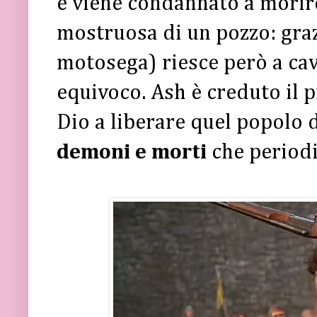
e viene condannato a morir
mostruosa di un pozzo: grazi
motosega) riesce però a cava
equivoco. Ash è creduto il p
Dio a liberare quel popolo 
demoni e morti
che periodi