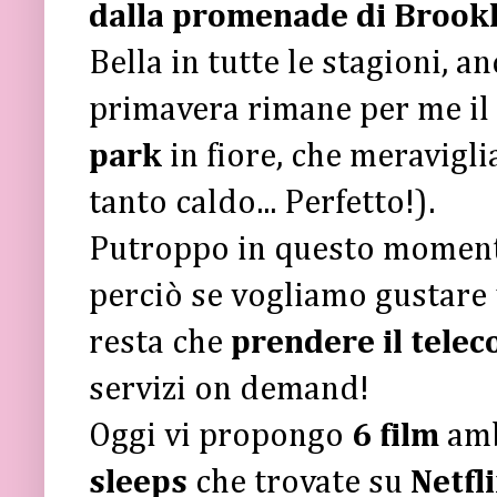
dalla promenade di Brook
Bella in tutte le stagioni, a
primavera rimane per me il
park
in fiore, che meravigli
tanto caldo... Perfetto!).
Putroppo in questo mome
perciò se vogliamo gustare 
resta che
prendere il tele
servizi on demand!
Oggi vi propongo
6 film
amb
sleeps
che trovate su
Netfl