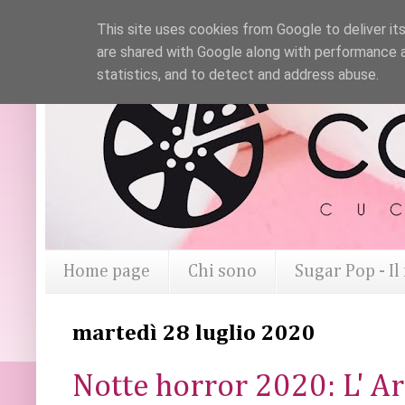
This site uses cookies from Google to deliver its
are shared with Google along with performance a
statistics, and to detect and address abuse.
Home page
Chi sono
Sugar Pop - I
martedì 28 luglio 2020
Notte horror 2020: L' A