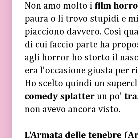
Non amo molto i
film horro
paura o li trovo stupidi e mi
piacciono davvero. Così qua
di cui faccio parte ha prop
agli horror ho storto il naso
era l'occasione giusta per ri
Ho scelto quindi un supercl
comedy
splatter
un po'
tra
non avevo ancora visto.
L'Armata delle tenebre (A