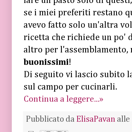
fare un pasto solo di questi
se i miei preferiti restano qu
avevo fatto solo un'altra vo
ricetta che richiede un po' 
altro per l'assemblamento, 
buonissimi
!
Di seguito vi lascio subito 
sul campo per cucinarli.
Continua a leggere...»
Pubblicato da
ElisaPavan
alle