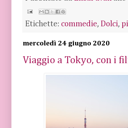
Etichette:
commedie
,
Dolci
,
p
mercoledì 24 giugno 2020
Viaggio a Tokyo, con i fil