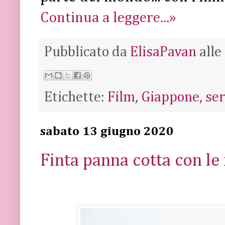
Continua a leggere...»
Pubblicato da
ElisaPavan
alle
Etichette:
Film
,
Giappone
,
ser
sabato 13 giugno 2020
Finta panna cotta con le 