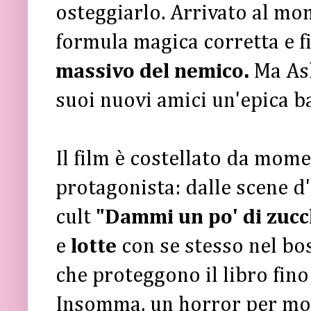
osteggiarlo. Arrivato al mo
formula magica corretta e fi
massivo del nemico.
Ma As
suoi nuovi amici un'epica ba
Il film è costellato da mom
protagonista: dalle scene d
cult
"Dammi un po' di zucc
e
lotte
con se stesso nel bo
che proteggono il libro fino 
Insomma, un horror per modo