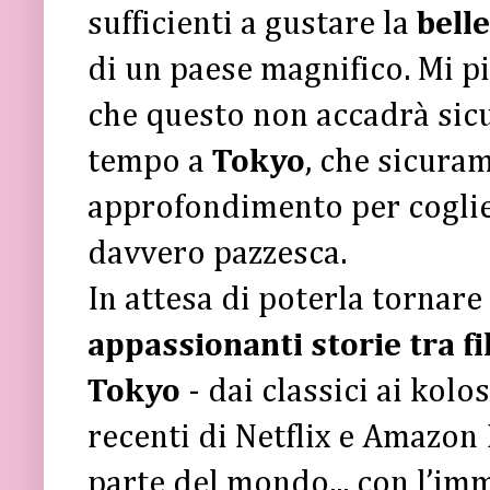
sufficienti a gustare la
bell
di un paese magnifico. Mi p
che questo non accadrà sic
tempo a
Tokyo
, che sicura
approfondimento per coglier
davvero pazzesca.
In attesa di poterla tornare
appassionanti storie tra fi
Tokyo
- dai classici ai kolo
recenti di Netflix e Amazon 
parte del mondo... con l’im