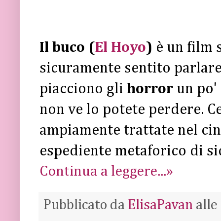
Il buco (
El Hoyo
)
è un film 
sicuramente sentito parlare
piacciono gli
horror
un po'
non ve lo potete perdere. Ce
ampiamente trattate nel ci
espediente metaforico di s
Continua a leggere...»
Pubblicato da
ElisaPavan
alle