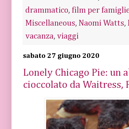
drammatico
,
film per famigli
Miscellaneous
,
Naomi Watts
,
vacanza
,
viaggi
sabato 27 giugno 2020
Lonely Chicago Pie: un 
cioccolato da Waitress, 