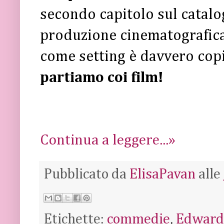
secondo capitolo sul catalo
produzione cinematografica
come setting è davvero cop
partiamo coi film!
Continua a leggere...»
Pubblicato da
ElisaPavan
alle
Etichette:
commedie
,
Edward