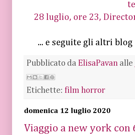
t
28 luglio, ore 23, Director
... e seguite gli altri b
Pubblicato da
ElisaPavan
alle
Etichette:
film horror
domenica 12 luglio 2020
Viaggio a new york con 6