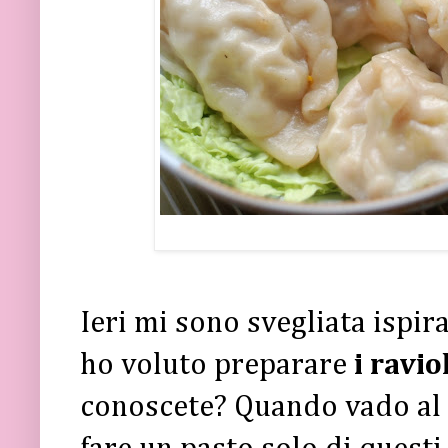
Ieri mi sono svegliata ispir
ho voluto preparare
i ravio
conoscete? Quando vado al c