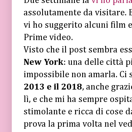
Due settimane fa
vi ho parl
assolutamente da visitare. 
vi ho suggerito alcuni film e
Prime video.
Visto che il post sembra ess
New York
: una delle città 
impossibile non amarla. Ci 
2013 e il 2018
, anche grazi
lì, e che mi ha sempre ospit
stimolante e ricca di cose d
prova la prima volta nel ve