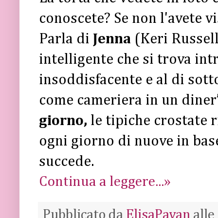
conoscete? Se non l'avete vi
Parla di
Jenna
(Keri Russell
intelligente che si trova int
insoddisfacente e al di sott
come cameriera in un diner
giorno,
le tipiche crostate
ogni giorno di nuove in base
succede.
Continua a leggere...»
Pubblicato da
ElisaPavan
alle