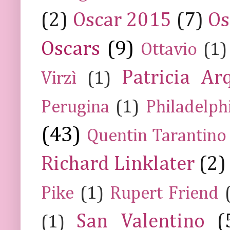
(2)
Oscar 2015
(7)
Os
Oscars
(9)
Ottavio
(1)
Patricia Ar
Virzì
(1)
Perugina
(1)
Philadelph
(43)
Quentin Tarantino
Richard Linklater
(2)
Pike
(1)
Rupert Friend
San Valentino
(
(1)