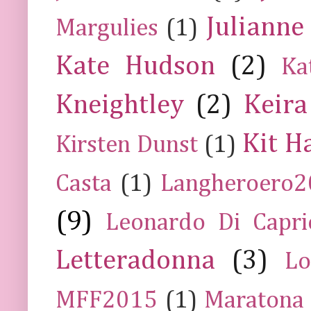
Julianne
Margulies
(1)
Kate Hudson
(2)
Ka
Kneightley
(2)
Keira
Kit H
Kirsten Dunst
(1)
Casta
(1)
Langheroero
(9)
Leonardo Di Capr
Letteradonna
(3)
Lo
MFF2015
(1)
Maratona