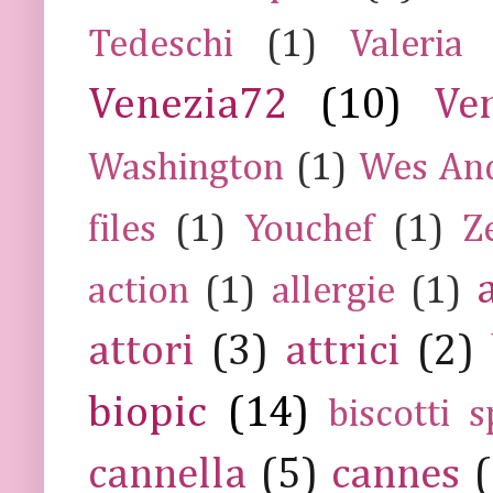
Tedeschi
(1)
Valeria
Venezia72
(10)
Ve
Washington
(1)
Wes An
files
(1)
Youchef
(1)
Z
action
(1)
allergie
(1)
attori
(3)
attrici
(2)
biopic
(14)
biscotti s
cannella
(5)
cannes
(