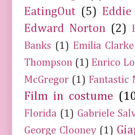
EatingOut
(5)
Eddie
Edward Norton
(2)
Banks
(1)
Emilia Clarke
Thompson
(1)
Enrico Lo
McGregor
(1)
Fantastic
Film in costume
(1
Florida
(1)
Gabriele Sal
Gia
George Clooney
(1)