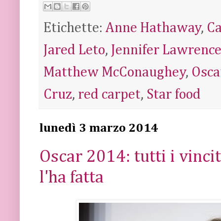
Etichette:
Anne Hathaway
,
Ca
Jared Leto
,
Jennifer Lawrenc
Matthew McConaughey
,
Osca
Cruz
,
red carpet
,
Star food
lunedì 3 marzo 2014
Oscar 2014: tutti i vinci
l'ha fatta