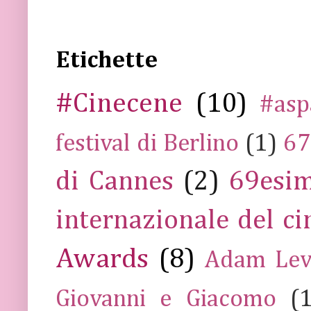
Etichette
#Cinecene
(10)
#asp
festival di Berlino
(1)
67
di Cannes
(2)
69esim
internazionale del c
Awards
(8)
Adam Lev
Giovanni e Giacomo
(