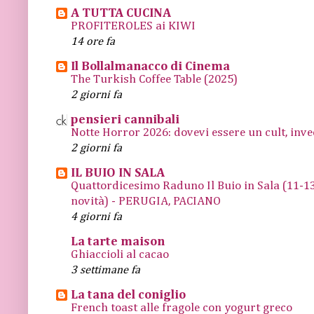
A TUTTA CUCINA
PROFITEROLES ai KIWI
14 ore fa
Il Bollalmanacco di Cinema
The Turkish Coffee Table (2025)
2 giorni fa
pensieri cannibali
Notte Horror 2026: dovevi essere un cult, inve
2 giorni fa
IL BUIO IN SALA
Quattordicesimo Raduno Il Buio in Sala (11
novità) - PERUGIA, PACIANO
4 giorni fa
La tarte maison
Ghiaccioli al cacao
3 settimane fa
La tana del coniglio
French toast alle fragole con yogurt greco