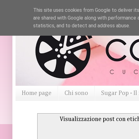
This site uses cookies from Google to deliver its
are shared with Google along with performance a
statistics, and to detect and address abuse.
Home page
Chi sono
Sugar Pop - I
Visualizzazione post con eti