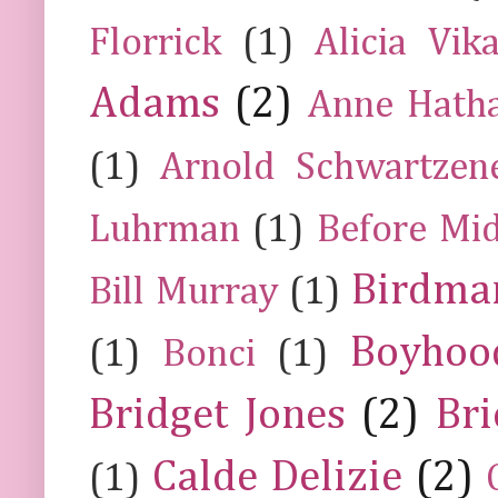
Florrick
(1)
Alicia Vik
Adams
(2)
Anne Hath
(1)
Arnold Schwartzen
Luhrman
(1)
Before Mi
Birdma
Bill Murray
(1)
Boyhoo
(1)
Bonci
(1)
Bridget Jones
(2)
Bri
Calde Delizie
(2)
(1)