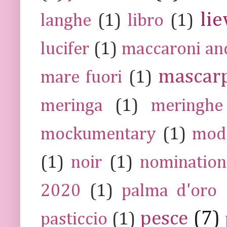
lie
langhe
(1)
libro
(1)
lucifer
(1)
maccaroni an
mascar
mare fuori
(1)
meringa
(1)
meringhe
mockumentary
(1)
mod
(1)
noir
(1)
nomination
2020
(1)
palma d'oro
pesce
(7)
pasticcio
(1)