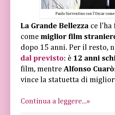
Paolo Sorrentino con l'Oscar come 
La Grande Bellezza
ce l'ha 
come
miglior film stranier
dopo 15 anni. Per il resto,
dal previsto
: è
12 anni sc
film, mentre
Alfonso Cuar
vince la statuetta di miglior 
Continua a leggere...»