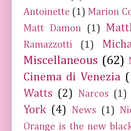
Antoinette
(1)
Marion Co
Mat
Matt Damon
(1)
Mich
Ramazzotti
(1)
Miscellaneous
(62)
Cinema di Venezia
(
Watts
(2)
Narcos
(1)
York
(4)
News
(1)
Ni
Orange is the new blac