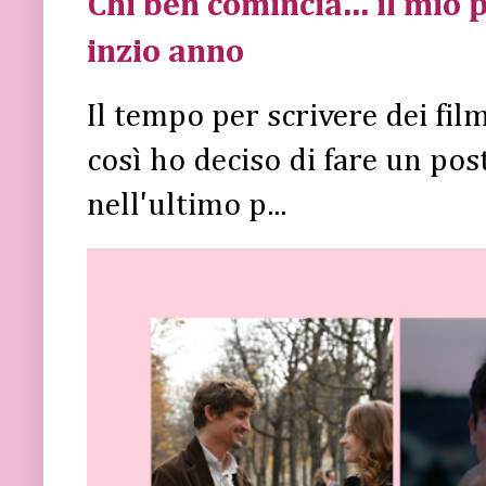
Chi ben comincia... il mio p
inzio anno
Il tempo per scrivere dei fi
così ho deciso di fare un post 
nell'ultimo p...