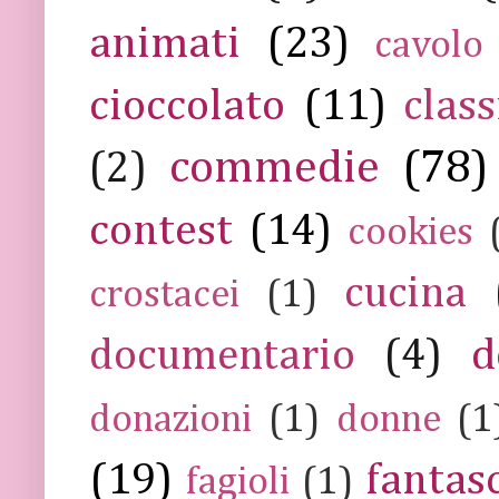
animati
(23)
cavolo
cioccolato
(11)
class
commedie
(78)
(2)
contest
(14)
cookies
cucina
crostacei
(1)
documentario
(4)
d
donazioni
(1)
donne
(1
(19)
fantas
fagioli
(1)