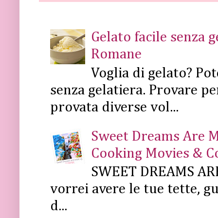
Gelato facile senza 
Romane
Voglia di gelato? Pot
senza gelatiera. Provare pe
provata diverse vol...
Sweet Dreams Are Mad
Cooking Movies & C
SWEET DREAMS ARE 
vorrei avere le tue tette, g
d...