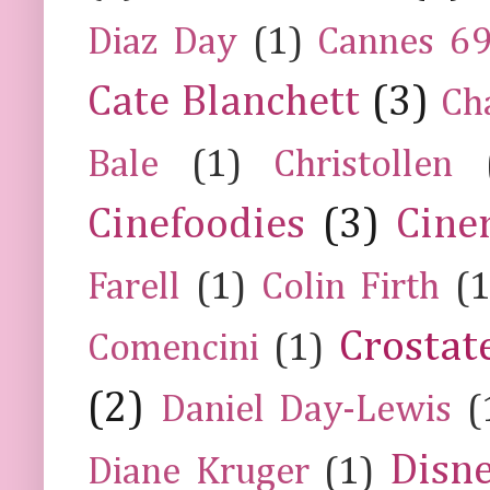
Diaz Day
(1)
Cannes 6
Cate Blanchett
(3)
Ch
Bale
(1)
Christollen
Cinefoodies
(3)
Cine
Farell
(1)
Colin Firth
(1
Crostat
Comencini
(1)
(2)
Daniel Day-Lewis
(
Disn
Diane Kruger
(1)