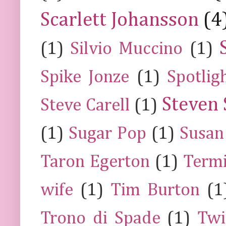
Scarlett Johansson
(4
(1)
Silvio Muccino
(1)
Spike Jonze
(1)
Spotlig
Steven 
Steve Carell
(1)
(1)
Sugar Pop
(1)
Susan
Taron Egerton
(1)
Termi
wife
(1)
Tim Burton
(1
Trono di Spade
(1)
Twi