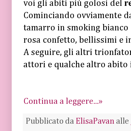
voi gli abiti più golosi del
r
Cominciando ovviamente d
tamarro in smoking bianco 
rosa confetto, bellissimi e i
A seguire, gli altri trionfat
attori e qualche altro abito
Continua a leggere...»
Pubblicato da
ElisaPavan
alle