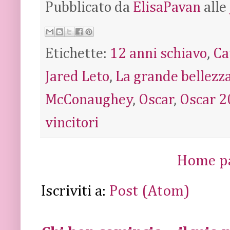
Pubblicato da
ElisaPavan
alle
Etichette:
12 anni schiavo
,
Ca
Jared Leto
,
La grande bellezz
McConaughey
,
Oscar
,
Oscar 2
vincitori
Home p
Iscriviti a:
Post (Atom)