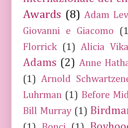
Awards
(8)
Adam Lev
Giovanni e Giacomo
(
Florrick
(1)
Alicia Vik
Adams
(2)
Anne Hath
(1)
Arnold Schwartzen
Luhrman
(1)
Before Mi
Birdma
Bill Murray
(1)
Boyhoo
(1)
Bonci
(1)