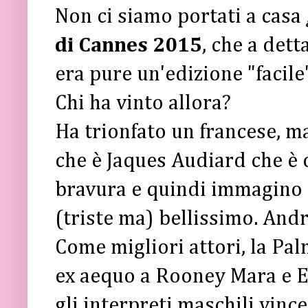
Non ci siamo portati a casa
di Cannes 2015
, che a dett
era pure un'edizione "facile
Chi ha vinto allora?
Ha trionfato un francese, ma
che è Jaques Audiard che è
bravura e quindi immagino 
(triste ma) bellissimo. Andr
Come migliori attori, la Pal
ex aequo a Rooney Mara e 
gli interpreti maschili vinc