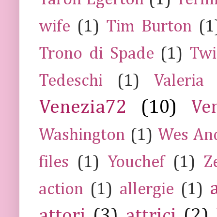
wife
(1)
Tim Burton
(1
Trono di Spade
(1)
Twi
Tedeschi
(1)
Valeria
Venezia72
(10)
Ve
Washington
(1)
Wes An
files
(1)
Youchef
(1)
Z
action
(1)
allergie
(1)
attori
(3)
attrici
(2)