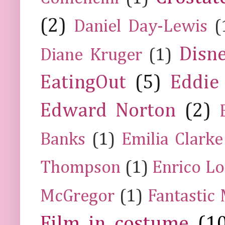
(2)
Daniel Day-Lewis
(
Disn
Diane Kruger
(1)
EatingOut
(5)
Eddie
Edward Norton
(2)
Banks
(1)
Emilia Clarke
Thompson
(1)
Enrico Lo
McGregor
(1)
Fantastic
Film in costume
(1