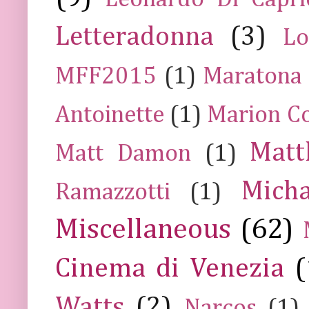
Letteradonna
(3)
Lo
MFF2015
(1)
Maratona
Antoinette
(1)
Marion Co
Mat
Matt Damon
(1)
Mich
Ramazzotti
(1)
Miscellaneous
(62)
Cinema di Venezia
(
Watts
(2)
Narcos
(1)