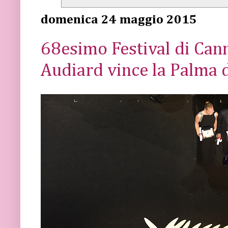
domenica 24 maggio 2015
68esimo Festival di Can
Audiard vince la Palma 