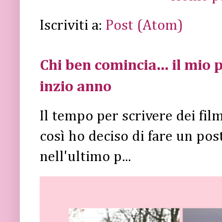
Iscriviti a:
Post (Atom)
Chi ben comincia... il mio p
inzio anno
Il tempo per scrivere dei fi
così ho deciso di fare un post 
nell'ultimo p...