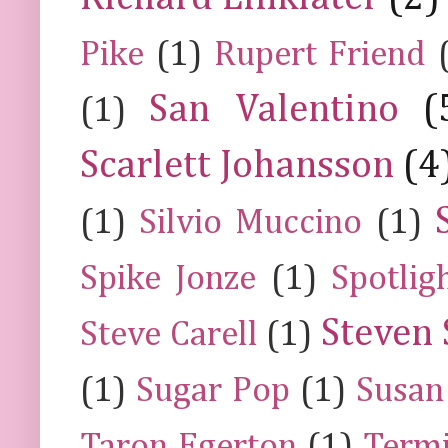
Pike
(1)
Rupert Friend
San Valentino
(
(1)
Scarlett Johansson
(4
(1)
Silvio Muccino
(1)
Spike Jonze
(1)
Spotlig
Steven 
Steve Carell
(1)
(1)
Sugar Pop
(1)
Susan
Taron Egerton
(1)
Termi