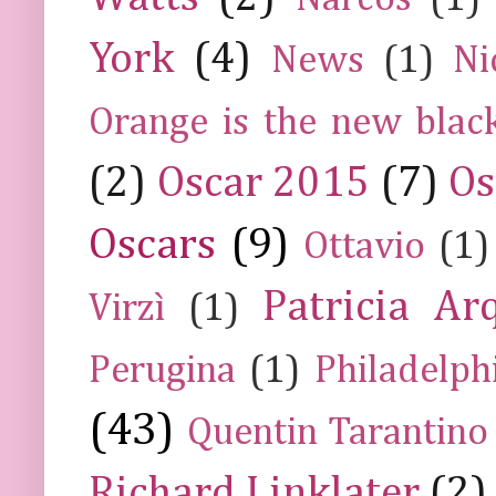
York
(4)
News
(1)
Ni
Orange is the new blac
(2)
Oscar 2015
(7)
Os
Oscars
(9)
Ottavio
(1)
Patricia Ar
Virzì
(1)
Perugina
(1)
Philadelph
(43)
Quentin Tarantino
Richard Linklater
(2)