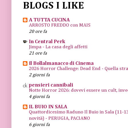
BLOGS I LIKE
A TUTTA CUCINA
ARROSTO FREDDO con MAIS
20 ore fa
In Central Perk
Jimpa - La casa degli affetti
21 ore fa
Il Bollalmanacco di Cinema
2026 Horror Challenge: Dead End - Quella stra
2 giorni fa
pensieri cannibali
Notte Horror 2026: dovevi essere un cult, inve
4 giorni fa
IL BUIO IN SALA
Quattordicesimo Raduno Il Buio in Sala (11
novità) - PERUGIA, PACIANO
6 giorni fa