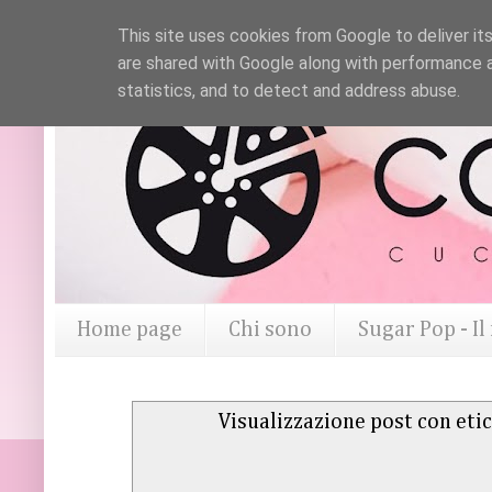
This site uses cookies from Google to deliver its
are shared with Google along with performance a
statistics, and to detect and address abuse.
Home page
Chi sono
Sugar Pop - I
Visualizzazione post con eti