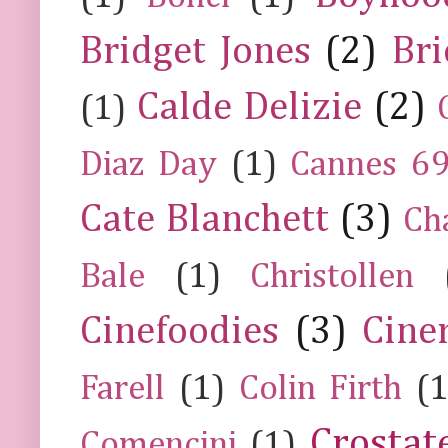
Bridget Jones
(2)
Bri
Calde Delizie
(2)
(1)
Diaz Day
(1)
Cannes 6
Cate Blanchett
(3)
Ch
Bale
(1)
Christollen
Cinefoodies
(3)
Cine
Farell
(1)
Colin Firth
(1
Crostat
Comencini
(1)