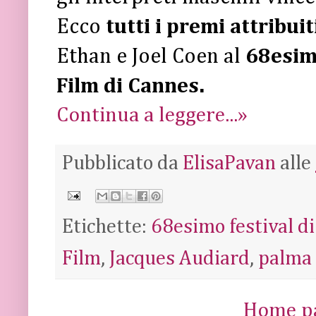
Ecco
tutti i premi attribuit
Ethan e Joel Coen al
68esimo
Film di Cannes.
Continua a leggere...»
Pubblicato da
ElisaPavan
alle
Etichette:
68esimo festival d
Film
,
Jacques Audiard
,
palma 
Home p