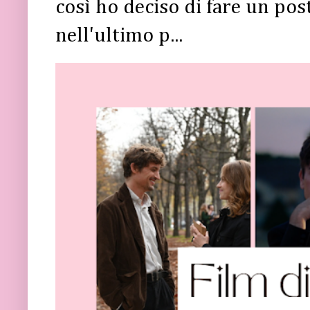
così ho deciso di fare un post 
nell'ultimo p...