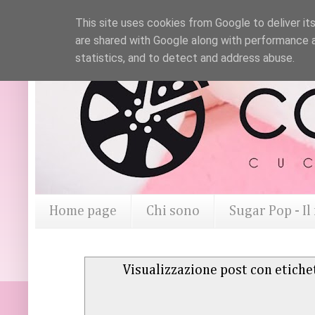
This site uses cookies from Google to deliver its
are shared with Google along with performance a
statistics, and to detect and address abuse.
Home page
Chi sono
Sugar Pop - I
Visualizzazione post con etich