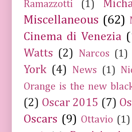
Mich
Ramazzotti
(1)
Miscellaneous
(62)
Cinema di Venezia
(
Watts
(2)
Narcos
(1)
York
(4)
News
(1)
Ni
Orange is the new blac
(2)
Oscar 2015
(7)
Os
Oscars
(9)
Ottavio
(1)