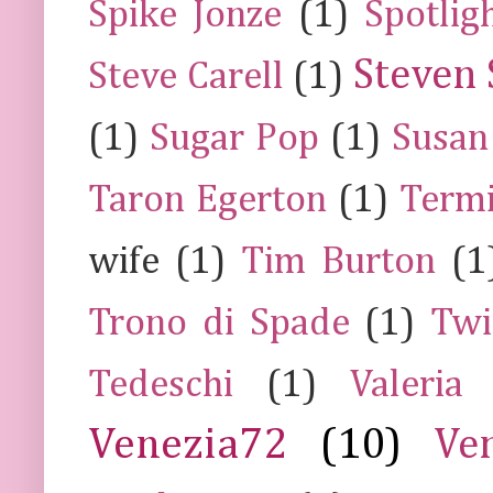
Spike Jonze
(1)
Spotlig
Steven 
Steve Carell
(1)
(1)
Sugar Pop
(1)
Susan
Taron Egerton
(1)
Termi
wife
(1)
Tim Burton
(1
Trono di Spade
(1)
Twi
Tedeschi
(1)
Valeria
Venezia72
(10)
Ve