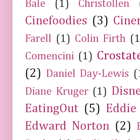
Bale
(1)
Christollen
Cinefoodies
(3)
Cine
Farell
(1)
Colin Firth
(1
Crostat
Comencini
(1)
(2)
Daniel Day-Lewis
(
Disn
Diane Kruger
(1)
EatingOut
(5)
Eddie
Edward Norton
(2)