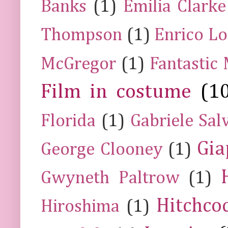
Banks
(1)
Emilia Clarke
Thompson
(1)
Enrico Lo
McGregor
(1)
Fantastic
Film in costume
(1
Florida
(1)
Gabriele Sal
Gia
George Clooney
(1)
Gwyneth Paltrow
(1)
Hitchco
Hiroshima
(1)