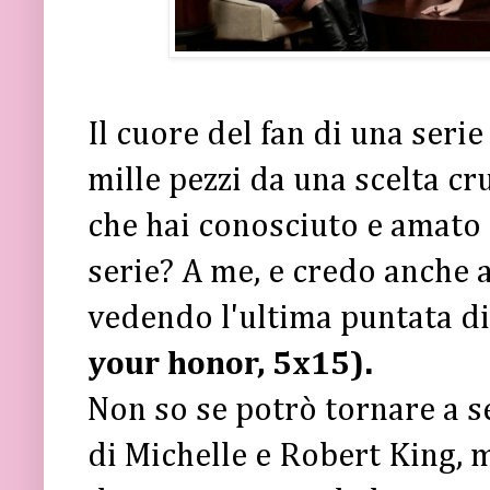
Il cuore del fan di una serie
mille pezzi da una scelta cr
che hai conosciuto e amato 
serie? A me, e credo anche a
vedendo l'ultima puntata d
your honor, 5x15).
Non so se potrò tornare a s
di Michelle e Robert King, 