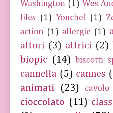
Washington
(1)
Wes An
files
(1)
Youchef
(1)
Z
action
(1)
allergie
(1)
attori
(3)
attrici
(2)
biopic
(14)
biscotti s
cannella
(5)
cannes
(
animati
(23)
cavolo
cioccolato
(11)
class