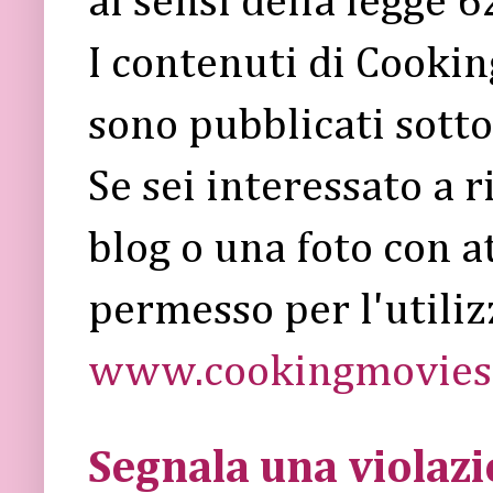
ai sensi della legge 
I contenuti di Cooki
sono pubblicati sott
Se sei interessato a 
blog o una foto con a
permesso per l'utiliz
www.cookingmovies.
Segnala una violaz