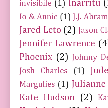
Inarritu
(
invisibile
(1)
Io & Annie
(1)
J.J. Abra
Jared Leto
(2)
Jason C
Jennifer Lawrence
(4
Phoenix
(2)
Johnny D
Jud
Josh Charles
(1)
Julianne
Margulies
(1)
Kate Hudson
(2)
Ka