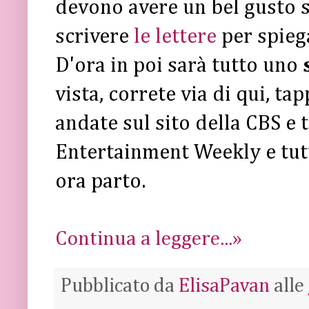
devono avere un bel gusto sa
scrivere
le lettere
per spiega
D'ora in poi sarà tutto uno
vista, correte via di qui, ta
andate sul sito della CBS e
Entertainment Weekly e tutti
ora parto.
Continua a leggere...»
Pubblicato da
ElisaPavan
alle