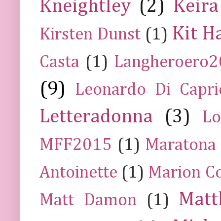
Kneightley
(2)
Keira
Kit H
Kirsten Dunst
(1)
Casta
(1)
Langheroero
(9)
Leonardo Di Capr
Letteradonna
(3)
Lo
MFF2015
(1)
Maratona
Antoinette
(1)
Marion Co
Mat
Matt Damon
(1)