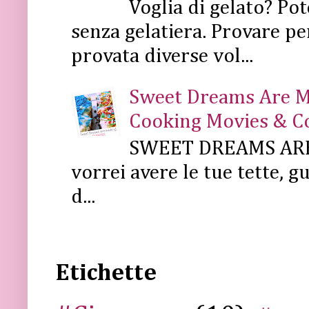
Voglia di gelato? Pot
senza gelatiera. Provare pe
provata diverse vol...
Sweet Dreams Are Mad
Cooking Movies & C
SWEET DREAMS ARE 
vorrei avere le tue tette, g
d...
Etichette