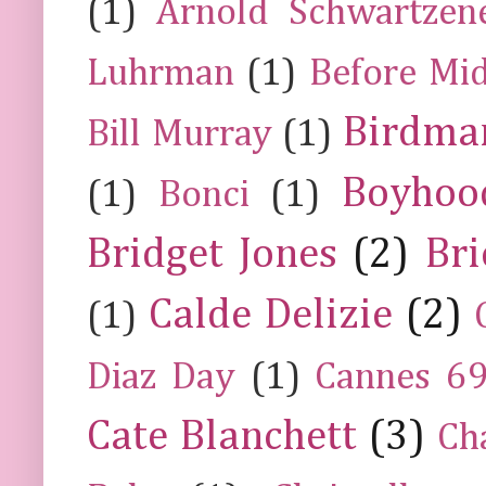
(1)
Arnold Schwartzen
Luhrman
(1)
Before Mi
Birdma
Bill Murray
(1)
Boyhoo
(1)
Bonci
(1)
Bridget Jones
(2)
Bri
Calde Delizie
(2)
(1)
Diaz Day
(1)
Cannes 6
Cate Blanchett
(3)
Ch