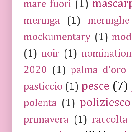
mascar
mare fuori
(1)
meringa
(1)
meringhe
mockumentary
(1)
mod
(1)
noir
(1)
nomination
2020
(1)
palma d'oro
pesce
(7)
pasticcio
(1)
poliziesco
polenta
(1)
primavera
(1)
raccolta