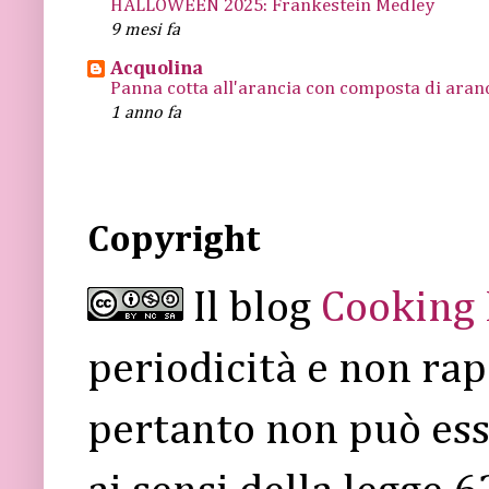
HALLOWEEN 2025: Frankestein Medley
9 mesi fa
Acquolina
Panna cotta all'arancia con composta di arance
1 anno fa
Copyright
Il blog
Cooking
periodicità e non rap
pertanto non può ess