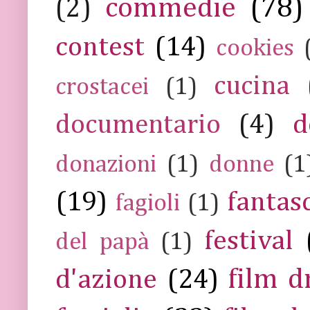
commedie
(78)
(2)
contest
(14)
cookies
cucina
crostacei
(1)
documentario
(4)
d
donazioni
(1)
donne
(1
(19)
fantas
fagioli
(1)
festival
del papà
(1)
film 
d'azione
(24)