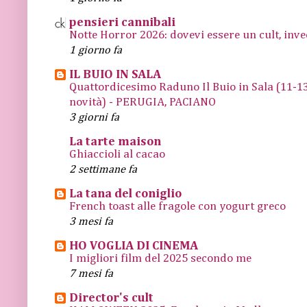
pensieri cannibali
Notte Horror 2026: dovevi essere un cult, inve
1 giorno fa
IL BUIO IN SALA
Quattordicesimo Raduno Il Buio in Sala (11
novità) - PERUGIA, PACIANO
3 giorni fa
La tarte maison
Ghiaccioli al cacao
2 settimane fa
La tana del coniglio
French toast alle fragole con yogurt greco
3 mesi fa
HO VOGLIA DI CINEMA
I migliori film del 2025 secondo me
7 mesi fa
Director's cult