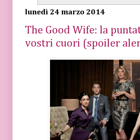
lunedì 24 marzo 2014
The Good Wife: la puntat
vostri cuori (spoiler aler