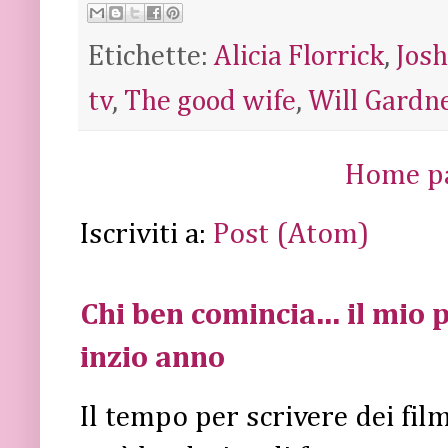
Etichette:
Alicia Florrick
,
Josh
tv
,
The good wife
,
Will Gardn
Home p
Iscriviti a:
Post (Atom)
Chi ben comincia... il mio p
inzio anno
Il tempo per scrivere dei fi