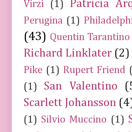
Patricia Ar
Virzì
(1)
Perugina
(1)
Philadelph
(43)
Quentin Tarantino
Richard Linklater
(2)
Pike
(1)
Rupert Friend
San Valentino
(
(1)
Scarlett Johansson
(4
(1)
Silvio Muccino
(1)