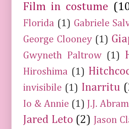
Film in costume
(1
Florida
(1)
Gabriele Sal
Gia
George Clooney
(1)
Gwyneth Paltrow
(1)
Hitchco
Hiroshima
(1)
Inarritu
(
invisibile
(1)
Io & Annie
(1)
J.J. Abra
Jared Leto
(2)
Jason C