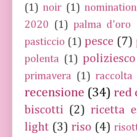
(1)
noir
(1)
nomination
2020
(1)
palma d'oro
pesce
(7)
pasticcio
(1)
poliziesco
polenta
(1)
primavera
(1)
raccolta
recensione
(34)
red 
biscotti
(2)
ricetta e
light
(3)
riso
(4)
risot