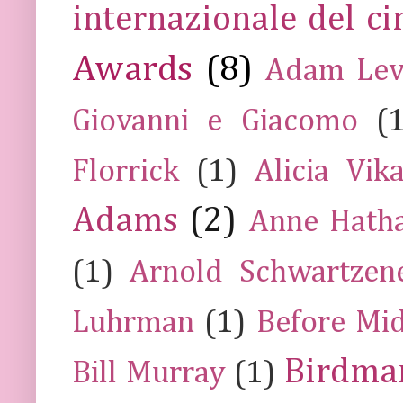
internazionale del c
Awards
(8)
Adam Lev
Giovanni e Giacomo
(
Florrick
(1)
Alicia Vik
Adams
(2)
Anne Hath
(1)
Arnold Schwartzen
Luhrman
(1)
Before Mi
Birdma
Bill Murray
(1)