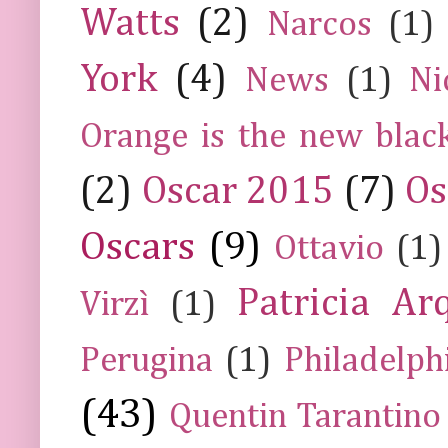
Watts
(2)
Narcos
(1)
York
(4)
News
(1)
Ni
Orange is the new blac
(2)
Oscar 2015
(7)
Os
Oscars
(9)
Ottavio
(1)
Patricia Ar
Virzì
(1)
Perugina
(1)
Philadelph
(43)
Quentin Tarantino