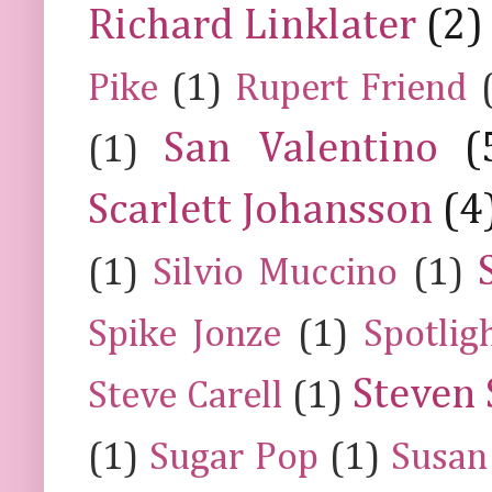
Richard Linklater
(2)
Pike
(1)
Rupert Friend
San Valentino
(
(1)
Scarlett Johansson
(4
(1)
Silvio Muccino
(1)
Spike Jonze
(1)
Spotlig
Steven 
Steve Carell
(1)
(1)
Sugar Pop
(1)
Susan