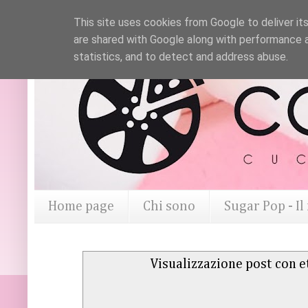
This site uses cookies from Google to deliver its
are shared with Google along with performance a
statistics, and to detect and address abuse.
Home page
Chi sono
Sugar Pop - I
Visualizzazione post con e