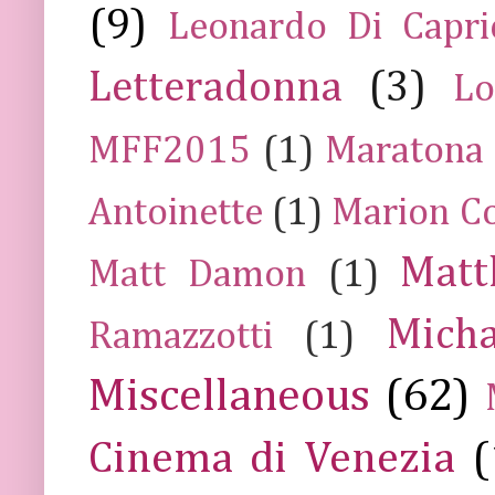
(9)
Leonardo Di Capr
Letteradonna
(3)
Lo
MFF2015
(1)
Maratona
Antoinette
(1)
Marion Co
Mat
Matt Damon
(1)
Mich
Ramazzotti
(1)
Miscellaneous
(62)
Cinema di Venezia
(