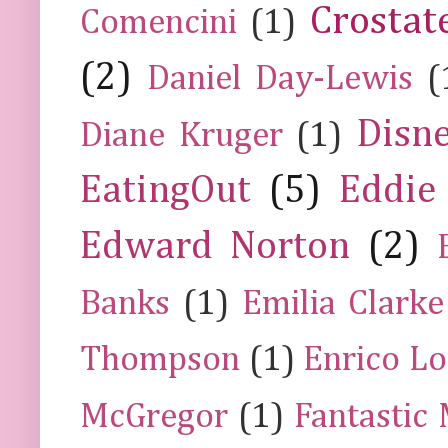
Crostat
Comencini
(1)
(2)
Daniel Day-Lewis
(
Disn
Diane Kruger
(1)
EatingOut
(5)
Eddie
Edward Norton
(2)
Banks
(1)
Emilia Clarke
Thompson
(1)
Enrico Lo
McGregor
(1)
Fantastic