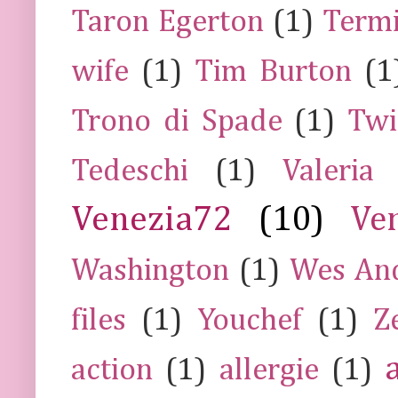
Taron Egerton
(1)
Termi
wife
(1)
Tim Burton
(1
Trono di Spade
(1)
Twi
Tedeschi
(1)
Valeria
Venezia72
(10)
Ve
Washington
(1)
Wes An
files
(1)
Youchef
(1)
Z
action
(1)
allergie
(1)