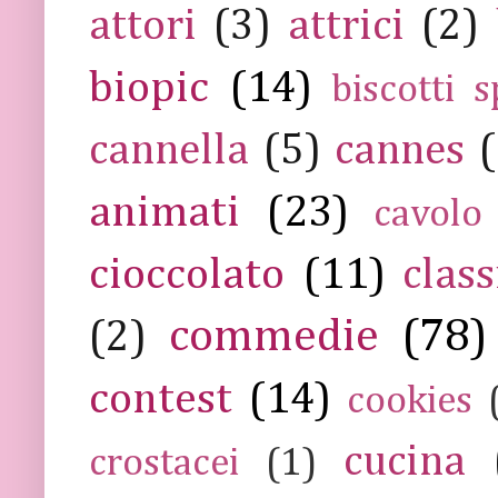
attori
(3)
attrici
(2)
biopic
(14)
biscotti s
cannella
(5)
cannes
(
animati
(23)
cavolo
cioccolato
(11)
class
commedie
(78)
(2)
contest
(14)
cookies
cucina
crostacei
(1)