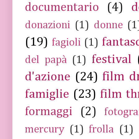
documentario
(4)
d
donazioni
(1)
donne
(1
(19)
fantas
fagioli
(1)
festival
del papà
(1)
film 
d'azione
(24)
famiglie
(23)
film th
formaggi
(2)
fotogra
mercury
(1)
frolla
(1)