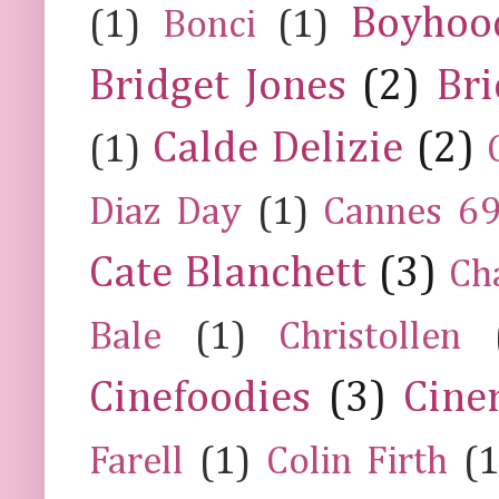
Boyhoo
(1)
Bonci
(1)
Bridget Jones
(2)
Bri
Calde Delizie
(2)
(1)
Diaz Day
(1)
Cannes 6
Cate Blanchett
(3)
Ch
Bale
(1)
Christollen
Cinefoodies
(3)
Cine
Farell
(1)
Colin Firth
(1