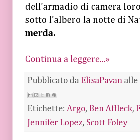
dell'armadio di camera loro
sotto l'albero la notte di Na
merda.
Continua a leggere...»
Pubblicato da
ElisaPavan
alle
Etichette:
Argo
,
Ben Affleck
,
Jennifer Lopez
,
Scott Foley