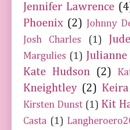
Jennifer Lawrence
(4
Phoenix
(2)
Johnny D
Jud
Josh Charles
(1)
Julianne
Margulies
(1)
Kate Hudson
(2)
Ka
Kneightley
(2)
Keira
Kit H
Kirsten Dunst
(1)
Casta
(1)
Langheroero