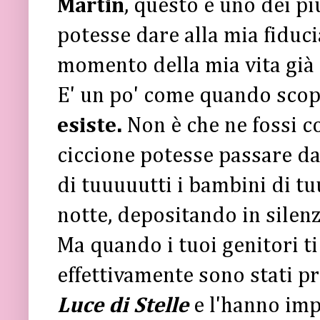
Martin
, questo è uno dei pi
potesse dare alla mia fiduc
momento della mia vita già 
E' un po' come quando scop
esiste.
Non è che ne fossi c
ciccione potesse passare dai
di tuuuuutti i bambini di t
notte, depositando in silenzi
Ma quando i tuoi genitori ti
effettivamente sono stati p
Luce di Stelle
e l'hanno imp