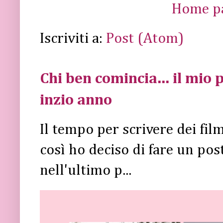
Home p
Iscriviti a:
Post (Atom)
Chi ben comincia... il mio p
inzio anno
Il tempo per scrivere dei fi
così ho deciso di fare un post 
nell'ultimo p...