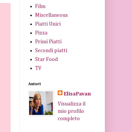
Film
Miscellaneous
Piatti Unici
Pizza
Primi Piatti
Secondi piatti
Star Food
TV
Autori
ElisaPavan
Visualizza il
mio profilo
completo