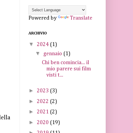
Powered by
Translate
ARCHIVIO
▼
2024
(1)
▼
gennaio
(1)
Chi ben comincia... il
mio parere sui film
visti t...
►
2023
(3)
►
2022
(2)
►
2021
(2)
della
►
2020
(19)
►