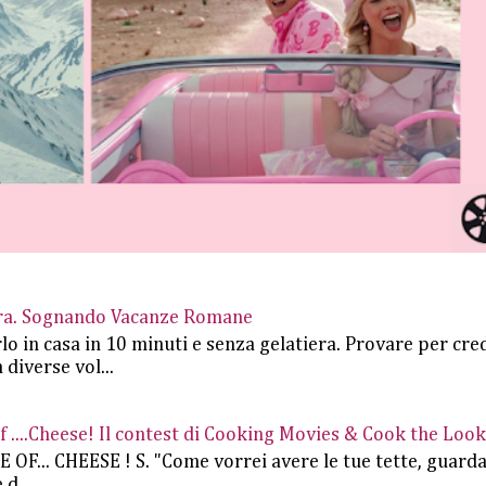
iera. Sognando Vacanze Romane
rlo in casa in 10 minuti e senza gelatiera. Provare per cre
 diverse vol...
....Cheese! Il contest di Cooking Movies & Cook the Look
.. CHEESE ! S. "Come vorrei avere le tue tette, guard
d...