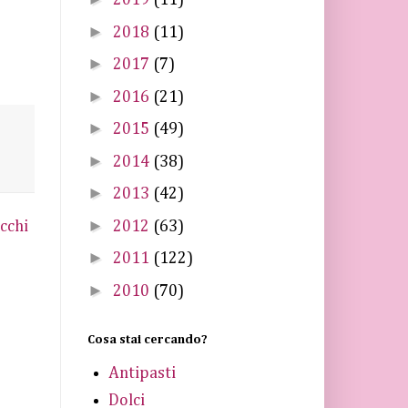
2019
(11)
►
2018
(11)
►
2017
(7)
►
2016
(21)
►
2015
(49)
►
2014
(38)
►
2013
(42)
►
2012
(63)
cchi
►
2011
(122)
►
2010
(70)
Cosa stai cercando?
Antipasti
Dolci