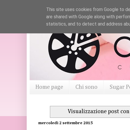
This site uses cookies from Google to del
are shared with Google along with perfor
statistics, and to detect and address ab
Home page
Chi sono
Sugar P
Visualizzazione post con
mercoledì 2 settembre 2015