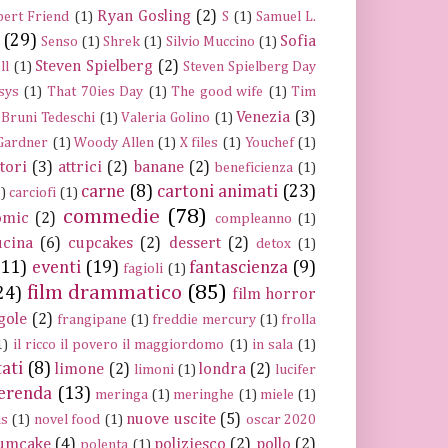
Ryan Gosling
(2)
ert Friend
(1)
S
(1)
Samuel L.
(29)
Sofia
Senso
(1)
Shrek
(1)
Silvio Muccino
(1)
Steven Spielberg
(2)
ll
(1)
Steven Spielberg Day
sys
(1)
That 70ies Day
(1)
The good wife
(1)
Tim
Venezia
(3)
 Bruni Tedeschi
(1)
Valeria Golino
(1)
 Gardner
(1)
Woody Allen
(1)
X files
(1)
Youchef
(1)
ttori
(3)
attrici
(2)
banane
(2)
beneficienza
(1)
carne
(8)
cartoni animati
(23)
)
carciofi
(1)
commedie
(78)
omic
(2)
compleanno
(1)
ucina
(6)
cupcakes
(2)
dessert
(2)
detox
(1)
(11)
eventi
(19)
fantascienza
(9)
fagioli
(1)
film drammatico
(85)
24)
film horror
gole
(2)
frangipane
(1)
freddie mercury
(1)
frolla
1)
il ricco il povero il maggiordomo
(1)
in sala
(1)
tati
(8)
limone
(2)
londra
(2)
limoni
(1)
lucifer
erenda
(13)
meringa
(1)
meringhe
(1)
miele
(1)
nuove uscite
(5)
ns
(1)
novel food
(1)
oscar 2020
umcake
(4)
poliziesco
(2)
pollo
(2)
polenta
(1)