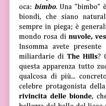
oca:
bimbo
. Una "bimbo" è
biondi, che siano natur
sempre in piega; è genera
mondo rosa di
nuvole, ves
Insomma avete presente
miliardarie di
The Hills
? 
questa apparenza tutto zuc
qualcosa di più... concret
celebre protagonista del
rivincita delle bionde
, ch