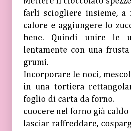
Mettere il cioccolato spezze
farli sciogliere insieme, a
calore e aggiungere lo zuc
bene. Quindi unire le u
lentamente con una frusta
grumi.
Incorporare le noci, mescol
in una tortiera rettangol
foglio di carta da forno.
cuocere nel forno già caldo
lasciar raffreddare, cosparg