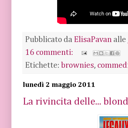
Pubblicato da
ElisaPavan
alle
16 commenti:
Etichette:
brownies
,
commed
lunedì 2 maggio 2011
La rivincita delle... blon