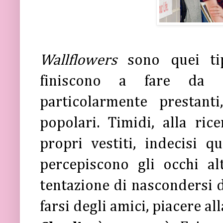
Wallflowers
sono quei t
finiscono a fare da t
particolarmente prestant
popolari. Timidi, alla ric
propri vestiti, indecisi 
percepiscono gli occhi alt
tentazione di nascondersi d
farsi degli amici, piacere al