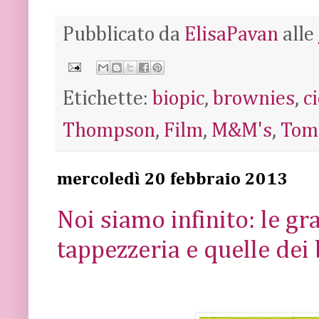
Pubblicato da
ElisaPavan
alle
Etichette:
biopic
,
brownies
,
c
Thompson
,
Film
,
M&M's
,
Tom
mercoledì 20 febbraio 2013
Noi siamo infinito: le gra
tappezzeria e quelle dei