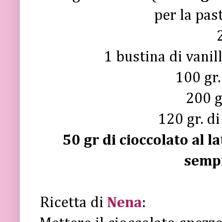
per la pas
1 bustina di vanil
100 gr.
200 g
120 gr. di
50 gr di cioccolato al l
semp
Ricetta di
Nena
: