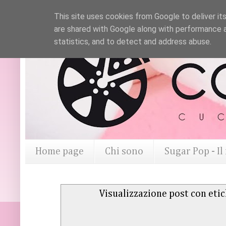
This site uses cookies from Google to deliver its
are shared with Google along with performance a
statistics, and to detect and address abuse.
Home page
Chi sono
Sugar Pop - I
Visualizzazione post con eti