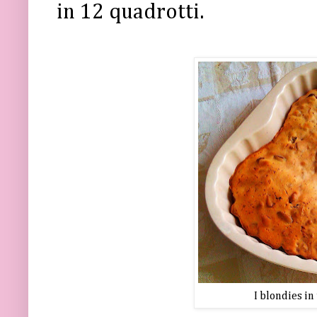
in 12 quadrotti.
I blondies in