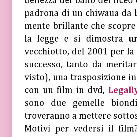
bellezza del ballo del liceo
padrona di un chiwaua da b
mente brillante che scopre
la legge e si dimostra
u
vecchiotto, del 2001 per la
successo, tanto da merita
visto), una trasposizione i
con un film in dvd,
Legall
sono due gemelle biondi
troveranno a mettere sottos
Motivi per vedersi il fil