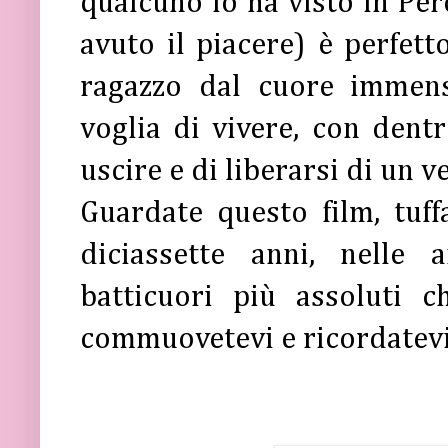
qualcuno lo ha visto in Pe
avuto il piacere) è perfett
ragazzo dal cuore immens
voglia di vivere, con dent
uscire e di liberarsi di un v
Guardate questo film, tuff
diciassette anni, nelle 
batticuori più assoluti c
commuovetevi e ricordatevi 