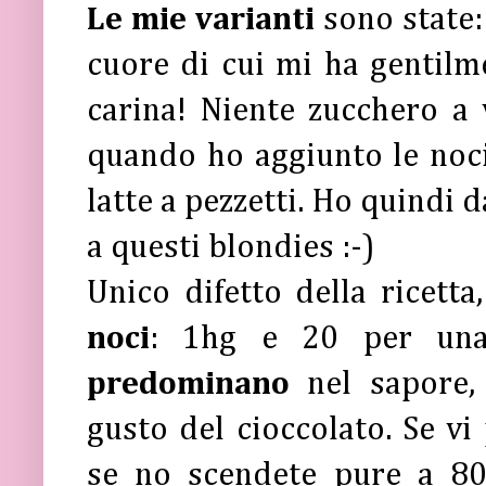
Le mie varianti
sono state:
cuore di cui mi ha gentil
carina! Niente zucchero a v
quando ho aggiunto le noci,
latte a pezzetti. Ho quindi
a questi blondies :-)
Unico difetto della ricetta
noci
: 1hg e 20 per una 
predominano
nel sapore,
gusto del cioccolato. Se vi
se no scendete pure a 8