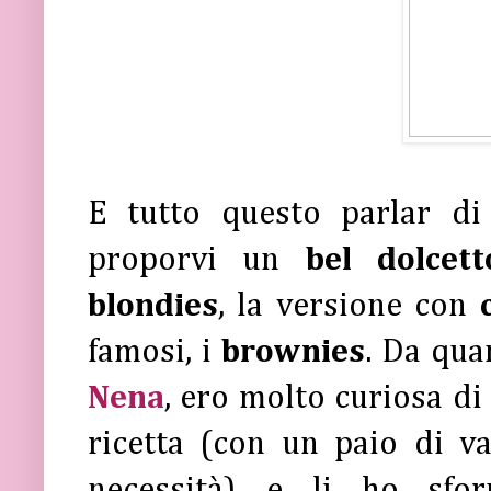
E tutto questo parlar d
proporvi un
bel dolcet
blondies
, la versione con
famosi, i
brownies
. Da qua
Nena
, ero molto curiosa di 
ricetta (con un paio di va
necessità) e li ho sforn