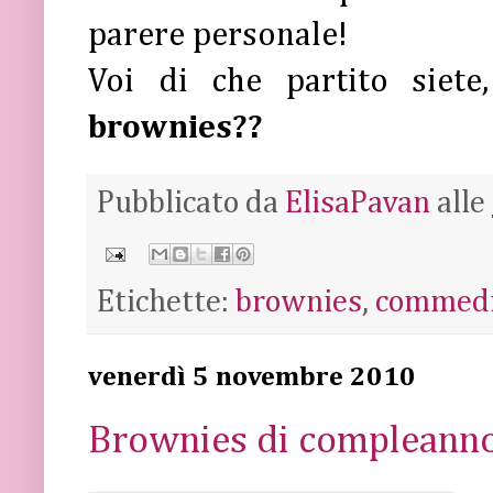
parere personale!
Voi di che partito siet
brownies??
Pubblicato da
ElisaPavan
alle
Etichette:
brownies
,
commed
venerdì 5 novembre 2010
Brownies di compleann