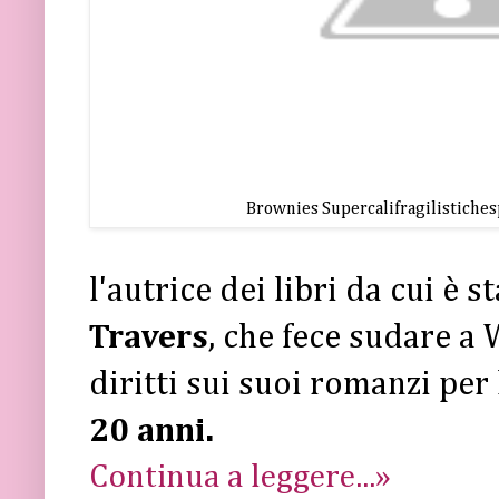
Brownies Supercalifragilistiche
l'autrice dei libri da cui è st
Travers
, che fece sudare a
diritti sui suoi romanzi per 
20 anni.
Continua a leggere...»