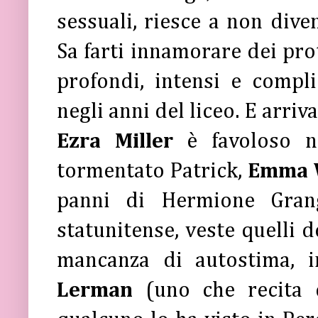
sessuali, riesce a non dive
Sa farti innamorare dei prot
profondi, intensi e compl
negli anni del liceo. E arriva
Ezra Miller
è favoloso nel
tormentato Patrick,
Emma 
panni di Hermione Grang
statunitense, veste quelli d
mancanza di autostima, i
Lerman
(uno che recita d