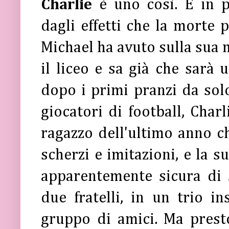
Charlie
è uno così. E in p
dagli effetti che la morte 
Michael ha avuto sulla sua 
il liceo e sa già che sarà 
dopo i primi pranzi da solo 
giocatori di football, Char
ragazzo dell'ultimo anno c
scherzi e imitazioni, e la s
apparentemente sicura di s
due fratelli, in un trio in
gruppo di amici. Ma prest