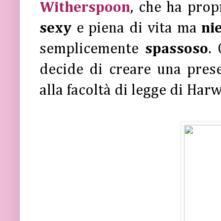
Witherspoon
, che ha prop
sexy
e piena di vita ma
ni
semplicemente
spassoso
.
decide di creare una prese
alla facoltà di legge di Harwa