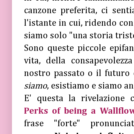
canzone preferita, ci senti
l'istante in cui, ridendo co
siamo solo "una storia trist
Sono queste piccole epifani
vita, della consapevolezz
nostro passato o il futuro 
siamo
, esistiamo e siamo a
E' questa la rivelazione
Perks of being a Wallflo
frase "forte" pronuncia