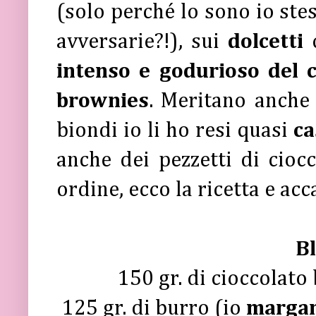
(solo perché lo sono io stes
avversarie?!), sui
dolcetti
intenso e godurioso del c
brownies
. Meritano anche 
biondi io li ho resi quasi
ca
anche dei pezzetti di cioc
ordine, ecco la ricetta e ac
B
150 gr. di cioccolato
125 gr. di burro (io
margar