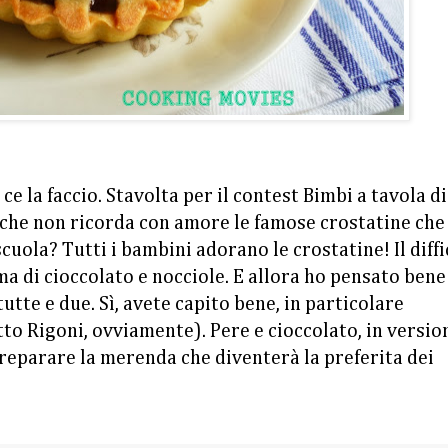
e la faccio. Stavolta per il contest Bimbi a tavola di
i che non ricorda con amore le famose crostatine che
ola? Tutti i bambini adorano le crostatine! Il diffi
ma di cioccolato e nocciole. E allora ho pensato bene
utte e due. Sì, avete capito bene, in particolare
tto Rigoni, ovviamente). Pere e cioccolato, in versio
 preparare la merenda che diventerà la preferita dei