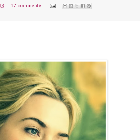
13
17 commenti: