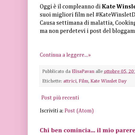
Oggi è il compleanno di
Kate Winsl
suoi migliori film nel #KateWinslet
Causa settimana di malattia, Cooking 
ma non perdetevi i post del bloggam
Continua a leggere...»
Pubblicato da
ElisaPavan
alle
ottobre 05, 20
Etichette:
attrici
,
Film
,
Kate Winslet Day
Post più recenti
Iscriviti a:
Post (Atom)
Chi ben comincia... il mio parere