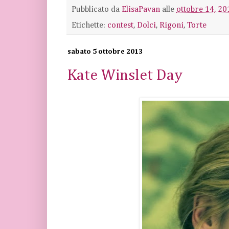
Pubblicato da
ElisaPavan
alle
ottobre 14, 20
Etichette:
contest
,
Dolci
,
Rigoni
,
Torte
sabato 5 ottobre 2013
Kate Winslet Day