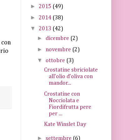
►
2015
(49)
►
2014
(38)
▼
2013
(42)
►
dicembre
(2)
 con
►
novembre
(2)
prio
▼
ottobre
(3)
Crostatine sbriciolate
all'olio d'oliva con
mandor...
Crostatine con
Nocciolata e
Fiordifrutta pere
per ...
Kate Winslet Day
►
settembre
(6)