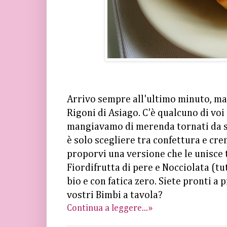
Arrivo sempre all'ultimo minuto, ma c
Rigoni di Asiago. C'è qualcuno di vo
mangiavamo di merenda tornati da scu
è solo scegliere tra confettura e cre
proporvi una versione che le unisce t
Fiordifrutta di pere e Nocciolata (tu
bio e con fatica zero. Siete pronti a
vostri Bimbi a tavola?
Continua a leggere...»