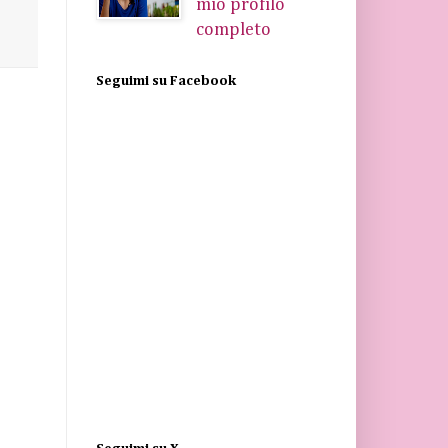
mio profilo
completo
Seguimi su Facebook