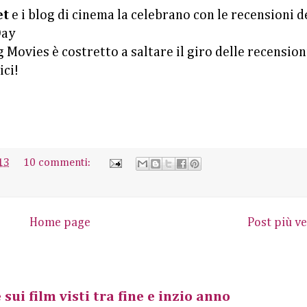
et
e i blog di cinema la celebrano con le recensioni d
Day
Movies è costretto a saltare il giro delle recension
ici!
13
10 commenti:
Home page
Post più ve
 sui film visti tra fine e inzio anno