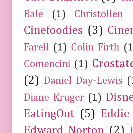
Bale
(1)
Christollen
Cinefoodies
(3)
Cine
Farell
(1)
Colin Firth
(1
Crostat
Comencini
(1)
(2)
Daniel Day-Lewis
(
Disn
Diane Kruger
(1)
EatingOut
(5)
Eddie
Edward Norton
(2)