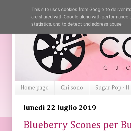
This site uses cookies from Google to deliver its
are shared with Google along with performance a
statistics, and to detect and address abuse.
Home page
Chi sono
Sugar Pop - I
lunedì 22 luglio 2019
Blueberry Scones per Bu