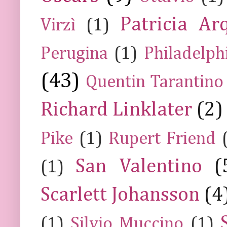
Patricia Ar
Virzì
(1)
Perugina
(1)
Philadelph
(43)
Quentin Tarantino
Richard Linklater
(2)
Pike
(1)
Rupert Friend
San Valentino
(
(1)
Scarlett Johansson
(4
(1)
Silvio Muccino
(1)