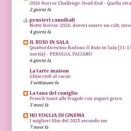
2026 Horror Challenge: Dead End - Quella stra
2 giorni fa
pensieri cannibali
Notte Horror 2026: dovevi essere un cult, inve
4 giorni fa
IL BUIO IN SALA
Quattordicesimo Raduno Il Buio in Sala (11
novità) - PERUGIA, PACIANO
6 giorni fa
La tarte maison
Ghiaccioli al cacao
3 settimane fa
La tana del coniglio
French toast alle fragole con yogurt greco
3 mesi fa
HO VOGLIA DI CINEMA
I migliori film del 2025 secondo me
7 mesi fa