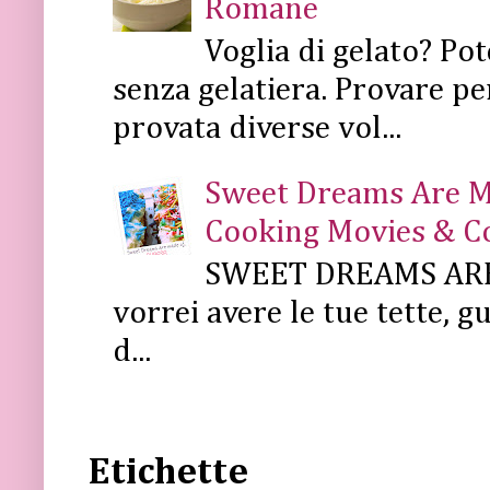
Romane
Voglia di gelato? Pot
senza gelatiera. Provare pe
provata diverse vol...
Sweet Dreams Are Mad
Cooking Movies & C
SWEET DREAMS ARE 
vorrei avere le tue tette, g
d...
Etichette