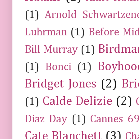
(1)
Arnold Schwartzen
Luhrman
(1)
Before Mi
Birdma
Bill Murray
(1)
Boyhoo
(1)
Bonci
(1)
Bridget Jones
(2)
Bri
Calde Delizie
(2)
(1)
Diaz Day
(1)
Cannes 6
Cate Blanchett
(3)
Ch