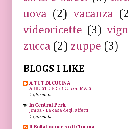
uova
(2)
vacanza
(
videoricette
(3)
vign
zucca
(2)
zuppe
(3)
BLOGS I LIKE
A TUTTA CUCINA
ARROSTO FREDDO con MAIS
1 giorno fa
In Central Perk
Jimpa - La casa degli affetti
1 giorno fa
Il Bollalmanacco di Cinema