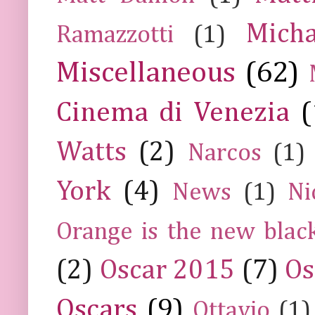
Mich
Ramazzotti
(1)
Miscellaneous
(62)
Cinema di Venezia
(
Watts
(2)
Narcos
(1)
York
(4)
News
(1)
Ni
Orange is the new blac
(2)
Oscar 2015
(7)
Os
Oscars
(9)
Ottavio
(1)