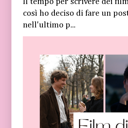
Il tempo per scrivere dei fi
così ho deciso di fare un post 
nell'ultimo p...