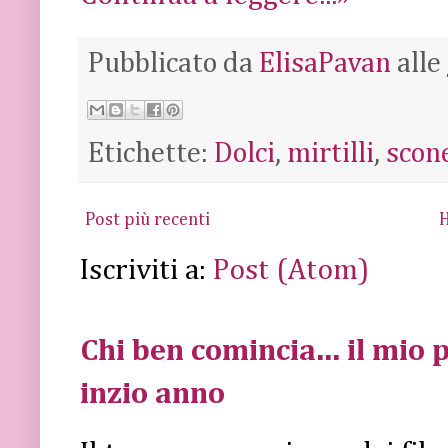
Pubblicato da
ElisaPavan
alle
Etichette:
Dolci
,
mirtilli
,
scon
Post più recenti
Iscriviti a:
Post (Atom)
Chi ben comincia... il mio p
inzio anno