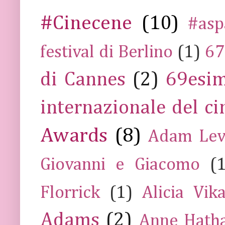
#Cinecene
(10)
#asp
festival di Berlino
(1)
67
di Cannes
(2)
69esim
internazionale del c
Awards
(8)
Adam Lev
Giovanni e Giacomo
(
Florrick
(1)
Alicia Vik
Adams
(2)
Anne Hath