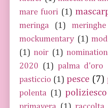
mascar
mare fuori
(1)
meringa
(1)
meringhe
mockumentary
(1)
mod
(1)
noir
(1)
nomination
2020
(1)
palma d'oro
pesce
(7)
pasticcio
(1)
poliziesco
polenta
(1)
primavera
(1)
raccolta