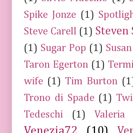
Spike Jonze
(1)
Spotlig
Steven 
Steve Carell
(1)
(1)
Sugar Pop
(1)
Susan
Taron Egerton
(1)
Termi
wife
(1)
Tim Burton
(1
Trono di Spade
(1)
Twi
Tedeschi
(1)
Valeria
Venezia72
(10)
Ve