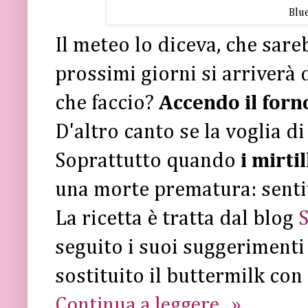
Blu
Il meteo lo diceva, che sareb
prossimi giorni si arriverà d
che faccio?
Accendo il forn
D'altro canto se la voglia di
Soprattutto quando
i mirtil
una morte prematura: sentivo
La ricetta è tratta dal blog
S
seguito i suoi suggerimenti
sostituito il buttermilk con
Continua a leggere...»