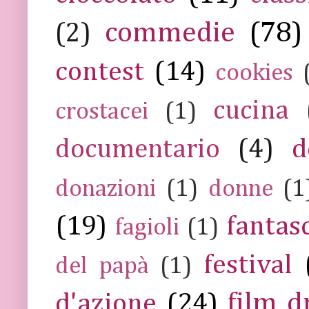
commedie
(78)
(2)
contest
(14)
cookies
cucina
crostacei
(1)
documentario
(4)
d
donazioni
(1)
donne
(1
(19)
fantas
fagioli
(1)
festival
del papà
(1)
film 
d'azione
(24)