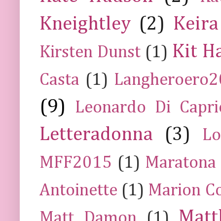
Kneightley
(2)
Keira
Kit H
Kirsten Dunst
(1)
Casta
(1)
Langheroero
(9)
Leonardo Di Capr
Letteradonna
(3)
Lo
MFF2015
(1)
Maratona
Antoinette
(1)
Marion Co
Mat
Matt Damon
(1)