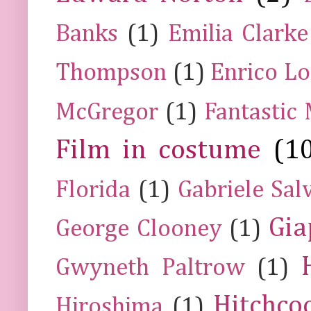
Banks
(1)
Emilia Clarke
Thompson
(1)
Enrico Lo
McGregor
(1)
Fantastic
Film in costume
(1
Florida
(1)
Gabriele Sal
Gia
George Clooney
(1)
Gwyneth Paltrow
(1)
Hitchco
Hiroshima
(1)