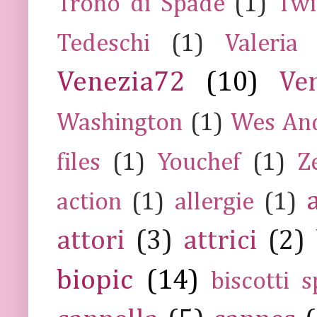
Trono di Spade
(1)
Twi
Tedeschi
(1)
Valeria
Venezia72
(10)
Ve
Washington
(1)
Wes An
files
(1)
Youchef
(1)
Z
action
(1)
allergie
(1)
attori
(3)
attrici
(2)
biopic
(14)
biscotti s