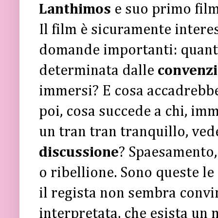
Lanthimos
e suo primo film
Il film è sicuramente intere
domande importanti: quanta
determinata dalle
convenzi
immersi? E cosa accadrebbe
poi, cosa succede a chi, im
un tran tran tranquillo, ved
discussione
? Spaesamento, 
o ribellione. Sono queste l
il regista non sembra convi
interpretata, che esista un