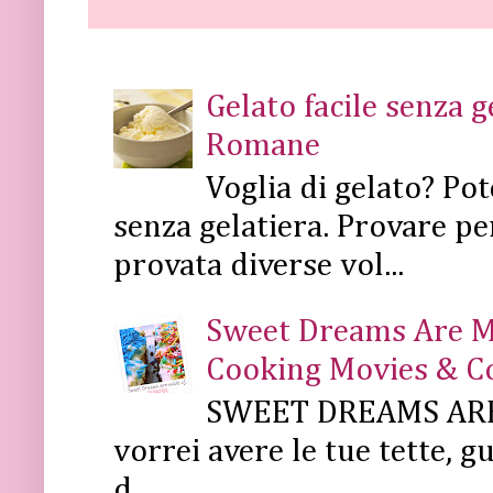
Gelato facile senza 
Romane
Voglia di gelato? Pot
senza gelatiera. Provare pe
provata diverse vol...
Sweet Dreams Are Mad
Cooking Movies & C
SWEET DREAMS ARE 
vorrei avere le tue tette, g
d...