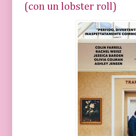
(con un lobster roll)