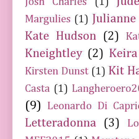
Jud
Josh Charles
(1)
Julianne
Margulies
(1)
Kate Hudson
(2)
Ka
Kneightley
(2)
Keira
Kit H
Kirsten Dunst
(1)
Casta
(1)
Langheroero
(9)
Leonardo Di Capr
Letteradonna
(3)
Lo