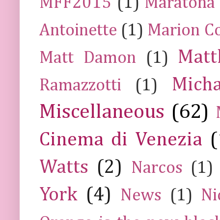
MFF2015
(1)
Maratona
Antoinette
(1)
Marion Co
Mat
Matt Damon
(1)
Mich
Ramazzotti
(1)
Miscellaneous
(62)
Cinema di Venezia
(
Watts
(2)
Narcos
(1)
York
(4)
News
(1)
Ni