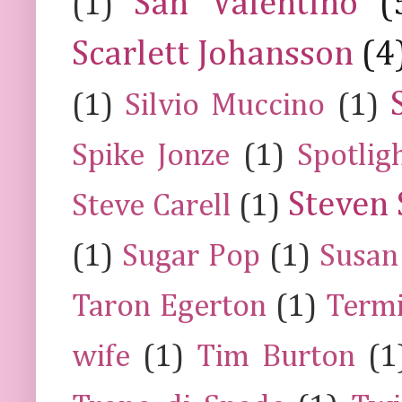
San Valentino
(
(1)
Scarlett Johansson
(4
(1)
Silvio Muccino
(1)
Spike Jonze
(1)
Spotlig
Steven 
Steve Carell
(1)
(1)
Sugar Pop
(1)
Susan
Taron Egerton
(1)
Termi
wife
(1)
Tim Burton
(1