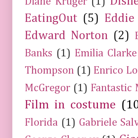
Disn
Diane Kruger
(1)
EatingOut
(5)
Eddie
Edward Norton
(2)
Banks
(1)
Emilia Clarke
Thompson
(1)
Enrico Lo
McGregor
(1)
Fantastic
Film in costume
(1
Florida
(1)
Gabriele Sal