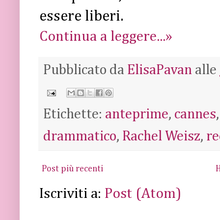
essere liberi.
Continua a leggere...»
Pubblicato da
ElisaPavan
alle
Etichette:
anteprime
,
cannes
drammatico
,
Rachel Weisz
,
re
Post più recenti
Iscriviti a:
Post (Atom)