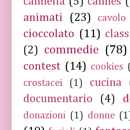
cannella
(5)
cannes
(
animati
(23)
cavolo
cioccolato
(11)
class
commedie
(78)
(2)
contest
(14)
cookies
cucina
crostacei
(1)
documentario
(4)
d
donazioni
(1)
donne
(1