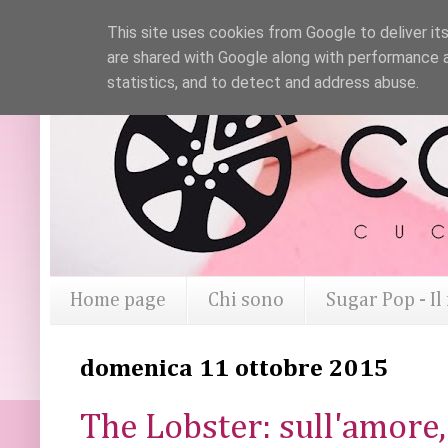
This site uses cookies from Google to deliver its
are shared with Google along with performance a
statistics, and to detect and address abuse.
Home page
Chi sono
Sugar Pop - I
domenica 11 ottobre 2015
The Lobster: sull'amore, 