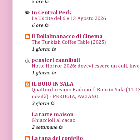
5 ore fa
In Central Perk
Le Uscite del 6 e 13 Agosto 2026
6 ore fa
Il Bollalmanacco di Cinema
The Turkish Coffee Table (2025)
1 giorno fa
pensieri cannibali
Notte Horror 2026: dovevi essere un cult, inve
1 giorno fa
IL BUIO IN SALA
Quattordicesimo Raduno Il Buio in Sala (11
novità) - PERUGIA, PACIANO
3 giorni fa
La tarte maison
Ghiaccioli al cacao
2 settimane fa
La tana del coniglio