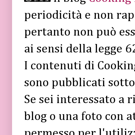
periodicità e non rap
pertanto non può ess
ai sensi della legge 
I contenuti di Cooki
sono pubblicati sott
Se sei interessato a 
blog o una foto con a
permesso per l'utiliz