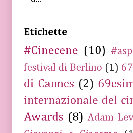
Etichette
#Cinecene
(10)
#asp
festival di Berlino
(1)
67
di Cannes
(2)
69esim
internazionale del c
Awards
(8)
Adam Lev