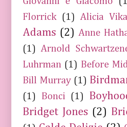
Giovanni e Giacomo
(
Florrick
(1)
Alicia Vik
Adams
(2)
Anne Hath
(1)
Arnold Schwartzen
Luhrman
(1)
Before Mi
Birdma
Bill Murray
(1)
Boyhoo
(1)
Bonci
(1)
Bridget Jones
(2)
Bri