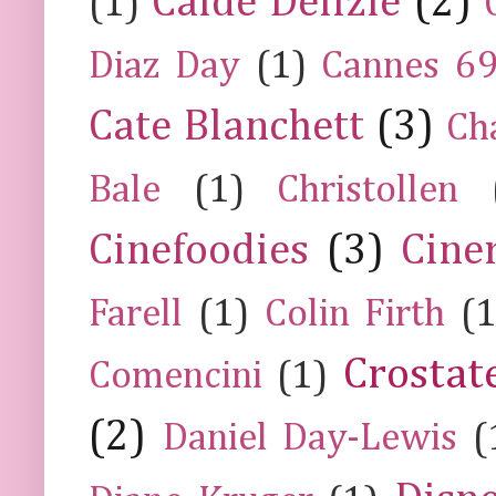
Calde Delizie
(2)
(1)
Diaz Day
(1)
Cannes 6
Cate Blanchett
(3)
Ch
Bale
(1)
Christollen
Cinefoodies
(3)
Cine
Farell
(1)
Colin Firth
(1
Crostat
Comencini
(1)
(2)
Daniel Day-Lewis
(