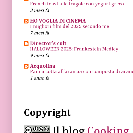
French toast alle fragole con yogurt greco
3 mesi fa
HO VOGLIA DI CINEMA
I migliori film del 2025 secondo me
7 mesi fa
Director's cult
HALLOWEEN 2025: Frankestein Medley
9 mesi fa
Acquolina
Panna cotta all'arancia con composta di arance
1 anno fa
Copyright
Il blog
Cooking