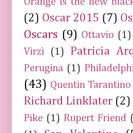
Orange is the new blac
(2)
Oscar 2015
(7)
Os
Oscars
(9)
Ottavio
(1)
Patricia Ar
Virzì
(1)
Perugina
(1)
Philadelph
(43)
Quentin Tarantino
Richard Linklater
(2)
Pike
(1)
Rupert Friend