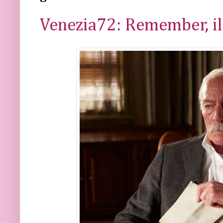
Venezia72: Remember, i