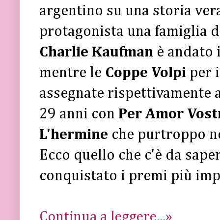
argentino su una storia vera
protagonista una famiglia d
Charlie Kaufman
è andato 
mentre le
Coppe Volpi
per 
assegnate rispettivamente 
29 anni con
Per Amor Vost
L'hermine
che purtroppo n
Ecco quello che c'è da sape
conquistato i premi più imp
Continua a leggere...»