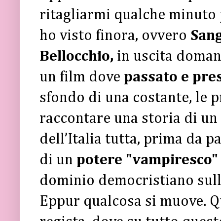
ritagliarmi qualche minuto 
ho visto finora, ovvero
Sang
Bellocchio,
in uscita domani 
un film dove
passato e pre
sfondo di una costante, le p
raccontare una storia di un
dell’Italia tutta, prima da p
di un
potere "vampiresco"
dominio democristiano sull'
Eppur qualcosa si muove. Qu