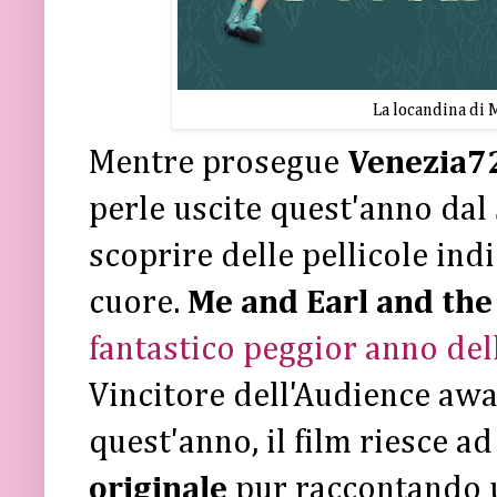
La locandina di 
Mentre prosegue
Venezia7
perle uscite quest'anno dal
scoprire delle pellicole ind
cuore.
Me and Earl and the
fantastico peggior anno del
Vincitore dell'Audience awa
quest'anno, il film riesce a
originale
pur raccontando u