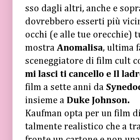
sso dagli altri, anche e sop
dovrebbero esserti più vicin
occhi (e alle tue orecchie) t
mostra
Anomalisa
, ultima 
sceneggiatore di film cult
mi lasci ti cancello e Il la
film a sette anni da
Synedo
insieme a
Duke Johnson.
Kaufman opta per un film d
talmente realistico che a tra
fronte un cartone e non una