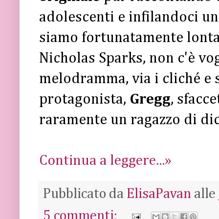
adolescenti e infilandoci u
siamo fortunatamente lontani
Nicholas Sparks, non c'è vog
melodramma, via i cliché e s
protagonista,
Gregg
, sfacc
raramente un ragazzo di dici
Continua a leggere...»
Pubblicato da
ElisaPavan
alle
5 commenti: