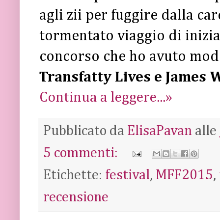
agli zii per fuggire dalla ca
tormentato viaggio di iniziaz
concorso che ho avuto modo
Transfatty Lives e James 
Continua a leggere...»
Pubblicato da
ElisaPavan
alle
5 commenti:
Etichette:
festival
,
MFF2015
,
recensione