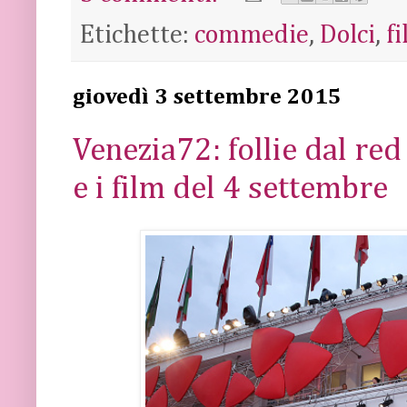
Etichette:
commedie
,
Dolci
,
f
giovedì 3 settembre 2015
Venezia72: follie dal red
e i film del 4 settembre