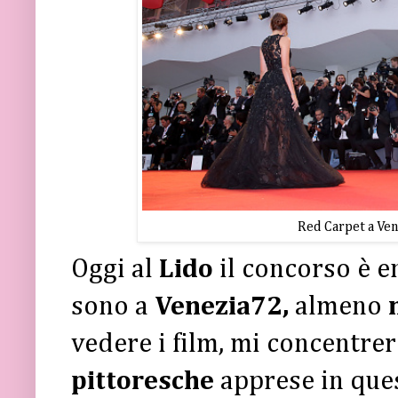
Red Carpet a Ve
Oggi al
Lido
il concorso è e
sono a
Venezia72,
almeno
vedere i film, mi concentrer
pittoresche
apprese in ques