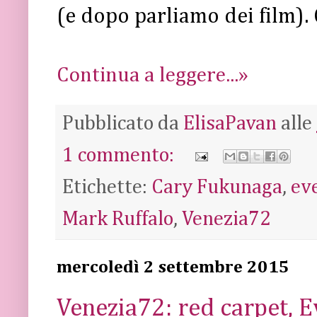
(e dopo parliamo dei film). 
Continua a leggere...»
Pubblicato da
ElisaPavan
alle
1 commento:
Etichette:
Cary Fukunaga
,
ev
Mark Ruffalo
,
Venezia72
mercoledì 2 settembre 2015
Venezia72: red carpet, Ev