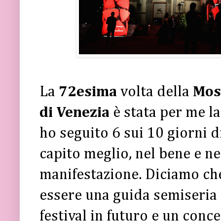
La
72esima
volta della
Mos
di Venezia
è stata per me l
ho seguito 6 sui 10 giorni di
capito meglio, nel bene e ne
manifestazione. Diciamo ch
essere una guida semiseria 
festival in futuro e un conce