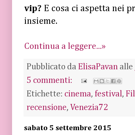
vip?
E cosa ci aspetta nei 
insieme.
Continua a leggere...»
Pubblicato da
ElisaPavan
alle
5 commenti:
Etichette:
cinema
,
festival
,
Fi
recensione
,
Venezia72
sabato 5 settembre 2015