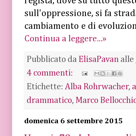
regista, dove su tutto questo
sull'oppressione, si fa stra
cambiamento e di evoluzion
Continua a leggere...»
Pubblicato da
ElisaPavan
alle
4 commenti:
Etichette:
Alba Rohrwacher
,
drammatico
,
Marco Bellocchi
domenica 6 settembre 2015