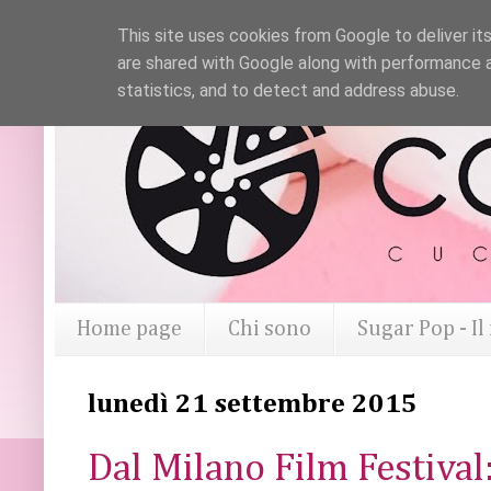
This site uses cookies from Google to deliver its
are shared with Google along with performance a
statistics, and to detect and address abuse.
Home page
Chi sono
Sugar Pop - I
lunedì 21 settembre 2015
Dal Milano Film Festival