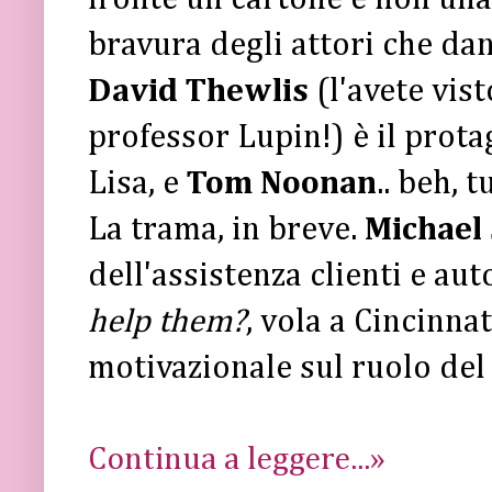
bravura degli attori che da
David Thewlis
(l'avete vist
professor Lupin!) è il prota
Lisa, e
Tom Noonan
.. beh, t
La trama, in breve.
Michael
dell'assistenza clienti e aut
help them?
, vola a Cincinna
motivazionale sul ruolo del
Continua a leggere...»