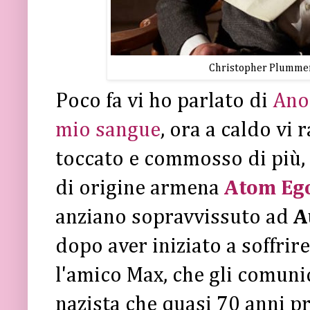
Christopher Plummer
Poco fa vi ho parlato di
Ano
mio sangue
, ora a caldo vi 
toccato e commosso di più,
di origine armena
Atom Eg
anziano sopravvissuto ad
A
dopo aver iniziato a soffrir
l'amico Max, che gli comunic
nazista che quasi 70 anni p