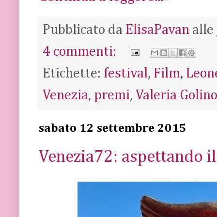
Pubblicato da
ElisaPavan
alle
4 commenti:
Etichette:
festival
,
Film
,
Leon
Venezia
,
premi
,
Valeria Golin
sabato 12 settembre 2015
Venezia72: aspettando il 