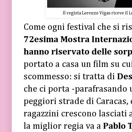
Il regista Lorenzo Vigas riceve il 
Come ogni festival che si ri
72esima Mostra Internazio
hanno riservato delle sor
portato a casa un film su c
scommesso: si tratta di
Des
che ci porta -parafrasando 
peggiori strade di Caracas, 
ragazzini crescono lasciati a
la miglior regia va a
Pablo 