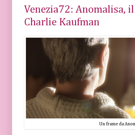
Venezia72: Anomalisa, il
Charlie Kaufman
Un frame da Anom