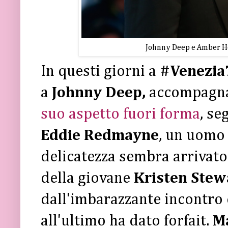
Johnny Deep e Amber He
In questi giorni a
#Venezia
a
Johnny Deep,
accompagna
suo aspetto fuori forma
, se
Eddie Redmayne
, un uomo 
delicatezza sembra arrivato
della giovane
Kristen Stew
dall'imbarazzante incontro 
all'ultimo ha dato forfait.
Ma