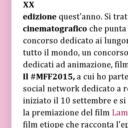
XX
edizione
quest'anno. Si tra
cinematografico
che punta 
concorso dedicato ai lungom
tutto il mondo, un concorso
dedicati ad animazione, film 
Il #MFF2015,
a cui ho part
social network dedicato a re
iniziato il 10 settembre e s
la premiazione del film
Lam
film etiope che racconta l'