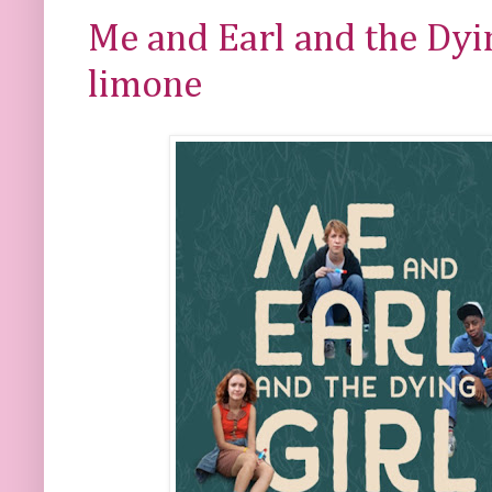
Me and Earl and the Dyin
limone