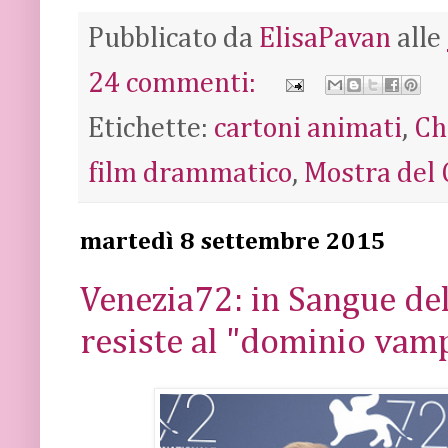
Pubblicato da
ElisaPavan
alle
24 commenti:
Etichette:
cartoni animati
,
Ch
film drammatico
,
Mostra del 
martedì 8 settembre 2015
Venezia72: in Sangue del
resiste al "dominio vam