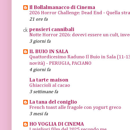
Il Bollalmanacco di Cinema
2026 Horror Challenge: Dead End - Quella stra
21 ore fa
pensieri cannibali
Notte Horror 2026: dovevi essere un cult, inve
3 giorni fa
IL BUIO IN SALA
Quattordicesimo Raduno Il Buio in Sala (11
novità) - PERUGIA, PACIANO
4 giorni fa
La tarte maison
Ghiaccioli al cacao
3 settimane fa
La tana del coniglio
French toast alle fragole con yogurt greco
3 mesi fa
HO VOGLIA DI CINEMA
I migliori film del 2025 secondo me