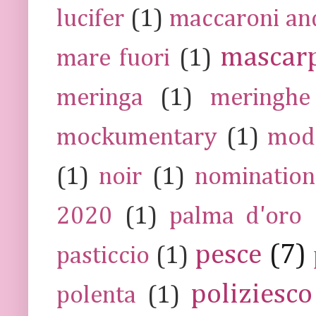
lucifer
(1)
maccaroni an
mascar
mare fuori
(1)
meringa
(1)
meringhe
mockumentary
(1)
mod
(1)
noir
(1)
nomination
2020
(1)
palma d'oro
pesce
(7)
pasticcio
(1)
poliziesco
polenta
(1)