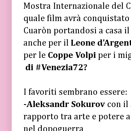
Mostra Internazionale del 
quale film avrà conquistato
Cuaròn portandosi a casa il
anche per il
Leone d'Argen
per le
Coppe Volpi
per i mig
di #Venezia72?
I favoriti sembrano essere:
-Aleksandr Sokurov
con il
rapporto tra arte e potere a
nel dopoguerra