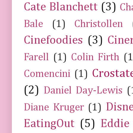
Cate Blanchett
(3)
Ch
Bale
(1)
Christollen
Cinefoodies
(3)
Cine
Farell
(1)
Colin Firth
(1
Crostat
Comencini
(1)
(2)
Daniel Day-Lewis
(
Disn
Diane Kruger
(1)
EatingOut
(5)
Eddie