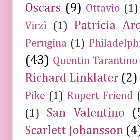
Oscars
(9)
Ottavio
(1)
Patricia Ar
Virzì
(1)
Perugina
(1)
Philadelph
(43)
Quentin Tarantino
Richard Linklater
(2)
Pike
(1)
Rupert Friend
San Valentino
(
(1)
Scarlett Johansson
(4