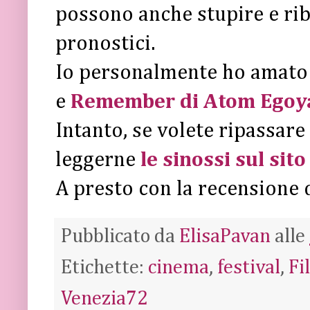
possono anche stupire e ri
pronostici.
Io personalmente ho amat
e
Remember di Atom Egoy
Intanto, se volete ripassare 
leggerne
le sinossi sul sito
A presto con la recensione 
Pubblicato da
ElisaPavan
alle
Etichette:
cinema
,
festival
,
Fi
Venezia72