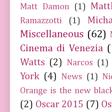
Mat
Matt Damon
(1)
Mich
Ramazzotti
(1)
Miscellaneous
(62)
Cinema di Venezia
(
Watts
(2)
Narcos
(1)
York
(4)
News
(1)
Ni
Orange is the new blac
(2)
Oscar 2015
(7)
Os