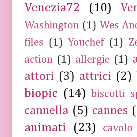
Venezia72
(10)
Ve
Washington
(1)
Wes An
files
(1)
Youchef
(1)
Z
action
(1)
allergie
(1)
attori
(3)
attrici
(2)
biopic
(14)
biscotti s
cannella
(5)
cannes
(
animati
(23)
cavolo