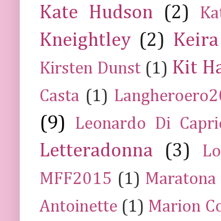
Kate Hudson
(2)
Ka
Kneightley
(2)
Keira
Kit H
Kirsten Dunst
(1)
Casta
(1)
Langheroero
(9)
Leonardo Di Capr
Letteradonna
(3)
Lo
MFF2015
(1)
Maratona
Antoinette
(1)
Marion Co