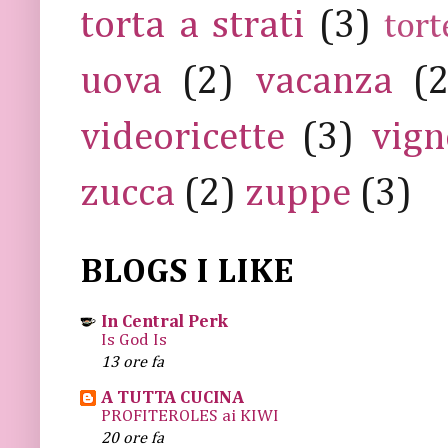
torta a strati
(3)
tort
uova
(2)
vacanza
(
videoricette
(3)
vign
zucca
(2)
zuppe
(3)
BLOGS I LIKE
In Central Perk
Is God Is
13 ore fa
A TUTTA CUCINA
PROFITEROLES ai KIWI
20 ore fa