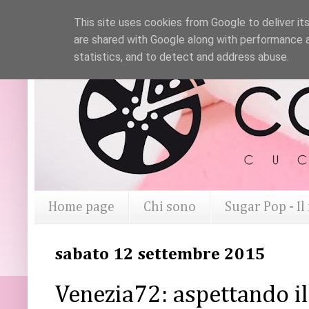
This site uses cookies from Google to deliver its
are shared with Google along with performance a
statistics, and to detect and address abuse.
Home page
Chi sono
Sugar Pop - I
sabato 12 settembre 2015
Venezia72: aspettando il 