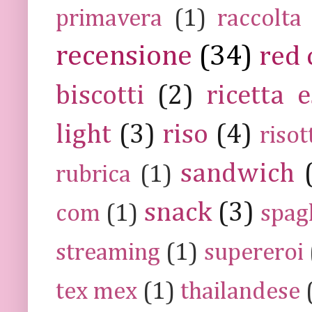
primavera
(1)
raccolta
recensione
(34)
red 
biscotti
(2)
ricetta e
light
(3)
riso
(4)
risot
sandwich
rubrica
(1)
snack
(3)
com
(1)
spag
streaming
(1)
supereroi
tex mex
(1)
thailandese