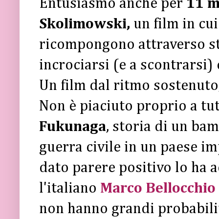
Entusiasmo anche per
11 m
Skolimowski,
un film in cui
ricompongono attraverso sto
incrociarsi (e a scontrarsi)
Un film dal ritmo sostenut
Non è piaciuto proprio a tu
Fukunaga
, storia di un ba
guerra civile in un paese im
dato parere positivo lo ha a
l'italiano
Marco Bellocchio
non hanno grandi probabilità