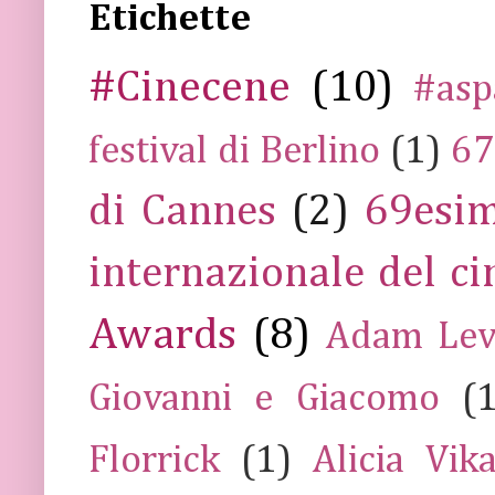
Etichette
#Cinecene
(10)
#asp
festival di Berlino
(1)
67
di Cannes
(2)
69esim
internazionale del c
Awards
(8)
Adam Lev
Giovanni e Giacomo
(
Florrick
(1)
Alicia Vik