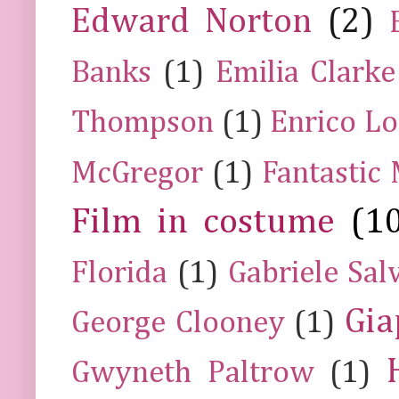
Edward Norton
(2)
Banks
(1)
Emilia Clarke
Thompson
(1)
Enrico Lo
McGregor
(1)
Fantastic
Film in costume
(1
Florida
(1)
Gabriele Sal
Gia
George Clooney
(1)
Gwyneth Paltrow
(1)