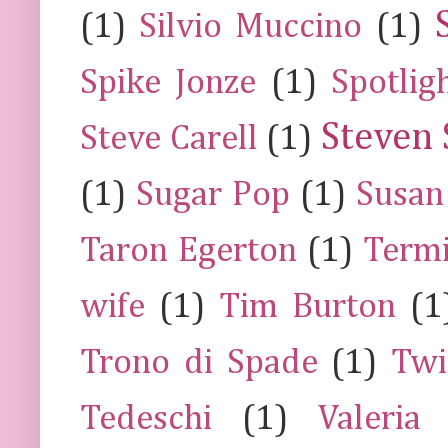
(1)
Silvio Muccino
(1)
Spike Jonze
(1)
Spotlig
Steven 
Steve Carell
(1)
(1)
Sugar Pop
(1)
Susan
Taron Egerton
(1)
Termi
wife
(1)
Tim Burton
(1
Trono di Spade
(1)
Twi
Tedeschi
(1)
Valeria