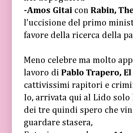
-Amos Gitai
con
Rabin, The
l'uccisione del primo minis
favore della ricerca della pa
Meno celebre ma molto appre
lavoro di
Pablo Trapero, El 
cattivissimi rapitori e crimi
Io, arrivata qui al Lido sol
dei tre quindi spero che vi
guardare stasera,