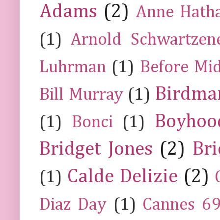
Adams
(2)
Anne Hath
(1)
Arnold Schwartzen
Luhrman
(1)
Before Mi
Birdma
Bill Murray
(1)
Boyhoo
(1)
Bonci
(1)
Bridget Jones
(2)
Bri
Calde Delizie
(2)
(1)
Diaz Day
(1)
Cannes 6