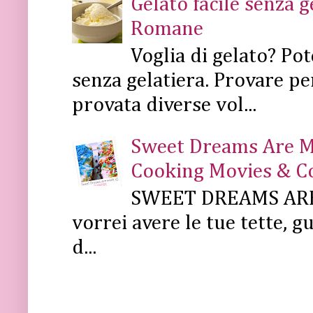
Gelato facile senza 
Romane
Voglia di gelato? Pot
senza gelatiera. Provare pe
provata diverse vol...
Sweet Dreams Are Mad
Cooking Movies & C
SWEET DREAMS ARE 
vorrei avere le tue tette, g
d...