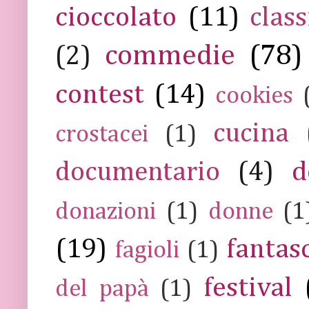
cioccolato
(11)
class
commedie
(78)
(2)
contest
(14)
cookies
cucina
crostacei
(1)
documentario
(4)
d
donazioni
(1)
donne
(1
(19)
fantas
fagioli
(1)
festival
del papà
(1)