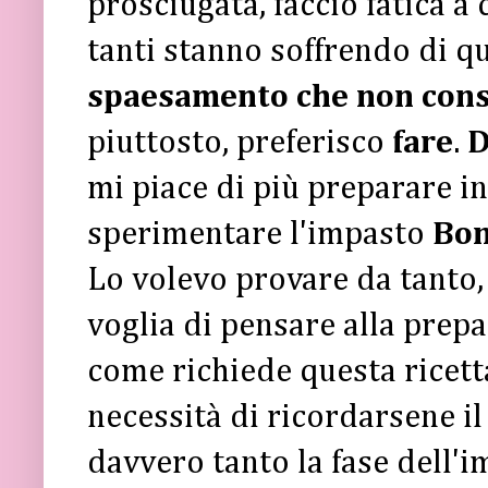
prosciugata, faccio fatica a
tanti stanno soffrendo di q
spaesamento che non conse
piuttosto, preferisco
fare
.
D
mi piace di più preparare in
sperimentare l'impasto
Bon
Lo volevo provare da tanto
voglia di pensare alla prepa
come richiede questa ricetta
necessità di ricordarsene il
davvero tanto la fase dell'i