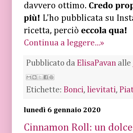
davvero ottimo.
Credo prop
più!
L'ho pubblicata su Inst
ricetta, perciò
eccola qua!
Continua a leggere...»
Pubblicato da
ElisaPavan
alle
Etichette:
Bonci
,
lievitati
,
Piat
lunedì 6 gennaio 2020
Cinnamon Roll: un dolce