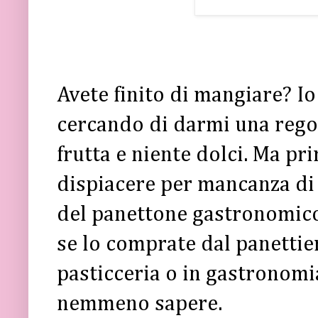
Avete finito di mangiare? Io 
cercando di darmi una regol
frutta e niente dolci. Ma pr
dispiacere per mancanza di s
del panettone gastronomico.
se lo comprate dal panettier
pasticceria o in gastronomia
nemmeno sapere.