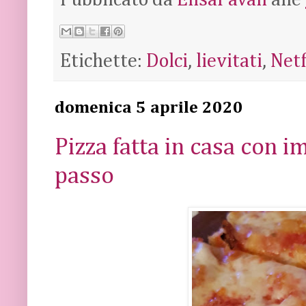
Etichette:
Dolci
,
lievitati
,
Netf
domenica 5 aprile 2020
Pizza fatta in casa con i
passo