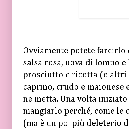
Ovviamente potete farcirlo 
salsa rosa, uova di lompo e
prosciutto e ricotta (o altr
caprino, crudo e maionese e
ne metta. Una volta iniziato 
mangiarlo perché, come le cil
(ma è un po' più deleterio de