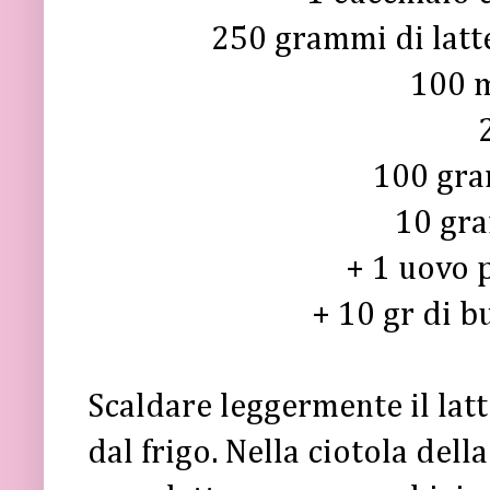
250 grammi di latt
100 m
100 gra
10 gra
+ 1 uovo 
+ 10 gr di b
Scaldare leggermente il latt
dal frigo. Nella ciotola della