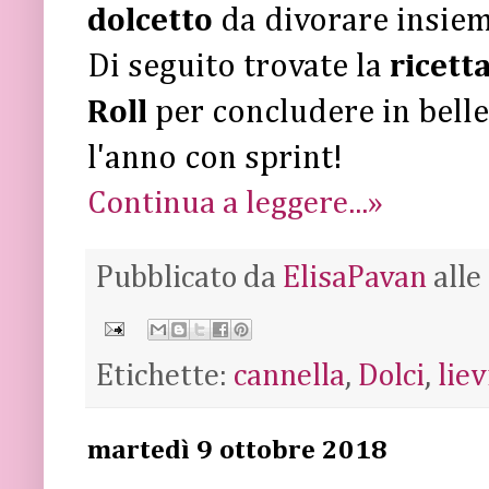
dolcetto
da divorare insiem
Di seguito trovate la
ricett
Roll
per concludere in bellez
l'anno con sprint!
Continua a leggere...»
Pubblicato da
ElisaPavan
alle
Etichette:
cannella
,
Dolci
,
liev
martedì 9 ottobre 2018