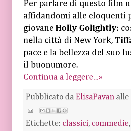
Per parlare di questo film 
affidandomi alle eloquenti p
giovane
Holly Golightly
: c
nella città di New York,
Tif
pace e la bellezza del suo lu
il buonumore.
Continua a leggere...»
Pubblicato da
ElisaPavan
alle
Etichette:
classici
,
commedie