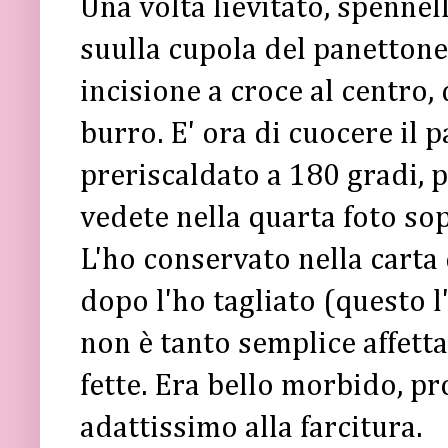
Una volta lievitato, spennel
suulla cupola del panetton
incisione a croce al centro,
burro. E' ora di cuocere il 
preriscaldato a 180 gradi, pe
vedete nella quarta foto so
L'ho conservato nella carta 
dopo l'ho tagliato (questo l
non è tanto semplice affetta
fette. Era bello morbido, p
adattissimo alla farcitura.