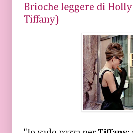
Brioche leggere di Holly
Tiffany)
"Io vado pazza per
Tiffany
: