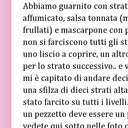
Abbiamo guarnito con strat
affumicato, salsa tonnata (
frullati) e mascarpone con 
non si farciscono tutti gli st
uno liscio a coprire, un altr
per lo strato successivo.. e
mi è capitato di andare deci
una sfilza di dieci strati a
stato farcito su tutti i livel
un pezzetto deve essere un
vedete qui sotto nelle foto