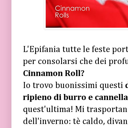
L'Epifania tutte le feste por
per consolarsi che dei prof
Cinnamon Roll?
Io trovo buonissimi questi
d
ripieno di burro e cannella
quest'ultima! Mi trasportano
dell'inverno: tè caldo, diva