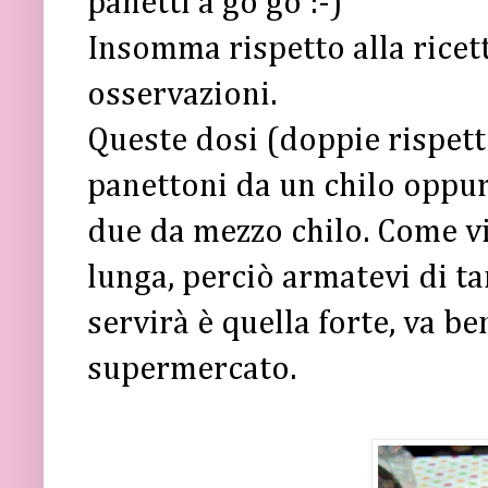
panetti a go go :-)
Insomma rispetto alla ricett
osservazioni.
Queste dosi (doppie rispett
panettoni da un chilo oppur
due da mezzo chilo. Come vi
lunga, perciò armatevi di t
servirà è quella forte, va b
supermercato.