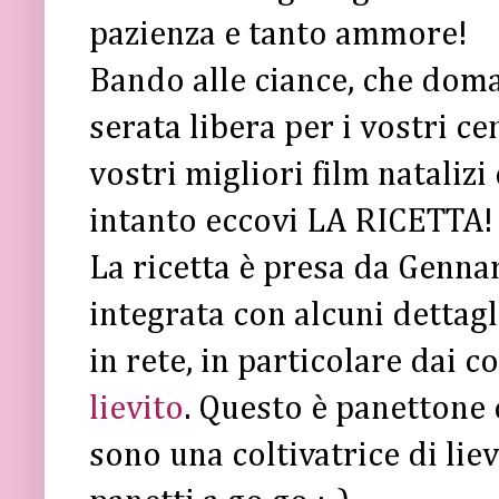
pazienza e tanto ammore!
Bando alle ciance, che doman
serata libera per i vostri ce
vostri migliori film nataliz
intanto eccovi LA RICETTA
La ricetta è presa da Gennar
integrata con alcuni dettagl
in rete, in particolare dai c
lievito
. Questo è panettone c
sono una coltivatrice di lie