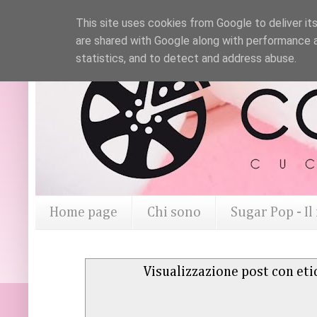
This site uses cookies from Google to deliver its
are shared with Google along with performance a
statistics, and to detect and address abuse.
Home page
Chi sono
Sugar Pop - I
Visualizzazione post con et