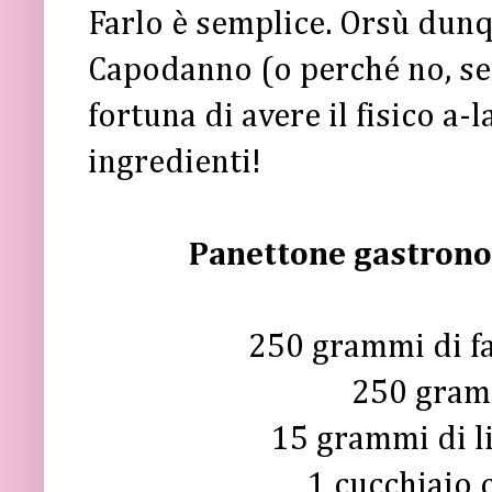
Farlo è semplice. Orsù dunq
Capodanno (o perché no, se
fortuna di avere il fisico a-
ingredienti!
Panettone gastrono
250 grammi di fa
250 gramm
15 grammi di li
1 cucchiaio 