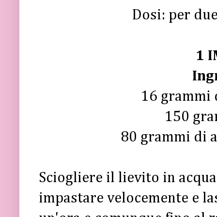
Dosi: per due
1 
Ing
16 grammi di
150 gra
80 grammi di a
Sciogliere il lievito in acqu
impastare velocemente e las