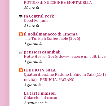
ROTOLO di ZUCCHINE e MORTADELLA
20 ore fa
In Central Perk
Good Fortune
21 ore fa
Il Bollalmanacco di Cinema
The Turkish Coffee Table (2025)
1 giorno fa
pensieri cannibali
Notte Horror 2026: dovevi essere un cult, inve
1 giorno fa
IL BUIO IN SALA
Quattordicesimo Raduno Il Buio in Sala (11
novità) - PERUGIA, PACIANO
3 giorni fa
La tarte maison
Ghiaccioli al cacao
2 settimane fa