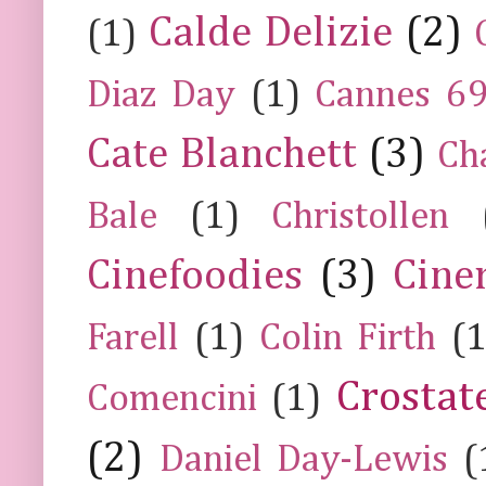
Calde Delizie
(2)
(1)
Diaz Day
(1)
Cannes 6
Cate Blanchett
(3)
Ch
Bale
(1)
Christollen
Cinefoodies
(3)
Cine
Farell
(1)
Colin Firth
(1
Crostat
Comencini
(1)
(2)
Daniel Day-Lewis
(