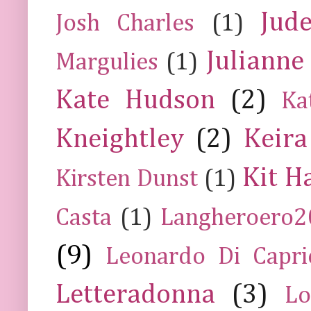
Jud
Josh Charles
(1)
Julianne
Margulies
(1)
Kate Hudson
(2)
Ka
Kneightley
(2)
Keira
Kit H
Kirsten Dunst
(1)
Casta
(1)
Langheroero
(9)
Leonardo Di Capr
Letteradonna
(3)
Lo