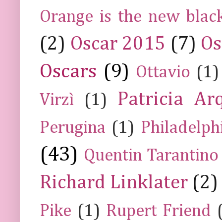
Orange is the new blac
(2)
Oscar 2015
(7)
Os
Oscars
(9)
Ottavio
(1)
Patricia Ar
Virzì
(1)
Perugina
(1)
Philadelph
(43)
Quentin Tarantino
Richard Linklater
(2)
Pike
(1)
Rupert Friend