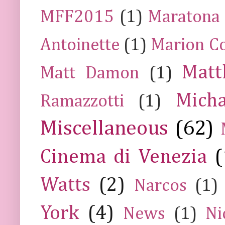
MFF2015
(1)
Maratona
Antoinette
(1)
Marion Co
Mat
Matt Damon
(1)
Mich
Ramazzotti
(1)
Miscellaneous
(62)
Cinema di Venezia
(
Watts
(2)
Narcos
(1)
York
(4)
News
(1)
Ni