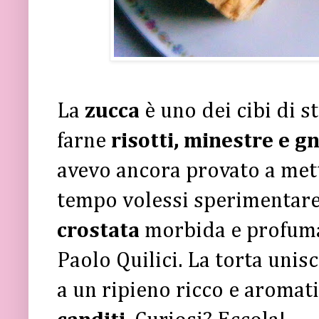
La
zucca
è uno dei cibi di s
farne
risotti, minestre e g
avevo ancora provato a mett
tempo volessi sperimentare 
crostata
morbida e profumat
Paolo Quilici. La torta unisc
a un ripieno ricco e aromat