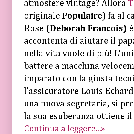
atmosfere vintage? Allora
T
originale
Populaire
) fa al 
Rose
(Deborah Francois)
è
accontenta di aiutare il pap
nella vita vuole di più! L'un
battere a macchina velocem
imparato con la giusta tecn
l'assicuratore Louis Echar
una nuova segretaria, si pre
la sua esuberanza ottiene il
Continua a leggere...»