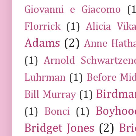
Giovanni e Giacomo
(
Florrick
(1)
Alicia Vik
Adams
(2)
Anne Hath
(1)
Arnold Schwartzen
Luhrman
(1)
Before Mi
Birdma
Bill Murray
(1)
Boyhoo
(1)
Bonci
(1)
Bridget Jones
(2)
Bri