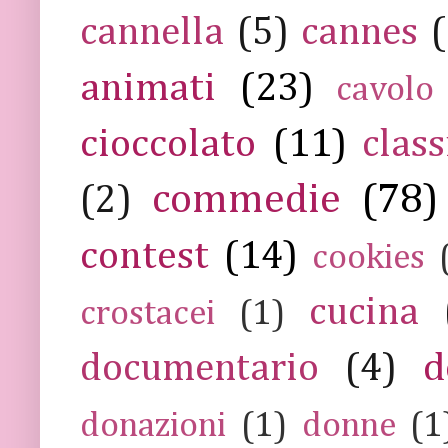
cannella
(5)
cannes
(
animati
(23)
cavolo
cioccolato
(11)
class
commedie
(78)
(2)
contest
(14)
cookies
cucina
crostacei
(1)
documentario
(4)
d
donazioni
(1)
donne
(1