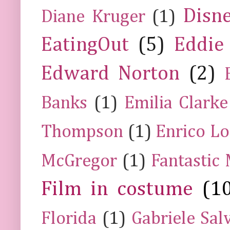
Disn
Diane Kruger
(1)
EatingOut
(5)
Eddie
Edward Norton
(2)
Banks
(1)
Emilia Clarke
Thompson
(1)
Enrico Lo
McGregor
(1)
Fantastic
Film in costume
(1
Florida
(1)
Gabriele Sal