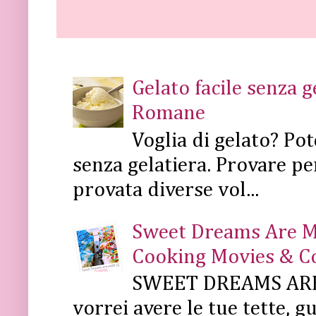
Gelato facile senza 
Romane
Voglia di gelato? Pot
senza gelatiera. Provare pe
provata diverse vol...
Sweet Dreams Are Mad
Cooking Movies & C
SWEET DREAMS ARE 
vorrei avere le tue tette, g