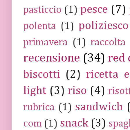
pesce
(7)
pasticcio
(1)
poliziesco
polenta
(1)
primavera
(1)
raccolta
recensione
(34)
red 
biscotti
(2)
ricetta e
light
(3)
riso
(4)
risot
sandwich
rubrica
(1)
snack
(3)
com
(1)
spag