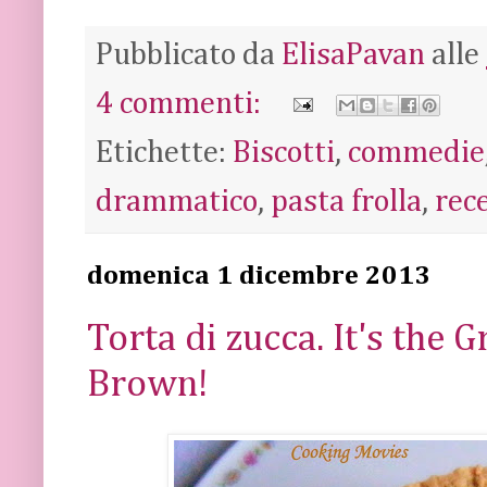
Pubblicato da
ElisaPavan
alle
4 commenti:
Etichette:
Biscotti
,
commedie
drammatico
,
pasta frolla
,
rec
domenica 1 dicembre 2013
Torta di zucca. It's the 
Brown!