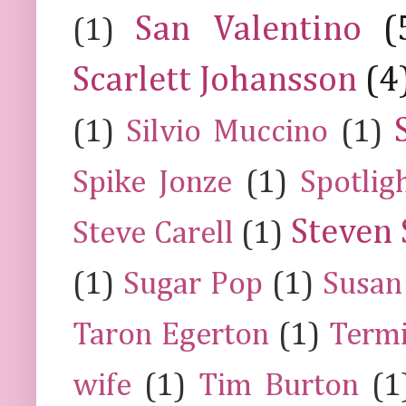
San Valentino
(
(1)
Scarlett Johansson
(4
(1)
Silvio Muccino
(1)
Spike Jonze
(1)
Spotlig
Steven 
Steve Carell
(1)
(1)
Sugar Pop
(1)
Susan
Taron Egerton
(1)
Termi
wife
(1)
Tim Burton
(1