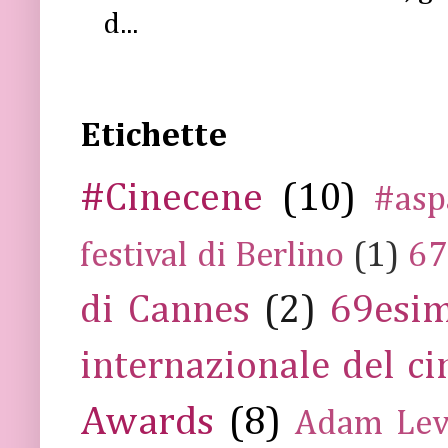
d...
Etichette
#Cinecene
(10)
#asp
festival di Berlino
(1)
67
di Cannes
(2)
69esim
internazionale del c
Awards
(8)
Adam Lev