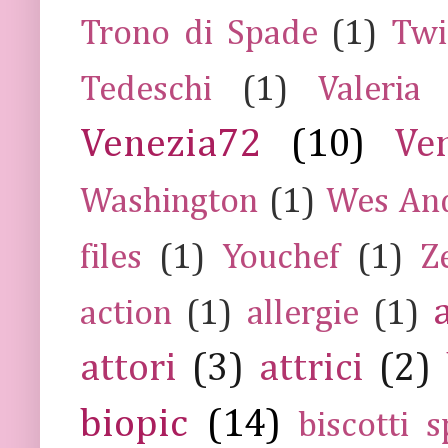
Trono di Spade
(1)
Twi
Tedeschi
(1)
Valeria
Venezia72
(10)
Ve
Washington
(1)
Wes An
files
(1)
Youchef
(1)
Z
action
(1)
allergie
(1)
attori
(3)
attrici
(2)
biopic
(14)
biscotti s