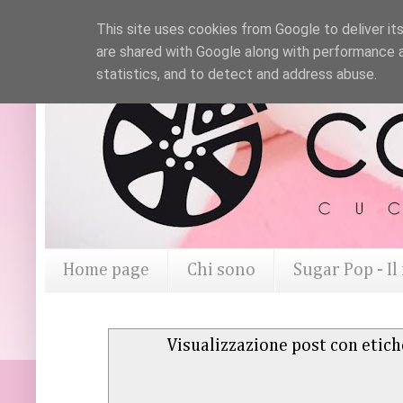
This site uses cookies from Google to deliver its
are shared with Google along with performance a
statistics, and to detect and address abuse.
Home page
Chi sono
Sugar Pop - I
Visualizzazione post con etic