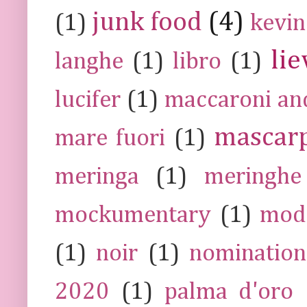
junk food
(4)
(1)
kevin
lie
langhe
(1)
libro
(1)
lucifer
(1)
maccaroni an
mascar
mare fuori
(1)
meringa
(1)
meringhe
mockumentary
(1)
mod
(1)
noir
(1)
nomination
2020
(1)
palma d'oro