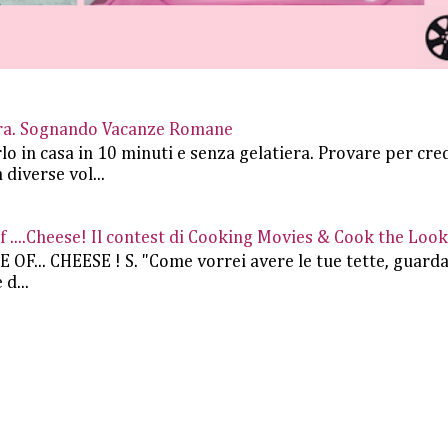
iera. Sognando Vacanze Romane
rlo in casa in 10 minuti e senza gelatiera. Provare per cre
 diverse vol...
....Cheese! Il contest di Cooking Movies & Cook the Look
.. CHEESE ! S. "Come vorrei avere le tue tette, guard
d...