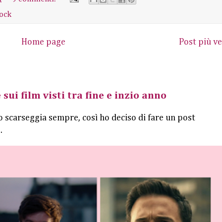
ock
Home page
Post più ve
 sui film visti tra fine e inzio anno
o scarseggia sempre, così ho deciso di fare un post
.