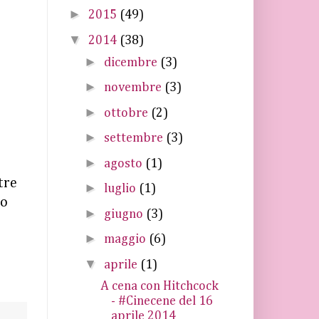
►
2015
(49)
▼
2014
(38)
►
dicembre
(3)
►
novembre
(3)
►
ottobre
(2)
►
settembre
(3)
►
agosto
(1)
tre
►
luglio
(1)
mo
►
giugno
(3)
►
maggio
(6)
▼
aprile
(1)
A cena con Hitchcock
- #Cinecene del 16
aprile 2014