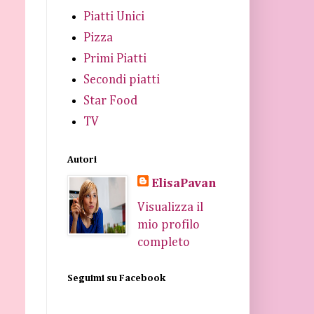
Piatti Unici
Pizza
Primi Piatti
Secondi piatti
Star Food
TV
Autori
ElisaPavan
Visualizza il
mio profilo
completo
Seguimi su Facebook