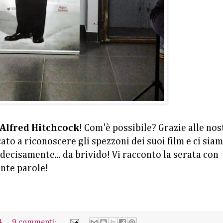
Alfred Hitchcock
! Com'è possibile? Grazie alle nos
to a riconoscere gli spezzoni dei suoi film e ci sia
 decisamente... da brivido! Vi racconto la serata con
ante parole!
4
9 commenti: