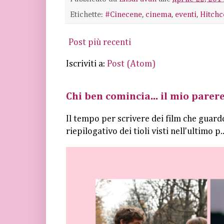
Etichette:
#Cinecene
,
cinema
,
eventi
,
Hitchc
Post più recenti
Iscriviti a:
Post (Atom)
Chi ben comincia... il mio parere
Il tempo per scrivere dei film che guard
riepilogativo dei tioli visti nell'ultimo p..