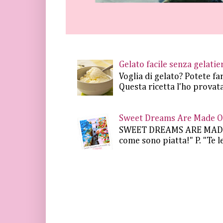
Gelato facile senza gelat
Voglia di gelato? Potete fa
Questa ricetta l'ho provata
Sweet Dreams Are Made Of 
SWEET DREAMS ARE MADE OF.
come sono piatta!" P. "Te le 