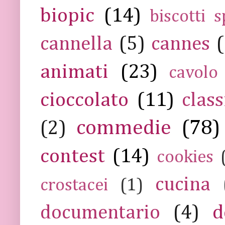
biopic
(14)
biscotti s
cannella
(5)
cannes
(
animati
(23)
cavolo
cioccolato
(11)
class
commedie
(78)
(2)
contest
(14)
cookies
cucina
crostacei
(1)
documentario
(4)
d