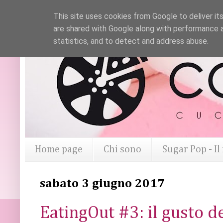
This site uses cookies from Google to deliver its
are shared with Google along with performance a
statistics, and to detect and address abuse.
Home page
Chi sono
Sugar Pop - I
sabato 3 giugno 2017
EatingOut #3: il gusto d