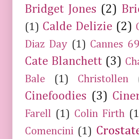
Bridget Jones
(2)
Bri
Calde Delizie
(2)
(1)
Diaz Day
(1)
Cannes 6
Cate Blanchett
(3)
Ch
Bale
(1)
Christollen
Cinefoodies
(3)
Cine
Farell
(1)
Colin Firth
(1
Crostat
Comencini
(1)