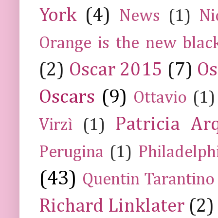
York
(4)
News
(1)
Ni
Orange is the new blac
(2)
Oscar 2015
(7)
Os
Oscars
(9)
Ottavio
(1)
Patricia Ar
Virzì
(1)
Perugina
(1)
Philadelph
(43)
Quentin Tarantino
Richard Linklater
(2)