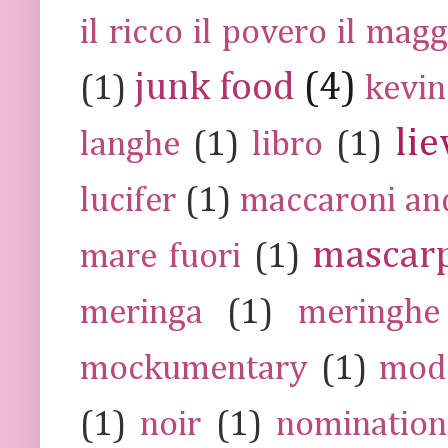
il ricco il povero il ma
junk food
(4)
(1)
kevin
lie
langhe
(1)
libro
(1)
lucifer
(1)
maccaroni an
mascar
mare fuori
(1)
meringa
(1)
meringhe
mockumentary
(1)
mod
(1)
noir
(1)
nomination