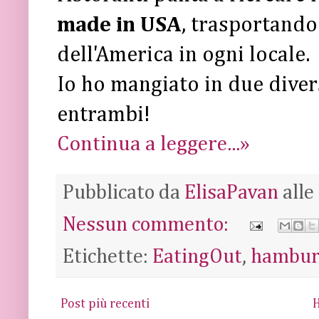
made in USA
, trasportando 
dell'America in ogni locale.
Io ho mangiato in due divers
entrambi!
Continua a leggere...»
Pubblicato da
ElisaPavan
alle
Nessun commento:
Etichette:
EatingOut
,
hambur
Post più recenti