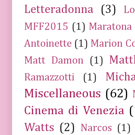
Letteradonna
(3)
Lo
MFF2015
(1)
Maratona
Antoinette
(1)
Marion Co
Mat
Matt Damon
(1)
Mich
Ramazzotti
(1)
Miscellaneous
(62)
Cinema di Venezia
(
Watts
(2)
Narcos
(1)