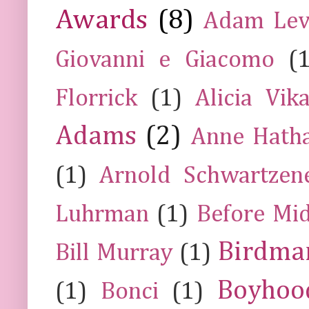
Awards
(8)
Adam Lev
Giovanni e Giacomo
(
Florrick
(1)
Alicia Vik
Adams
(2)
Anne Hath
(1)
Arnold Schwartzen
Luhrman
(1)
Before Mi
Birdma
Bill Murray
(1)
Boyhoo
(1)
Bonci
(1)