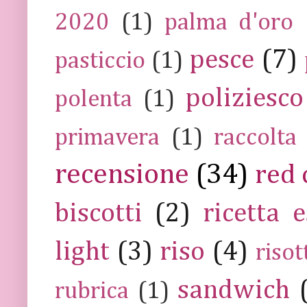
2020
(1)
palma d'oro
pesce
(7)
pasticcio
(1)
poliziesco
polenta
(1)
primavera
(1)
raccolta
recensione
(34)
red 
biscotti
(2)
ricetta e
light
(3)
riso
(4)
risot
sandwich
rubrica
(1)