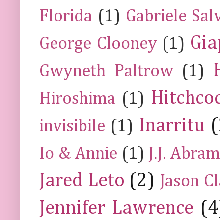
Florida
(1)
Gabriele Sal
Gia
George Clooney
(1)
Gwyneth Paltrow
(1)
Hitchco
Hiroshima
(1)
Inarritu
(
invisibile
(1)
Io & Annie
(1)
J.J. Abra
Jared Leto
(2)
Jason C
Jennifer Lawrence
(4