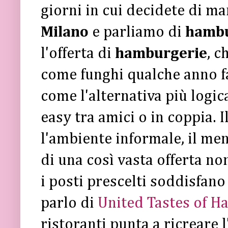
giorni in cui decidete di ma
Milano
e parliamo di
hamb
l'offerta di
hamburgerie
, c
come funghi qualche anno fa
come l'alternativa più logica
easy tra amici o in coppia. I
l'ambiente informale, il me
di una così vasta offerta no
i posti prescelti soddisfano 
parlo di
United Tastes of H
ristoranti punta a ricreare 