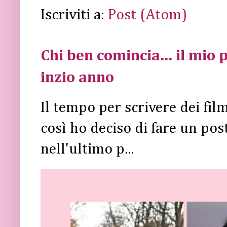
Iscriviti a:
Post (Atom)
Chi ben comincia... il mio p
inzio anno
Il tempo per scrivere dei fi
così ho deciso di fare un post 
nell'ultimo p...