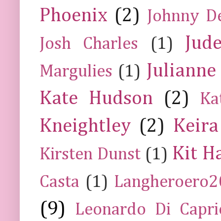
Phoenix
(2)
Johnny D
Jud
Josh Charles
(1)
Julianne
Margulies
(1)
Kate Hudson
(2)
Ka
Kneightley
(2)
Keira
Kit H
Kirsten Dunst
(1)
Casta
(1)
Langheroero
(9)
Leonardo Di Capr