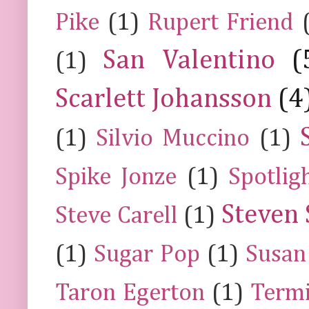
Pike
(1)
Rupert Friend
San Valentino
(
(1)
Scarlett Johansson
(4
(1)
Silvio Muccino
(1)
Spike Jonze
(1)
Spotlig
Steven 
Steve Carell
(1)
(1)
Sugar Pop
(1)
Susan
Taron Egerton
(1)
Termi