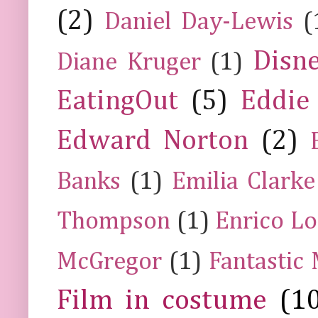
(2)
Daniel Day-Lewis
(
Disn
Diane Kruger
(1)
EatingOut
(5)
Eddie
Edward Norton
(2)
Banks
(1)
Emilia Clarke
Thompson
(1)
Enrico Lo
McGregor
(1)
Fantastic
Film in costume
(1