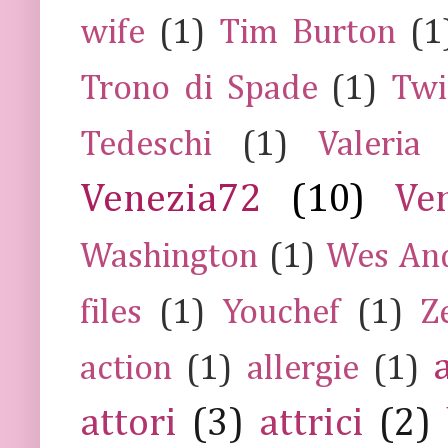
wife
(1)
Tim Burton
(1
Trono di Spade
(1)
Twi
Tedeschi
(1)
Valeria
Venezia72
(10)
Ve
Washington
(1)
Wes An
files
(1)
Youchef
(1)
Z
action
(1)
allergie
(1)
attori
(3)
attrici
(2)