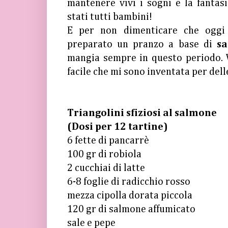
mantenere vivi i sogni e la fantas
stati tutti bambini!
E per non dimenticare che oggi 
preparato un pranzo a base di
sa
mangia sempre in questo periodo. Vi
facile che mi sono inventata per del
Triangolini sfiziosi al salmone
(Dosi per 12 tartine)
6 fette di pancarrè
100 gr di robiola
2 cucchiai di latte
6-8 foglie di radicchio rosso
mezza cipolla dorata piccola
120 gr di salmone affumicato
sale e pepe