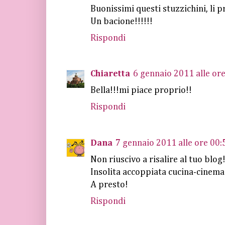
Buonissimi questi stuzzichini, li p
Un bacione!!!!!!
Rispondi
Chiaretta
6 gennaio 2011 alle or
Bella!!!mi piace proprio!!
Rispondi
Dana
7 gennaio 2011 alle ore 00:
Non riuscivo a risalire al tuo blog
Insolita accoppiata cucina-cinema
A presto!
Rispondi