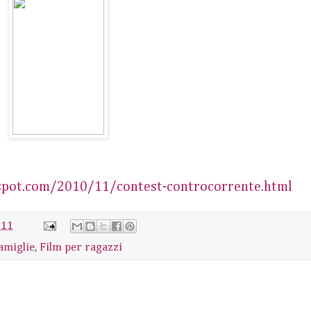
gspot.com/2010/11/contest-controcorrente.html
011
famiglie
,
Film per ragazzi