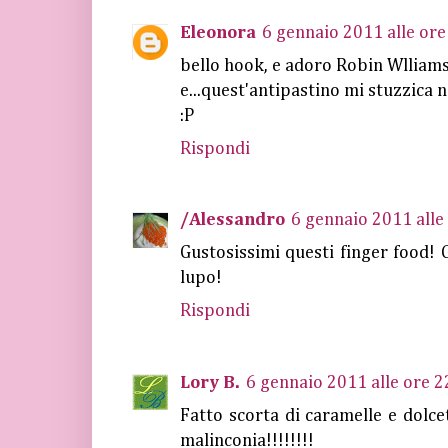
Eleonora
6 gennaio 2011 alle ore
bello hook, e adoro Robin Wlliams
e...quest'antipastino mi stuzzica 
:P
Rispondi
/Alessandro
6 gennaio 2011 alle
Gustosissimi questi finger food! G
lupo!
Rispondi
Lory B.
6 gennaio 2011 alle ore 2
Fatto scorta di caramelle e dolcet
malinconia!!!!!!!!