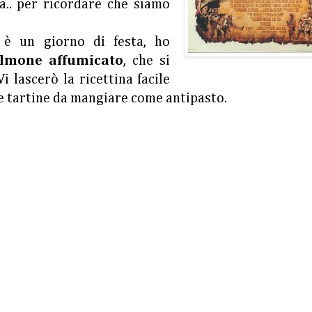
ia.. per ricordare che siamo
è un giorno di festa, ho
lmone affumicato
, che si
 lascerò la ricettina facile
le tartine da mangiare come antipasto.