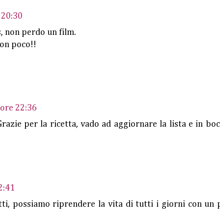
 20:30
, non perdo un film.
non poco!!
 ore 22:36
razie per la ricetta, vado ad aggiornare la lista e in boc
2:41
ti, possiamo riprendere la vita di tutti i giorni con un 