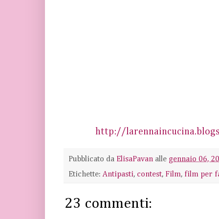
http://larennaincucina.blo
Pubblicato da
ElisaPavan
alle
gennaio 06, 2
Etichette:
Antipasti
,
contest
,
Film
,
film per 
23 commenti: