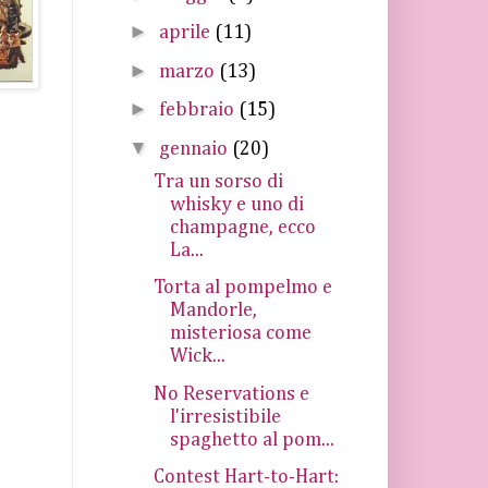
►
aprile
(11)
►
marzo
(13)
►
febbraio
(15)
▼
gennaio
(20)
Tra un sorso di
whisky e uno di
champagne, ecco
La...
Torta al pompelmo e
Mandorle,
misteriosa come
Wick...
No Reservations e
l'irresistibile
spaghetto al pom...
Contest Hart-to-Hart: