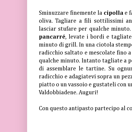
Sminuzzare finemente la
cipolla
e 
oliva. Tagliare a fili sottilissimi 
lasciar stufare per qualche minuto.
pancarré
, levate i bordi e taglia
minuto di grill. In una ciotola stem
radicchio saltato e mescolate fino 
qualche minuto. Intanto tagliate a p
di assemblare le tartine. Su ognu
radicchio e adagiatevi sopra un pez
piatto o un vassoio e gustateli con 
Valdobbiadene. Auguri!
Con questo antipasto partecipo al c