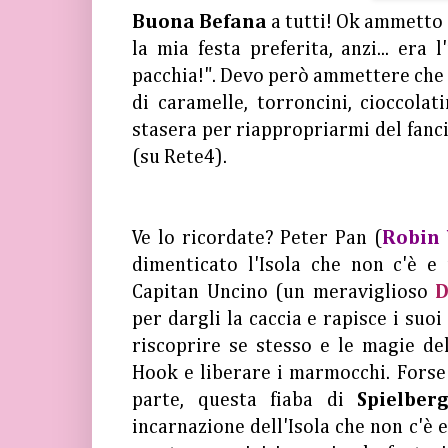
Buona Befana
a tutti! Ok ammetto d
la mia festa preferita, anzi... era 
pacchia!". Devo però ammettere che n
di caramelle, torroncini, cioccola
stasera per riappropriarmi del fanc
(su Rete4).
Ve lo ricordate? Peter Pan (
Robin 
dimenticato l'Isola che non c'è e 
Capitan Uncino (un meraviglioso
D
per dargli la caccia e rapisce i suoi
riscoprire se stesso e le magie de
Hook e liberare i marmocchi. Forse
parte, questa fiaba di
Spielbe
incarnazione dell'Isola che non c'è 