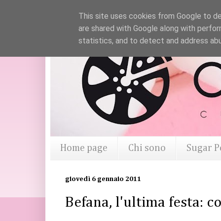
This site uses cookies from Google to del
are shared with Google along with perfor
statistics, and to detect and address ab
Home page
Chi sono
Sugar P
giovedì 6 gennaio 2011
Befana, l'ultima festa: 