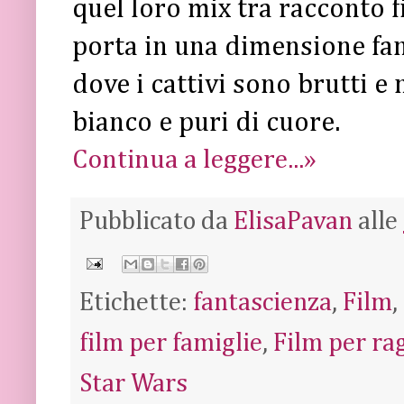
quel loro mix tra racconto f
porta in una dimensione fan
dove i cattivi sono brutti e 
bianco e puri di cuore.
Continua a leggere...»
Pubblicato da
ElisaPavan
alle
Etichette:
fantascienza
,
Film
,
film per famiglie
,
Film per ra
Star Wars