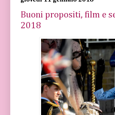
Buoni propositi, film e s
2018