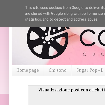
This site uses cookies from Google to deliver its
are shared with Google along with performance a
statistics, and to detect and address abuse.
Home page
Chi sono
Sugar Pop - I
Visualizzazione post con etichet