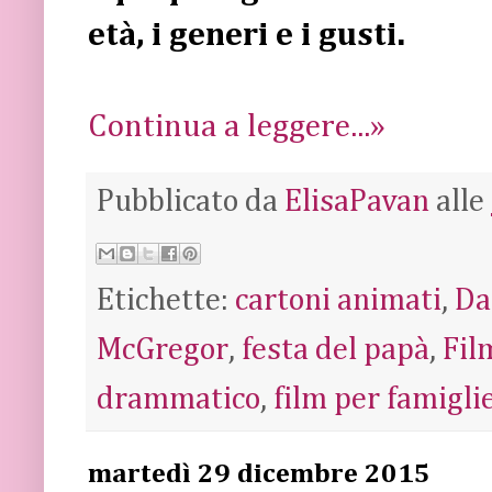
età, i generi e i gusti.
Continua a leggere...»
Pubblicato da
ElisaPavan
alle
Etichette:
cartoni animati
,
Da
McGregor
,
festa del papà
,
Fil
drammatico
,
film per famigli
martedì 29 dicembre 2015