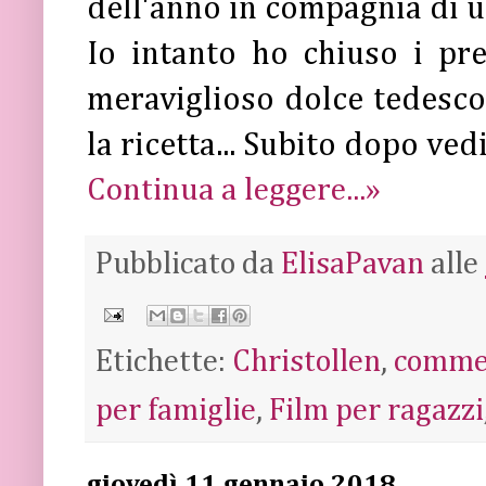
dell'anno in compagnia di 
Io intanto ho chiuso i pr
meraviglioso dolce tedesco
la ricetta... Subito dopo ved
Continua a leggere...»
Pubblicato da
ElisaPavan
alle
Etichette:
Christollen
,
comme
per famiglie
,
Film per ragazzi
giovedì 11 gennaio 2018