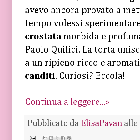
avevo ancora provato a mett
tempo volessi sperimentare 
crostata
morbida e profumat
Paolo Quilici. La torta unisc
a un ripieno ricco e aromat
canditi
. Curiosi? Eccola!
Continua a leggere...»
Pubblicato da
ElisaPavan
alle