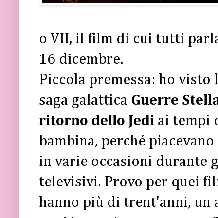
o VII, il film di cui tutti pa
16 dicembre.
Piccola premessa: ho visto l
saga galattica
Guerre Stella
ritorno dello Jedi
ai tempi 
bambina, perché piacevano a
in varie occasioni durante gl
televisivi. Provo per quei f
hanno più di trent'anni, un 