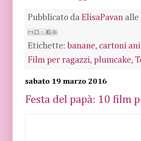
Pubblicato da
ElisaPavan
alle
Etichette:
banane
,
cartoni an
Film per ragazzi
,
plumcake
,
T
sabato 19 marzo 2016
Festa del papà: 10 film 