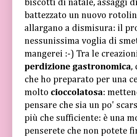
biscotti di natale, assaggi 
battezzato un nuovo rotolino
allargano a dismisura: il p
nessunissima voglia di smet
mangerei :-) Tra le creazion
perdizione gastronomica
,
che ho preparato per una ce
molto
cioccolatosa
: metten
pensare che sia un po' scars
più che sufficiente: è una 
penserete che non potete fin