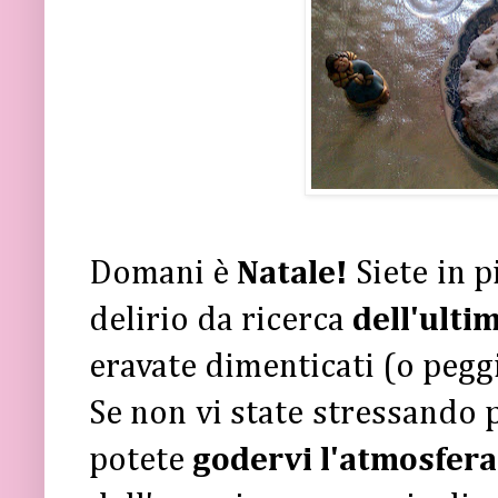
Domani è
Natale!
Siete in 
delirio da ricerca
dell'ulti
eravate dimenticati (o peggio
Se non vi state stressando p
potete
godervi l'atmosfera