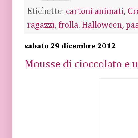
Etichette:
cartoni animati
,
Cr
ragazzi
,
frolla
,
Halloween
,
pas
sabato 29 dicembre 2012
Mousse di cioccolato e 