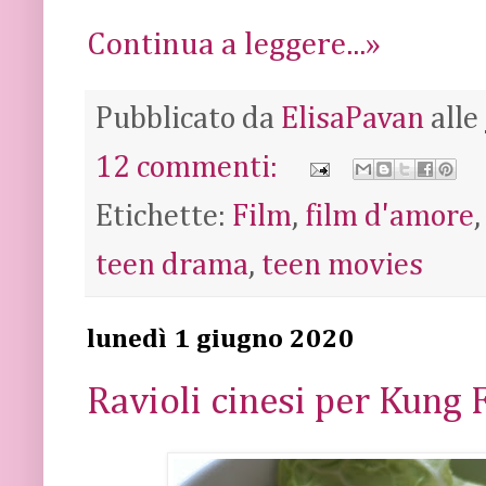
Continua a leggere...»
Pubblicato da
ElisaPavan
alle
12 commenti:
Etichette:
Film
,
film d'amore
teen drama
,
teen movies
lunedì 1 giugno 2020
Ravioli cinesi per Kung