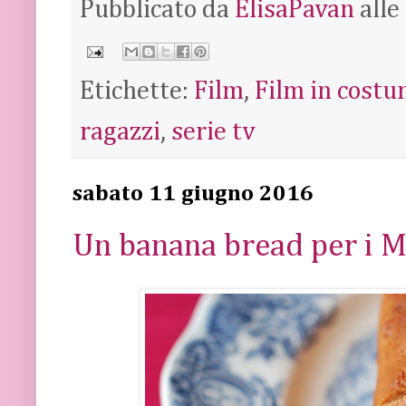
Pubblicato da
ElisaPavan
alle
Etichette:
Film
,
Film in cost
ragazzi
,
serie tv
sabato 11 giugno 2016
Un banana bread per i M