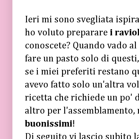
Ieri mi sono svegliata ispir
ho voluto preparare
i ravio
conoscete? Quando vado al c
fare un pasto solo di questi
se i miei preferiti restano qu
avevo fatto solo un'altra vo
ricetta che richiede un po' 
altro per l'assemblamento, 
buonissimi
!
Di seguito vi lascio subito 