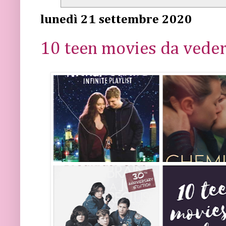
lunedì 21 settembre 2020
10 teen movies da veder