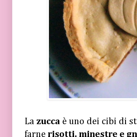
La
zucca
è uno dei cibi di s
farne
risotti, minestre e g