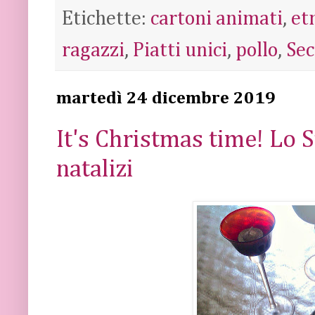
Etichette:
cartoni animati
,
et
ragazzi
,
Piatti unici
,
pollo
,
Sec
martedì 24 dicembre 2019
It's Christmas time! Lo S
natalizi