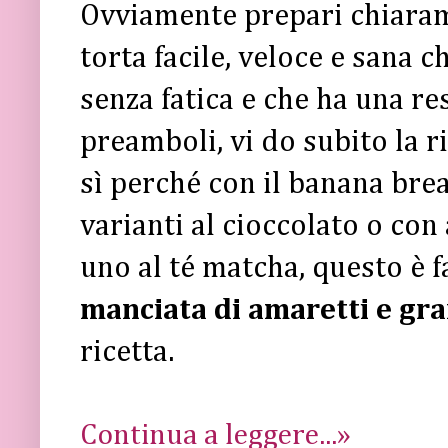
Ovviamente prepari chiar
torta facile, veloce e sana c
senza fatica e che ha una re
preamboli, vi do subito la ri
sì perché con il banana bre
varianti al cioccolato o con
uno al té matcha, questo è f
manciata di amaretti e gr
ricetta.
Continua a leggere...»