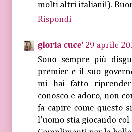
molti altri italiani!). Buon
Rispondi
gloria cuce'
29 aprile 20
Sono sempre più disgus
premier e il suo govern
mi hai fatto riprende
conosco e adoro, non con
fa capire come questo 
l'uomo stia giocando col