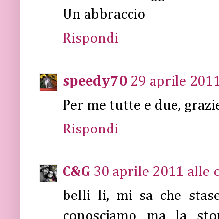
Un abbraccio
Rispondi
speedy70
29 aprile 2011
Per me tutte e due, grazie
Rispondi
C&G
30 aprile 2011 alle 
belli li, mi sa che sta
conosciamo ma la stor