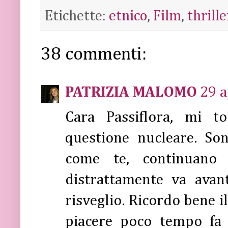
Etichette:
etnico
,
Film
,
thrille
38 commenti:
PATRIZIA MALOMO
29 a
Cara Passiflora, mi 
questione nucleare. So
come te, continuano 
distrattamente va avant
risveglio. Ricordo bene il
piacere poco tempo fa 