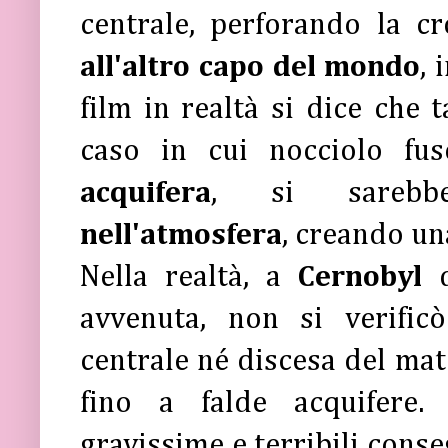
centrale, perforando la cr
all'altro capo del mondo
, 
film in realtà si dice che t
caso in cui nocciolo fu
acquifera
, si sarebbe
nell'atmosfera
, creando u
Nella realtà, a
Cernobyl
avvenuta, non si verific
centrale né discesa del mat
fino a falde acquifere.
gravissime e terribili cons