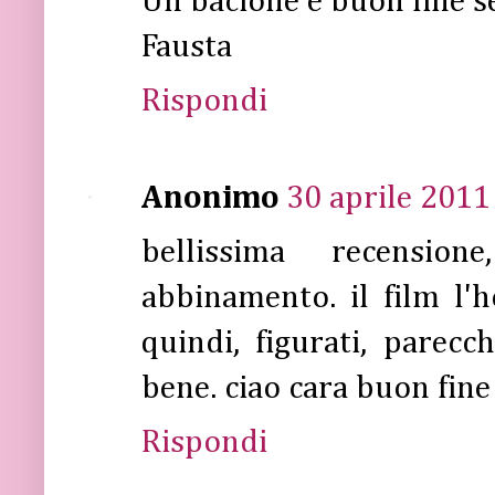
Un bacione e buon fine s
Fausta
Rispondi
Anonimo
30 aprile 2011
bellissima recensi
abbinamento. il film l'
quindi, figurati, parec
bene. ciao cara buon fin
Rispondi