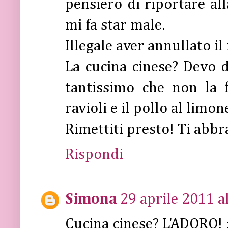
pensiero di riportare al
mi fa star male.
Illegale aver annullato i
La cucina cinese? Devo d
tantissimo che non la 
ravioli e il pollo al limon
Rimettiti presto! Ti abbr
Rispondi
Simona
29 aprile 2011 a
Cucina cinese? L'ADORO! :)