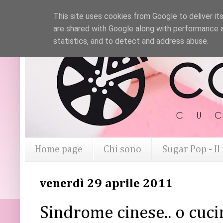
This site uses cookies from Google to deliver its
are shared with Google along with performance a
statistics, and to detect and address abuse.
Home page
Chi sono
Sugar Pop - I
venerdì 29 aprile 2011
Sindrome cinese.. o cuci