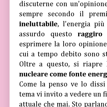
discuterne con un'opinione
sempre secondo il premi
ineluttabile
, l'energia pi
assurdo questo
raggir
esprimere la loro opinione
cui
a tempo debito sono st
Oltre a questo, si riapre
nucleare come fonte energ
Come la penso ve lo dissi
tema vi invito a vedere un f
attuale che mai. Sto parla