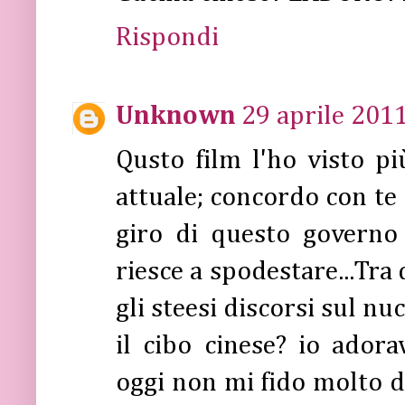
Rispondi
Unknown
29 aprile 2011
Qusto film l'ho visto pi
attuale; concordo con te 
giro di questo governo
riesce a spodestare...Tr
gli steesi discorsi sul nu
il cibo cinese? io adora
oggi non mi fido molto d