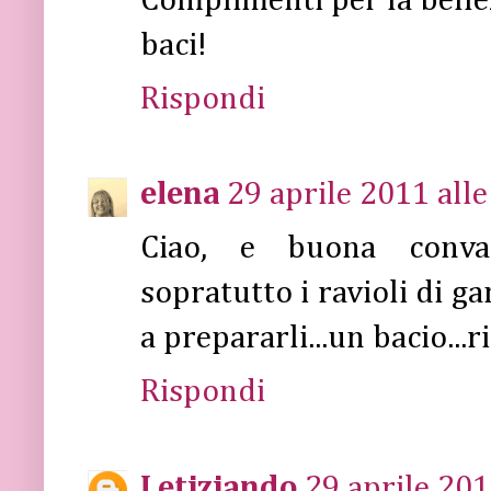
Complimenti per la bellez
baci!
Rispondi
elena
29 aprile 2011 alle
Ciao, e buona conval
sopratutto i ravioli di g
a prepararli...un bacio...r
Rispondi
Letiziando
29 aprile 201