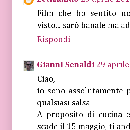
Film che ho sentito 
visto... sarò banale ma ad
Rispondi
Gianni Senaldi
29 aprile
Ciao,
io sono assolutamente p
qualsiasi salsa.
A proposito di cucina 
scade il 15 maggio; ti an