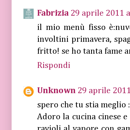
Fabrizia
29 aprile 2011 a
il mio menù fisso è:nuv
involtini primavera, spag
fritto! se ho tanta fame 
Rispondi
Unknown
29 aprile 2011
spero che tu stia meglio :
Adoro la cucina cinese 
ravioli al vapore con ga