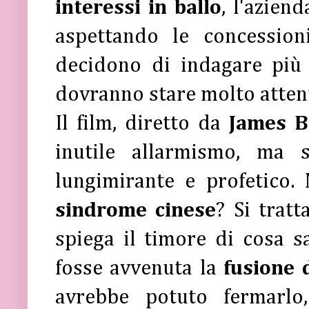
interessi in ballo
, l'azien
aspettando le concessioni
decidono di indagare più
dovranno stare molto attent
Il film, diretto da
James B
inutile allarmismo, ma s
lungimirante e profetico. M
sindrome cinese
? Si trat
spiega il timore di cosa s
fosse avvenuta la
fusione 
avrebbe potuto fermarlo