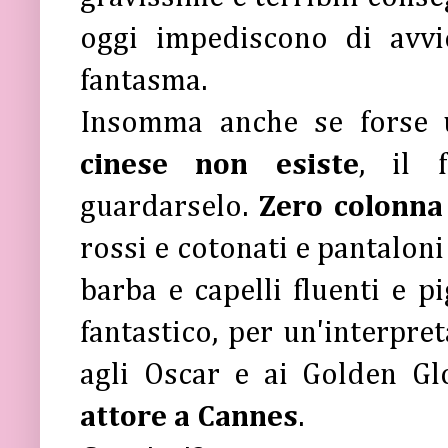
oggi impediscono di avvic
fantasma.
Insomma anche se forse
cinese non esiste
, il 
guardarselo.
Zero colonna
rossi e cotonati e pantaloni
barba e capelli fluenti e p
fantastico, per un'interpre
agli Oscar e ai Golden 
attore a Cannes
.