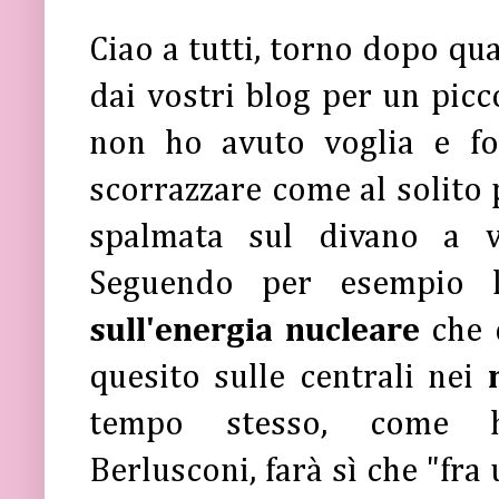
Ciao a tutti, torno dopo qu
dai vostri blog per un picc
non ho avuto voglia e fo
scorrazzare come al solito
spalmata sul divano a ve
Seguendo per esempio 
sull'energia nucleare
che d
quesito sulle centrali nei
tempo stesso, come h
Berlusconi, farà sì che "fra