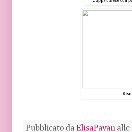
Zuppa cinese con po
Riso
Pubblicato da
ElisaPavan
alle