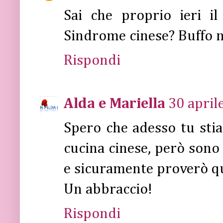
Sai che proprio ieri i
Sindrome cinese? Buffo no
Rispondi
Alda e Mariella
30 april
Spero che adesso tu sti
cucina cinese, però sono 
e sicuramente proverò qu
Un abbraccio!
Rispondi