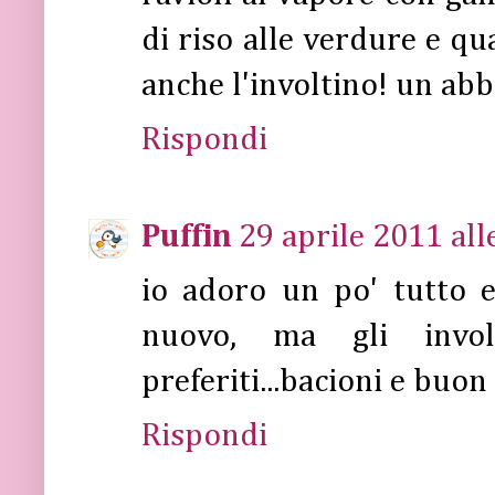
di riso alle verdure e q
anche l'involtino! un abb
Rispondi
Puffin
29 aprile 2011 all
io adoro un po' tutto e
nuovo, ma gli invol
preferiti...bacioni e buo
Rispondi