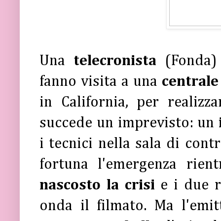
Una
telecronista
(Fonda)
fanno visita a una
centrale
in California, per realizz
succede un imprevisto: un
i tecnici nella sala di con
fortuna l'emergenza rie
nascosto la crisi
e i due r
onda il filmato. Ma l'emi