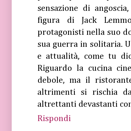
sensazione di angoscia
figura di Jack Lemmo
protagonisti nella suo d
sua guerra in solitaria. 
e attualità, come tu di
Riguardo la cucina cin
debole, ma il ristoran
altrimenti si rischia 
altrettanti devastanti c
Rispondi