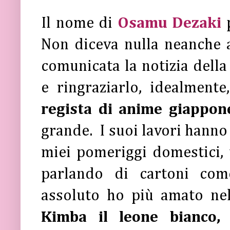
Il nome di
Osamu Dezaki
Non diceva nulla neanche a
comunicata la notizia della
e ringraziarlo, idealment
regista di anime giappo
grande.
I
suoi lavori hanno
miei pomeriggi domestici,
parlando di cartoni c
assoluto ho più amato nel
Kimba il leone bianco, 