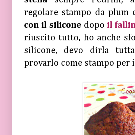
regolare stampo da plum c
con il silicone
dopo
il fall
riuscito tutto, ho anche sfo
silicone, devo dirla tutt
provarlo come stampo per i 