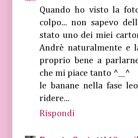
Quando ho visto la fot
colpo... non sapevo del
stato uno dei miei carton
Andrè naturalmente e lac
proprio bene a parlarn
che mi piace tanto ^__^
le banane nella fase l
ridere...
Rispondi