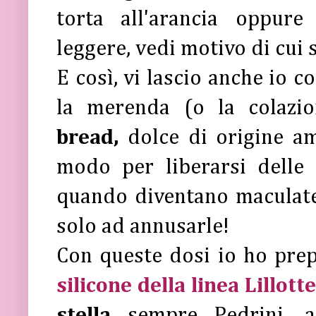
torta all'arancia oppur
leggere, vedi motivo di cui s
E così, vi lascio anche io 
la merenda (o la colazi
bread,
dolce di origine a
modo per liberarsi delle
quando diventano maculate 
solo ad annusarle!
Con queste dosi io ho pre
silicone della linea Lillott
stella
sempre Pedrini, al