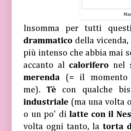
Mar
Insomma per tutti questi
drammatico
della vicenda,
più intenso che abbia mai s
accanto al
calorifero
nel 
merenda
(= il momento 
me).
Tè
con qualche bi
industriale
(ma una volta o
o un po' di
latte con il Ne
volta ogni tanto, la
torta 