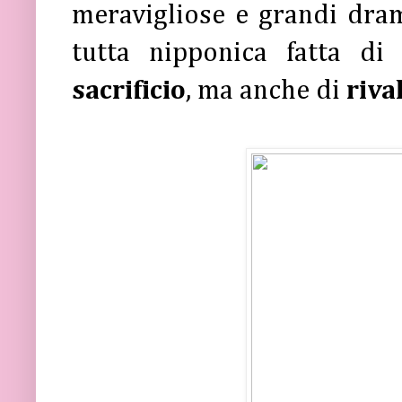
meravigliose e grandi dra
tutta nipponica fatta d
sacrificio
, ma anche di
riva