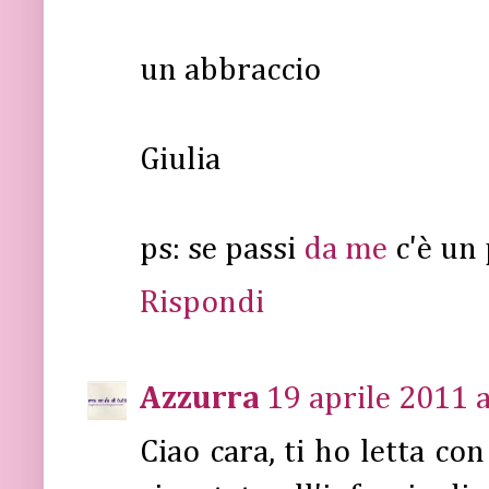
un abbraccio
Giulia
ps: se passi
da me
c'è un
Rispondi
Azzurra
19 aprile 2011 a
Ciao cara, ti ho letta co