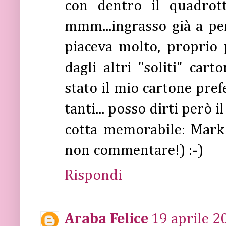
con dentro il quadrott
mmm...ingrasso già a pe
piaceva molto, proprio 
dagli altri "soliti" car
stato il mio cartone pref
tanti... posso dirti però
cotta memorabile: Mark
non commentare!) :-)
Rispondi
Araba Felice
19 aprile 2