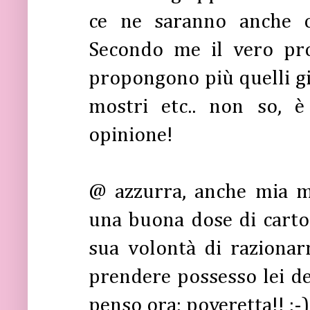
ce ne saranno anche og
Secondo me il vero p
propongono più quelli gi
mostri etc.. non so, è
opinione!
@ azzurra, anche mia ma
una buona dose di cartoni
sua volontà di razionar
prendere possesso lei del
penso ora: poveretta!! :-)