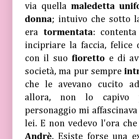
via quella
maledetta uni
donna
; intuivo che sotto 
era
tormentata
: contenta
incipriare la faccia, felice
con il suo
fioretto
e di a
società, ma pur sempre
int
che le avevano cucito ad
allora, non lo capivo 
personaggio mi affascinava
lei. E non vedevo l'ora ch
Andrè
. Esiste forse una 