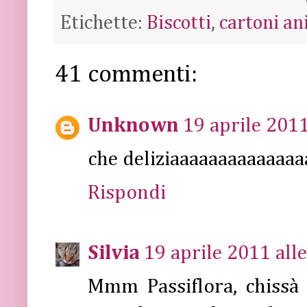
Etichette:
Biscotti
,
cartoni an
41 commenti:
Unknown
19 aprile 2011
che deliziaaaaaaaaaaaaaa
Rispondi
Silvia
19 aprile 2011 all
Mmm Passiflora, chissà