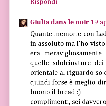
Rispondi
Giulia dans le noir
19 ap
Quante memorie con Lady 
in assoluto ma l'ho visto d
era meravigliosamente 
quelle sdolcinature dei 
orientale al riguardo so 
quindi forse è meglio di
buono il bread :)
complimenti, sei davvero