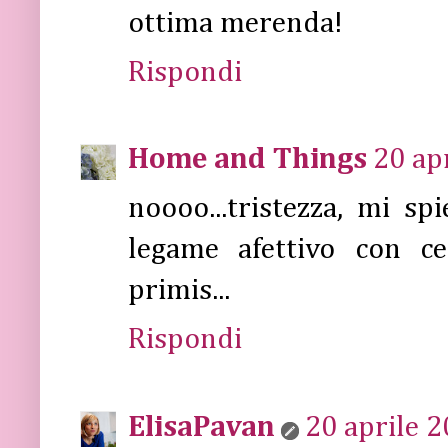
ottima merenda!
Rispondi
Home and Things
20 ap
noooo...tristezza, mi s
legame afettivo con ce
primis...
Rispondi
ElisaPavan
20 aprile 2