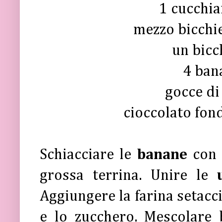
1 cucchia
mezzo bicchie
un bicc
4 ban
gocce di
cioccolato fon
Schiacciare le
banane
con 
grossa terrina. Unire le
Aggiungere la farina setacci
e lo zucchero. Mescolare 