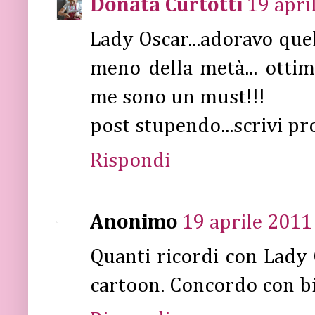
Donata Curtotti
19 apri
Lady Oscar...adoravo que
meno della metà... ottim
me sono un must!!!
post stupendo...scrivi pr
Rispondi
Anonimo
19 aprile 2011
Quanti ricordi con Lady
cartoon. Concordo con bi