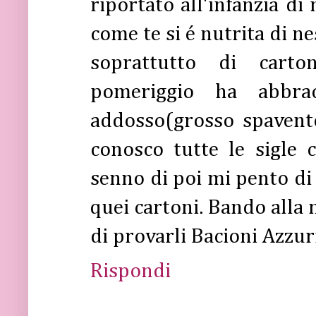
riportato all'infanzia di
come te si é nutrita di ne
soprattutto di carto
pomeriggio ha abbrac
addosso(grosso spavent
conosco tutte le sigle
senno di poi mi pento di 
quei cartoni. Bando alla n
di provarli Bacioni Azzur
Rispondi