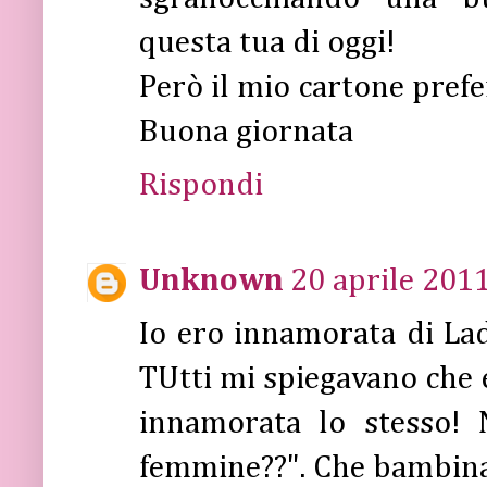
questa tua di oggi!
Però il mio cartone pref
Buona giornata
Rispondi
Unknown
20 aprile 2011
Io ero innamorata di La
TUtti mi spiegavano che 
innamorata lo stesso! 
femmine??". Che bambina a