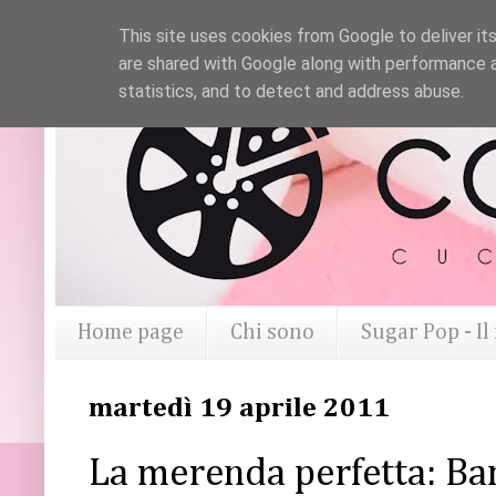
This site uses cookies from Google to deliver its
are shared with Google along with performance a
statistics, and to detect and address abuse.
Home page
Chi sono
Sugar Pop - I
martedì 19 aprile 2011
La merenda perfetta: B