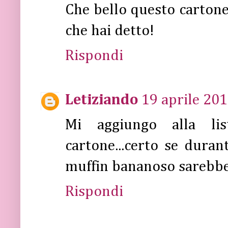
Che bello questo cartone
che hai detto!
Rispondi
Letiziando
19 aprile 201
Mi aggiungo alla lis
cartone...certo se duran
muffin bananoso sarebbe 
Rispondi