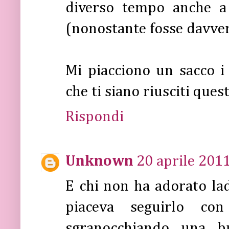
diverso tempo anche 
(nonostante fosse davvero
Mi piacciono un sacco i
che ti siano riusciti quest
Rispondi
Unknown
20 aprile 2011
E chi non ha adorato lad
piaceva seguirlo con
sgranocchiando una b