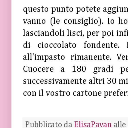
questo punto potete aggiung
vanno (le consiglio). Io h
lasciandoli lisci, per poi i
di cioccolato fondente.
all'impasto rimanente. Ve
Cuocere a 180 gradi pe
successivamente altri 30 mi
con il vostro cartone preferi
Pubblicato da
ElisaPavan
alle