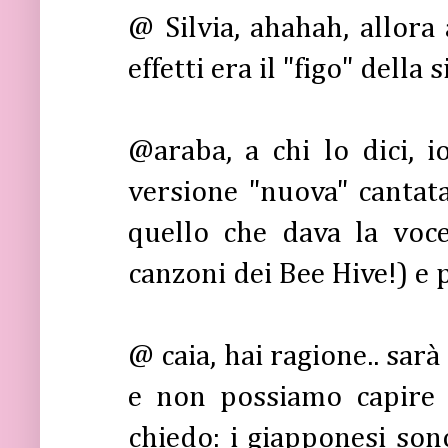
@ Silvia, ahahah, allora
effetti era il "figo" della
@araba, a chi lo dici, i
versione "nuova" canta
quello che dava la voc
canzoni dei Bee Hive!) e p
@ caia, hai ragione.. sar
e non possiamo capire 
chiedo: i giapponesi so