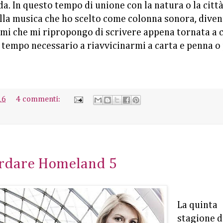
a. In questo tempo di unione con la natura o la citt
ella musica che ho scelto come colonna sonora, dive
simi che mi ripropongo di scrivere appena tornata a 
tempo necessario a riavvicinarmi a carta e penna o 
16
4 commenti:
ardare Homeland 5
La quinta
stagione d