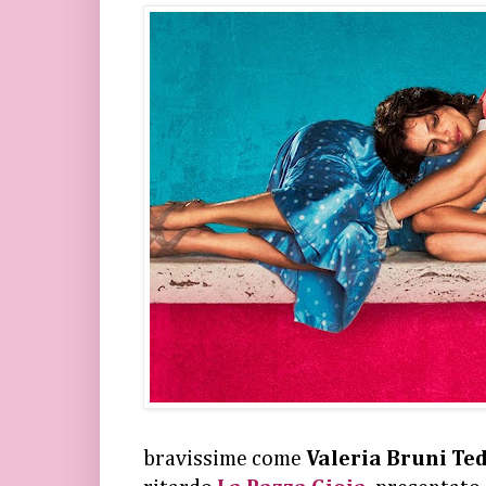
bravissime come
Valeria Bruni Te