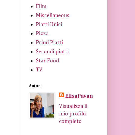
Film
Miscellaneous
Piatti Unici
Pizza
Primi Piatti
Secondi piatti
Star Food
TV
Autori
ElisaPavan
Visualizza il
mio profilo
completo