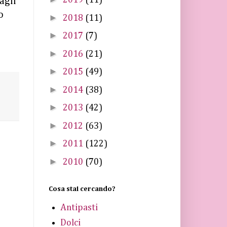
2019
(11)
agli
o
►
2018
(11)
►
2017
(7)
►
2016
(21)
►
2015
(49)
►
2014
(38)
►
2013
(42)
►
2012
(63)
►
2011
(122)
►
2010
(70)
Cosa stai cercando?
Antipasti
Dolci