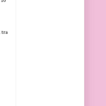
 10
 tra