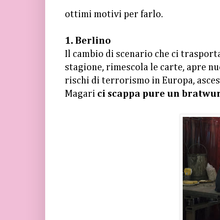
ottimi motivi per farlo.
1. Berlino
Il cambio di scenario che ci trasport
stagione, rimescola le carte, apre n
rischi di terrorismo in Europa, ascesa 
Magari
ci scappa pure un bratwur