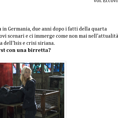
voi. Eccovi
a in Germania, due anni dopo i fatti della quarta
uovi scenari e ci immerge come non mai nell'attualità
dell'Isis e crisi siriana.
st con una birretta?