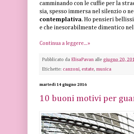
camminando con le cuffie per la strad
sia, spesso immersa nel silenzio o n
contemplativa
. Ho pensieri bellis
e che inesorabilmente dimentico nel 
Continua a leggere...»
Pubblicato da
ElisaPavan
alle
giugno 20, 20
Etichette:
canzoni
,
estate
,
musica
martedì 14 giugno 2016
10 buoni motivi per gu