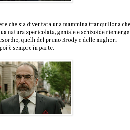
dere che sia diventata una mammina tranquillona ch
a sua natura spericolata, geniale e schizoide riemerge
'esordio, quelli del primo Brody e delle migliori
poi è sempre in parte.