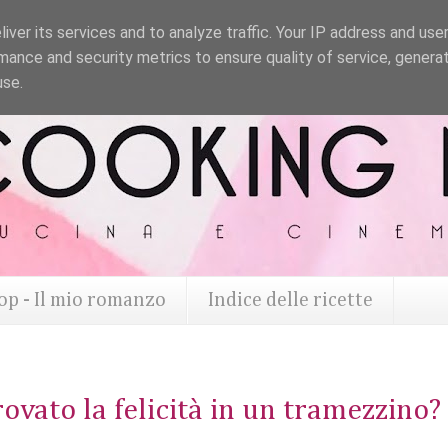
iver its services and to analyze traffic. Your IP address and use
mance and security metrics to ensure quality of service, genera
use.
op - Il mio romanzo
Indice delle ricette
rovato la felicità in un tramezzino?