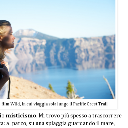
film Wild, in cui viaggia sola lungo il Pacific Crest Trail
mio
misticismo
. Mi trovo più spesso a trascorrere
rta: al parco, su una spiaggia guardando il mare,