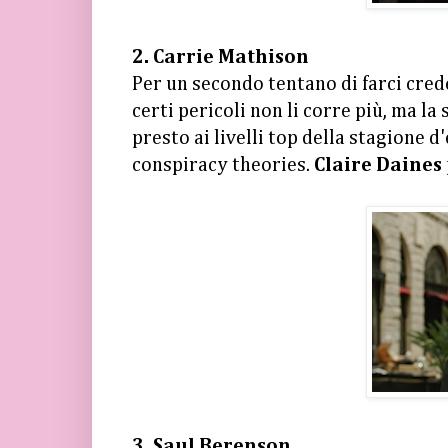
2. Carrie Mathison
Per un secondo tentano di farci cre
certi pericoli non li corre più, ma l
presto ai livelli top della stagione d
conspiracy theories.
Claire Daines
3. Saul Berenson