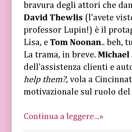
bravura degli attori che da
David Thewlis
(l'avete vist
professor Lupin!) è il prota
Lisa, e
Tom Noonan
.. beh, t
La trama, in breve.
Michael
dell'assistenza clienti e aut
help them?
, vola a Cincinna
motivazionale sul ruolo del
Continua a leggere...»