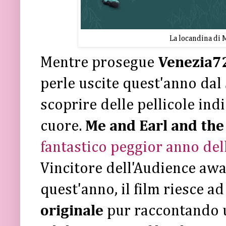
La locandina di 
Mentre prosegue
Venezia7
perle uscite quest'anno dal
scoprire delle pellicole ind
cuore.
Me and Earl and the
fantastico peggior anno del
Vincitore dell'Audience awa
quest'anno, il film riesce a
originale
pur raccontando u