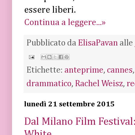
essere liberi.
Continua a leggere...»
Pubblicato da
ElisaPavan
alle
Etichette:
anteprime
,
cannes
drammatico
,
Rachel Weisz
,
re
lunedì 21 settembre 2015
Dal Milano Film Festival
White