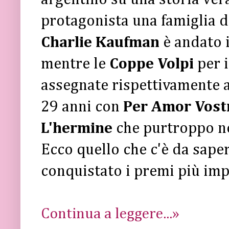
protagonista una famiglia d
Charlie Kaufman
è andato 
mentre le
Coppe Volpi
per 
assegnate rispettivamente 
29 anni con
Per Amor Vost
L'hermine
che purtroppo n
Ecco quello che c'è da sape
conquistato i premi più imp
Continua a leggere...»