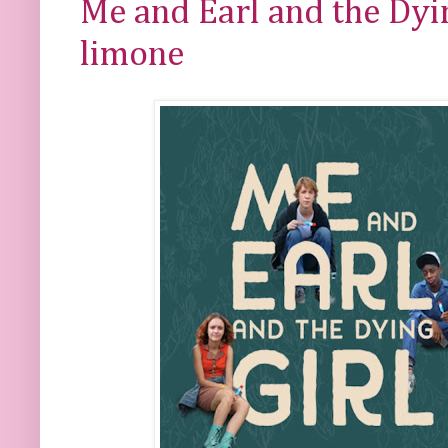
Me and Earl and the Dyin
limone