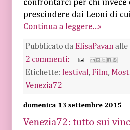
confrontarci per chi invece è
prescindere dai Leoni di cu
Continua a leggere...»
Pubblicato da
ElisaPavan
alle
2 commenti:
Etichette:
festival
,
Film
,
Most
Venezia72
domenica 13 settembre 2015
Venezia72: tutto sui vinc