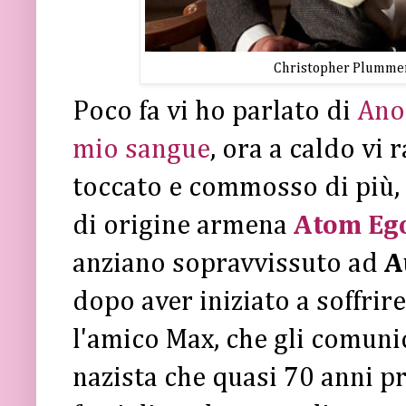
Christopher Plummer
Poco fa vi ho parlato di
Ano
mio sangue
, ora a caldo vi 
toccato e commosso di più,
di origine armena
Atom Eg
anziano sopravvissuto ad
A
dopo aver iniziato a soffrir
l'amico Max, che gli comunic
nazista che quasi 70 anni p