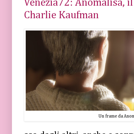
Venezia72: Anomalisa, il
Charlie Kaufman
Un frame da Anom