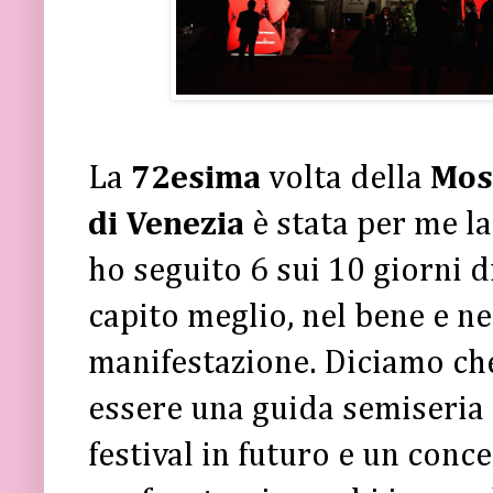
La
72esima
volta della
Mos
di Venezia
è stata per me l
ho seguito 6 sui 10 giorni di
capito meglio, nel bene e ne
manifestazione. Diciamo ch
essere una guida semiseria 
festival in futuro e un conce