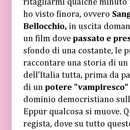
ritagliarmi qualche minuto 
ho visto finora, ovvero
Sang
Bellocchio,
in uscita domani 
un film dove
passato e pre
sfondo di una costante, le p
raccontare una storia di un
dell’Italia tutta, prima da p
di un
potere "vampiresco"
dominio democristiano sull'
Eppur qualcosa si muove. Qu
regista, dove su tutto questo