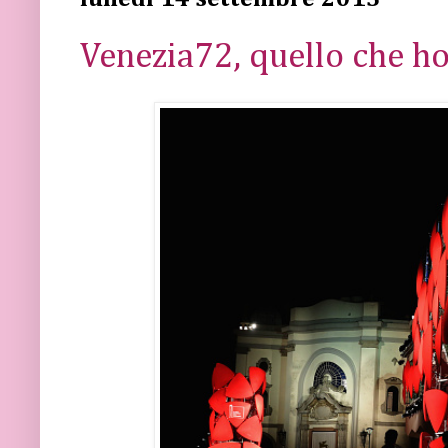
Venezia72, quello che ho