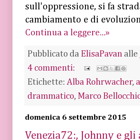
sull'oppressione, si fa stra
cambiamento e di evoluzion
Continua a leggere...»
Pubblicato da
ElisaPavan
alle
4 commenti:
Etichette:
Alba Rohrwacher
,
drammatico
,
Marco Bellocchi
domenica 6 settembre 2015
Venezia72:, Johnny e gli a