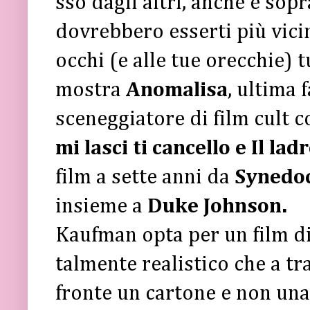
sso dagli altri, anche e sop
dovrebbero esserti più vicin
occhi (e alle tue orecchie) t
mostra
Anomalisa
, ultima 
sceneggiatore di film cult
mi lasci ti cancello e Il la
film a sette anni da
Synedo
insieme a
Duke Johnson.
Kaufman opta per un film d
talmente realistico che a tra
fronte un cartone e non una