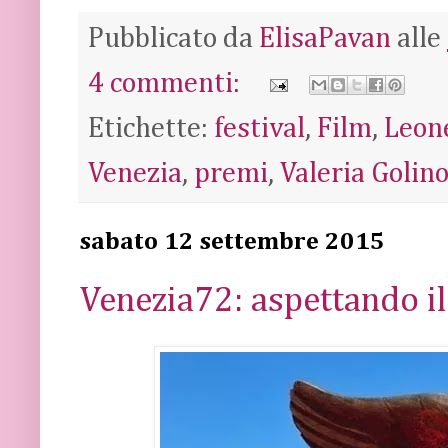
Pubblicato da
ElisaPavan
alle
4 commenti:
Etichette:
festival
,
Film
,
Leon
Venezia
,
premi
,
Valeria Golin
sabato 12 settembre 2015
Venezia72: aspettando il 