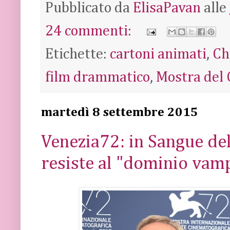
Pubblicato da
ElisaPavan
alle
24 commenti:
Etichette:
cartoni animati
,
Ch
film drammatico
,
Mostra del 
martedì 8 settembre 2015
Venezia72: in Sangue del
resiste al "dominio vam