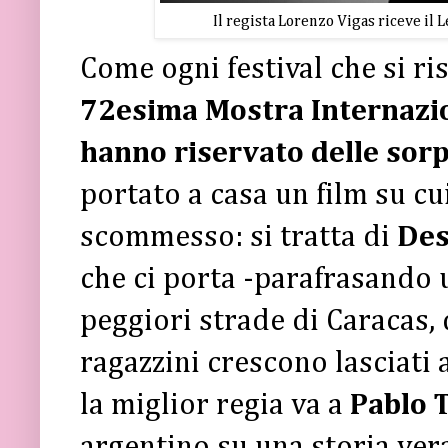
Il regista Lorenzo Vigas riceve il 
Come ogni festival che si ri
72esima Mostra Internazio
hanno riservato delle sor
portato a casa un film su c
scommesso: si tratta di
Des
che ci porta -parafrasando 
peggiori strade di Caracas, 
ragazzini crescono lasciati a
la miglior regia va a
Pablo 
argentino su una storia vera