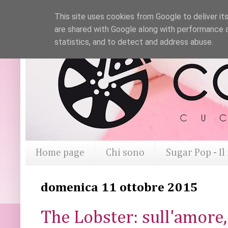
This site uses cookies from Google to deliver its
are shared with Google along with performance a
statistics, and to detect and address abuse.
Home page
Chi sono
Sugar Pop - I
domenica 11 ottobre 2015
The Lobster: sull'amore, 