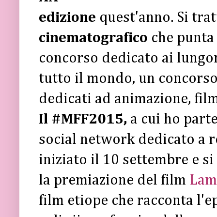
edizione
quest'anno. Si tra
cinematografico
che punta 
concorso dedicato ai lungom
tutto il mondo, un concorso
dedicati ad animazione, film 
Il #MFF2015,
a cui ho part
social network dedicato a re
iniziato il 10 settembre e s
la premiazione del film
Lam
film etiope che racconta l'