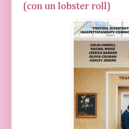
(con un lobster roll)