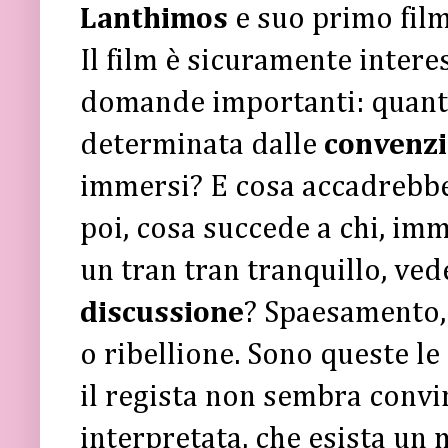
Lanthimos
e suo primo film
Il film è sicuramente intere
domande importanti: quanta
determinata dalle
convenzi
immersi? E cosa accadrebbe
poi, cosa succede a chi, im
un tran tran tranquillo, ved
discussione
? Spaesamento, 
o ribellione. Sono queste l
il regista non sembra convi
interpretata, che esista un