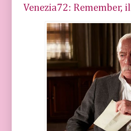
Venezia72: Remember, i