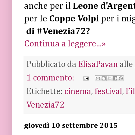
anche per il
Leone d'Argen
per le
Coppe Volpi
per i mig
di #Venezia72?
Continua a leggere...»
Pubblicato da
ElisaPavan
alle
1 commento:
Etichette:
cinema
,
festival
,
Fi
Venezia72
giovedì 10 settembre 2015