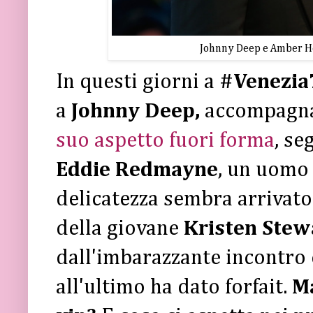
Johnny Deep e Amber He
In questi giorni a
#Venezia
a
Johnny Deep,
accompagna
suo aspetto fuori forma
, se
Eddie Redmayne
, un uomo 
delicatezza sembra arrivato
della giovane
Kristen Stew
dall'imbarazzante incontro 
all'ultimo ha dato forfait.
Ma