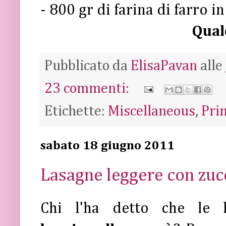
- 800 gr di farina di farro i
Qual
Pubblicato da
ElisaPavan
alle
23 commenti:
Etichette:
Miscellaneous
,
Pri
sabato 18 giugno 2011
Lasagne leggere con zuc
Chi l'ha detto che le 