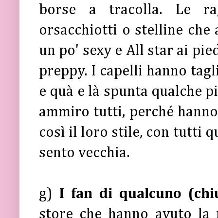
borse a tracolla. Le ra
orsacchiotti o stelline che
un po' sexy e All star ai pi
preppy. I capelli hanno tag
e quà e là spunta qualche pi
ammiro tutti, perché hanno 
così il loro stile, con tutti
sento vecchia.
g)
I fan di qualcuno (ch
store che hanno avuto la m