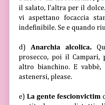
il salato, l'altra per il dol
vi aspettano focaccia st
indefinibile. Se e quando riu
d)
Anarchia alcolica.
Qu
prosecco, poi il Campari, 
altro bianchino. E vabbè, 
astenersi, please.
e)
La gente fescionvictim