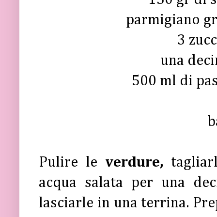
parmigiano gr
3 zuc
una deci
500 ml di pa
b
Pulire le
verdure,
tagliar
acqua salata per una dec
lasciarle in una terrina. P