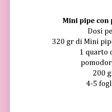
Mini pipe con
Dosi pe
320 gr di Mini pi
1 quarto d
pomodorin
200 gr
4-5 fogl