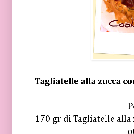
Tagliatelle alla zucca c
P
170 gr di Tagliatelle alla
o