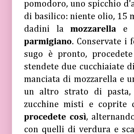
pomodoro, uno spicchio d'ag
di basilico: niente olio, 15 
dadini la
mozzarella
e 
parmigiano
. Conservate i 
sugo è pronto, procedete 
stendete due cucchiaiate di 
manciata di mozzarella e u
un altro strato di pasta
zucchine misti e coprite 
procedete così
, alternand
con quelli di verdura e sc