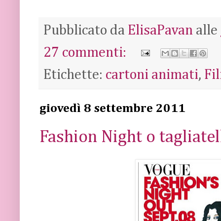
Pubblicato da
ElisaPavan
alle
27 commenti:
Etichette:
cartoni animati
,
Fi
giovedì 8 settembre 2011
Fashion Night o tagliatel