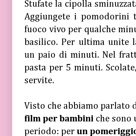
Stufate la cipolla sminuzzat
Aggiungete i pomodorini t
fuoco vivo per qualche minu
basilico. Per ultima unite 
un paio di minuti. Nel frat
pasta per 5 minuti. Scolate,
servite.
Visto che abbiamo parlato di
film per bambini
che sono u
periodo: per
un pomeriggio