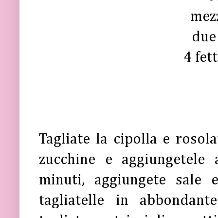
mezz
due
4 fet
Tagliate la cipolla e rosola
zucchine e aggiungetele a
minuti, aggiungete sale 
tagliatelle in abbondant