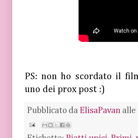
PS: non ho scordato il film
uno dei prox post :)
Pubblicato da
ElisaPavan
alle