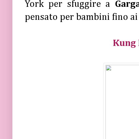
York per sfuggire a
Garg
pensato per bambini fino ai 
Kung 