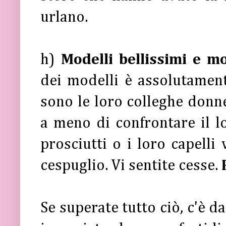
urlano.
h)
Modelli bellissimi e m
dei modelli è assolutamen
sono le loro colleghe donn
a meno di confrontare il lo
prosciutti o i loro capelli 
cespuglio. Vi sentite cesse.
Se superate tutto ciò, c'è d