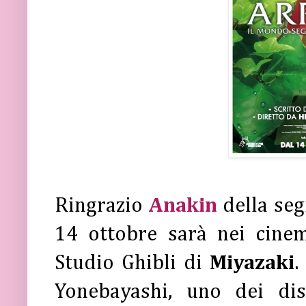
Ringrazio
Anakin
della seg
14 ottobre sarà nei cinem
Studio Ghibli di
Miyazaki
.
Yonebayashi, uno dei dis