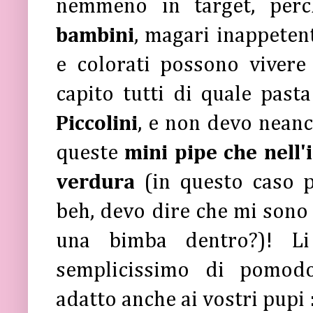
nemmeno in target, perc
bambini
, magari inappetent
e colorati possono vivere
capito tutti di quale pasta
Piccolini
, e non devo neanc
queste
mini pipe che nell
verdura
(in questo caso 
beh, devo dire che mi sono 
una bimba dentro?)! L
semplicissimo di pomodo
adatto anche ai vostri pupi 