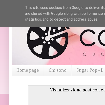
This site uses cookies from Google to deliver its
are shared with Google along with performance a
statistics, and to detect and address abuse.
Home page
Chi sono
Sugar Pop - I
Visualizzazione post con e