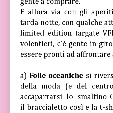
gente a comprare.
E allora via con gli aperit
tarda notte, con qualche att
limited edition targate VFN
volentieri, c'è gente in gir
essere pronti ad affrontare 
a)
Folle oceaniche
si river
della moda (e del centro
accaparrarsi lo smaltino-C
il braccialetto così e la t-