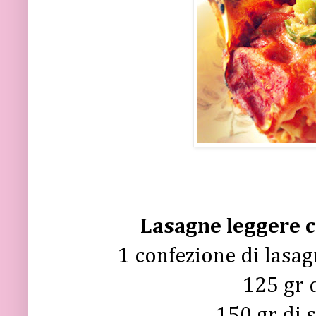
Lasagne leggere c
1 confezione di lasag
125 gr 
150 gr di 