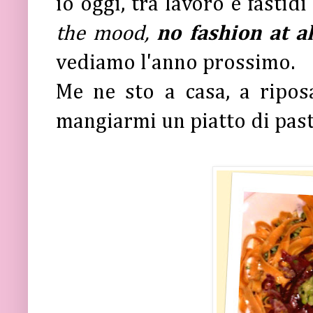
io oggi, tra lavoro e fastidi
the mood,
no fashion at al
vediamo l'anno prossimo.
Me ne sto a casa, a ripos
mangiarmi un piatto di pasta.