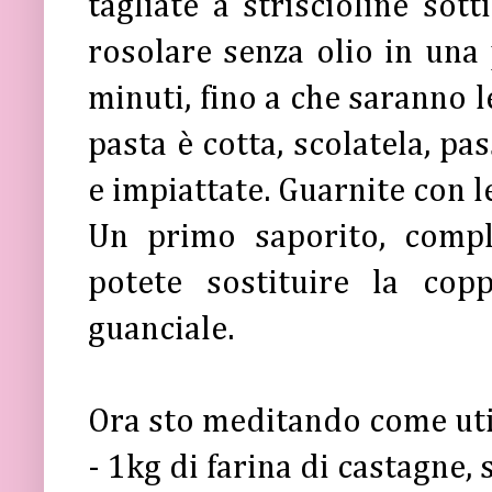
tagliate a striscioline sott
rosolare senza olio in una
minuti, fino a che saranno 
pasta è cotta, scolatela, pa
e impiattate. Guarnite con l
Un primo saporito, compl
potete sostituire la cop
guanciale.
Ora sto meditando come uti
- 1kg di farina di castagne,