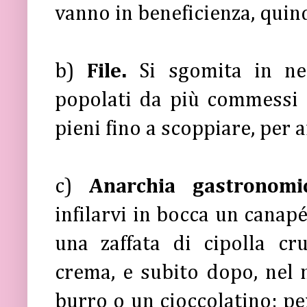
vanno in beneficienza, quin
b)
File.
Si sgomita in ne
popolati da più commessi c
pieni fino a scoppiare, per 
c)
Anarchia gastronom
infilarvi in bocca un canapé
una zaffata di cipolla cr
crema, e subito dopo, nel 
burro o un cioccolatino; p