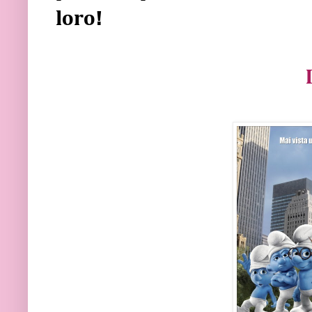
loro!