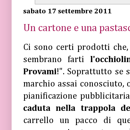
sabato 17 settembre 2011
Un cartone e una pastasci
Ci sono certi prodotti che,
sembrano farti
l'occhiol
Provami
!". Soprattutto se 
marchio assai conosciuto, o
pianificazione pubblicitaria
caduta nella trappola d
carrello un pacco di qu