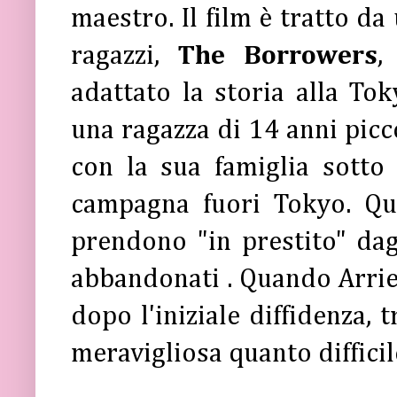
maestro. Il film è tratto da
ragazzi,
The Borrowers
,
adattato la storia alla To
una ragazza di 14 anni picco
con la sua famiglia sotto
campagna fuori Tokyo. Que
prendono "in prestito" dagl
abbandonati . Quando Arriet
dopo l'iniziale diffidenza, 
meravigliosa quanto diffici