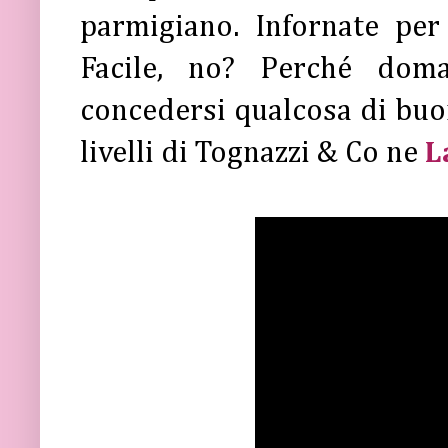
parmigiano. Infornate pe
Facile, no? Perché dom
concedersi qualcosa di buon
livelli di Tognazzi & Co ne
L