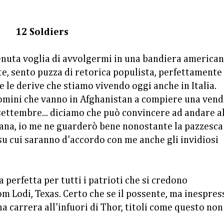
12 Soldiers
enuta voglia di avvolgermi in una bandiera american
te, sento puzza di retorica populista, perfettamente
e le derive che stiamo vivendo oggi anche in Italia.
omini che vanno in Afghanistan a compiere una vend
 settembre... diciamo che può convincere ad andare a
na, io me ne guarderò bene nonostante la pazzesca
u cui saranno d'accordo con me anche gli invidiosi
a perfetta per tutti i patrioti che si credono
 Lodi, Texas. Certo che se il possente, ma inespres
 carrera all'infuori di Thor, titoli come questo non