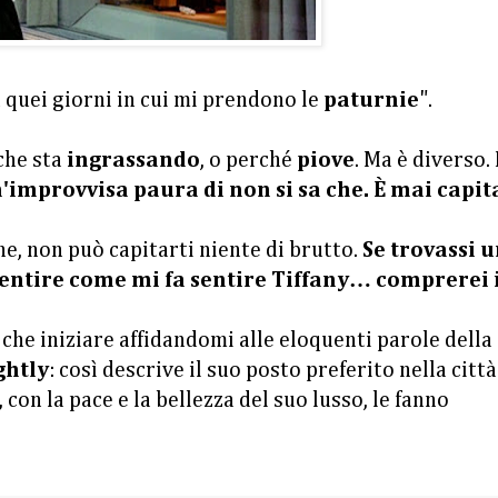
n quei giorni in cui mi prendono le
paturnie
".
 che sta
ingrassando
, o perché
piove
. Ma è diverso.
'improvvisa paura di non si sa che. È mai capit
nne, non può capitarti niente di brutto.
Se trovassi 
entire come mi fa sentire Tiffany… comprerei 
che iniziare affidandomi alle eloquenti parole della
ghtly
: così descrive il suo posto preferito nella città
e, con la pace e la bellezza del suo lusso, le fanno