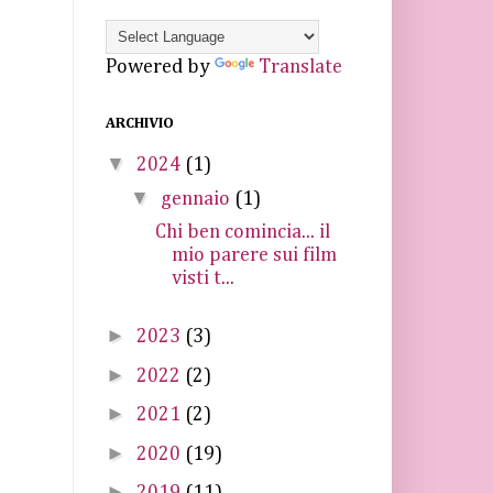
Powered by
Translate
ARCHIVIO
▼
2024
(1)
▼
gennaio
(1)
Chi ben comincia... il
mio parere sui film
visti t...
►
2023
(3)
►
2022
(2)
►
2021
(2)
►
2020
(19)
►