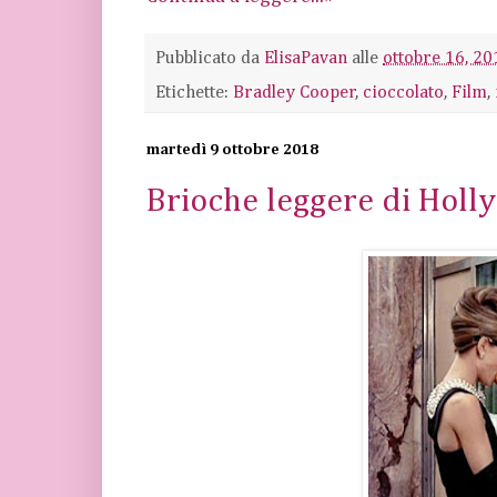
Pubblicato da
ElisaPavan
alle
ottobre 16, 20
Etichette:
Bradley Cooper
,
cioccolato
,
Film
,
martedì 9 ottobre 2018
Brioche leggere di Holly