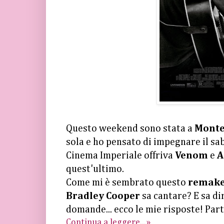
Questo weekend sono stata a
Monte
sola e ho pensato di impegnare il s
Cinema Imperiale offriva
Venom
e
A
quest'ultimo.
Come mi è sembrato questo
remak
Bradley Cooper
sa cantare? E sa dir
domande... ecco le mie risposte! Par
Continua a leggere...»