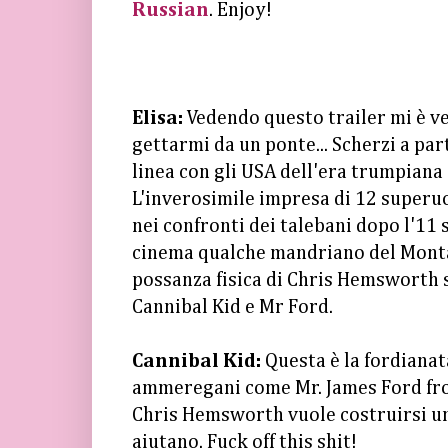
Russian
. Enjoy!
Elisa:
Vedendo questo trailer mi è v
gettarmi da un ponte... Scherzi a par
linea con gli USA dell'era trumpiana 
L'inverosimile impresa di 12 superu
nei confronti dei talebani dopo l'11
cinema qualche mandriano del Monta
possanza fisica di Chris Hemsworth s
Cannibal Kid e Mr Ford.
Cannibal Kid:
Questa è la fordianat
ammeregani come Mr. James Ford from
Chris Hemsworth vuole costruirsi una
aiutano. Fuck off this shit!