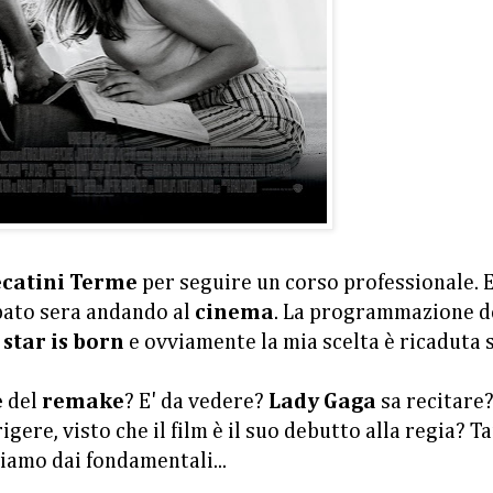
catini Terme
per seguire un corso professionale. 
abato sera andando al
cinema
. La programmazione d
 star is born
e ovviamente la mia scelta è ricaduta 
e
del
remake
? E' da vedere?
Lady Gaga
sa recitare
igere, visto che il film è il suo debutto alla regia? T
tiamo dai fondamentali...