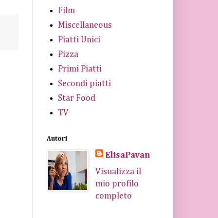
Film
Miscellaneous
Piatti Unici
Pizza
Primi Piatti
Secondi piatti
Star Food
TV
Autori
ElisaPavan
Visualizza il
mio profilo
completo