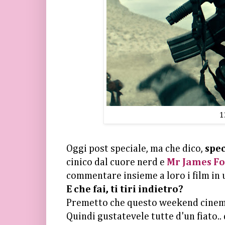
1
Oggi post speciale, ma che dico,
spe
cinico dal cuore nerd e
Mr James F
commentare insieme a loro i film in 
E che fai, ti tiri indietro?
Premetto che questo weekend cinemato
Quindi gustatevele tutte d'un fiato.. 