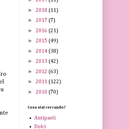
2019
(11)
►
2018
(11)
►
2017
(7)
►
2016
(21)
►
2015
(49)
►
2014
(38)
►
2013
(42)
►
2012
(63)
Ero
►
el
2011
(122)
su
►
2010
(70)
?
Cosa stai cercando?
ante
Antipasti
Dolci