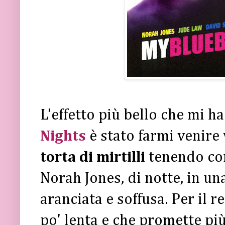
L'effetto più bello che mi 
Nights
è stato farmi venire
torta di mirtilli
tenendo com
Norah Jones, di notte, in un
aranciata e soffusa. Per il re
po' lenta e che promette pi