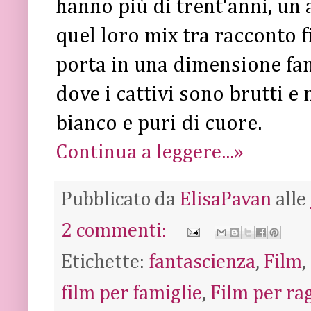
hanno più di trent'anni, un 
quel loro mix tra racconto f
porta in una dimensione fan
dove i cattivi sono brutti e 
bianco e puri di cuore.
Continua a leggere...»
Pubblicato da
ElisaPavan
alle
2 commenti:
Etichette:
fantascienza
,
Film
,
film per famiglie
,
Film per ra