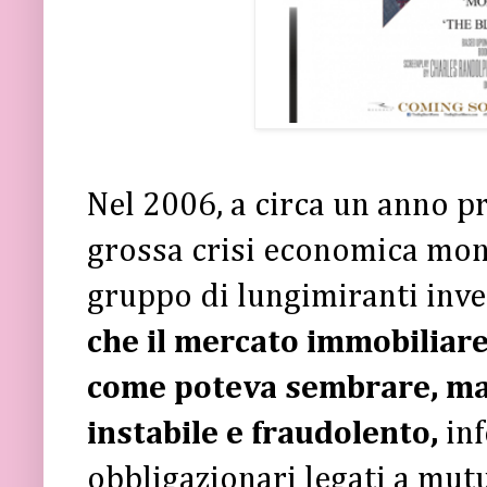
Nel 2006, a circa un anno p
grossa crisi economica mo
gruppo di lungimiranti inve
che il mercato immobiliar
come poteva sembrare, ma 
instabile e fraudolento,
inf
obbligazionari legati a mutu