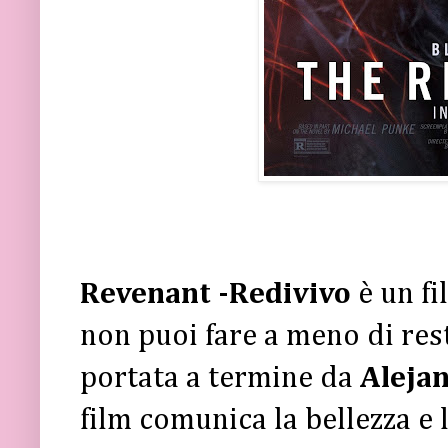
Revenant -Redivivo
è un f
non puoi fare a meno di res
portata a termine da
Alejan
film comunica la bellezza e 