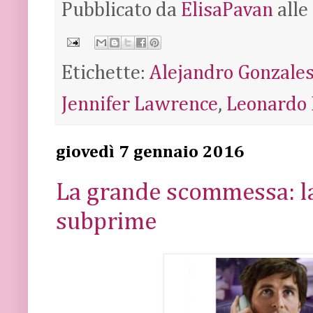
Pubblicato da
ElisaPavan
alle
Etichette:
Alejandro Gonzales
Jennifer Lawrence
,
Leonardo 
giovedì 7 gennaio 2016
La grande scommessa: la
subprime