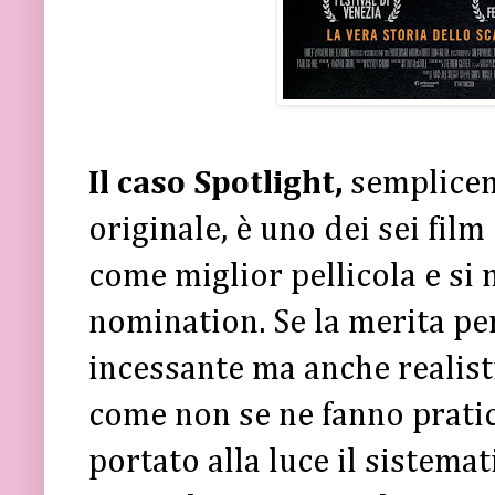
Il caso Spotlight,
semplice
originale, è uno dei sei fi
come miglior pellicola e si
nomination. Se la merita per
incessante ma anche realisti
come non se ne fanno prati
portato alla luce il sistema