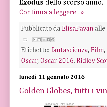
Exodus
dello scorso anno.
Continua a leggere...»
Pubblicato da
ElisaPavan
alle
Etichette:
fantascienza
,
Film
,
Oscar
,
Oscar 2016
,
Ridley Sco
lunedì 11 gennaio 2016
Golden Globes, tutti i vin
Embed from Getty Images