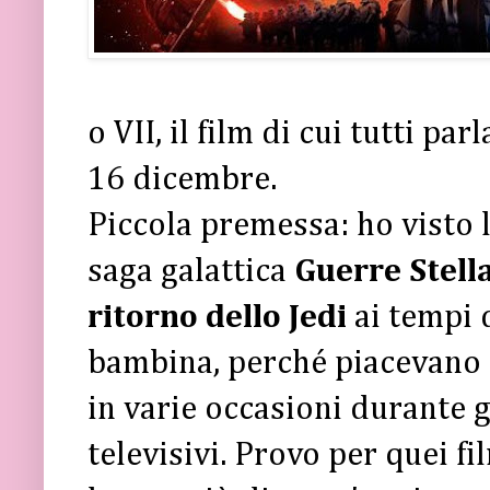
o VII, il film di cui tutti pa
16 dicembre.
Piccola premessa: ho visto l
saga galattica
Guerre Stella
ritorno dello Jedi
ai tempi 
bambina, perché piacevano a
in varie occasioni durante gl
televisivi. Provo per quei f