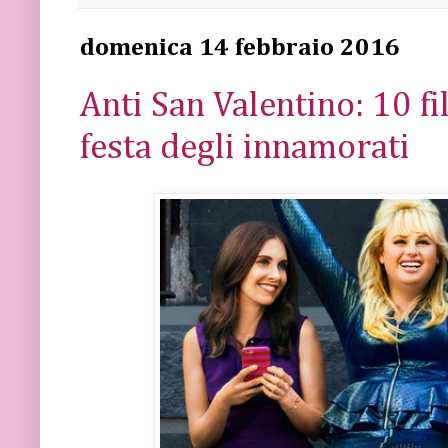
domenica 14 febbraio 2016
Anti San Valentino: 10 fi
festa degli innamorati