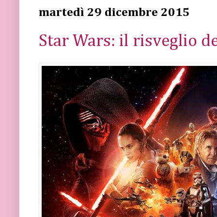
martedì 29 dicembre 2015
Star Wars: il risveglio d