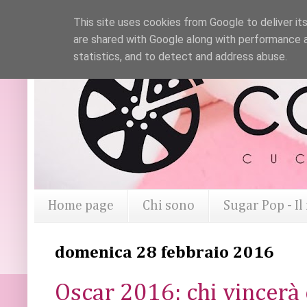
This site uses cookies from Google to deliver its
are shared with Google along with performance a
statistics, and to detect and address abuse.
Home page
Chi sono
Sugar Pop - I
domenica 28 febbraio 2016
Oscar 2016: chi vincerà 