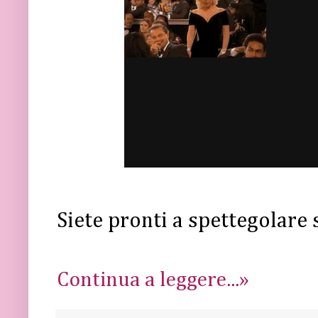
Siete pronti a spettegolare 
Continua a leggere...»