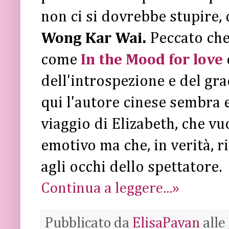
non ci si dovrebbe stupire, 
Wong Kar Wai.
Peccato che,
come
In the Mood for love
dell'introspezione e del gra
qui l'autore cinese sembra e
viaggio di Elizabeth, che vu
emotivo ma che, in verità, r
agli occhi dello spettatore.
Continua a leggere...»
Pubblicato da
ElisaPavan
alle