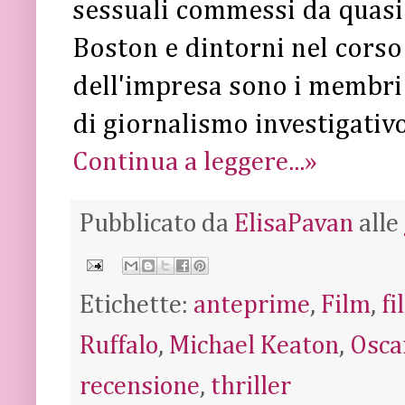
sessuali commessi da quasi 
Boston e dintorni nel corso 
dell'impresa sono i membri 
di giornalismo investigativ
Continua a leggere...»
Pubblicato da
ElisaPavan
alle
Etichette:
anteprime
,
Film
,
f
Ruffalo
,
Michael Keaton
,
Osca
recensione
,
thriller