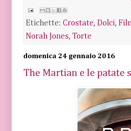
Etichette:
Crostate
,
Dolci
,
Fil
Norah Jones
,
Torte
domenica 24 gennaio 2016
The Martian e le patate s