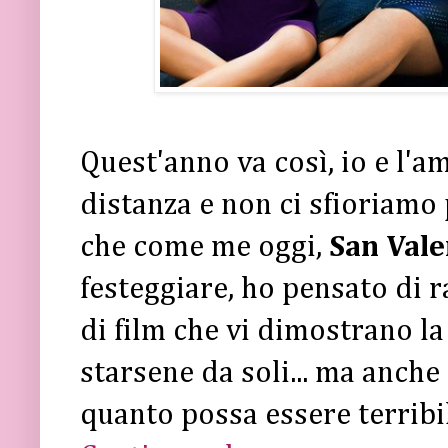
Quest'anno va così, io e l'a
distanza e non ci sfioriamo 
che come me oggi,
San Vale
festeggiare, ho pensato di r
di film che vi dimostrano la 
starsene da soli... ma anche
quanto possa essere terribil