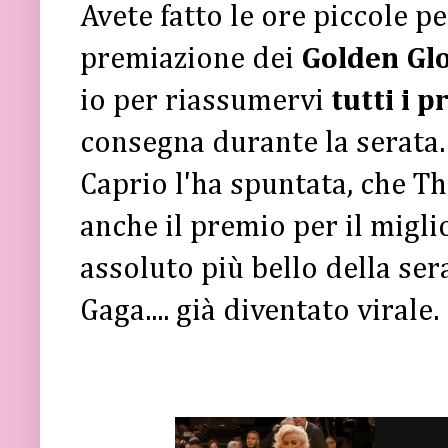
Avete fatto le ore piccole p
premiazione dei
Golden Gl
io per riassumervi
tutti i p
consegna durante la serata.
Caprio l'ha spuntata, che Th
anche il premio per il migli
assoluto più bello della se
Gaga.... già diventato virale.