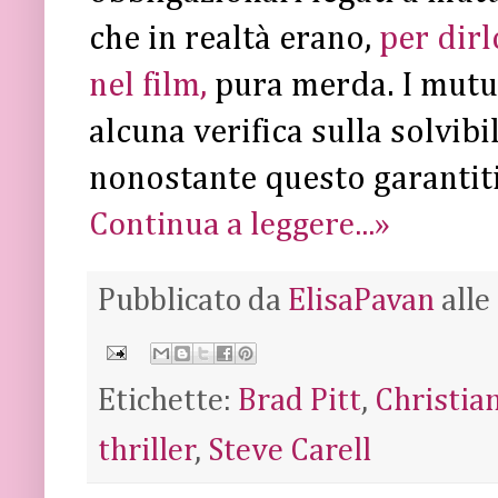
che in realtà erano,
per dirl
nel film,
pura merda. I mutui
alcuna verifica sulla solvibi
nonostante questo garantiti
Continua a leggere...»
Pubblicato da
ElisaPavan
alle
Etichette:
Brad Pitt
,
Christia
thriller
,
Steve Carell