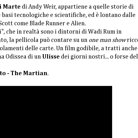
i Marte
di Andy Weir, appartiene a quelle storie di
 basi tecnologiche e scientifiche, ed è lontano dalle
 Scott come Blade Runner e Alien.
", che in realtà sono i dintorni di Wadi Rum in
ato, la pellicola può contare su un
one man show
ricc
lamenti delle carte. Un film godibile, a tratti anche
na Odissea di un
Ulisse
dei giorni nostri... o forse del
to - The Martian
.