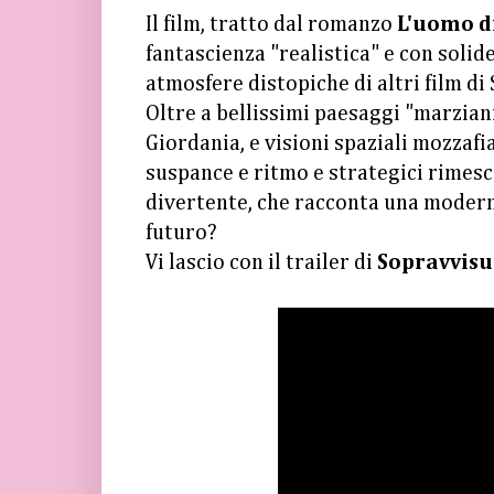
Il film, tratto dal romanzo
L'uomo d
fantascienza "realistica" e con solide
atmosfere distopiche di altri film di
Oltre a bellissimi paesaggi "marziani
Giordania, e visioni spaziali mozzafi
suspance e ritmo e strategici rimesco
divertente, che racconta una moder
futuro?
Vi lascio con il trailer di
Sopravvisu