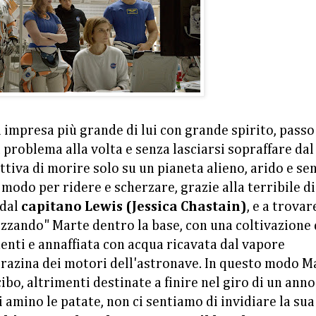
 impresa più grande di lui con grande spirito, passo
 problema alla volta e senza lasciarsi sopraffare dal
ttiva di morire solo su un pianeta alieno, arido e se
 modo per ridere e scherzare, grazie alla terribile d
 dal
capitano Lewis (Jessica Chastain)
, e a trovar
zzando" Marte dentro la base, con una coltivazione 
menti e annaffiata con acqua ricavata dal vapore
drazina dei motori dell'astronave. In questo modo M
ibo, altrimenti destinate a finire nel giro di un anno
 amino le patate, non ci sentiamo di invidiare la sua