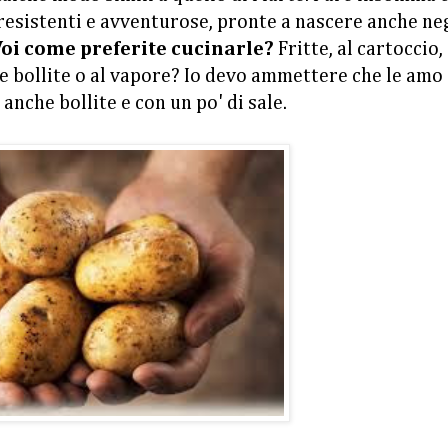
 resistenti e avventurose, pronte a nascere anche ne
oi come preferite cucinarle?
Fritte, al cartoccio, 
e bollite o al vapore? Io devo ammettere che le amo
anche bollite e con un po' di sale.