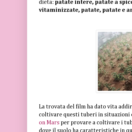
dieta:
patate intere, patate a spic
vitaminizzate, patate, patate e an
La trovata del film ha dato vita addi
coltivare questi tuberi in situazion
on Mars
per provare a coltivare i tu
dove il suolo ha caratteristiche in 