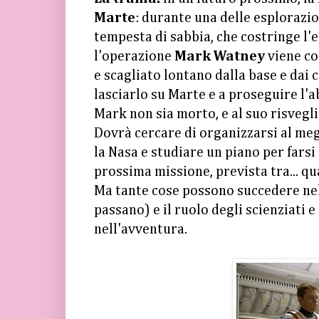
Marte
: durante una delle esplorazio
tempesta di sabbia, che costringe l'
l'operazione
Mark Watney
viene co
e scagliato lontano dalla base e dai
lasciarlo su Marte e a proseguire l'a
Mark non sia morto, e al suo risvegli
Dovrà cercare di organizzarsi al meg
la Nasa e studiare un piano per fars
prossima missione, prevista tra... qu
Ma tante cose possono succedere nel
passano) e il ruolo degli scienziati 
nell'avventura.