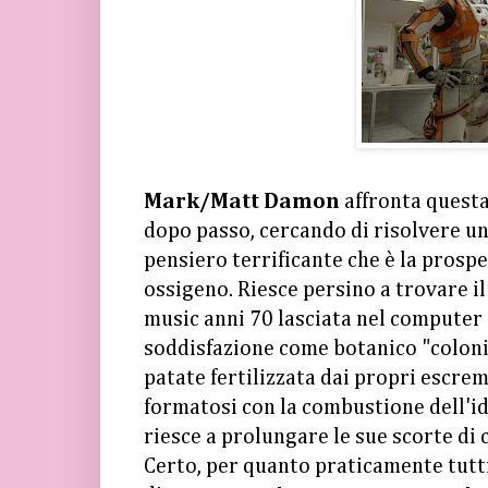
Mark/Matt Damon
affronta questa
dopo passo, cercando di risolvere un
pensiero terrificante che è la prospe
ossigeno. Riesce persino a trovare il
music anni 70 lasciata nel computer
soddisfazione come botanico "coloni
patate fertilizzata dai propri escre
formatosi con la combustione dell'i
riesce a prolungare le sue scorte di c
Certo, per quanto praticamente tutti