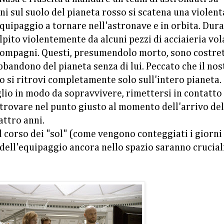
ni sul suolo del pianeta rosso si scatena una violent
equipaggio a tornare nell'astronave e in orbita. Dur
lpito violentemente da alcuni pezzi di acciaieria vo
 compagni. Questi, presumendolo morto, sono costret
bbandono del pianeta senza di lui. Peccato che il nos
o si ritrovi completamente solo sull'intero pianeta.
lio in modo da sopravvivere, rimettersi in contatto
i trovare nel punto giusto al momento dell'arrivo del
attro anni.
 corso dei "sol" (come vengono conteggiati i giorni
e dell'equipaggio ancora nello spazio saranno crucial