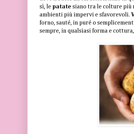
sì, le
patate
siano tra le colture più
ambienti più impervi e sfavorevoli.
V
forno, sauté, in puré o semplicement
sempre, in qualsiasi forma e cottura, 