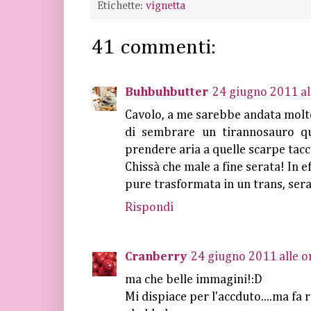
Etichette:
vignetta
41 commenti:
Buhbuhbutter
24 giugno 2011 al
Cavolo, a me sarebbe andata molt
di sembrare un tirannosauro q
prendere aria a quelle scarpe tac
Chissà che male a fine serata! In ef
pure trasformata in un trans, ser
Rispondi
Cranberry
24 giugno 2011 alle o
ma che belle immagini!:D
Mi dispiace per l'accduto....ma fa 