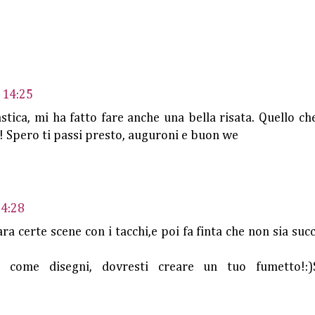
 14:25
stica, mi ha fatto fare anche una bella risata. Quello che
 Spero ti passi presto, auguroni e buon we
14:28
ra certe scene con i tacchi,e poi fa finta che non sia suc
come disegni, dovresti creare un tuo fumetto!:)