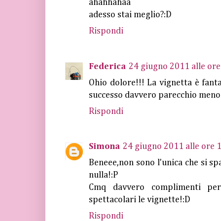
ahahhahaa
adesso stai meglio?:D
Rispondi
Federica
24 giugno 2011 alle ore
Ohio dolore!!! La vignetta è fanta
successo davvero parecchio meno!
Rispondi
Simona
24 giugno 2011 alle ore 
Beneee,non sono l'unica che si spa
nulla!:P
Cmq davvero complimenti per 
spettacolari le vignette!:D
Rispondi