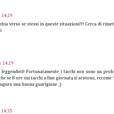
e 14:29
bia verso se stessi in queste situazioni!!! Cerca di rimet
i
e 14:29
e leggendoti! Fortunatamente i tacchi non sono un pro
che se 8 ore sui tacchi a fine giornata si sentono, eccome 
 auguro una buona guarigione ;)
 14:35