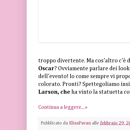
troppo divertente. Ma cos'altro c'è 
Oscar
? Ovviamente parlare dei look d
dell'evento! Io come sempre vi prop
colorato. Pronti? Spettegoliamo insi
Larson, che
ha vinto la statuetta 
Continua a leggere...»
Pubblicato da
ElisaPavan
alle
febbraio 29, 2