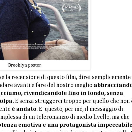
Brooklyn poster
se la recensione di questo film, direi semplicemente
andare avanti e fare del nostro meglio
abbracciando
acciamo, rivendicandole fino in fondo, senza
colpa.
E senza struggerci troppo per quello che non 
mente
è andato
. E' questo, per me, il messaggio di
complessa di un teleromanzo di medio livello, ma che
otenza emotiva e una protagonista impeccabil