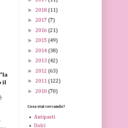
2019
(11)
►
2018
(11)
►
2017
(7)
►
2016
(21)
►
2015
(49)
►
2014
(38)
►
2013
(42)
►
2012
(63)
"la
►
2011
(122)
 il
►
2010
(70)
è
Cosa stai cercando?
Antipasti
e
Dolci