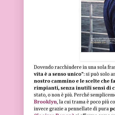
Dovendo racchiudere in una sola fra
vita è a senso unico"
: si può solo 
nostro cammino e le scelte che f
rimpianti, senza inutili sensi di 
stato, o non è più. Perché semplice
Brooklyn
, la cui trama è poco più 
invece grazie a pennellate di pura
p