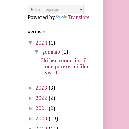
Powered by
Translate
ARCHIVIO
▼
2024
(1)
▼
gennaio
(1)
Chi ben comincia... il
mio parere sui film
visti t...
►
2023
(3)
►
2022
(2)
►
2021
(2)
►
2020
(19)
►