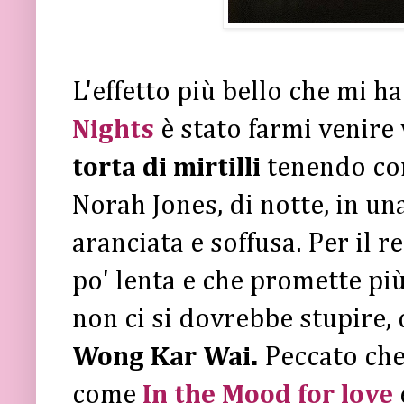
L'effetto più bello che mi 
Nights
è stato farmi venire
torta di mirtilli
tenendo com
Norah Jones, di notte, in un
aranciata e soffusa. Per il re
po' lenta e che promette pi
non ci si dovrebbe stupire, 
Wong Kar Wai.
Peccato che,
come
In the Mood for love