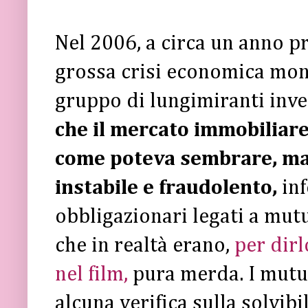
Nel 2006, a circa un anno p
grossa crisi economica mo
gruppo di lungimiranti inve
che il mercato immobiliar
come poteva sembrare, ma 
instabile e fraudolento,
inf
obbligazionari legati a mutu
che in realtà erano,
per dirl
nel film,
pura merda. I mutui
alcuna verifica sulla solvibi