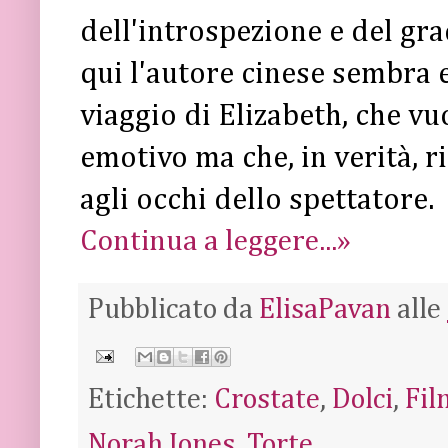
dell'introspezione e del gra
qui l'autore cinese sembra e
viaggio di Elizabeth, che vu
emotivo ma che, in verità, r
agli occhi dello spettatore.
Continua a leggere...»
Pubblicato da
ElisaPavan
alle
Etichette:
Crostate
,
Dolci
,
Fil
Norah Jones
,
Torte