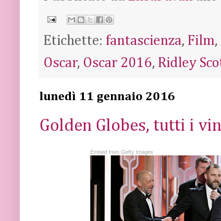
Etichette:
fantascienza
,
Film
,
Oscar
,
Oscar 2016
,
Ridley Sco
lunedì 11 gennaio 2016
Golden Globes, tutti i vin
Embed from Getty Images