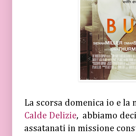
La scorsa domenica io e la
Calde Delizie
, abbiamo deci
assatanati in missione consu