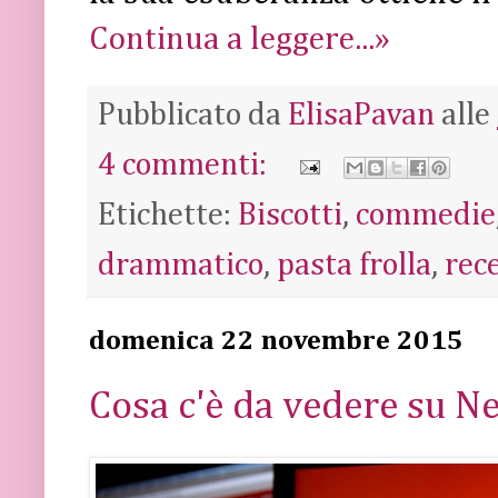
Continua a leggere...»
Pubblicato da
ElisaPavan
alle
4 commenti:
Etichette:
Biscotti
,
commedie
drammatico
,
pasta frolla
,
rec
domenica 22 novembre 2015
Cosa c'è da vedere su Ne