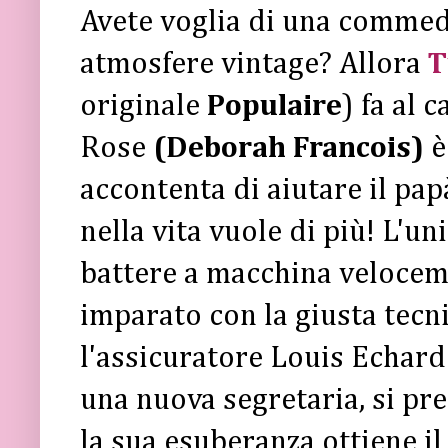
Avete voglia di una commedi
atmosfere vintage? Allora
T
originale
Populaire
) fa al 
Rose
(Deborah Francois)
è
accontenta di aiutare il pap
nella vita vuole di più! L'un
battere a macchina velocem
imparato con la giusta tecn
l'assicuratore Louis Echar
una nuova segretaria, si pre
la sua esuberanza ottiene il