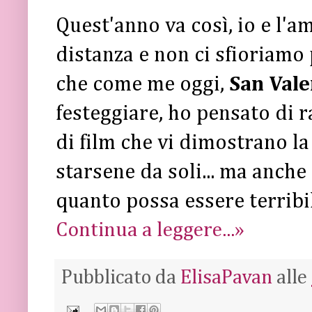
Quest'anno va così, io e l'a
distanza e non ci sfioriamo 
che come me oggi,
San Vale
festeggiare, ho pensato di r
di film che vi dimostrano la 
starsene da soli... ma anche
quanto possa essere terribil
Continua a leggere...»
Pubblicato da
ElisaPavan
alle