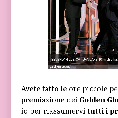
Avete fatto le ore piccole p
premiazione dei
Golden Gl
io per riassumervi
tutti i p