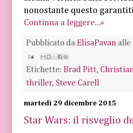
nonostante questo garantiti
Continua a leggere...»
Pubblicato da
ElisaPavan
alle
Etichette:
Brad Pitt
,
Christia
thriller
,
Steve Carell
martedì 29 dicembre 2015
Star Wars: il risveglio d