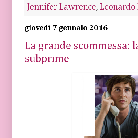
Jennifer Lawrence
,
Leonardo 
giovedì 7 gennaio 2016
La grande scommessa: la
subprime