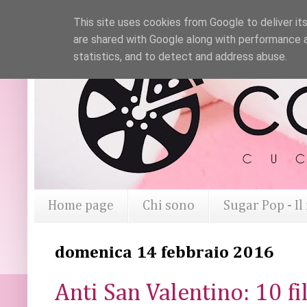
This site uses cookies from Google to deliver its
are shared with Google along with performance a
statistics, and to detect and address abuse.
Home page
Chi sono
Sugar Pop - I
domenica 14 febbraio 2016
Anti San Valentino: 10 fi