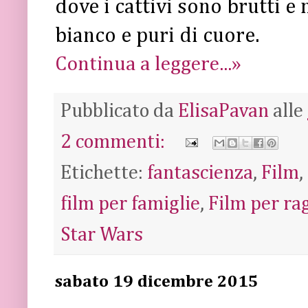
dove i cattivi sono brutti e 
bianco e puri di cuore.
Continua a leggere...»
Pubblicato da
ElisaPavan
alle
2 commenti:
Etichette:
fantascienza
,
Film
,
film per famiglie
,
Film per ra
Star Wars
sabato 19 dicembre 2015