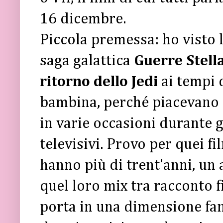
16 dicembre.
Piccola premessa: ho visto l
saga galattica
Guerre Stella
ritorno dello Jedi
ai tempi 
bambina, perché piacevano a
in varie occasioni durante gl
televisivi. Provo per quei f
hanno più di trent'anni, un 
quel loro mix tra racconto f
porta in una dimensione fan