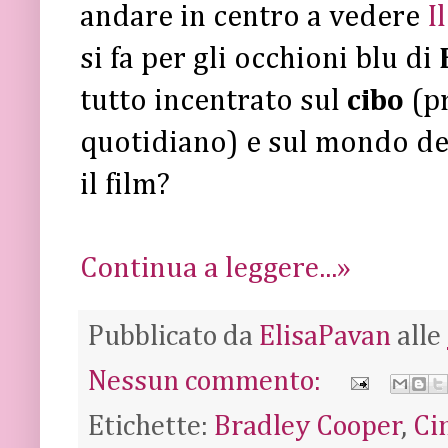
andare in centro a vedere
I
si fa per gli occhioni blu di
tutto incentrato sul
cibo
(p
quotidiano) e sul mondo d
il film?
Continua a leggere...»
Pubblicato da
ElisaPavan
alle
Nessun commento:
Etichette:
Bradley Cooper
,
Ci