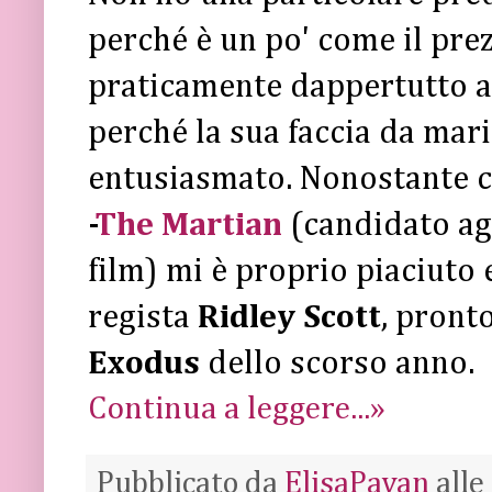
perché è un po' come il prez
praticamente dappertutto a 
perché la sua faccia da ma
entusiasmato. Nonostante c
-
The Martian
(candidato ag
film) mi è proprio piaciuto 
regista
Ridley Scott
, pronto
Exodus
dello scorso anno.
Continua a leggere...»
Pubblicato da
ElisaPavan
alle