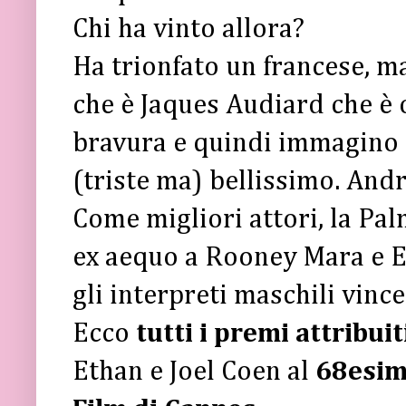
Chi ha vinto allora?
Ha trionfato un francese, ma
che è Jaques Audiard che è
bravura e quindi immagino 
(triste ma) bellissimo. Andr
Come migliori attori, la Pal
ex aequo a Rooney Mara e 
gli interpreti maschili vinc
Ecco
tutti i premi attribuit
Ethan e Joel Coen al
68esimo