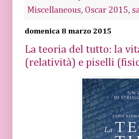
Miscellaneous
,
Oscar 2015
,
s
domenica 8 marzo 2015
La teoria del tutto: la v
(relatività) e piselli (fis