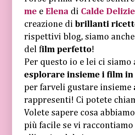
me
e
Elena
di
Calde Delizie
creazione di
brillanti rice
rispettivi blog, siamo anche
del f
ilm perfetto
!
Per questo io e lei ci siamo
esplorare insieme i film in
per farveli gustare insieme
rappresenti! Ci potete chia
Volete sapere cosa abbiamo
più facile se vi raccontiam