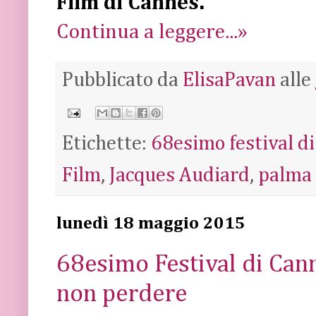
Film di Cannes.
Continua a leggere...»
Pubblicato da
ElisaPavan
alle
Etichette:
68esimo festival d
Film
,
Jacques Audiard
,
palma 
lunedì 18 maggio 2015
68esimo Festival di Canne
non perdere