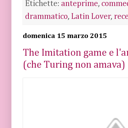
Etichette:
anteprime
,
comme
drammatico
,
Latin Lover
,
rec
domenica 15 marzo 2015
The Imitation game e l'ar
(che Turing non amava)