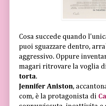
Cosa succede quando l'unica 
puoi sguazzare dentro, arrab
aggressivo. Oppure inventa
magari ritrovare la voglia d
torta
.
Jennifer Aniston
, accanton
com, è la protagonista di
C