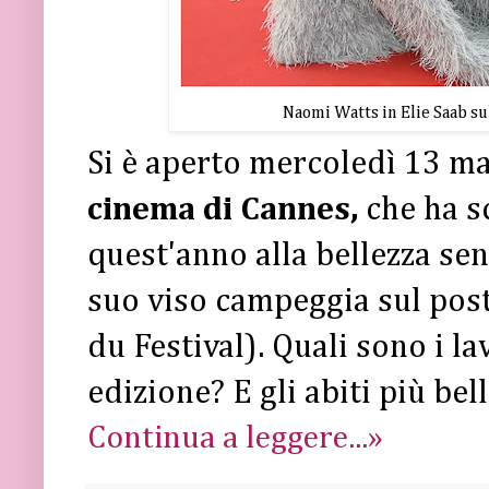
Naomi Watts in Elie Saab sul
Si è aperto mercoledì 13 ma
cinema di Cannes,
che ha sc
quest'anno alla bellezza se
suo viso campeggia sul post
du Festival). Quali sono i la
edizione? E gli abiti più bell
Continua a leggere...»