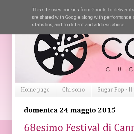
This site uses cookies from Google to deliver its
are shared with Google along with performance a
statistics, and to detect and address abuse.
Home page
Chi sono
Sugar Pop - I
domenica 24 maggio 2015
68esimo Festival di Can