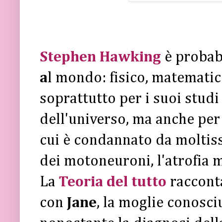
Stephen Hawking
è probab
a
l mondo: fisico, matematic
soprattutto per i suoi studi 
dell'universo, ma anche per
cui è condannato da moltiss
dei motoneuroni, l'atrofia 
La
Teoria del tutto
racconta
con
Jane
, la moglie conosci