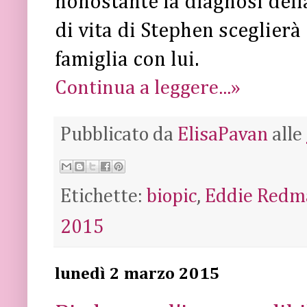
nonostante la diagnosi dell
di vita di Stephen sceglierà
famiglia con lui.
Continua a leggere...»
Pubblicato da
ElisaPavan
alle
Etichette:
biopic
,
Eddie Redm
2015
lunedì 2 marzo 2015