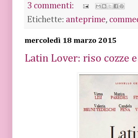
3 commenti:
Etichette:
anteprime
,
comme
mercoledì 18 marzo 2015
Latin Lover: riso cozze e