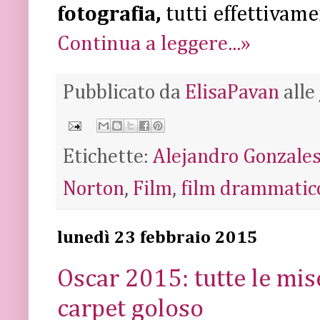
fotografia,
tutti effettivam
Continua a leggere...»
Pubblicato da
ElisaPavan
alle
Etichette:
Alejandro Gonzales
Norton
,
Film
,
film drammatic
lunedì 23 febbraio 2015
Oscar 2015: tutte le mis
carpet goloso