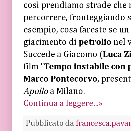
così prendiamo strade che
percorrere, fronteggiando s
esempio, cosa fareste se un 
giacimento di
petrolio
nel 
Succede a Giacomo (
Luca Z
film "
Tempo instabile con p
Marco Pontecorvo
, presen
Apollo
a Milano.
Continua a leggere...»
Pubblicato da
francesca.pava