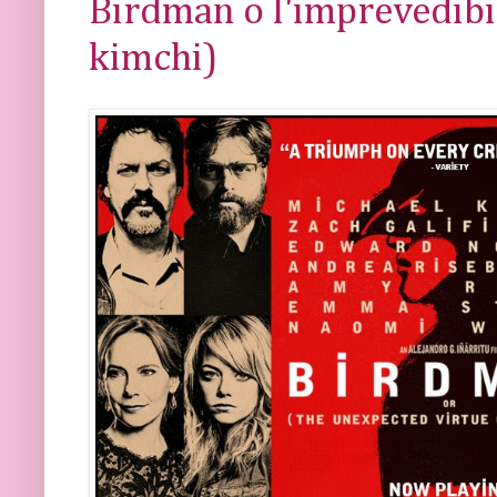
Birdman o l'imprevedibil
kimchi)