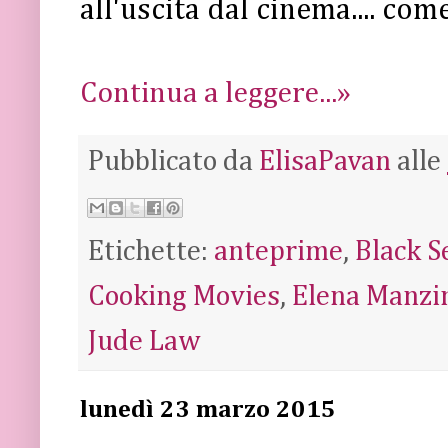
all'uscita dal cinema.... co
Continua a leggere...»
Pubblicato da
ElisaPavan
alle
Etichette:
anteprime
,
Black S
Cooking Movies
,
Elena Manzi
Jude Law
lunedì 23 marzo 2015