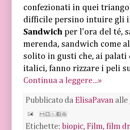
confezionati in quei triangol
difficile persino intuire gli
Sandwich
per l'ora del té
merenda, sandwich come alt
solito in gusti che, ai pala
italici, fanno rizzare i peli s
Continua a leggere...»
Pubblicato da
ElisaPavan
alle
Etichette:
biopic
,
Film
,
film d