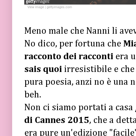
View image
|
gettyimages.com
Meno male che Nanni li aveva
No dico, per fortuna che
Mi
racconto dei racconti
era 
sais quoi
irresistibile e ch
pura poesia, anzi no è una n
beh.
Non ci siamo portati a casa
di Cannes 2015
, che a dett
era pure un'edizione "facile