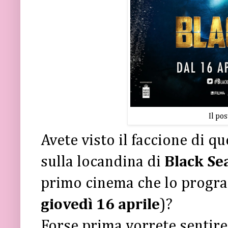
Il pos
Avete visto il faccione di qu
sulla locandina di
Black Se
primo cinema che lo program
giovedì 16 aprile
)?
Forse prima vorrete sentire