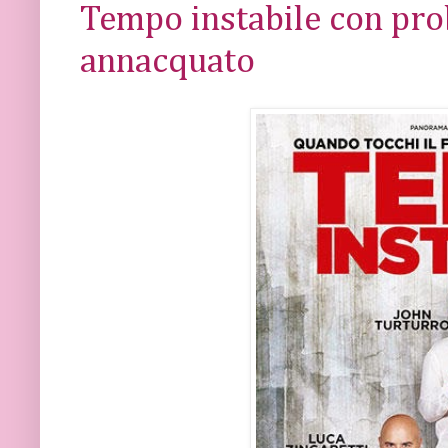
Tempo instabile con prob
annacquato