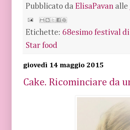
Pubblicato da
ElisaPavan
alle
Etichette:
68esimo festival d
Star food
giovedì 14 maggio 2015
Cake. Ricominciare da u