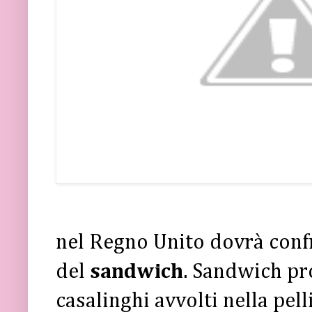
nel Regno Unito dovrà confro
del
sandwich
. Sandwich pr
casalinghi avvolti nella pel