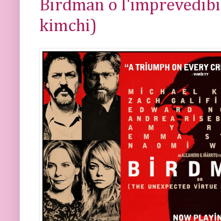
Birdman o l'imprevedibil
kimchi)