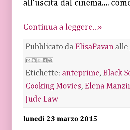
all'uscita dal cinema.... co
Continua a leggere...»
Pubblicato da
ElisaPavan
alle
Etichette:
anteprime
,
Black S
Cooking Movies
,
Elena Manzi
Jude Law
lunedì 23 marzo 2015