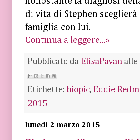
nonostante la diagnosi dell
di vita di Stephen sceglierà
famiglia con lui.
Continua a leggere...»
Pubblicato da
ElisaPavan
alle
Etichette:
biopic
,
Eddie Redm
2015
lunedì 2 marzo 2015