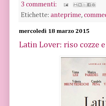
3 commenti:
Etichette:
anteprime
,
comme
mercoledì 18 marzo 2015
Latin Lover: riso cozze e