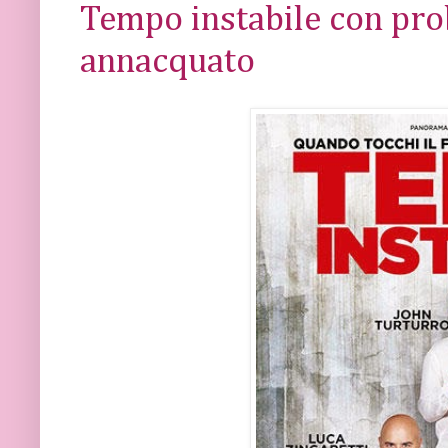
Tempo instabile con prob
annacquato