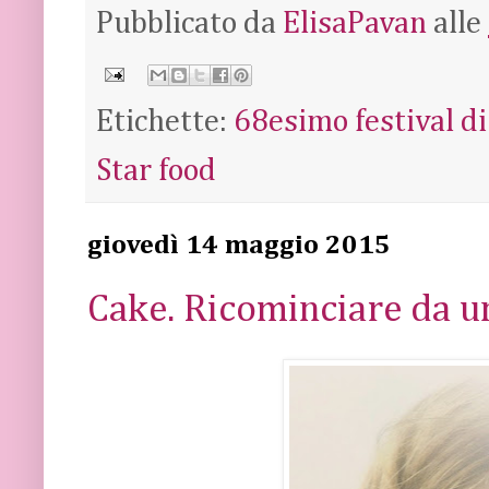
Pubblicato da
ElisaPavan
alle
Etichette:
68esimo festival d
Star food
giovedì 14 maggio 2015
Cake. Ricominciare da u