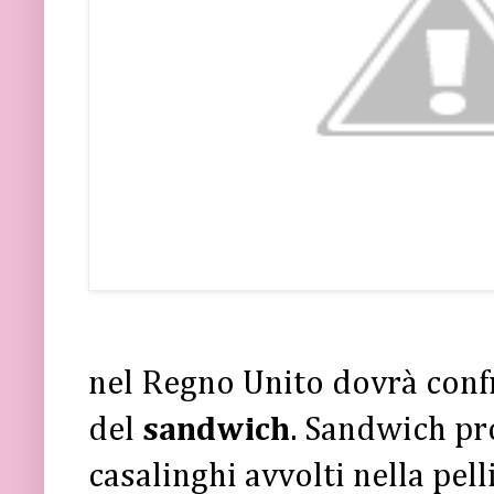
nel Regno Unito dovrà confro
del
sandwich
. Sandwich pr
casalinghi avvolti nella pel