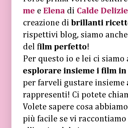
me
e
Elena
di
Calde Delizie
creazione di
brillanti rice
rispettivi blog, siamo anche
del f
ilm perfetto
!
Per questo io e lei ci siamo
esplorare insieme i film in
per farveli gustare insieme
rappresenti! Ci potete chia
Volete sapere cosa abbiamo
più facile se vi raccontiam