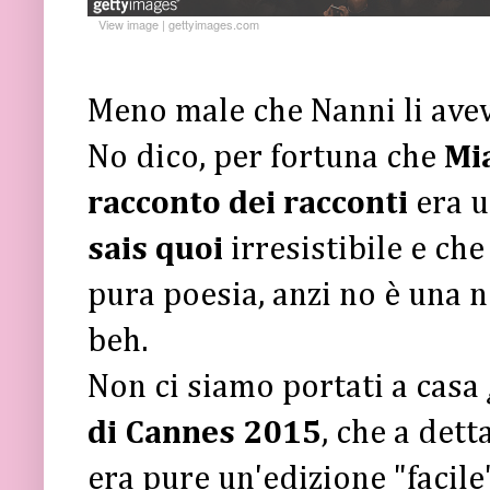
View image
|
gettyimages.com
Meno male che Nanni li aveva
No dico, per fortuna che
Mi
racconto dei racconti
era 
sais quoi
irresistibile e ch
pura poesia, anzi no è una n
beh.
Non ci siamo portati a casa
di Cannes 2015
, che a dett
era pure un'edizione "facile