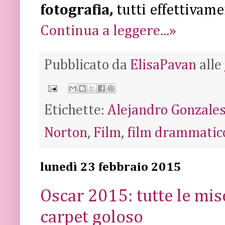
fotografia,
tutti effettivam
Continua a leggere...»
Pubblicato da
ElisaPavan
alle
Etichette:
Alejandro Gonzales
Norton
,
Film
,
film drammatic
lunedì 23 febbraio 2015
Oscar 2015: tutte le mis
carpet goloso