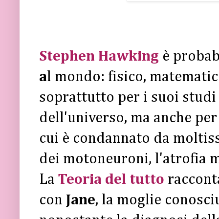
Stephen Hawking
è probab
a
l mondo: fisico, matematic
soprattutto per i suoi studi 
dell'universo, ma anche per
cui è condannato da moltiss
dei motoneuroni, l'atrofia 
La
Teoria del tutto
racconta
con
Jane
, la moglie conosci