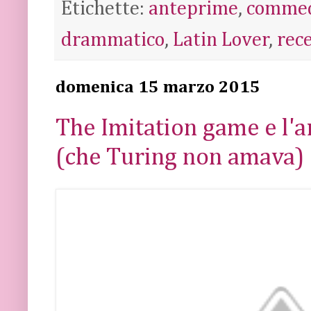
Etichette:
anteprime
,
comme
drammatico
,
Latin Lover
,
rec
domenica 15 marzo 2015
The Imitation game e l'ar
(che Turing non amava)