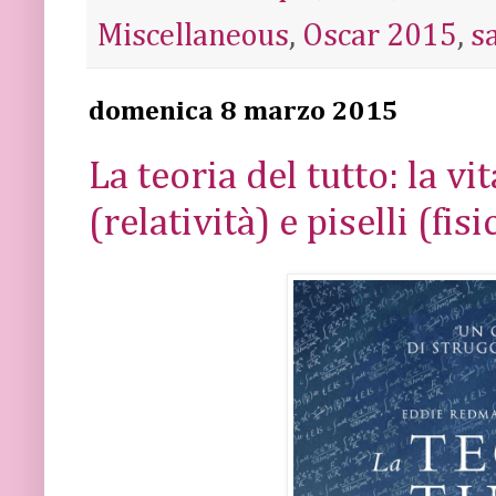
Miscellaneous
,
Oscar 2015
,
s
domenica 8 marzo 2015
La teoria del tutto: la v
(relatività) e piselli (fis