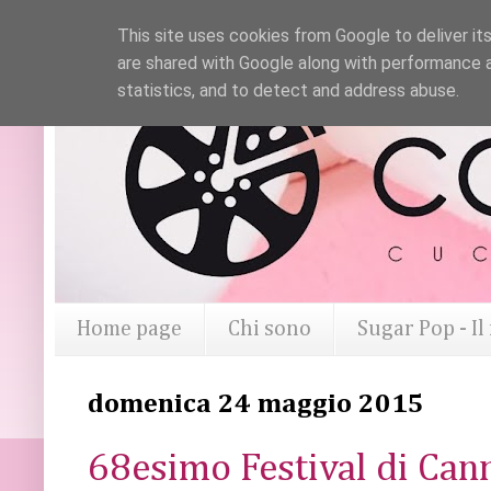
This site uses cookies from Google to deliver its
are shared with Google along with performance a
statistics, and to detect and address abuse.
Home page
Chi sono
Sugar Pop - I
domenica 24 maggio 2015
68esimo Festival di Can