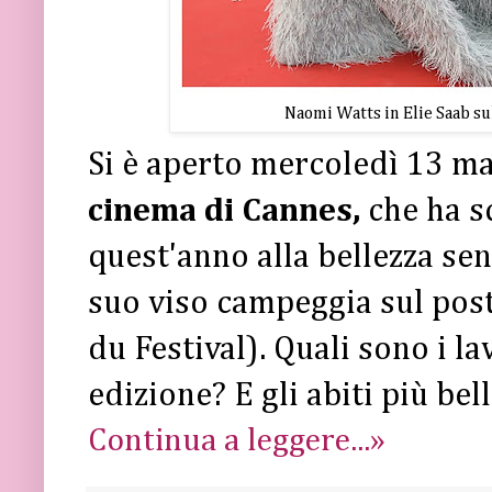
Naomi Watts in Elie Saab sul
Si è aperto mercoledì 13 ma
cinema di Cannes,
che ha sc
quest'anno alla bellezza se
suo viso campeggia sul post
du Festival). Quali sono i la
edizione? E gli abiti più bell
Continua a leggere...»