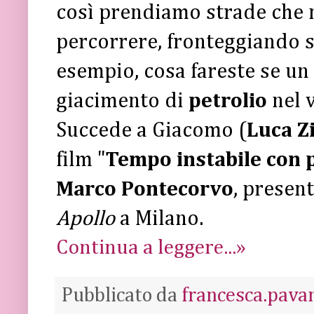
così prendiamo strade che
percorrere, fronteggiando s
esempio, cosa fareste se un 
giacimento di
petrolio
nel 
Succede a Giacomo (
Luca Z
film "
Tempo instabile con p
Marco Pontecorvo
, presen
Apollo
a Milano.
Continua a leggere...»
Pubblicato da
francesca.pava