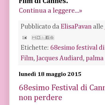
Film di Cannes.
Continua a leggere...»
Pubblicato da
ElisaPavan
alle
Etichette:
68esimo festival d
Film
,
Jacques Audiard
,
palma 
lunedì 18 maggio 2015
68esimo Festival di Canne
non perdere