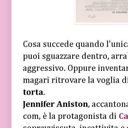
Cosa succede quando l'unica 
puoi sguazzare dentro, arrab
aggressivo. Oppure inventa
magari ritrovare la voglia d
torta
.
Jennifer Aniston
, accanton
com, è la protagonista di
C