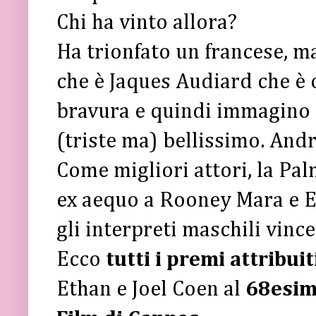
Chi ha vinto allora?
Ha trionfato un francese, ma
che è Jaques Audiard che è
bravura e quindi immagino 
(triste ma) bellissimo. Andr
Come migliori attori, la Pal
ex aequo a Rooney Mara e 
gli interpreti maschili vinc
Ecco
tutti i premi attribuit
Ethan e Joel Coen al
68esimo