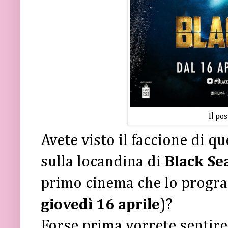
Il pos
Avete visto il faccione di qu
sulla locandina di
Black Se
primo cinema che lo program
giovedì 16 aprile
)?
Forse prima vorrete sentire