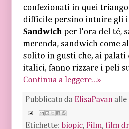
confezionati in quei triangol
difficile persino intuire gli
Sandwich
per l'ora del té
merenda, sandwich come alt
solito in gusti che, ai pala
italici, fanno rizzare i peli s
Continua a leggere...»
Pubblicato da
ElisaPavan
alle
Etichette:
biopic
,
Film
,
film d