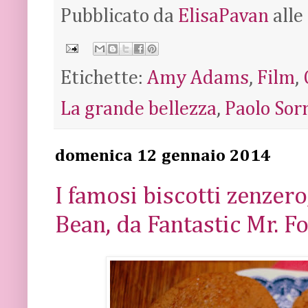
Pubblicato da
ElisaPavan
alle
Etichette:
Amy Adams
,
Film
,
La grande bellezza
,
Paolo Sor
domenica 12 gennaio 2014
I famosi biscotti zenzer
Bean, da Fantastic Mr. F