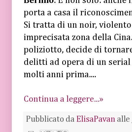
Berlino
. E non solo: anche 
porta a casa il riconoscime
Si tratta di un noir, violen
imprecisata zona della Cina.
poliziotto, decide di tornar
delitti ad opera di un serial
molti anni prima....
Continua a leggere...»
Pubblicato da
ElisaPavan
alle