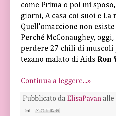
come Prima o poi mi sposo, 
giorni, A casa coi suoi e La r
Quell’omaccione non esiste
Perché McConaughey, oggi, è
perdere 27 chili di muscoli
texano malato di Aids
Ron 
Continua a leggere...»
Pubblicato da
ElisaPavan
alle