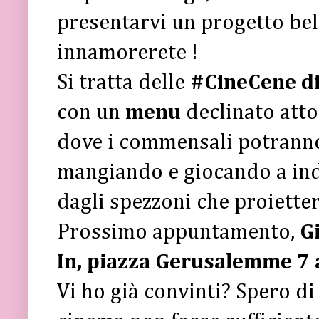
presentarvi un progetto belli
innamorerete !
Si tratta delle
#CineCene d
con un
menu
declinato att
dove i commensali potranno 
mangiando e giocando a ind
dagli spezzoni che proiette
Prossimo appuntamento,
G
In, piazza Gerusalemme 7 
Vi ho già convinti? Spero di