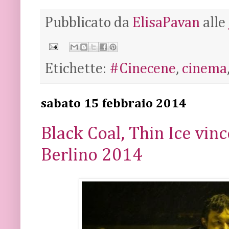
Pubblicato da
ElisaPavan
alle
Etichette:
#Cinecene
,
cinema
sabato 15 febbraio 2014
Black Coal, Thin Ice vinc
Berlino 2014