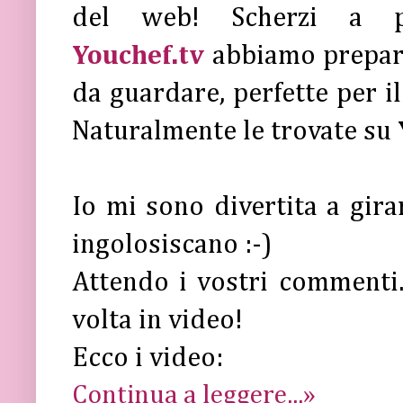
del web! Scherzi a pa
Youchef.tv
abbiamo prepa
da guardare, perfette per i
Naturalmente le trovate su
Io mi sono divertita a gira
ingolosiscano :-)
Attendo i vostri commenti..
volta in video!
Ecco i video:
Continua a leggere...»