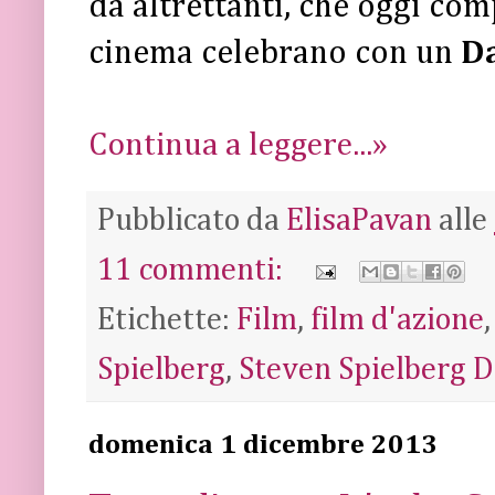
da altrettanti, che oggi com
cinema celebrano con un
D
Continua a leggere...»
Pubblicato da
ElisaPavan
alle
11 commenti:
Etichette:
Film
,
film d'azione
Spielberg
,
Steven Spielberg 
domenica 1 dicembre 2013