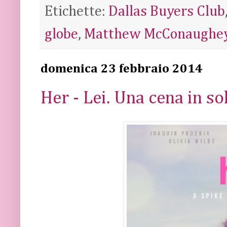
Etichette:
Dallas Buyers Club
globe
,
Matthew McConaughe
domenica 23 febbraio 2014
Her - Lei. Una cena in so