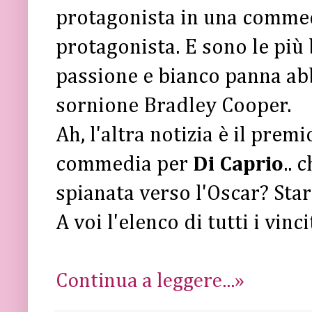
protagonista in una commed
protagonista. E sono le più 
passione e bianco panna ab
sornione Bradley Cooper.
Ah, l'altra notizia è il prem
commedia per
Di Caprio
.. 
spianata verso l'Oscar? Sta
A voi l'elenco di tutti i vinc
Continua a leggere...»