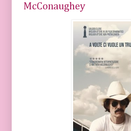
McConaughey