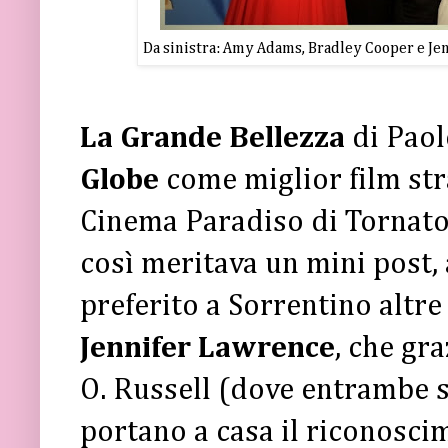
Da sinistra: Amy Adams, Bradley Cooper e Je
La Grande Bellezza
di Pao
Globe
come miglior film st
Cinema Paradiso di Tornator
così meritava un mini post, 
preferito a Sorrentino altre
Jennifer Lawrence
, che gra
O. Russell (dove entrambe s
portano a casa il riconosci