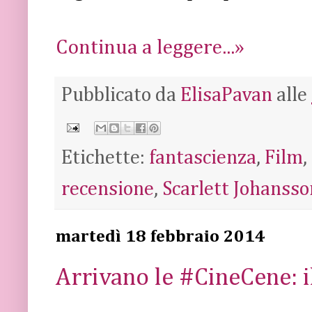
Continua a leggere...»
Pubblicato da
ElisaPavan
alle
Etichette:
fantascienza
,
Film
,
recensione
,
Scarlett Johansso
martedì 18 febbraio 2014
Arrivano le #CineCene: i