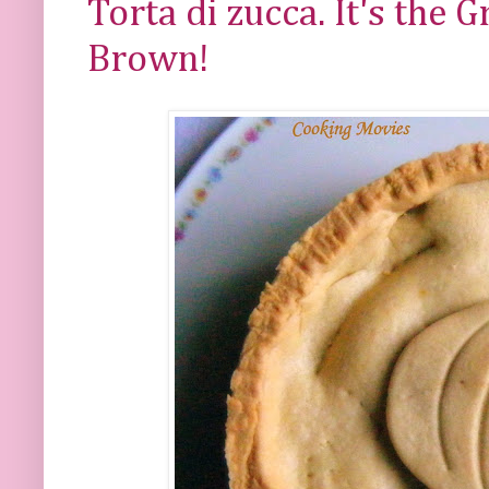
Torta di zucca. It's the 
Brown!