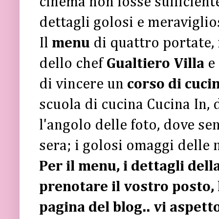
cinema non fosse sufficient
dettagli golosi e meraviglios
Il
menu
di quattro portate, 
dello chef
Gualtiero Villa
e 
di vincere un
corso di cuci
scuola di cucina Cucina In, 
l'angolo delle foto, dove se
sera; i golosi omaggi delle 
Per il menu, i dettagli del
prenotare il vostro posto,
pagina del blog.. vi aspet