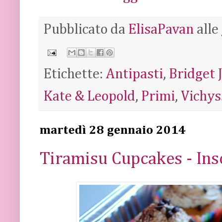
Pubblicato da
ElisaPavan
alle
Etichette:
Antipasti
,
Bridget 
Kate & Leopold
,
Primi
,
Vichys
martedì 28 gennaio 2014
Tiramisu Cupcakes - In