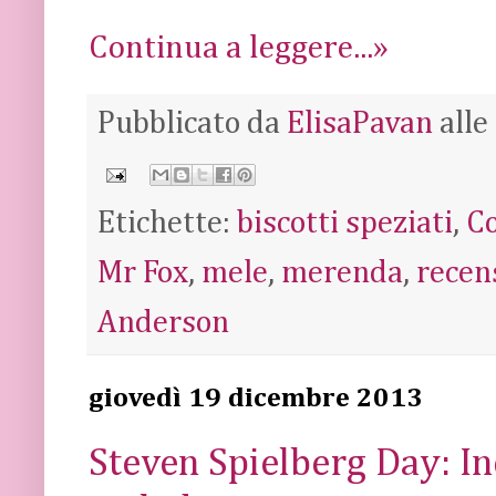
Continua a leggere...»
Pubblicato da
ElisaPavan
alle
Etichette:
biscotti speziati
,
Co
Mr Fox
,
mele
,
merenda
,
recen
Anderson
giovedì 19 dicembre 2013
Steven Spielberg Day: In