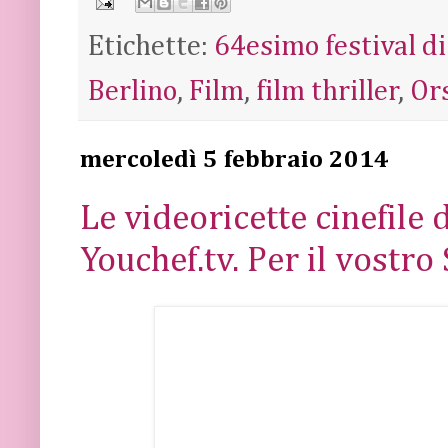
Etichette:
64esimo festival di
Berlino
,
Film
,
film thriller
,
Or
mercoledì 5 febbraio 2014
Le videoricette cinefile
Youchef.tv. Per il vostro