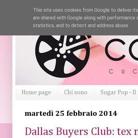
This site uses cookies from Google to deliver its
are shared with Google along with performance a
statistics, and to detect and address abuse.
Home page
Chi sono
Sugar Pop - I
martedì 25 febbraio 2014
Dallas Buyers Club: tex