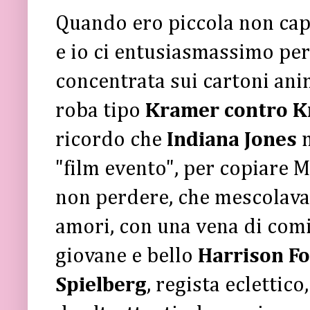
Quando ero piccola non capi
e io ci entusiasmassimo per 
concentrata sui cartoni ani
roba tipo
Kramer contro 
ricordo che
Indiana Jones
"film evento", per copiare
non perdere, che mescolava 
amori, con una vena di comic
giovane e bello
Harrison F
Spielberg
, regista eclettic