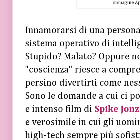
immagine Apo
Innamorarsi di una persona 
sistema operativo di intelli
Stupido? Malato? Oppure no
"coscienza" riesce a compren
persino divertirti come nes
Sono le domande a cui ci p
e intenso film di
Spike Jonz
e verosimile in cui gli uomi
high-tech sempre più sofist