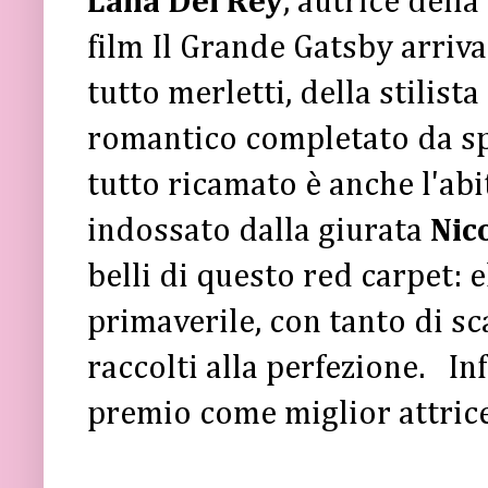
Lana Del Rey
, autrice dell
film Il Grande Gatsby arriva
tutto merletti, della stilis
romantico completato da sp
tutto ricamato è anche l'ab
indossato dalla giurata
Nic
belli di questo red carpet: 
primaverile, con tanto di sc
raccolti alla perfezione. Inf
premio come miglior attrice 