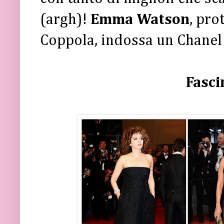
(argh)!
Emma Watson
, pro
Coppola, indossa un Chanel 
Fasci