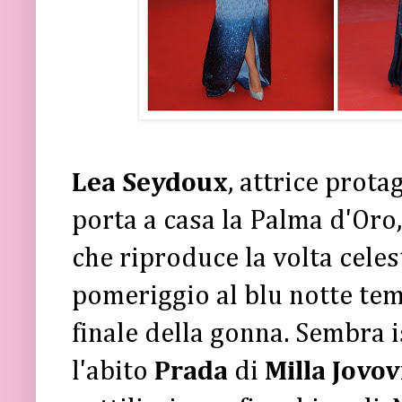
Lea Seydoux
, attrice prot
porta a casa la Palma d'Oro,
che riproduce la volta celest
pomeriggio al blu notte temp
finale della gonna. Sembra i
l'abito
Prada
di
Milla Jovov