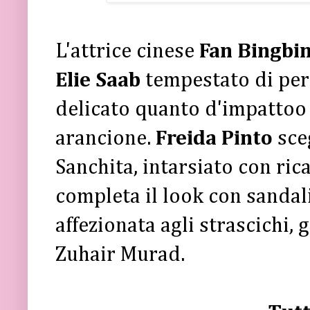
L'attrice cinese
Fan Bingbi
Elie Saab
tempestato di perli
delicato quanto d'impattoo 
arancione.
Freida Pinto
sceg
Sanchita, intarsiato con ricam
completa il look con sandal
affezionata agli strascichi, 
Zuhair Murad.