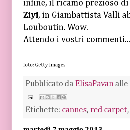
infine, il ricamo prezioso di 
Ziyi
, in Giambattista Valli a
Louboutin. Wow.
Attendo i vostri commenti..
foto: Getty Images
Pubblicato da
ElisaPavan
alle
Etichette:
cannes
,
red carpet
martedì 7 maggio 2013