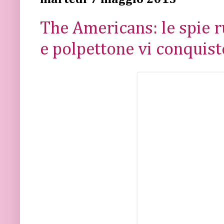
The Americans: le spie 
e polpettone vi conquis