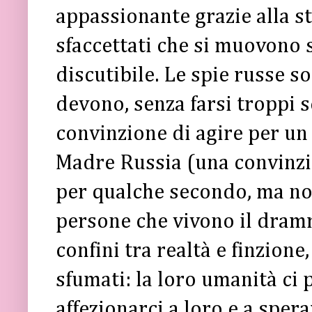
appassionante grazie alla s
sfaccettati che si muovono s
discutibile. Le spie russe so
devono, senza farsi troppi 
convinzione di agire per un 
Madre Russia (una convinzio
per qualche secondo, ma no
persone che vivono il dramm
confini tra realtà e finzione
sfumati: la loro umanità ci 
affezionarci a loro e a sper