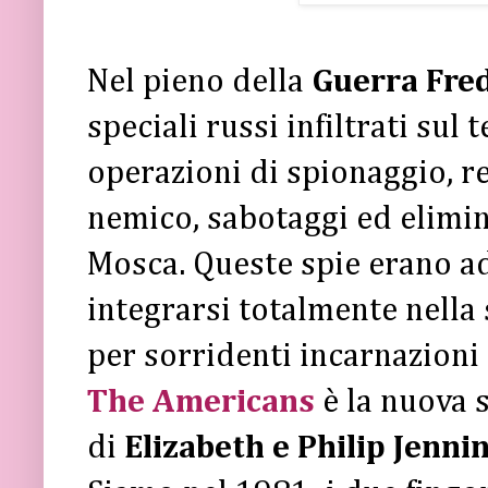
Nel pieno della
Guerra Fre
speciali russi infiltrati sul
operazioni di spionaggio, r
nemico, sabotaggi ed elimi
Mosca. Queste spie erano ad
integrarsi totalmente nella
per sorridenti incarnazioni
The Americans
è la nuova 
di
Elizabeth e Philip Jenni
Siamo nel 1981: i due fingo