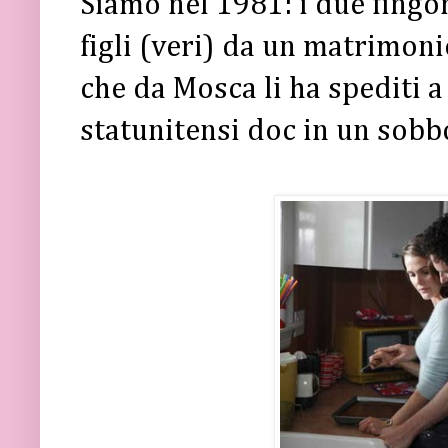
figli (veri) da un matrimon
che da Mosca li ha spediti 
statunitensi doc in un sob