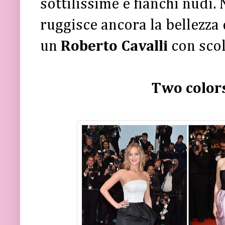
sottilissime e fianchi nudi. 
ruggisce ancora la bellezza
un
Roberto Cavalli
con scol
Two colors