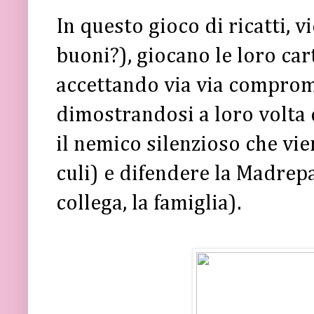
In questo gioco di ricatti, v
buoni?), giocano le loro car
accettando via via comprom
dimostrandosi a loro volta 
il nemico silenzioso che vie
culi) e difendere la Madrepa
collega, la famiglia).