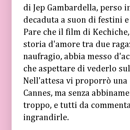
di Jep Gambardella, perso i
decaduta a suon di festini e 
Pare che il film di Kechiche
storia d'amore tra due ragaz
naufragio, abbia messo d'acc
che aspettare di vederlo su
Nell'attesa vi proporrò una 
Cannes, ma senza abbinamenti
troppo, e tutti da commentar
ingrandirle.