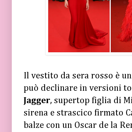
Il vestito da sera rosso è un
può declinare in versioni t
Jagger
, supertop figlia di M
sirena e strascico firmato C
balze con un Oscar de la Re