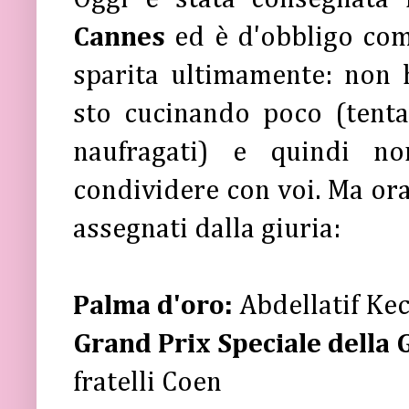
Cannes
ed è d'obbligo com
sparita ultimamente: non
sto cucinando poco (tenta
naufragati) e quindi n
condividere con voi. Ma ora
assegnati dalla giuria:
Palma d'oro:
Abdellatif Ke
Grand Prix
Speciale della 
fratelli Coen