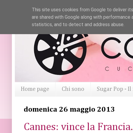
This site uses cookies from Google to deliver its
are shared with Google along with performance a
statistics, and to detect and address abuse.
Home page
Chi sono
Sugar Pop - I
domenica 26 maggio 2013
Cannes: vince la Francia.