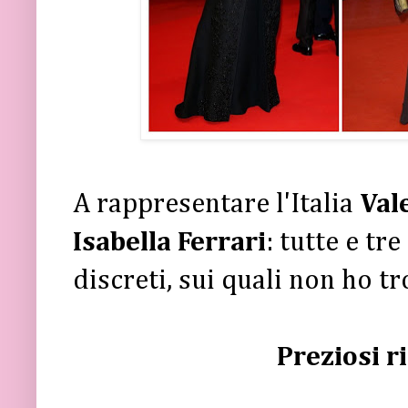
A rappresentare l'Italia
Vale
Isabella Ferrari
: tutte e tr
discreti, sui quali non ho t
Preziosi r