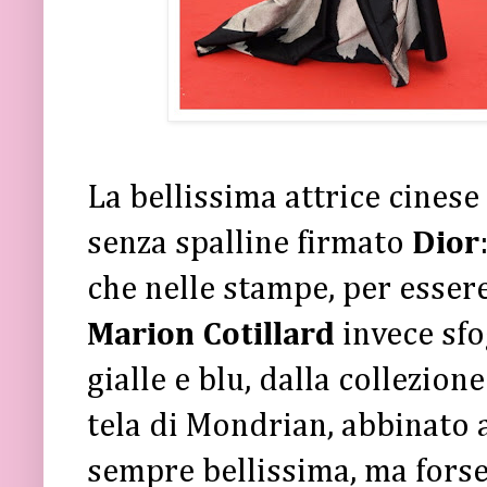
La bellissima attrice cinese
senza spalline firmato
Dior
che nelle stampe, per esser
Marion Cotillard
invece sfo
gialle e blu, dalla collezion
tela di Mondrian, abbinato a
sempre bellissima, ma forse 