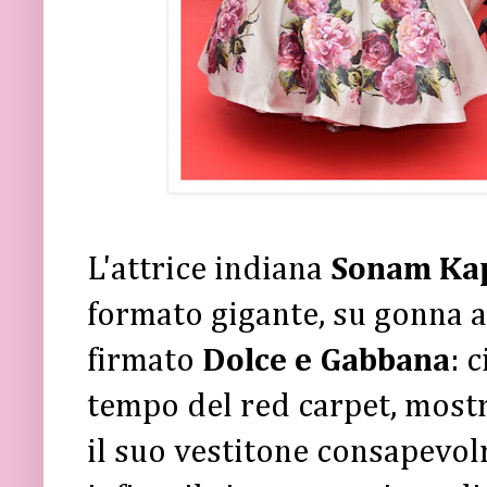
L'attrice indiana
Sonam Ka
formato gigante, su gonna a
firmato
Dolce e Gabbana
: 
tempo del red carpet, mostr
il suo vestitone consapevol