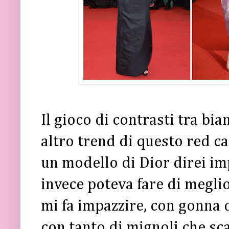
Il gioco di contrasti tra bia
altro trend di questo red c
un modello di Dior direi im
invece poteva fare di megli
mi fa impazzire, con gonna 
con tanto di mignoli che sc