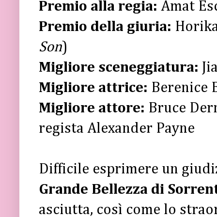
Premio alla regia:
Amat Es
Premio della giuria:
Horik
Son
)
Migliore sceneggiatura
:
Ji
Migliore attrice:
Berenice B
Migliore attore:
Bruce Dern
regista Alexander Payne
Difficile esprimere un giudi
Grande Bellezza di Sorren
asciutta, così come lo strao