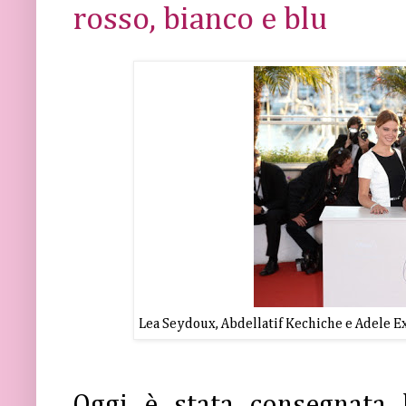
rosso, bianco e blu
Lea Seydoux, Abdellatif Kechiche e Adele E
Oggi è stata consegnata