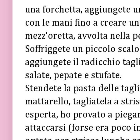
una forchetta, aggiungete u
con le mani fino a creare un
mezz'oretta, avvolta nella pe
Soffriggete un piccolo scalo
aggiungete il radicchio tagli
salate, pepate e stufate.
Stendete la pasta delle tagl
mattarello, tagliatela a stri
esperta, ho provato a piega
attaccarsi (forse era poco i