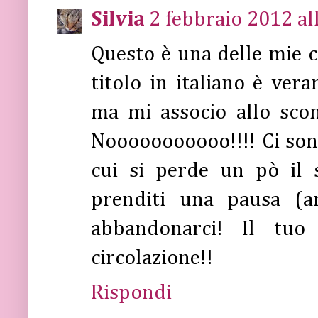
Silvia
2 febbraio 2012 al
Questo è una delle mie 
titolo in italiano è vera
ma mi associo allo scon
Nooooooooooo!!!! Ci son
cui si perde un pò il se
prenditi una pausa (a
abbandonarci! Il tuo
circolazione!!
Rispondi