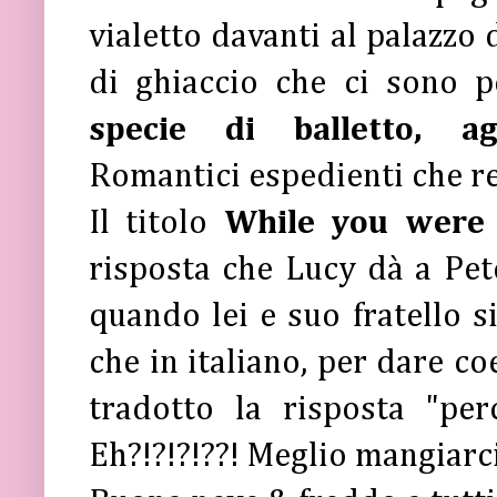
vialetto davanti al palazzo 
di ghiaccio che ci sono p
specie di balletto, ag
Romantici espedienti che re
Il titolo
While you were 
risposta che Lucy dà a Pet
quando lei e suo fratello 
che in italiano, per dare co
tradotto la risposta "pe
Eh?!?!?!??! Meglio mangiarci 