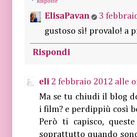
Risposte
ElisaPavan
3 febbrai
gustoso sì! provalo! a p
Rispondi
eli
2 febbraio 2012 alle o
Ma se tu chiudi il blog d
i film? e perdippiù così b
Però ti capisco, quest
soprattutto quando son