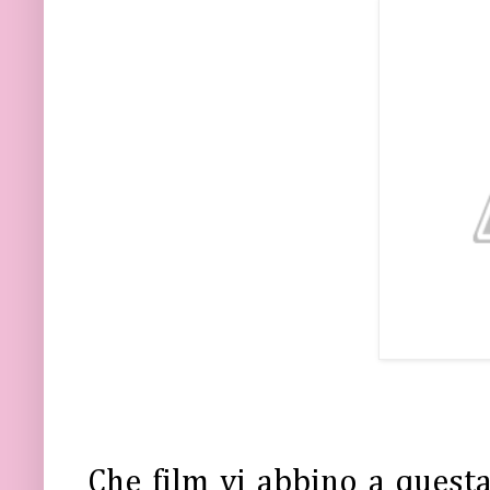
Che film vi abbino a quest