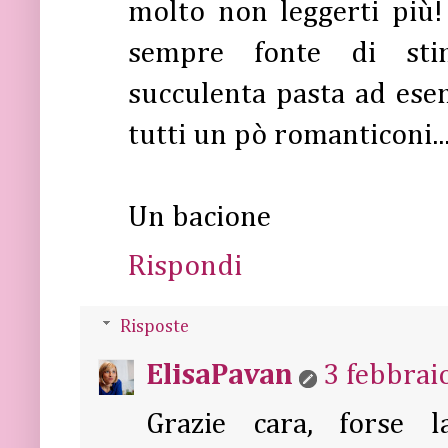
molto non leggerti più! 
sempre fonte di stim
succulenta pasta ad ese
tutti un pò romanticoni...
Un bacione
Rispondi
Risposte
ElisaPavan
3 febbrai
Grazie cara, forse l