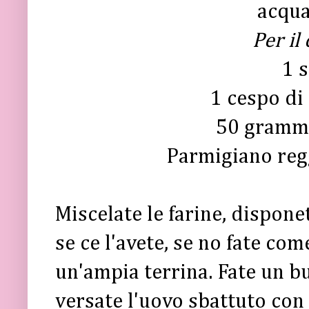
acqua
Per il
1 
1 cespo di
50 grammi
Parmigiano reg
Miscelate le farine, dispone
se ce l'avete, se no fate co
un'ampia terrina. Fate un b
versate l'uovo sbattuto con 