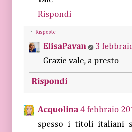
vale
Rispondi
Risposte
ElisaPavan
3 febbrai
Grazie vale, a presto
Rispondi
Acquolina
4 febbraio 20
spesso i titoli italiani 