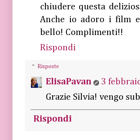
chiudere questa deliziosa
Anche io adoro i film e
bello! Complimenti!!
Rispondi
Risposte
ElisaPavan
3 febbrai
Grazie Silvia! vengo subi
Rispondi