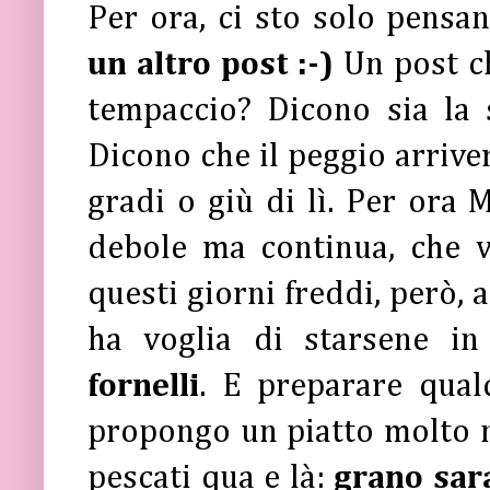
Per ora, ci sto solo pensa
un altro post :-)
Un post c
tempaccio? Dicono sia la 
Dicono che il peggio arrive
gradi o giù di lì. Per ora
debole ma continua, che v
questi giorni freddi, però, 
ha voglia di starsene in
fornelli
. E preparare qual
propongo un piatto molto n
pescati qua e là:
grano sar