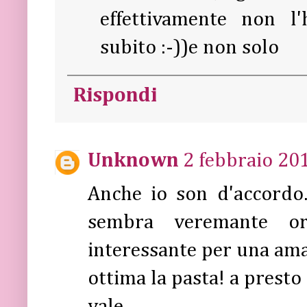
effettivamente non l'
subito :-))e non solo
Rispondi
Unknown
2 febbraio 201
Anche io son d'accordo
sembra veremante or
interessante per una am
ottima la pasta! a presto