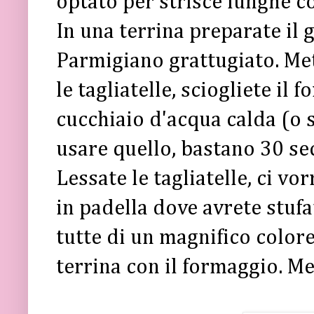
optato per strisce lunghe co
In una terrina preparate il 
Parmigiano grattugiato. Mett
le tagliatelle, sciogliete i
cucchiaio d'acqua calda (o 
usare quello, bastano 30 se
Lessate le tagliatelle, ci vo
in padella dove avrete stufa
tutte di un magnifico colore
terrina con il formaggio. Me