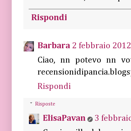
Rispondi
Barbara
2 febbraio 2012
Ciao, nn potevo nn vot
recensionidipancia.blog
Rispondi
Risposte
ElisaPavan
3 febbrai