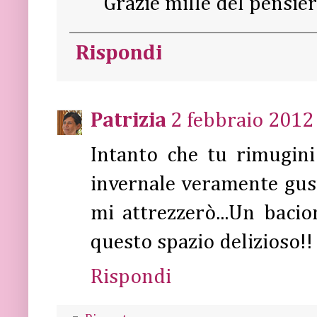
Grazie mille del pensier
Rispondi
Patrizia
2 febbraio 2012 
Intanto che tu rimugini
invernale veramente gust
mi attrezzerò...Un baci
questo spazio delizioso!!
Rispondi