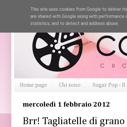
This site uses cookies from Google to deliver its
are shared with Google along with performance a
statistics, and to detect and address abuse.
Home page
Chi sono
Sugar Pop - I
mercoledì 1 febbraio 2012
Brr! Tagliatelle di gran