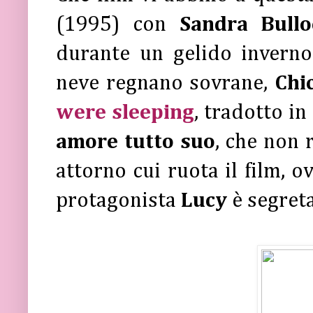
(1995) con
Sandra Bullo
durante un gelido inverno 
neve regnano sovrane,
Chi
were sleeping
, tradotto i
amore tutto suo
, che non 
attorno cui ruota il film, o
protagonista
Lucy
è segre