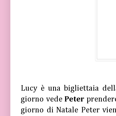
Lucy è una bigliettaia del
giorno vede
Peter
prendere 
giorno di Natale Peter vie