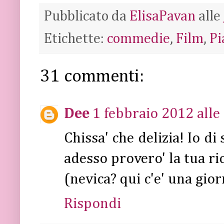
Pubblicato da
ElisaPavan
alle
Etichette:
commedie
,
Film
,
Pi
31 commenti:
Dee
1 febbraio 2012 alle
Chissa' che delizia! Io di
adesso provero' la tua ric
(nevica? qui c'e' una gio
Rispondi