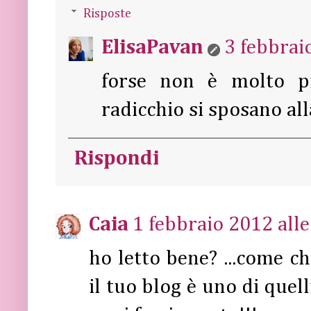
Risposte
ElisaPavan
3 febbrai
forse non è molto pi
radicchio si sposano all
Rispondi
Caia
1 febbraio 2012 alle
ho letto bene? ...come ch
il tuo blog è uno di quel