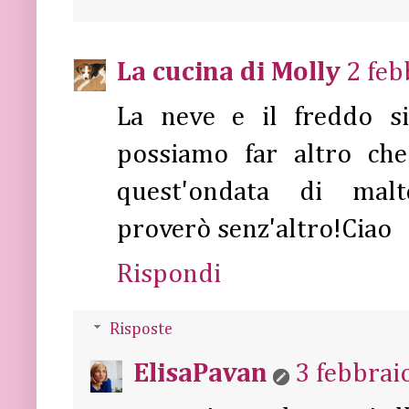
La cucina di Molly
2 feb
La neve e il freddo s
possiamo far altro che
quest'ondata di malt
proverò senz'altro!Ciao
Rispondi
Risposte
ElisaPavan
3 febbrai