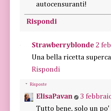
autocensuranti!
Rispondi
Strawberryblonde
2 fe
Una bella ricetta superca
Rispondi
Risposte
ElisaPavan
3 febbrai
Tutto bene, solo un po' 