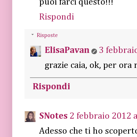
puoi farci questo!!!
Rispondi
Risposte
ElisaPavan
3 febbrai
grazie caia, ok, per ora r
Rispondi
SNotes
2 febbraio 2012 a
Adesso che ti ho scoperto