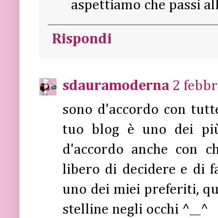
aspettiamo che passi all
Rispondi
sdauramoderna
2 febbr
sono d'accordo con tutt
tuo blog è uno dei più
d'accordo anche con c
libero di decidere e di fa
uno dei miei preferiti, q
stelline negli occhi ^__^