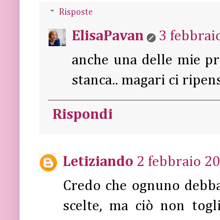
Risposte
ElisaPavan
3 febbrai
anche una delle mie pr
stanca.. magari ci ripe
Rispondi
Letiziando
2 febbraio 20
Credo che ognuno debba s
scelte, ma ciò non tog