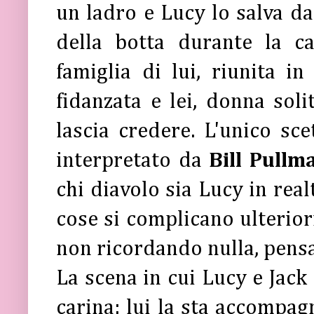
un ladro e Lucy lo salva da
della botta durante la c
famiglia di lui, riunita i
fidanzata e lei, donna solit
lascia credere. L'unico scet
interpretato da
Bill Pullm
chi diavolo sia Lucy in real
cose si complicano ulterior
non ricordando nulla, pensa
La scena in cui Lucy e Jack
carina: lui la sta accompag