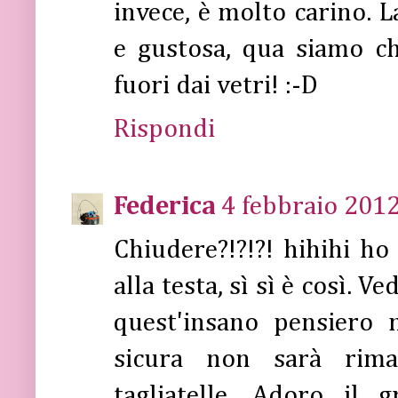
invece, è molto carino. L
e gustosa, qua siamo ch
fuori dai vetri! :-D
Rispondi
Federica
4 febbraio 2012
Chiudere?!?!?! hihihi ho 
alla testa, sì sì è così. V
quest'insano pensiero 
sicura non sarà rima
tagliatelle. Adoro il 