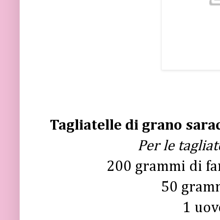
Tagliatelle di grano sara
Per le taglia
200 grammi di fa
50 gramm
1 uov