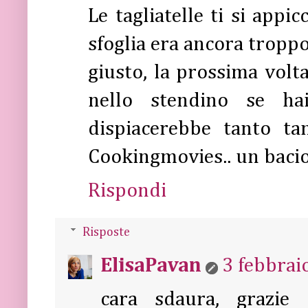
Le tagliatelle ti si app
sfoglia era ancora troppo
giusto, la prossima volta
nello stendino se hai
dispiacerebbe tanto ta
Cookingmovies.. un baci
Rispondi
Risposte
ElisaPavan
3 febbrai
cara sdaura, grazie d