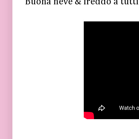
Buona neve & freddo a tutti!