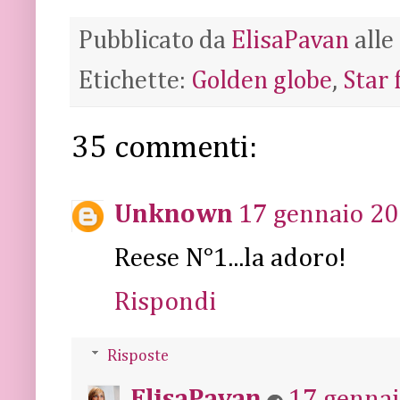
Pubblicato da
ElisaPavan
alle
Etichette:
Golden globe
,
Star 
35 commenti:
Unknown
17 gennaio 20
Reese N°1...la adoro!
Rispondi
Risposte
ElisaPavan
17 gennai