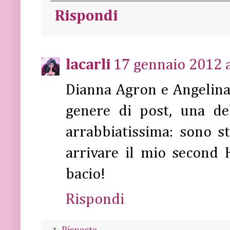
Rispondi
lacarli
17 gennaio 2012 a
Dianna Agron e Angelin
genere di post, una de
arrabbiatissima: sono st
arrivare il mio second
bacio!
Rispondi