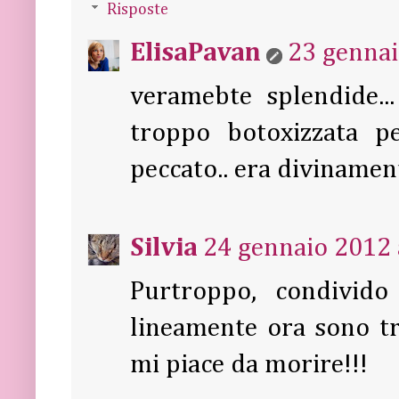
Risposte
ElisaPavan
23 gennai
veramebte splendide..
troppo botoxizzata p
peccato.. era divinamen
Silvia
24 gennaio 2012 
Purtroppo, condivido
lineamente ora sono tro
mi piace da morire!!!