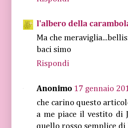
l'albero della carambol
Ma che meraviglia...belli
baci simo
Rispondi
Anonimo
17 gennaio 201
che carino questo articol
a me piace il vestito di 
quello rosso semplice d