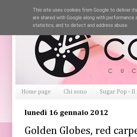
This site uses cookies from Google to deliver its
are shared with Google along with performance a
statistics, and to detect and address abuse.
Home page
Chi sono
Sugar Pop - I
lunedì 16 gennaio 2012
Golden Globes, red carp