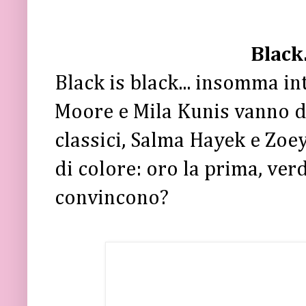
Black.
Black is black... insomma in
Moore e Mila Kunis vanno di
classici, Salma Hayek e Zo
di colore: oro la prima, ver
convincono?