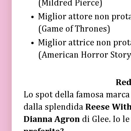
(Mildred Pierce)
Miglior attore non prot
(Game of Thrones)
Miglior attrice non pro
(American Horror Story
Red
Lo spot della famosa marca 
dalla splendida
Reese Wit
Dianna Agron
di Glee. Io l