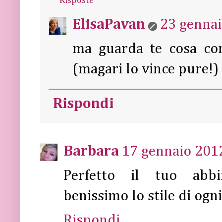
Risposte
ElisaPavan
23 gennai
ma guarda te cosa comb
(magari lo vince pure!)
Rispondi
Barbara
17 gennaio 2012
Perfetto il tuo abbin
benissimo lo stile di ogni
Rispondi