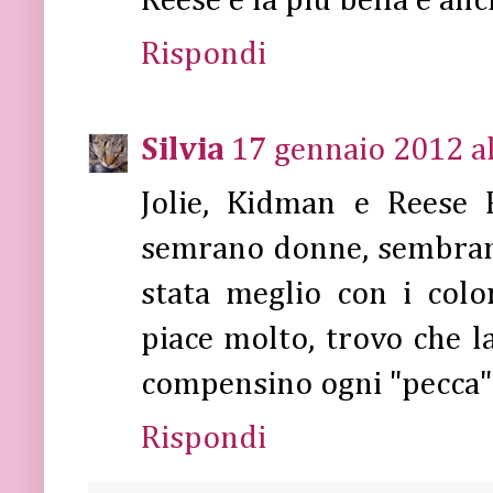
Reese e la più bella e anch
Rispondi
Silvia
17 gennaio 2012 al
Jolie, Kidman e Reese 
semrano donne, sembrano
stata meglio con i color
piace molto, trovo che l
compensino ogni "pecca" 
Rispondi