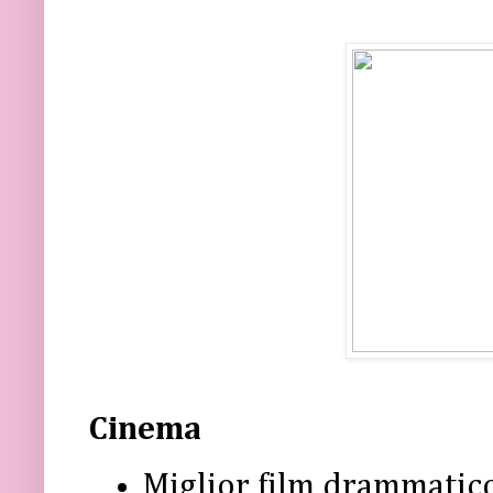
Cinema
Miglior film drammatic