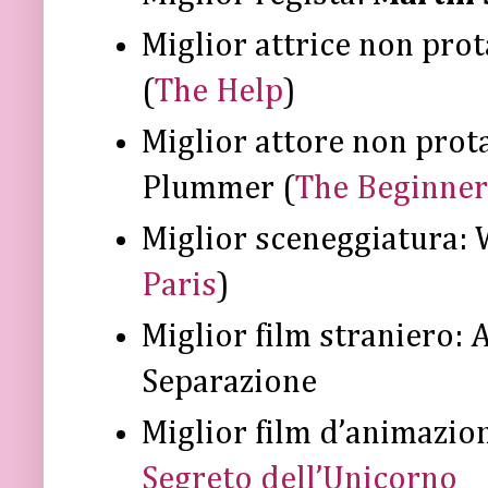
Miglior attrice non pro
(
The Help
)
Miglior attore non prot
Plummer (
The Beginner
Miglior sceneggiatura: 
Paris
)
Miglior film straniero: 
Separazione
Miglior film d’animazio
Segreto dell’Unicorno