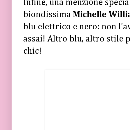
Infine, una menzione special
biondissima
Michelle Will
blu elettrico e nero: non l'a
assai! Altro blu, altro stile
chic!