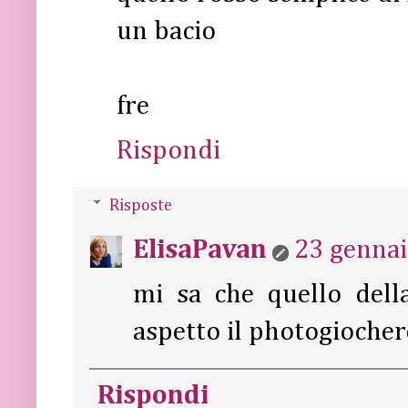
un bacio
fre
Rispondi
Risposte
ElisaPavan
23 gennai
mi sa che quello dell
aspetto il photogiocher
Rispondi