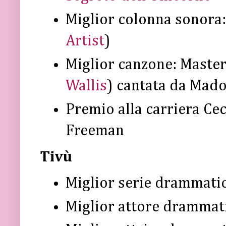
Miglior colonna sonora
Artist
)
Miglior canzone: Master
Wallis
) cantata da Mad
Premio alla carriera Cec
Freeman
Tivù
.
C
i
Miglior serie drammati
Miglior attore drammat