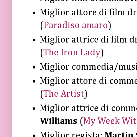
Miglior attore di film 
(
Paradiso amaro
)
Miglior attrice di film
(
The Iron Lady
)
Miglior commedia/musi
Miglior attore di comm
(
The Artist
)
Miglior attrice di com
Williams
(
My Week Wit
Miglior regista:
Martin 