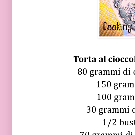
Torta al ciocc
80 grammi di 
150 gram
100 gramm
30 grammi di
1/2 bust