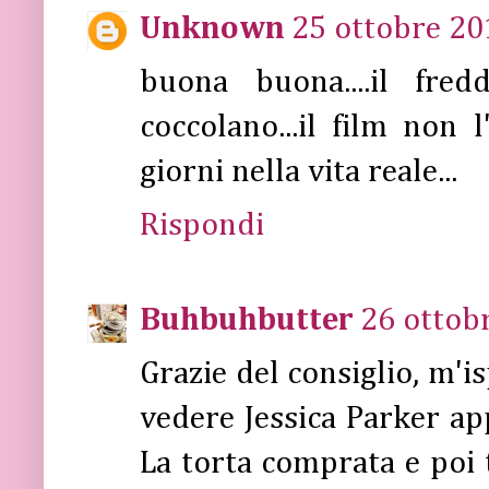
Unknown
25 ottobre 20
buona buona....il fre
coccolano...il film non l
giorni nella vita reale...
Rispondi
Buhbuhbutter
26 ottobr
Grazie del consiglio, m'i
vedere Jessica Parker ap
La torta comprata e poi