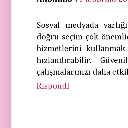
Sosyal medyada varlığı
doğru seçim çok önemli
hizmetlerini kullanmak
hızlandırabilir. Güven
çalışmalarınızı daha etkil
Rispondi