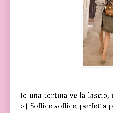
Io una tortina ve la lascio,
:-) Soffice soffice, perfett