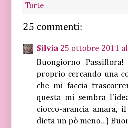
Torte
25 commenti:
Silvia
25 ottobre 2011 al
Buongiorno Passiflora! 
proprio cercando una c
che mi faccia trascorre
questa mi sembra l'idea
ciocco-arancia amara, i
dieta un pò meno...) Buo