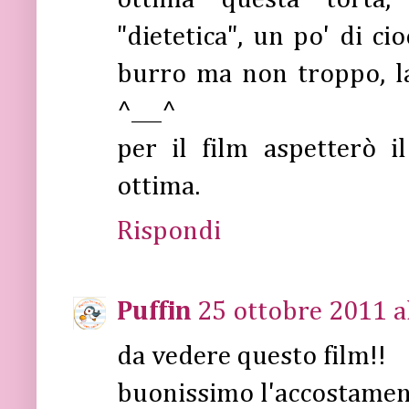
ottima questa torta
"dietetica", un po' di c
burro ma non troppo, l
^___^
per il film aspetterò 
ottima.
Rispondi
Puffin
25 ottobre 2011 a
da vedere questo film!!
buonissimo l'accostamen