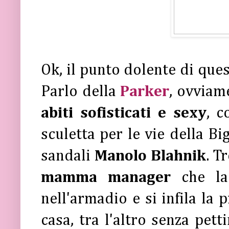
Ok, il punto dolente di ques
Parlo della
Parker
, ovviam
abiti sofisticati e sexy
, c
sculetta per le vie della Bi
sandali
Manolo Blahnik
. T
mamma manager
che la
nell'armadio e si infila la
casa, tra l'altro senza pett