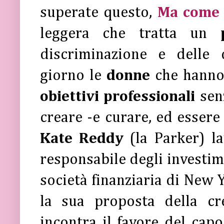
superate questo,
Ma come f
leggera che tratta un
discriminazione e delle 
giorno le
donne
che hanno
obiettivi professionali
sen
creare -e curare, ed essere
Kate Reddy
(la Parker) l
responsabile degli investime
società finanziaria di New 
la sua proposta della c
incontra il favore del cap