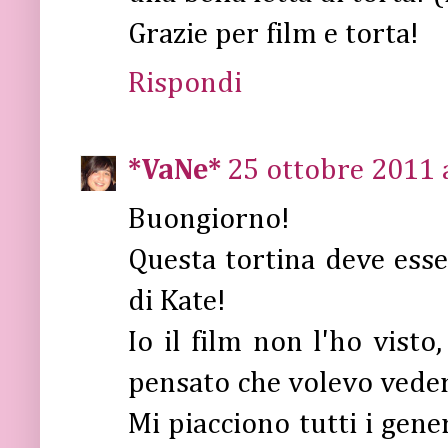
Grazie per film e torta!
Rispondi
*VaNe*
25 ottobre 2011 a
Buongiorno!
Questa tortina deve ess
di Kate!
Io il film non l'ho visto
pensato che volevo veder
Mi piacciono tutti i gene