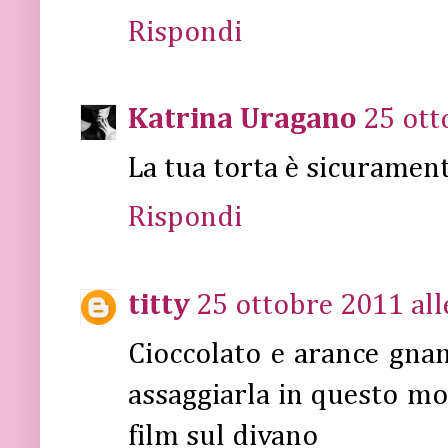
Rispondi
Katrina Uragano
25 ott
La tua torta è sicuramen
Rispondi
titty
25 ottobre 2011 all
Cioccolato e arance gn
assaggiarla in questo 
film sul divano