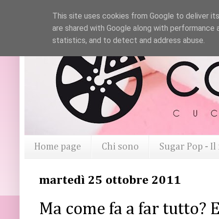
This site uses cookies from Google to deliver its
are shared with Google along with performance a
statistics, and to detect and address abuse.
Home page
Chi sono
Sugar Pop - I
martedì 25 ottobre 2011
Ma come fa a far tutto? E 