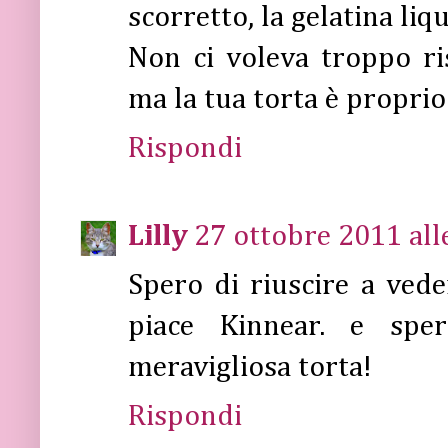
scorretto, la gelatina liq
Non ci voleva troppo ris
ma la tua torta è proprio 
Rispondi
Lilly
27 ottobre 2011 all
Spero di riuscire a ved
piace Kinnear. e spe
meravigliosa torta!
Rispondi