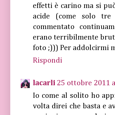
effetti è carino ma si pu
acide (come solo tre
commentato continuam
erano terribilmente brutt
foto ;))) Per addolcirmi 
Rispondi
lacarli
25 ottobre 2011 a
Io come al solito ho app
volta direi che basta e av