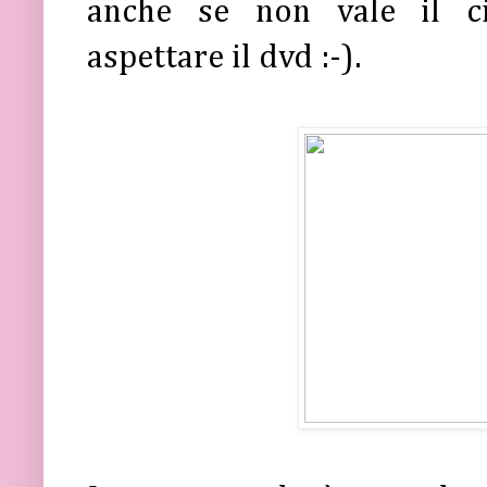
anche se non vale il ci
aspettare il dvd :-).