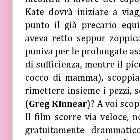
Kate dovrà iniziare a via
punto il già precario equil
aveva retto seppur zoppican
puniva per le prolungate as
di sufficienza, mentre il pi
cocco di mamma), scoppia. 
rimettere insieme i pezzi, 
(
Greg Kinnear
)? A voi scop
Il film scorre via veloce,
gratuitamente drammatico