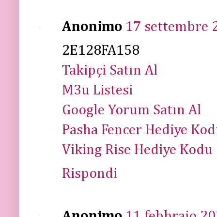
Anonimo
17 settembre 2
2E128FA158
Takipçi Satın Al
M3u Listesi
Google Yorum Satın Al
Pasha Fencer Hediye Ko
Viking Rise Hediye Kodu
Rispondi
Anonimo
11 febbraio 20