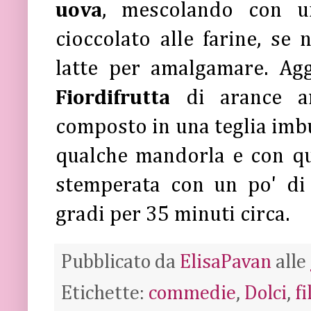
uova
, mescolando con u
cioccolato alle farine, se
latte per amalgamare. Agg
Fiordifrutta
di arance a
composto in una teglia imbu
qualche mandorla e con qu
stemperata con un po' di 
gradi per 35 minuti circa.
Pubblicato da
ElisaPavan
alle
Etichette:
commedie
,
Dolci
,
f