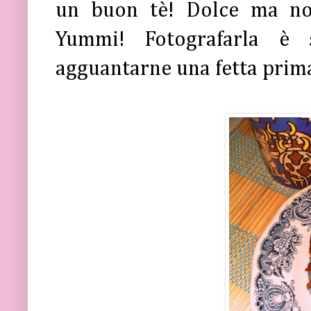
un buon tè! Dolce ma non
Yummi! Fotografarla è 
agguantarne una fetta prima