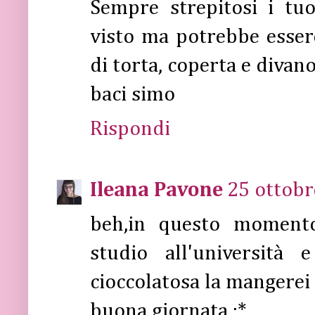
Sempre strepitosi i tuo
visto ma potrebbe esser
di torta, coperta e divano
baci simo
Rispondi
Ileana Pavone
25 ottobr
beh,in questo moment
studio all'università
cioccolatosa la mangerei 
buona giornata :*