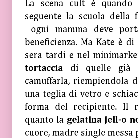
La scena cult è quando 
seguente la scuola della f
ogni mamma deve porta
beneficienza. Ma Kate è di 
sera tardi e nel minimarke
tortaccia
di quelle già
camuffarla, riempiendola di
una teglia di vetro e schiac
forma del recipiente. Il 
quanto la
gelatina Jell-o 
cuore, madre single messa p