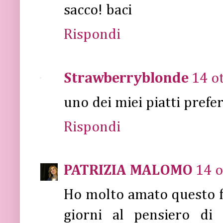
sacco! baci
Rispondi
Strawberryblonde
14 o
uno dei miei piatti prefer
Rispondi
PATRIZIA MALOMO
14 o
Ho molto amato questo fi
giorni al pensiero di