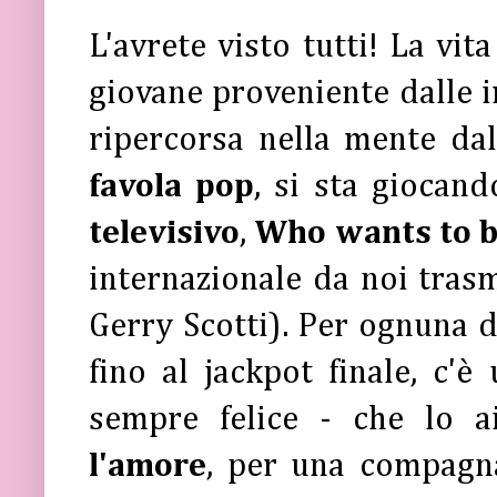
L'avrete visto tutti! La vit
giovane proveniente dalle
ripercorsa nella mente da
favola pop
, si sta giocan
televisivo
,
Who wants to be
internazionale da noi tras
Gerry Scotti). Per ognuna 
fino al jackpot finale, c'
sempre felice - che lo 
l'amore
, per una compagna