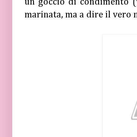
un goccio di condimento (
marinata, ma a dire il vero 