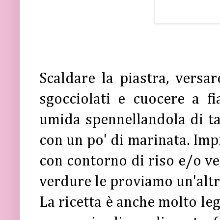
Scaldare la piastra, versar
sgocciolati e cuocere a f
umida spennellandola di tan
con un po' di marinata. Impi
con contorno di riso e/o ver
verdure le proviamo un'altr
La ricetta è anche molto le