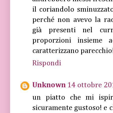
il coriandolo sminuzzat
perché non avevo la rad
già presenti nel cur
proporzioni insieme a
caratterizzano parecchio
Rispondi
Unknown
14 ottobre 20
un piatto che mi ispir
sicuramente gustoso! e ch