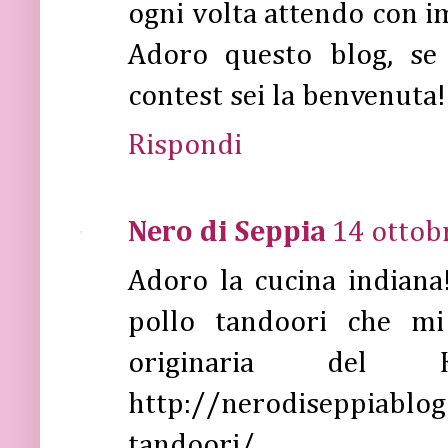
ogni volta attendo con im
Adoro questo blog, se
contest sei la benvenuta!
Rispondi
Nero di Seppia
14 ottob
Adoro la cucina indiana!
pollo tandoori che m
originaria del 
http://nerodiseppiablo
tandoori/