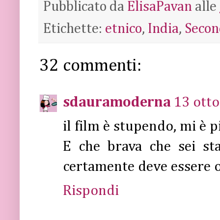
Pubblicato da
ElisaPavan
alle
Etichette:
etnico
,
India
,
Secon
32 commenti:
sdauramoderna
13 otto
il film è stupendo, mi è 
E che brava che sei sta
certamente deve essere 
Rispondi