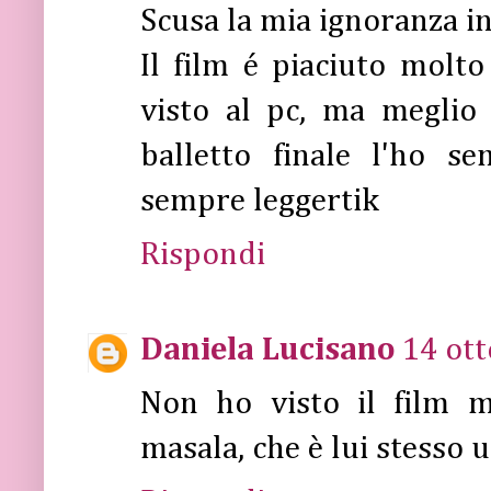
Scusa la mia ignoranza in
Il film é piaciuto molt
visto al pc, ma meglio
balletto finale l'ho s
sempre leggertik
Rispondi
Daniela Lucisano
14 ott
Non ho visto il film m
masala, che è lui stesso 