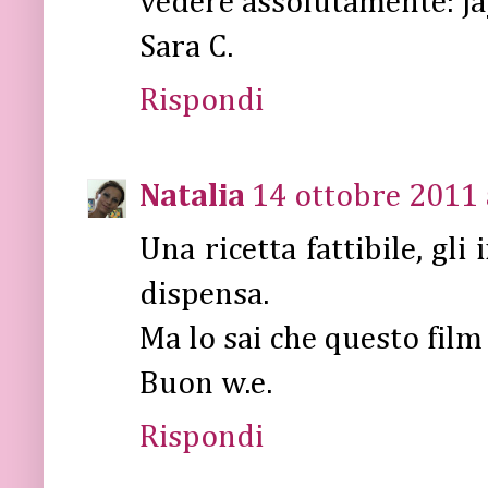
vedere assolutamente: ja
Sara C.
Rispondi
Natalia
14 ottobre 2011 
Una ricetta fattibile, gli
dispensa.
Ma lo sai che questo film
Buon w.e.
Rispondi