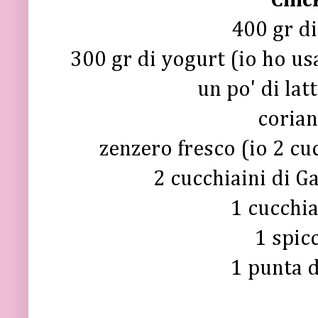
Chic
400 gr di
300 gr di yogurt (io ho us
un po' di lat
corian
zenzero fresco (io 2 cuc
2 cucchiaini di G
1 cucchia
1 spic
1 punta 