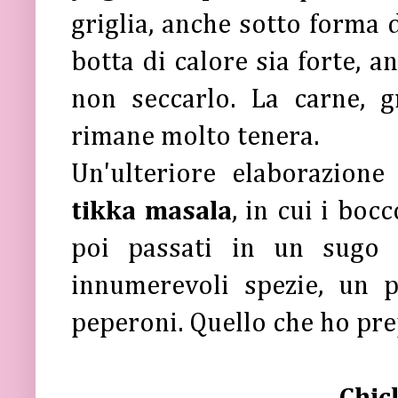
griglia, anche sotto forma d
botta di calore sia forte, a
non seccarlo. La carne, g
rimane molto tenera.
Un'ulteriore elaborazion
tikka masala
, in cui i boc
poi passati in un sugo 
innumerevoli spezie, un 
peperoni. Quello che ho prep