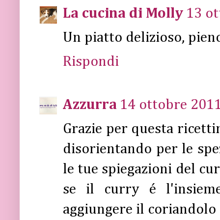
La cucina di Molly
13 ot
Un piatto delizioso, pien
Rispondi
Azzurra
14 ottobre 2011
Grazie per questa ricett
disorientando per le spe
le tue spiegazioni del cu
se il curry é l'insiem
aggiungere il coriandolo 