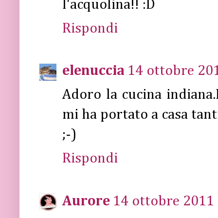
l'acquolina!! :D
Rispondi
elenuccia
14 ottobre 201
Adoro la cucina indiana.M
mi ha portato a casa tant
;-)
Rispondi
Aurore
14 ottobre 2011 