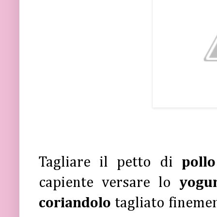
Tagliare il petto di
poll
capiente versare lo
yogu
coriandolo
tagliato finemen