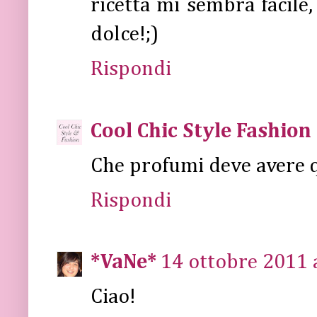
ricetta mi sembra facile,
dolce!;)
Rispondi
Cool Chic Style Fashion
Che profumi deve avere qu
Rispondi
*VaNe*
14 ottobre 2011 a
Ciao!