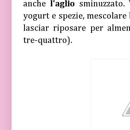
anche
l'aglio
sminuzzato. 
yogurt e spezie, mescolare 
lasciar riposare per alme
tre-quattro).