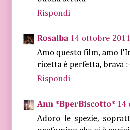
Rispondi
Rosalba
14 ottobre 2011
Amo questo film, amo l'In
ricetta è perfetta, brava :
Rispondi
Ann *BperBiscotto*
14 
Adoro le spezie, soprat