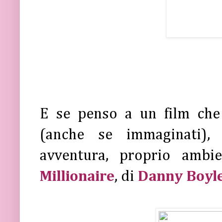
E se penso a un film che 
(anche se immaginati), 
avventura, proprio ambi
Millionaire
, di
Danny Boyl