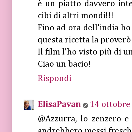
è un piatto davvero int
cibi di altri mondi!!!
Fino ad ora dell'india ho
questa ricetta la proverò 
Il film l'ho visto più di 
Ciao un bacio!
Rispondi
ElisaPavan
14 ottobre 
@Azzurra, lo zenzero e 
andrebbero messi freschi