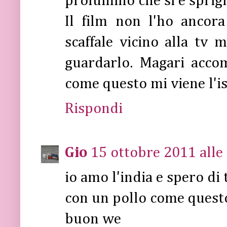
profumino che si è sprigi
Il film non l'ho ancora
scaffale vicino alla t
guardarlo. Magari acco
come questo mi viene l'i
Rispondi
Gio
15 ottobre 2011 alle
io amo l'india e spero di 
con un pollo come quest
buon we