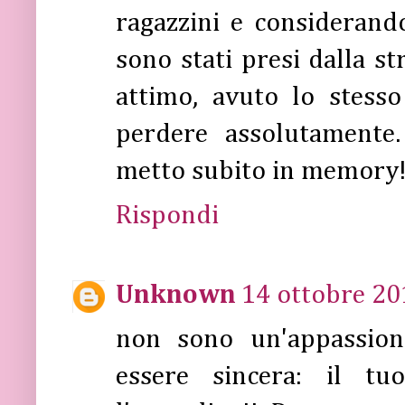
ragazzini e considerando
sono stati presi dalla s
attimo, avuto lo stess
perdere assolutamente
metto subito in memory!
Rispondi
Unknown
14 ottobre 20
non sono un'appassion
essere sincera: il t