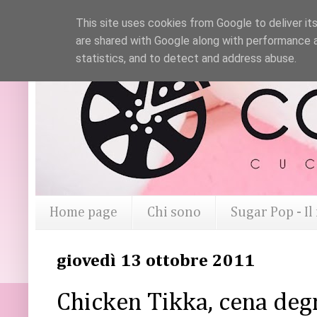
This site uses cookies from Google to deliver its
are shared with Google along with performance a
statistics, and to detect and address abuse.
Home page
Chi sono
Sugar Pop - I
giovedì 13 ottobre 2011
Chicken Tikka, cena degn