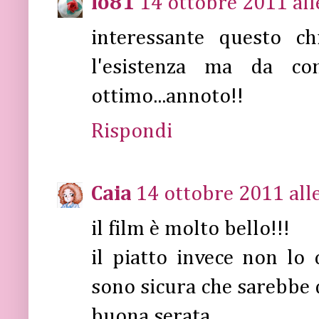
lo81
14 ottobre 2011 all
interessante questo c
l'esistenza ma da co
ottimo...annoto!!
Rispondi
Caia
14 ottobre 2011 all
il film è molto bello!!!
il piatto invece non lo 
sono sicura che sarebbe 
buona serata