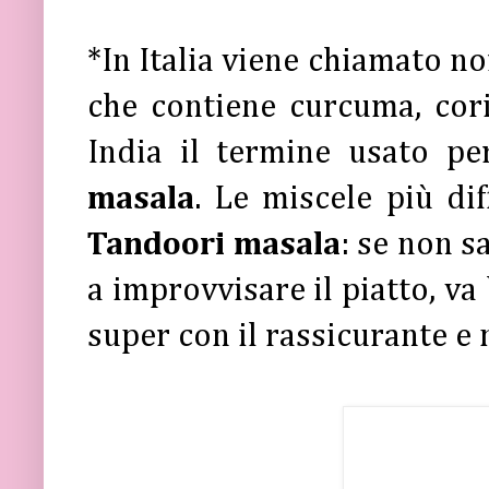
*In Italia viene chiamato 
che contiene curcuma, cori
India il termine usato pe
masala
. Le miscele più di
Tandoori masala
: se non s
a improvvisare il piatto, va
super con il rassicurante e