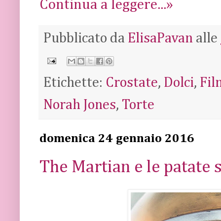
Continua a leggere...»
Pubblicato da
ElisaPavan
alle
Etichette:
Crostate
,
Dolci
,
Fil
Norah Jones
,
Torte
domenica 24 gennaio 2016
The Martian e le patate s