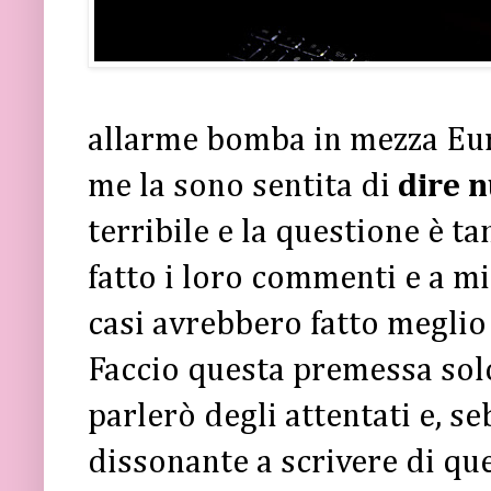
allarme bomba in mezza Eur
me la sono sentita di
dire n
terribile e la questione è t
fatto i loro commenti e a m
casi avrebbero fatto meglio
Faccio questa premessa sol
parlerò degli attentati e, s
dissonante a scrivere di qu