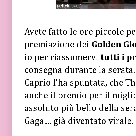
Avete fatto le ore piccole p
premiazione dei
Golden Gl
io per riassumervi
tutti i p
consegna durante la serata.
Caprio l'ha spuntata, che Th
anche il premio per il migli
assoluto più bello della se
Gaga.... già diventato virale.