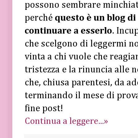
possono sembrare minchiate
perché
questo è un blog di
continuare a esserlo
. Incu
che scelgono di leggermi no
vinta a chi vuole che reagiam
tristezza e la rinuncia alle 
che, chiusa parentesi, da a
terminando il mese di prova
fine post!
Continua a leggere...»