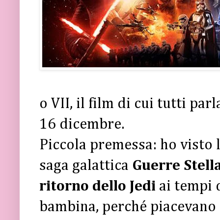
o VII, il film di cui tutti pa
16 dicembre.
Piccola premessa: ho visto l
saga galattica
Guerre Stella
ritorno dello Jedi
ai tempi 
bambina, perché piacevano a