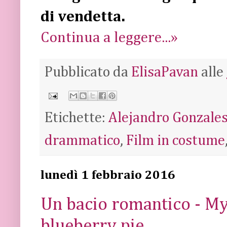
di vendetta.
Continua a leggere...»
Pubblicato da
ElisaPavan
alle
Etichette:
Alejandro Gonzales
drammatico
,
Film in costume
lunedì 1 febbraio 2016
Un bacio romantico - My
blueberry pie