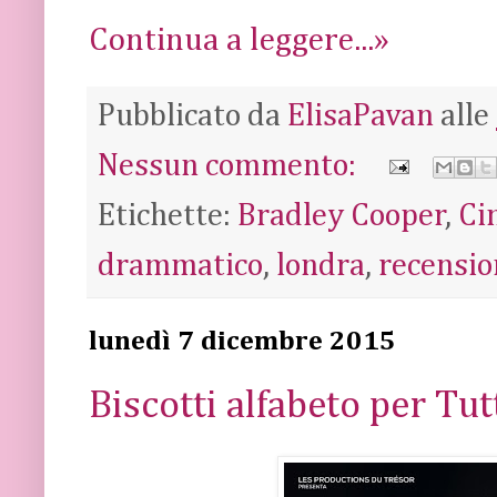
Continua a leggere...»
Pubblicato da
ElisaPavan
alle
Nessun commento:
Etichette:
Bradley Cooper
,
Ci
drammatico
,
londra
,
recensio
lunedì 7 dicembre 2015
Biscotti alfabeto per Tut