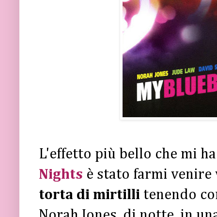
L'effetto più bello che mi 
Nights
è stato farmi venire
torta di mirtilli
tenendo com
Norah Jones, di notte, in un