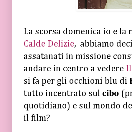
La scorsa domenica io e la
Calde Delizie
, abbiamo deci
assatanati in missione consu
andare in centro a vedere
I
si fa per gli occhioni blu di
tutto incentrato sul
cibo
(p
quotidiano) e sul mondo d
il film?