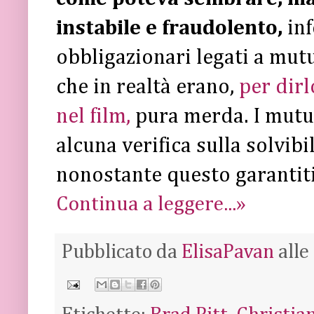
instabile e fraudolento,
inf
obbligazionari legati a mutu
che in realtà erano,
per dirl
nel film,
pura merda. I mutui
alcuna verifica sulla solvibi
nonostante questo garantiti
Continua a leggere...»
Pubblicato da
ElisaPavan
alle