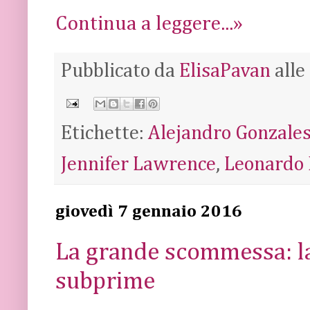
Continua a leggere...»
Pubblicato da
ElisaPavan
alle
Etichette:
Alejandro Gonzales
Jennifer Lawrence
,
Leonardo 
giovedì 7 gennaio 2016
La grande scommessa: la
subprime