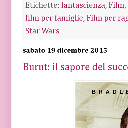
Etichette:
fantascienza
,
Film
,
film per famiglie
,
Film per ra
Star Wars
sabato 19 dicembre 2015
Burnt: il sapore del suc