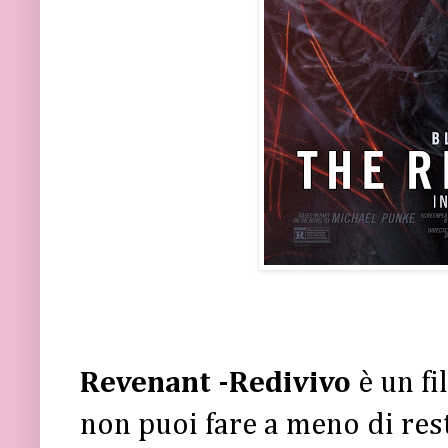
Revenant -Redivivo
è un f
non puoi fare a meno di res