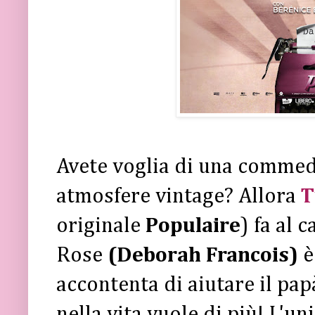
Avete voglia di una commedi
atmosfere vintage? Allora
T
originale
Populaire
) fa al 
Rose
(Deborah Francois)
è
accontenta di aiutare il pap
nella vita vuole di più! L'un