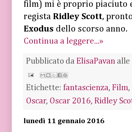
film) mi è proprio piaciuto 
regista
Ridley Scott
, pronto
Exodus
dello scorso anno.
Continua a leggere...»
Pubblicato da
ElisaPavan
alle
Etichette:
fantascienza
,
Film
,
Oscar
,
Oscar 2016
,
Ridley Sco
lunedì 11 gennaio 2016