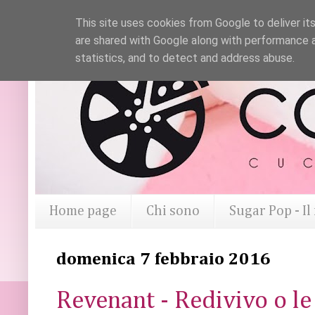
This site uses cookies from Google to deliver its
are shared with Google along with performance a
statistics, and to detect and address abuse.
Home page
Chi sono
Sugar Pop - I
domenica 7 febbraio 2016
Revenant - Redivivo o le