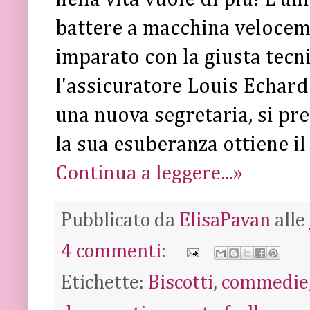
battere a macchina velocem
imparato con la giusta tecn
l'assicuratore Louis Echar
una nuova segretaria, si pre
la sua esuberanza ottiene il
Continua a leggere...»
Pubblicato da
ElisaPavan
alle
4 commenti:
Etichette:
Biscotti
,
commedie