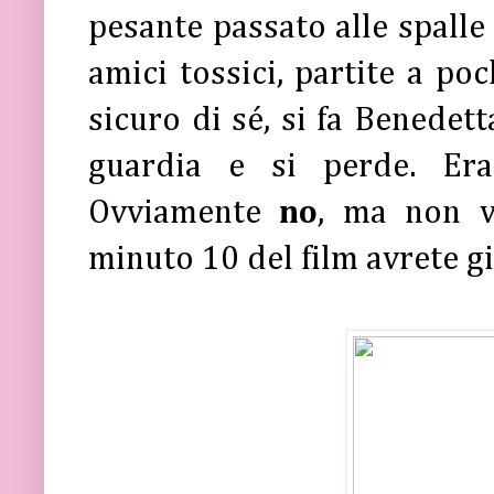
pesante passato alle spalle
amici tossici, partite a po
sicuro di sé, si fa Benedett
guardia e si perde. Era
Ovviamente
no
, ma non v
minuto 10 del film avrete gi