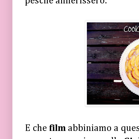
pesche annerissero.
E che
film
abbiniamo a ques