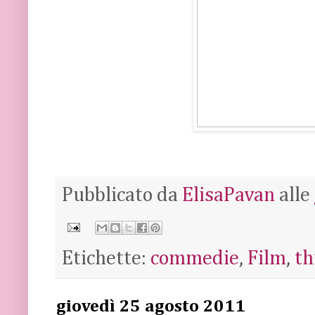
Pubblicato da
ElisaPavan
alle
Etichette:
commedie
,
Film
,
th
giovedì 25 agosto 2011