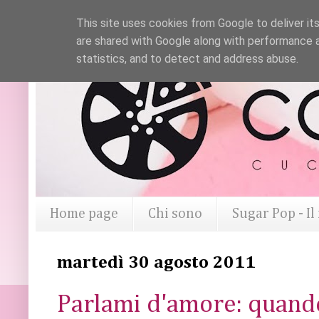
This site uses cookies from Google to deliver its
are shared with Google along with performance a
statistics, and to detect and address abuse.
Home page
Chi sono
Sugar Pop - I
martedì 30 agosto 2011
Parlami d'amore: quando