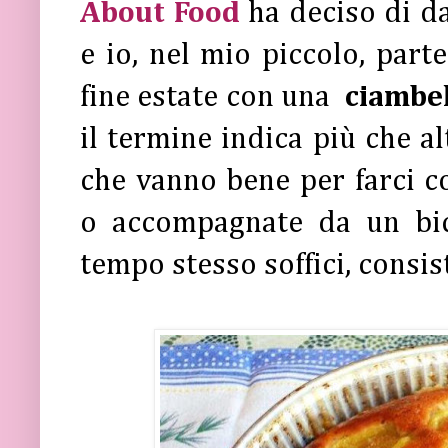
About Food
ha deciso di d
e io, nel mio piccolo, parte
fine estate con una
ciambel
il termine indica più che al
che vanno bene per farci co
o accompagnate da un bicc
tempo stesso soffici, consis