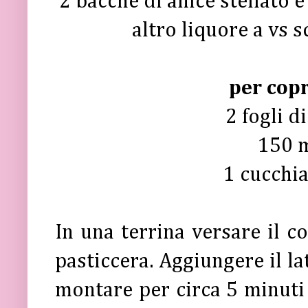
2 bacche di anice stellato e
altro liquore a vs s
per copr
2 fogli d
150 m
1 cucchia
In una terrina versare il 
pasticcera. Aggiungere il l
montare per circa 5 minuti c