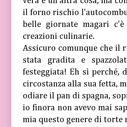
vera è un'altra cosa, ma c
il forno rischio l'autocombu
belle giornate magari c'
creazioni culinarie.
Assicuro comunque che il ris
stata gradita e spazzolat
festeggiata! Eh sì perché, 
circostanza alla sua fetta, 
odiare il pan di spagna, sop
io finora non avevo mai sap
mia questo genere di torte 