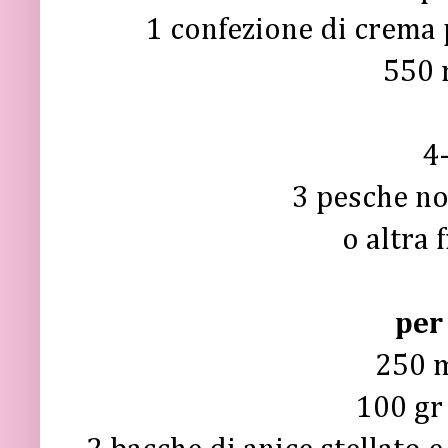
1 confezione di crema 
550 m
4-
3 pesche n
o altra 
per
250 m
100 gr