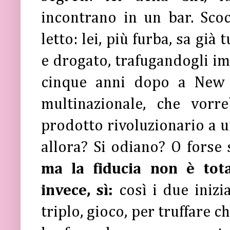
incontrano in un bar. Scocc
letto: lei, più furba, sa già
e drogato, trafugandogli im
cinque anni dopo a New 
multinazionale, che vor
prodotto rivoluzionario a u
allora? Si odiano? O forse
ma la fiducia non è tota
invece, sì:
così i due iniz
triplo, gioco, per truffare c