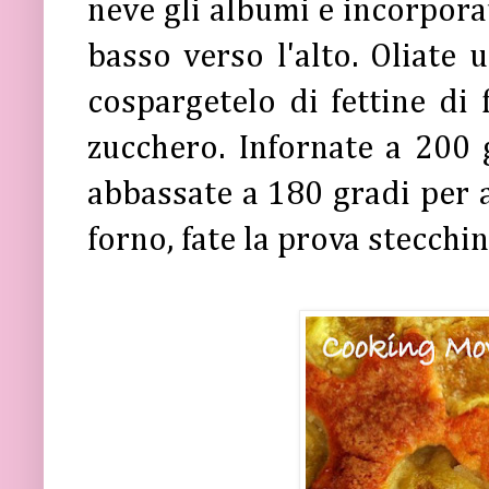
neve gli albumi e incorpor
basso verso l'alto. Oliate 
cospargetelo di fettine di 
zucchero. Infornate a 200 
abbassate a 180 gradi per a
forno, fate la prova stecchin