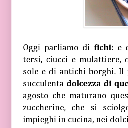
Oggi parliamo di
fichi
: e 
tersi, ciucci e mulattiere,
sole e di antichi borghi. Il
succulenta
dolcezza di que
agosto che maturano quest
zuccherine, che si sciol
impieghi in cucina, nei dolci