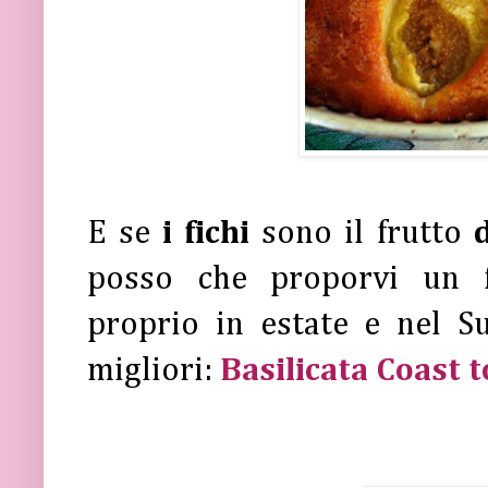
E se
i fichi
sono il frutto
posso che proporvi un f
proprio in estate e nel Su
migliori:
Basilicata Coast 