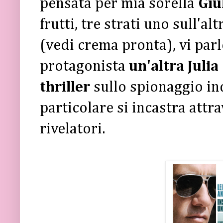
pensata per mia sorella
Giu
frutti, tre strati uno sull'a
(vedi crema pronta), vi par
protagonista
un'altra Julia
thriller
sullo spionaggio ind
particolare si incastra attr
rivelatori.