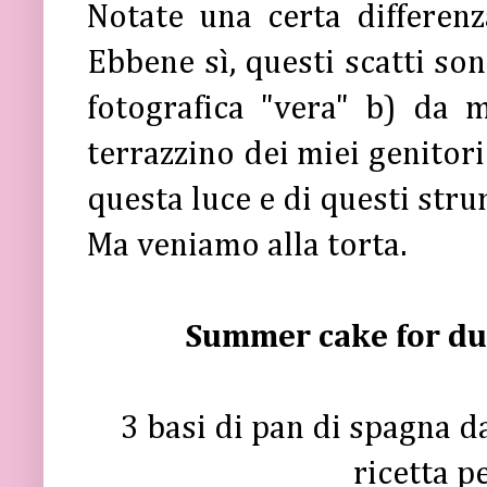
Notate una certa differenz
Ebbene sì, questi scatti son
fotografica "vera" b) da 
terrazzino dei miei genitor
questa luce e di questi stru
Ma veniamo alla torta.
Summer cake for du
3 basi di pan di spagna 
ricetta p