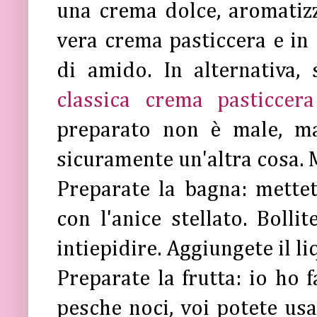
una crema dolce, aromatizz
vera crema pasticcera e in 
di amido. In alternativa,
classica crema pasticcera
preparato non è male, ma
sicuramente un'altra cosa. M
Preparate la bagna: mettet
con l'anice stellato. Bolli
intiepidire. Aggiungete il li
Preparate la frutta: io ho f
pesche noci, voi potete usar