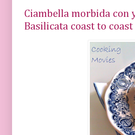
Ciambella morbida con yo
Basilicata coast to coast