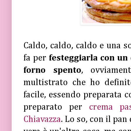
Caldo, caldo, caldo e una so
fa per
festeggiarla con un
forno spento
, ovviamen
multistrato che ho defin
facile, essendo preparata c
preparato per
crema pas
Chiavazza
. Lo so, con il pan