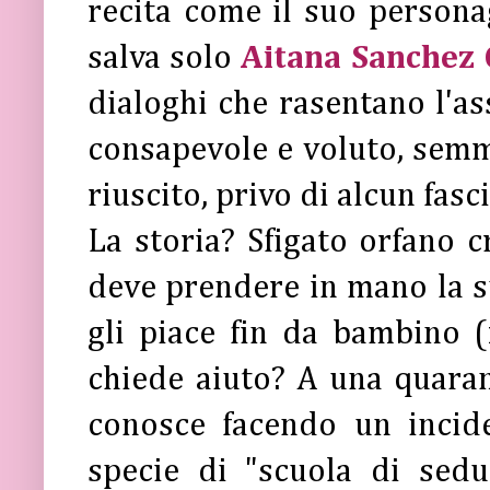
recita come il suo person
salva solo
Aitana Sanchez 
dialoghi che rasentano l'a
consapevole e voluto, semma
riuscito, privo di alcun fasc
La storia? Sfigato orfano 
deve prendere in mano la su
gli piace fin da bambino (
chiede aiuto? A una quaran
conosce facendo un incide
specie di "scuola di sed