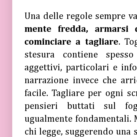
Una delle regole sempre va
mente fredda, armarsi d
cominciare a tagliare
. To
stesura contiene spesso 
aggettivi, particolari e in
narrazione invece che arri
facile. Tagliare per ogni s
pensieri buttati sul fo
ugualmente fondamentali. M
chi legge, suggerendo una s