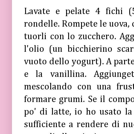
Lavate e pelate 4 fichi (5
rondelle. Rompete le uova, c
tuorli con lo zucchero. Agg
l'olio (un bicchierino sca
vuoto dello yogurt). A parte 
e la vanillina. Aggiung
mescolando con una frus
formare grumi. Se il comp
po' di latte, io ho usato l
sufficiente a rendere di n