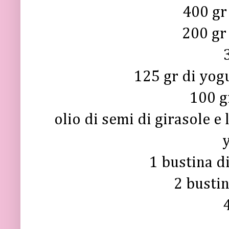
400 gr 
200 gr
125 gr di yog
100 gr
olio di semi di girasole e 
1 bustina di
2 bustin