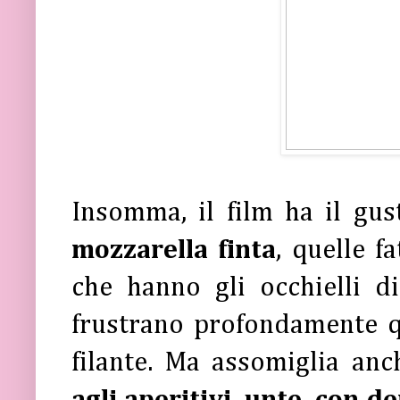
Insomma, il film ha il gu
mozzarella finta
, quelle fa
che hanno gli occhielli d
frustrano profondamente qu
filante. Ma assomiglia an