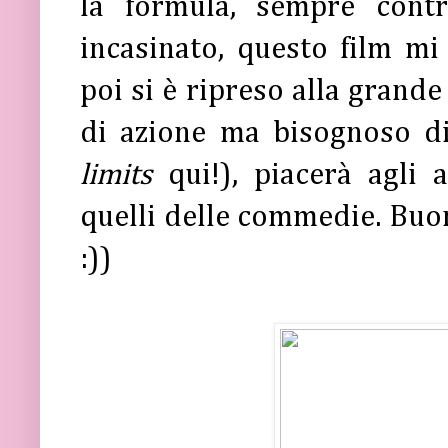
la formula, sempre contr
incasinato, questo film mi
poi si è ripreso alla grande
di azione ma bisognoso di
limits
qui!), piacerà agli 
quelli delle commedie. Buon
:))