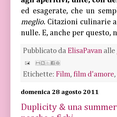
agli aperitivi, unte, con d
ed esagerate, che un semp
meglio
. Citazioni culinarie 
nulle. E, anche per questo, n
Pubblicato da
ElisaPavan
alle
Etichette:
Film
,
film d'amore
domenica 28 agosto 2011
Duplicity & una summer