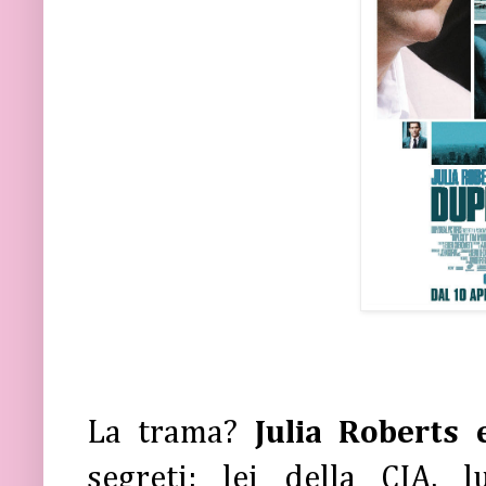
La trama?
Julia Roberts
segreti: lei della CIA, l