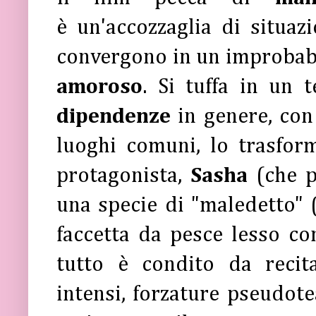
è un'accozzaglia di situaz
convergono in un improbab
amoroso
. Si tuffa in un
dipendenze
in genere, con
luoghi comuni, lo trasfor
protagonista,
Sasha
(che 
una specie di "maledetto" (c
faccetta da pesce lesso con 
tutto è condito da recit
intensi, forzature pseudote