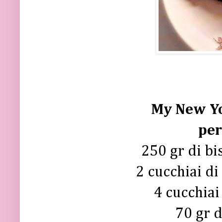
My New Y
per
250 gr di bi
2 cucchiai di
4 cucchiai
70 gr d