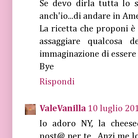
Se devo dirla tutta lo 
anch'io...di andare in Am
La ricetta che proponi è
assaggiare qualcosa d
immaginazione di essere gi
Bye
Rispondi
ValeVanilla
10 luglio 20
Io adoro NY, la cheesec
post@ per te.. Anzi me l