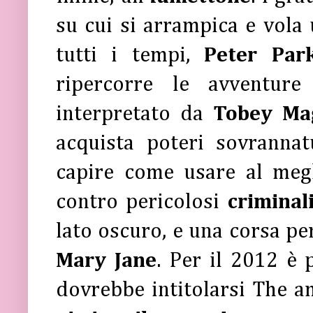
su cui si arrampica e vola 
tutti i tempi,
Peter Par
ripercorre le avventure
interpretato da
Tobey Ma
acquista poteri sovrannatu
capire come usare al megl
contro pericolosi
criminal
lato oscuro, e una corsa per
Mary Jane
. Per il 2012 è 
dovrebbe intitolarsi The 