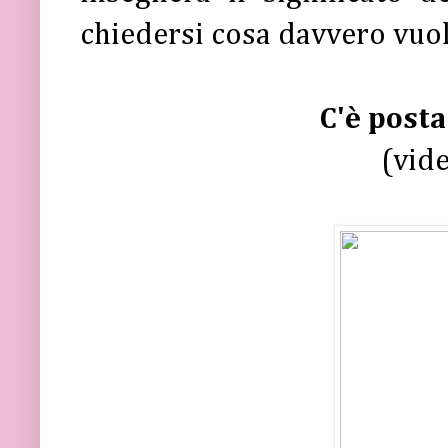
chiedersi cosa davvero vuole
C'è posta
(vid