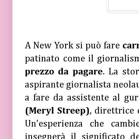
A New York si può fare
car
patinato come il giornali
prezzo da pagare
. La sto
aspirante giornalista neolau
a fare da assistente al g
(Meryl Streep)
, direttric
Un'esperienza che cambi
insegnerà il significato 