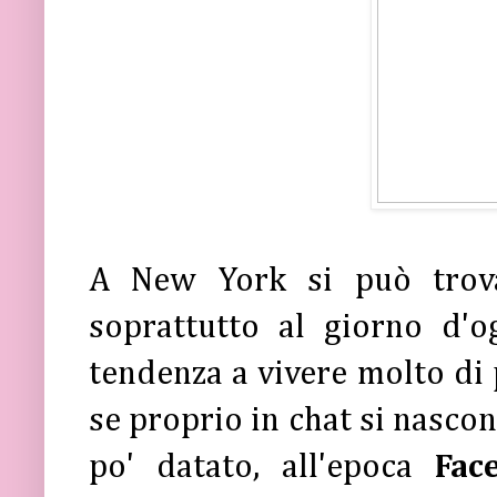
A New York si può tro
soprattutto al giorno d'o
tendenza a vivere molto di 
se proprio in chat si nascon
po' datato, all'epoca
Fac