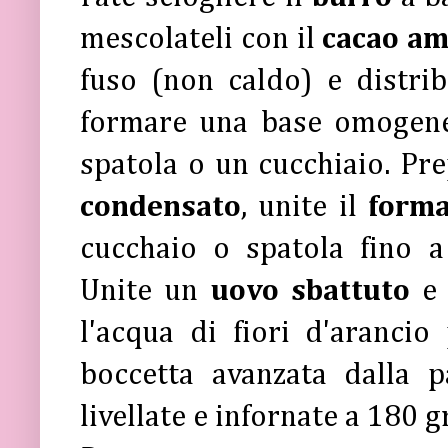
mescolateli con il
cacao a
fuso (non caldo) e distri
formare una base omogenea
spatola o un cucchiaio. Pr
condensato
, unite il
forma
cucchaio o spatola fino 
Unite un
uovo sbattuto
e
l'acqua di fiori d'aranci
boccetta avanzata dalla p
livellate e infornate a 180 g