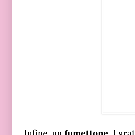
Infine, un
fumettone
. I gr