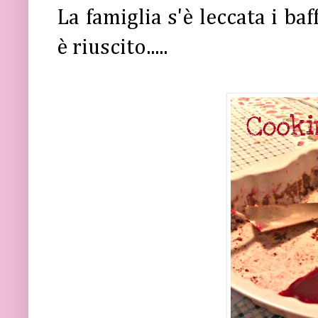
La famiglia s'è leccata i ba
è riuscito.....