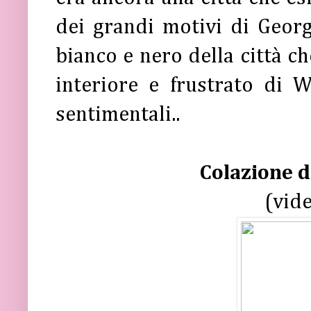
dei grandi motivi di George
bianco e nero della città c
interiore e frustrato di W
sentimentali..
Colazione d
(vid