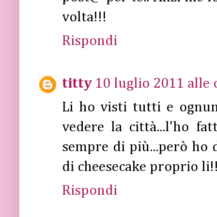
volta!!!
Rispondi
titty
10 luglio 2011 alle 
Li ho visti tutti e ogn
vedere la città...l'ho f
sempre di più...però ho 
di cheesecake proprio li!
Rispondi