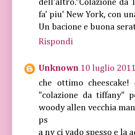
dell'altro."Colazione da 
fa' piu' New York, con un
Un bacione e buona serat
Rispondi
Unknown
10 luglio 2011
che ottimo cheescake! e
"colazione da tiffany" p
woody allen vecchia mani
ps
a ny ci vado spesso e la 