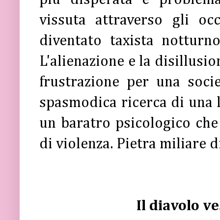
vissuta attraverso gli o
diventato taxista notturn
L'alienazione e la disillusio
frustrazione per una soci
spasmodica ricerca di una l
un baratro psicologico che 
di violenza. Pietra miliare 
Il diavolo v