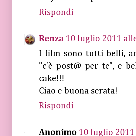
Rispondi
Renza
10 luglio 2011 all
I film sono tutti belli,
"c'è post@ per te", e b
cake!!!
Ciao e buona serata!
Rispondi
Anonimo
10 luglio 2011 