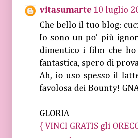
vitasumarte
10 luglio 2
Che bello il tuo blog: cu
Io sono un po' più igno
dimentico i film che ho 
fantastica, spero di prov
Ah, io uso spesso il lat
favolosa dei Bounty! GNA
GLORIA
{ VINCI GRATIS gli ORECC