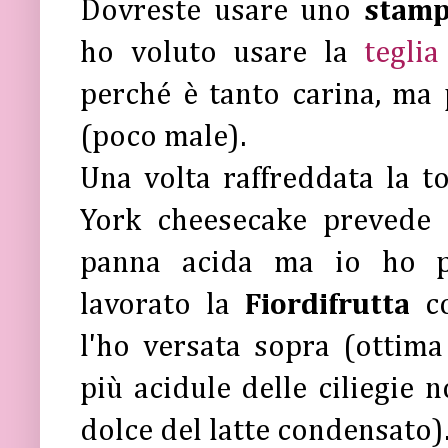
Dovreste usare uno
stamp
ho voluto usare la
tegli
perché è tanto carina, ma 
(poco male).
Una volta raffreddata la t
York cheesecake prevede 
panna acida ma io ho pr
lavorato la
Fiordifrutta
c
l'ho versata sopra (ottima
più acidule delle ciliegie 
dolce del latte condensato)