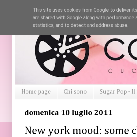
This site uses cookies from Google to deliver its
are shared with Google along with performance a
statistics, and to detect and address abuse.
Home page
Chi sono
Sugar Pop - I
domenica 10 luglio 2011
New york mood: some ch