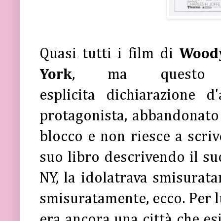
Quasi tutti i film di
Wood
York
, ma questo r
esplicita
dichiarazione d
protagonista, abbandonato 
blocco e non riesce a scrive
suo libro descrivendo il su
NY, la idolatrava smisurata
smisuratamente, ecco. Per l
era ancora una città che es