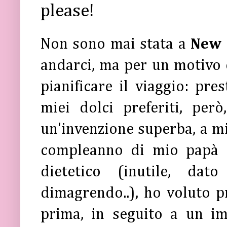
please!
Non sono mai stata a
New 
andarci, ma per un motivo o
pianificare il viaggio: pre
miei dolci preferiti, per
un'invenzione superba, a mio
compleanno di mio papà c
dietetico (inutile, da
dimagrendo..), ho voluto 
prima, in seguito a un i