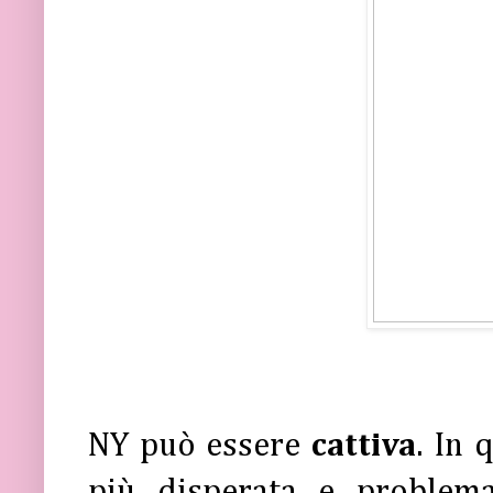
NY può essere
cattiva
. In 
più disperata e problema