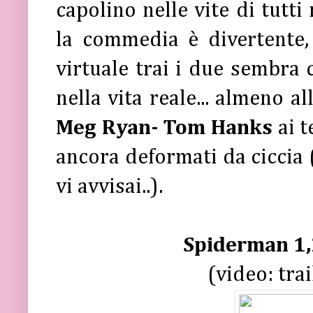
capolino nelle vite di tutti
la commedia è divertente,
virtuale trai i due sembra 
nella vita reale... almeno a
Meg Ryan- Tom Hanks
ai t
ancora deformati da ciccia 
vi avvisai..).
Spiderman 1,
(video: tra