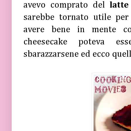
avevo comprato del
latt
sarebbe tornato utile per
avere bene in mente co
cheesecake poteva e
sbarazzarsene ed ecco quell