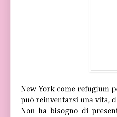
New York come refugium p
può reinventarsi una vita, d
Non ha bisogno di presen