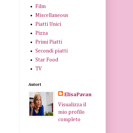
Film
Miscellaneous
Piatti Unici
Pizza
Primi Piatti
Secondi piatti
Star Food
TV
Autori
ElisaPavan
Visualizza il
mio profilo
completo