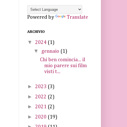
Powered by
Translate
ARCHIVIO
▼
2024
(1)
▼
gennaio
(1)
Chi ben comincia... il
mio parere sui film
visti t...
►
2023
(3)
►
2022
(2)
►
2021
(2)
►
2020
(19)
►