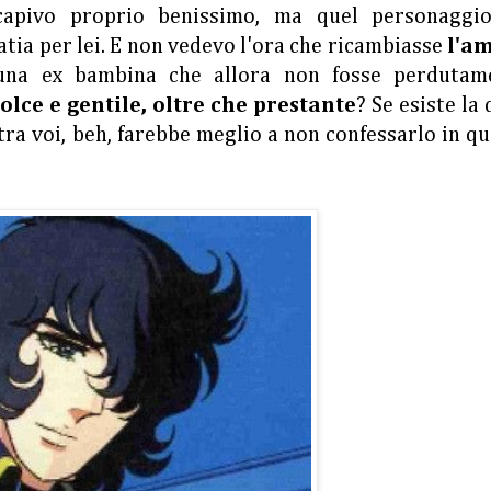
 capivo proprio benissimo, ma quel personaggi
tia per lei. E non vedevo l'ora che ricambiasse
l'a
 una ex bambina che allora non fosse perdutam
olce e gentile, oltre che prestante
? Se esiste la
tra voi, beh, farebbe meglio a non confessarlo in q