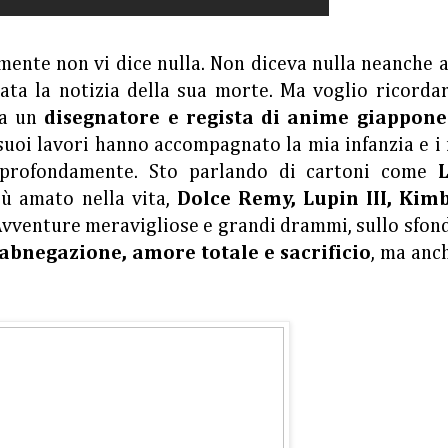
mente non vi dice nulla. Non diceva nulla neanche 
ata la notizia della sua morte. Ma voglio ricorda
ra un
disegnatore e regista di anime giappon
suoi lavori hanno accompagnato la mia infanzia e i
 profondamente. Sto parlando di cartoni come
iù amato nella vita,
Dolce Remy, Lupin III, Kimb
Avventure meravigliose e grandi drammi, sullo sfon
abnegazione, amore totale e sacrificio
, ma anc