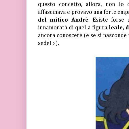
questo concetto, allora, non lo
affascinava e provavo una forte empa
del mitico Andrè
. Esiste forse
innamorata di quella figura
leale, d
ancora conoscere (e se si nasconde 
sede! ;-).