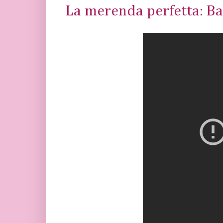
La merenda perfetta: B