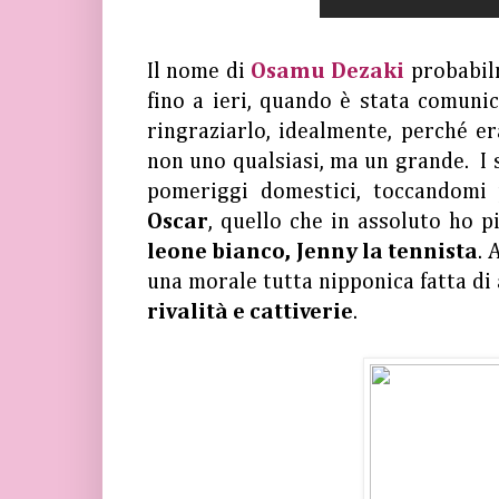
Il nome di
Osamu Dezaki
probabil
fino a ieri, quando è stata comunic
ringraziarlo, idealmente, perché e
non uno qualsiasi, ma un grande.
I
pomeriggi domestici, toccandomi
Oscar
, quello che in assoluto ho p
leone bianco, Jenny la tennista
. 
una morale tutta nipponica fatta di
rivalità e cattiverie
.