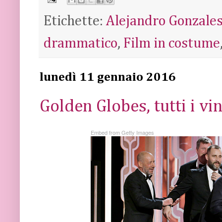
Etichette:
Alejandro Gonzales
drammatico
,
Film in costume
lunedì 11 gennaio 2016
Golden Globes, tutti i vin
Embed from Getty Images