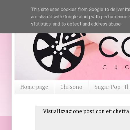
This site uses cookies from Google to deliver its
are shared with Google along with performance a
statistics, and to detect and address abuse.
Home page
Chi sono
Sugar Pop - I
Visualizzazione post con etichett