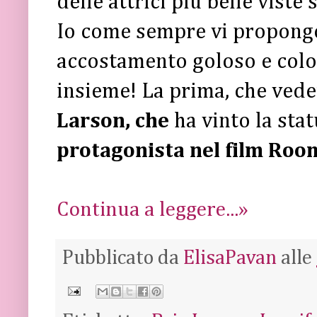
delle attrici più belle viste 
Io come sempre vi propongo
accostamento goloso e colo
insieme! La prima, che vede
Larson, che
ha vinto la st
protagonista nel film Roo
Continua a leggere...»
Pubblicato da
ElisaPavan
alle