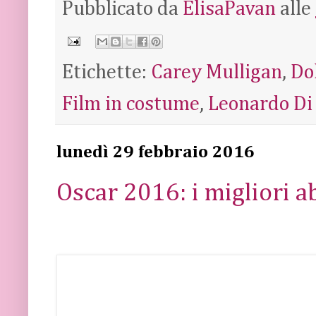
Pubblicato da
ElisaPavan
alle
Etichette:
Carey Mulligan
,
Do
Film in costume
,
Leonardo Di
lunedì 29 febbraio 2016
Oscar 2016: i migliori ab