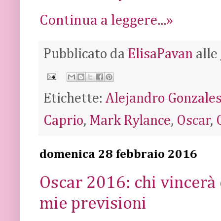
Continua a leggere...»
Pubblicato da
ElisaPavan
alle
Etichette:
Alejandro Gonzales
Caprio
,
Mark Rylance
,
Oscar
,
domenica 28 febbraio 2016
Oscar 2016: chi vincerà 
mie previsioni