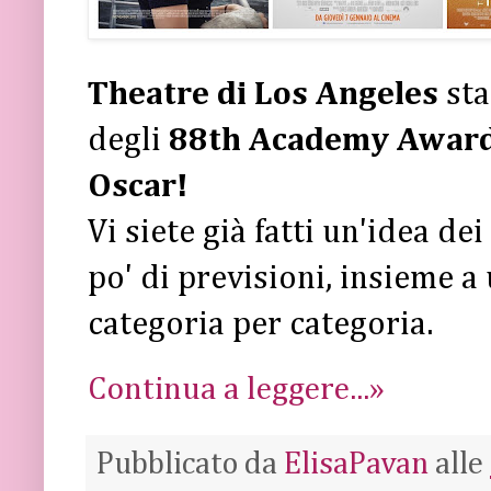
Theatre di Los Angeles
sta
degli
88th Academy Awar
Oscar!
Vi siete già fatti un'idea de
po' di previsioni, insieme 
categoria per categoria.
Continua a leggere...»
Pubblicato da
ElisaPavan
alle