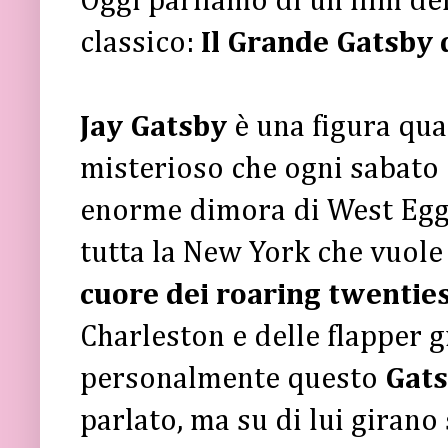
Oggi parliamo di un film de
classico:
Il Grande Gatsby
Jay Gatsby
è una figura qu
misterioso che ogni sabato 
enorme dimora di West Egg, 
tutta la New York che vuole
cuore dei roaring twenties
Charleston e delle flapper g
personalmente questo
Gats
parlato, ma su di lui girano