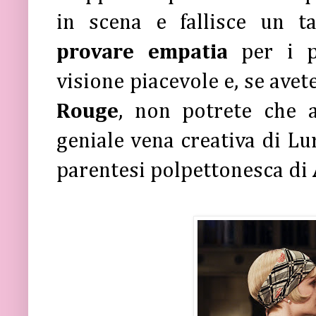
in scena e fallisce un t
provare empatia
per i p
visione piacevole e, se ave
Rouge
, non potrete che 
geniale vena creativa di L
parentesi polpettonesca di