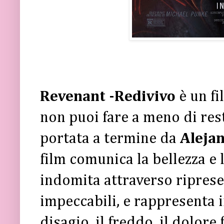
Revenant -Redivivo
è un f
non puoi fare a meno di res
portata a termine da
Alejan
film comunica la bellezza e 
indomita attraverso riprese
impeccabili, e rappresenta i
disagio, il freddo, il dolore 