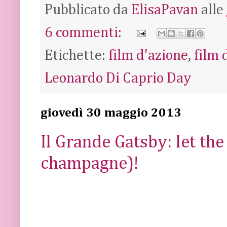
Pubblicato da
ElisaPavan
alle
6 commenti:
Etichette:
film d'azione
,
film
Leonardo Di Caprio Day
giovedì 30 maggio 2013
Il Grande Gatsby: let the
champagne)!