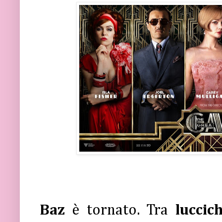
Baz
è tornato. Tra
luccic