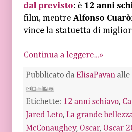
dal previsto
: è
12 anni sc
film, mentre
Alfonso Cuar
vince la statuetta di miglior 
Continua a leggere...»
Pubblicato da
ElisaPavan
alle
Etichette:
12 anni schiavo
,
Ca
Jared Leto
,
La grande bellezz
McConaughey
,
Oscar
,
Oscar 2