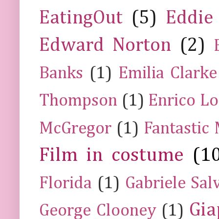
EatingOut
(5)
Eddie
Edward Norton
(2)
Banks
(1)
Emilia Clarke
Thompson
(1)
Enrico Lo
McGregor
(1)
Fantastic
Film in costume
(1
Florida
(1)
Gabriele Sal
Gia
George Clooney
(1)