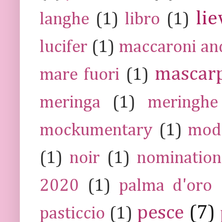
lie
langhe
(1)
libro
(1)
lucifer
(1)
maccaroni an
mascar
mare fuori
(1)
meringa
(1)
meringhe
mockumentary
(1)
mod
(1)
noir
(1)
nomination
2020
(1)
palma d'oro
pesce
(7)
pasticcio
(1)