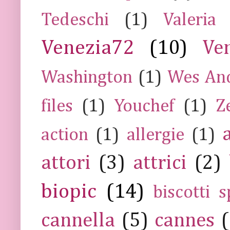
Tedeschi
(1)
Valeria
Venezia72
(10)
Ve
Washington
(1)
Wes An
files
(1)
Youchef
(1)
Z
action
(1)
allergie
(1)
attori
(3)
attrici
(2)
biopic
(14)
biscotti s
cannella
(5)
cannes
(