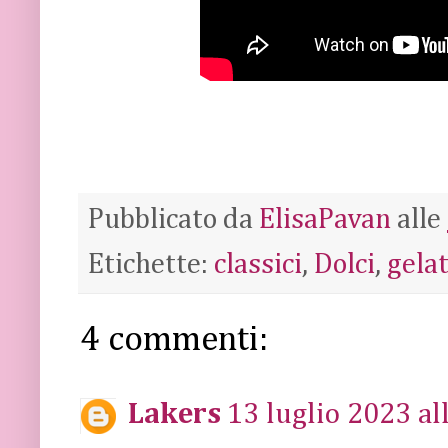
Pubblicato da
ElisaPavan
alle
Etichette:
classici
,
Dolci
,
gela
4 commenti:
Lakers
13 luglio 2023 al