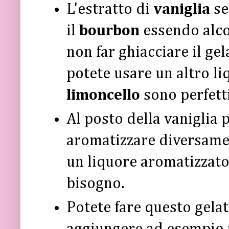
L'estratto di
vaniglia
se
il
bourbon
essendo alco
non far ghiacciare il ge
potete usare un altro l
limoncello
sono perfett
Al posto della vaniglia 
aromatizzare diversamen
un liquore aromatizzato
bisogno.
Potete fare questo gelato