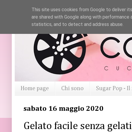
This site uses cookies from Google to deliver its
are shared with Google along with performance a
statistics, and to detect and address abuse.
Home page
Chi sono
Sugar Pop - I
sabato 16 maggio 2020
Gelato facile senza gela