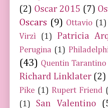
(2)
Oscar 2015
(7)
Os
Oscars
(9)
Ottavio
(1)
Patricia Ar
Virzì
(1)
Perugina
(1)
Philadelph
(43)
Quentin Tarantino
Richard Linklater
(2)
Pike
(1)
Rupert Friend
San Valentino
(
(1)