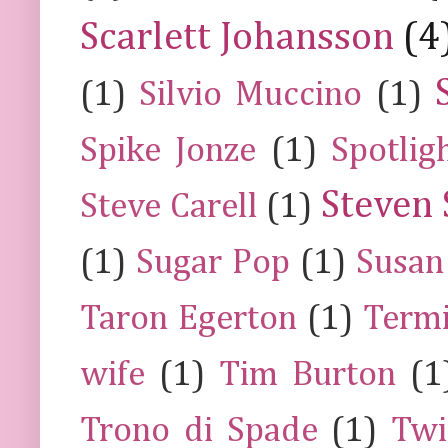
Scarlett Johansson
(4
(1)
Silvio Muccino
(1)
Spike Jonze
(1)
Spotlig
Steven 
Steve Carell
(1)
(1)
Sugar Pop
(1)
Susan
Taron Egerton
(1)
Termi
wife
(1)
Tim Burton
(1
Trono di Spade
(1)
Twi