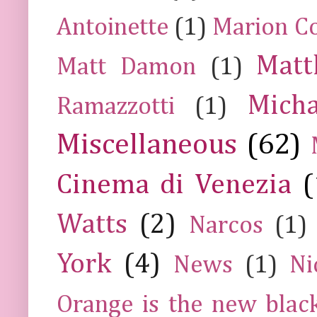
Antoinette
(1)
Marion Co
Mat
Matt Damon
(1)
Mich
Ramazzotti
(1)
Miscellaneous
(62)
Cinema di Venezia
(
Watts
(2)
Narcos
(1)
York
(4)
News
(1)
Ni
Orange is the new blac