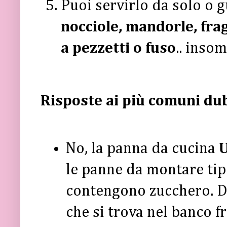
Puoi servirlo da solo o 
nocciole, mandorle, frag
a pezzetti o fuso
.. insom
Risposte ai più comuni dub
No, la panna da cucina
U
le panne da montare tip
contengono zucchero. D
che si trova nel banco fr