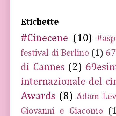
Etichette
#Cinecene
(10)
#asp
festival di Berlino
(1)
67
di Cannes
(2)
69esim
internazionale del c
Awards
(8)
Adam Lev
Giovanni e Giacomo
(