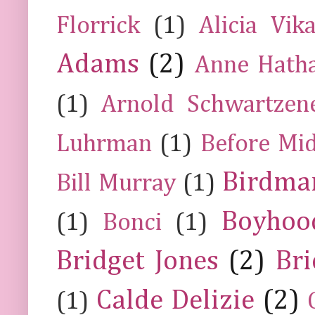
Florrick
(1)
Alicia Vik
Adams
(2)
Anne Hath
(1)
Arnold Schwartzen
Luhrman
(1)
Before Mi
Birdma
Bill Murray
(1)
Boyhoo
(1)
Bonci
(1)
Bridget Jones
(2)
Bri
Calde Delizie
(2)
(1)