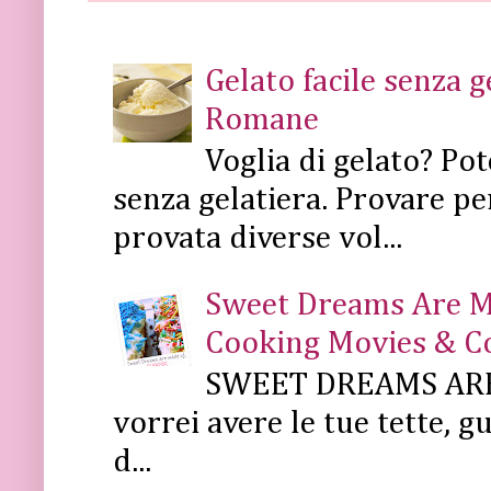
Gelato facile senza 
Romane
Voglia di gelato? Pot
senza gelatiera. Provare pe
provata diverse vol...
Sweet Dreams Are Mad
Cooking Movies & C
SWEET DREAMS ARE 
vorrei avere le tue tette, g
d...