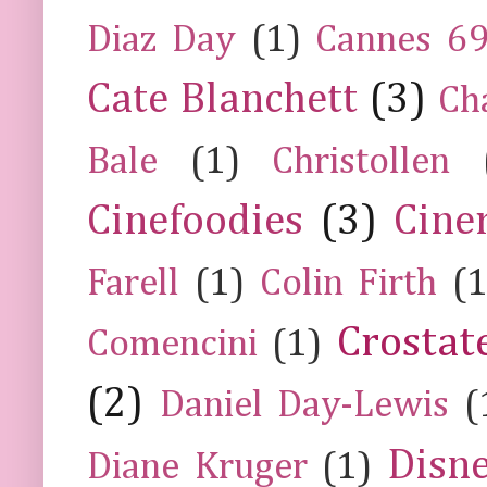
Diaz Day
(1)
Cannes 6
Cate Blanchett
(3)
Ch
Bale
(1)
Christollen
Cinefoodies
(3)
Cine
Farell
(1)
Colin Firth
(1
Crostat
Comencini
(1)
(2)
Daniel Day-Lewis
(
Disn
Diane Kruger
(1)