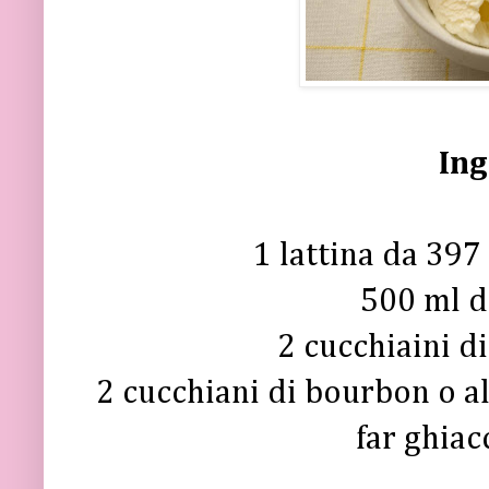
Ing
1 lattina da 397
500 ml d
2 cucchiaini di
2 cucchiani di bourbon o al
far ghiac