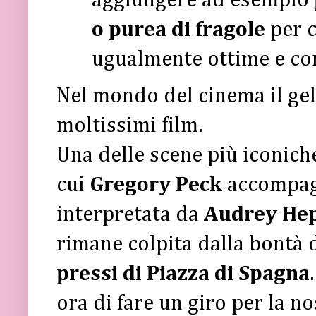
aggiungere ad esempio
o purea di fragole
per c
ugualmente ottime e con
Nel mondo del cinema il gel
moltissimi film.
Una delle scene più iconich
cui
Gregory Peck
accompagn
interpretata da
Audrey He
rimane colpita dalla bontà 
pressi di Piazza di Spagna
ora di fare un giro per la n