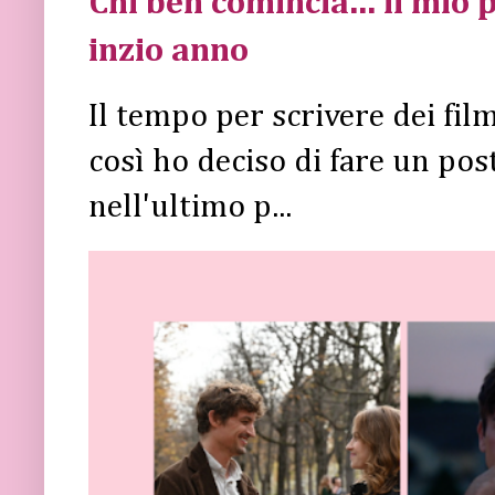
Chi ben comincia... il mio p
inzio anno
Il tempo per scrivere dei fi
così ho deciso di fare un post 
nell'ultimo p...