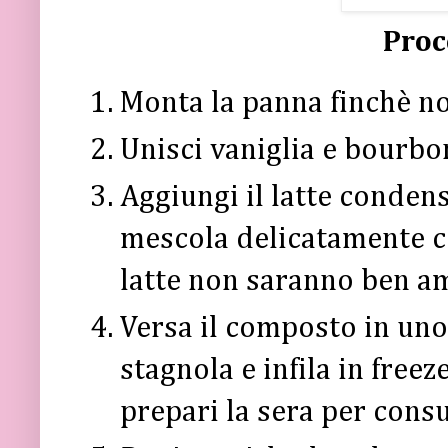
Proc
Monta la panna finchè no
Unisci vaniglia e bourbo
Aggiungi il latte condens
mescola delicatamente c
latte non saranno ben a
Versa il composto in un
stagnola e infila in free
prepari la sera per cons