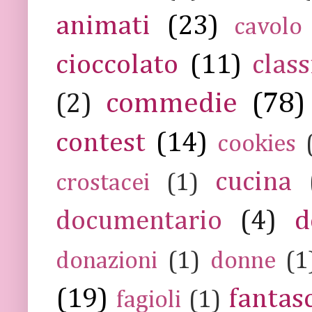
animati
(23)
cavolo
cioccolato
(11)
class
commedie
(78)
(2)
contest
(14)
cookies
cucina
crostacei
(1)
documentario
(4)
d
donazioni
(1)
donne
(1
(19)
fantas
fagioli
(1)