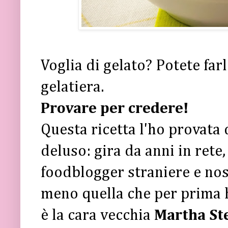
Voglia di gelato? Potete far
gelatiera.
Provare per credere!
Questa ricetta l'ho provata 
deluso: gira da anni in rete,
foodblogger straniere e nost
meno quella che per prima 
è la cara vecchia
Martha St