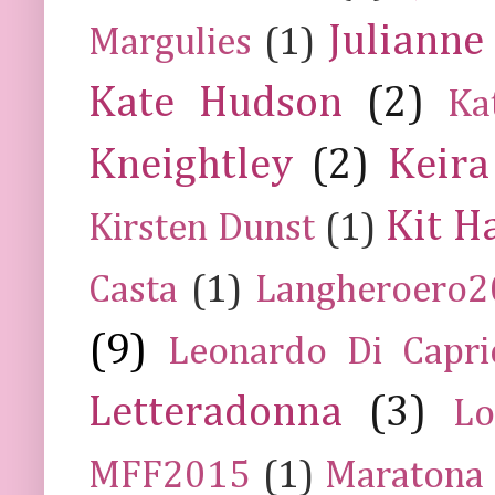
Julianne
Margulies
(1)
Kate Hudson
(2)
Ka
Kneightley
(2)
Keira
Kit H
Kirsten Dunst
(1)
Casta
(1)
Langheroero
(9)
Leonardo Di Capr
Letteradonna
(3)
Lo
MFF2015
(1)
Maratona