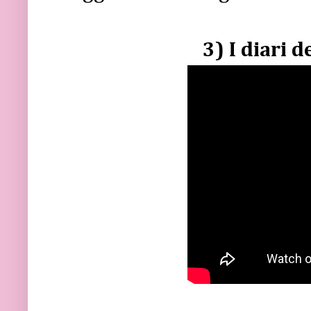
3) I diari d