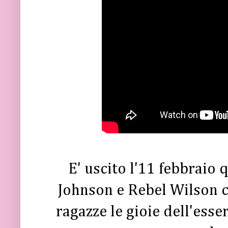
E' uscito l'11 febbraio
Johnson e Rebel Wilson ch
ragazze le gioie dell'esse