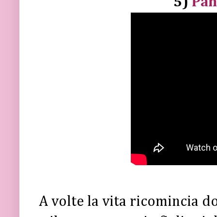
5)
Pan
A volte la vita ricomincia d