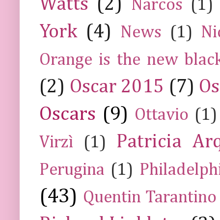
Watts
(2)
Narcos
(1)
York
(4)
News
(1)
Ni
Orange is the new blac
(2)
Oscar 2015
(7)
Os
Oscars
(9)
Ottavio
(1)
Patricia Ar
Virzì
(1)
Perugina
(1)
Philadelph
(43)
Quentin Tarantino