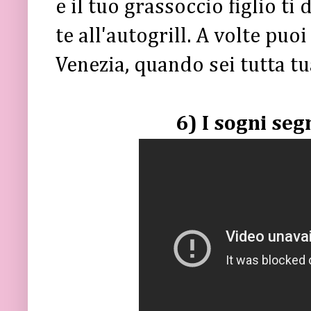
e il tuo grassoccio figlio t
te all'autogrill. A volte puo
Venezia, quando sei tutta tu
6) I sogni seg