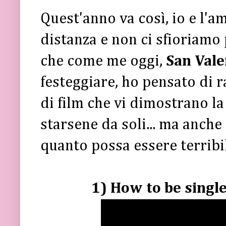
Quest'anno va così, io e l'a
distanza e non ci sfioriamo 
che come me oggi,
San Vale
festeggiare, ho pensato di r
di film che vi dimostrano la 
starsene da soli... ma anche
quanto possa essere terribil
1) How to be singl