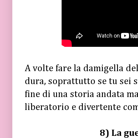
A volte fare la damigella de
dura, soprattutto se tu sei 
fine di una storia andata ma
liberatorio e divertente co
8) La gu