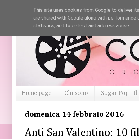
This site uses cookies from Google to deliver its
are shared with Google along with performance a
statistics, and to detect and address abuse.
Home page
Chi sono
Sugar Pop - I
domenica 14 febbraio 2016
Anti San Valentino: 10 fi