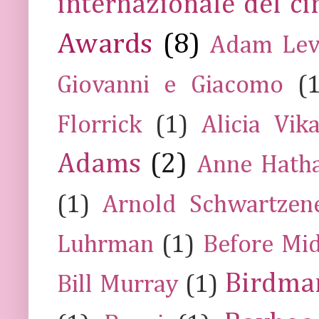
internazionale del c
Awards
(8)
Adam Lev
Giovanni e Giacomo
(
Florrick
(1)
Alicia Vik
Adams
(2)
Anne Hath
(1)
Arnold Schwartzen
Luhrman
(1)
Before Mi
Birdma
Bill Murray
(1)