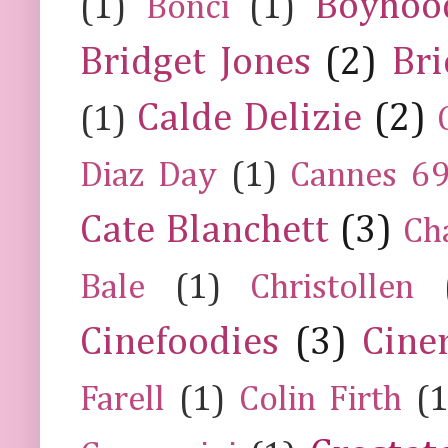
Boyhoo
(1)
Bonci
(1)
Bridget Jones
(2)
Bri
Calde Delizie
(2)
(1)
Diaz Day
(1)
Cannes 6
Cate Blanchett
(3)
Ch
Bale
(1)
Christollen
Cinefoodies
(3)
Cine
Farell
(1)
Colin Firth
(1