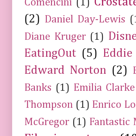
Crostat
Comencini
(1)
(2)
Daniel Day-Lewis
(
Disn
Diane Kruger
(1)
EatingOut
(5)
Eddie
Edward Norton
(2)
Banks
(1)
Emilia Clarke
Thompson
(1)
Enrico Lo
McGregor
(1)
Fantastic