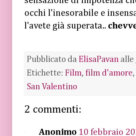
sensazione di impotenza che
occhi l'inesorabile e insens
l'avete già superata..
chevve
Pubblicato da
ElisaPavan
alle
Etichette:
Film
,
film d'amore
San Valentino
2 commenti:
Anonimo
10 febbraio 20