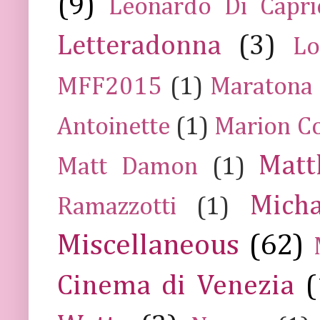
(9)
Leonardo Di Capr
Letteradonna
(3)
Lo
MFF2015
(1)
Maratona
Antoinette
(1)
Marion Co
Mat
Matt Damon
(1)
Mich
Ramazzotti
(1)
Miscellaneous
(62)
Cinema di Venezia
(