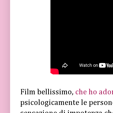
Film bellissimo,
che ho ado
psicologicamente le persone