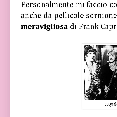
Personalmente mi faccio co
anche da pellicole sornio
meravigliosa
di Frank Capra
A Qual