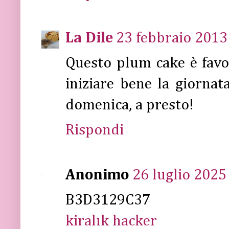
La Dile
23 febbraio 2013 
Questo plum cake è favol
iniziare bene la giorna
domenica, a presto!
Rispondi
Anonimo
26 luglio 2025 
B3D3129C37
kiralık hacker