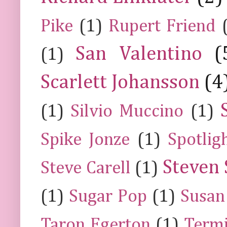
Pike
(1)
Rupert Friend
San Valentino
(
(1)
Scarlett Johansson
(4
(1)
Silvio Muccino
(1)
Spike Jonze
(1)
Spotlig
Steven 
Steve Carell
(1)
(1)
Sugar Pop
(1)
Susan
Taron Egerton
(1)
Termi