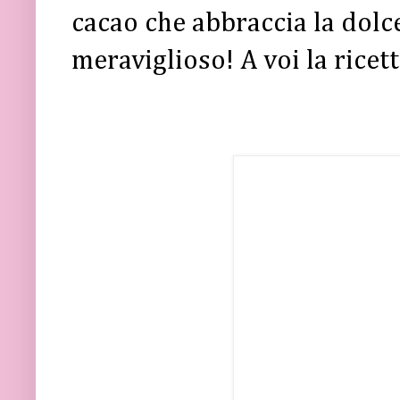
cacao che abbraccia la dolcez
meraviglioso! A voi la ricett