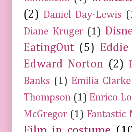
(2)
Daniel Day-Lewis
(
Disn
Diane Kruger
(1)
EatingOut
(5)
Eddie
Edward Norton
(2)
Banks
(1)
Emilia Clarke
Thompson
(1)
Enrico Lo
McGregor
(1)
Fantastic
Film in costume
(1