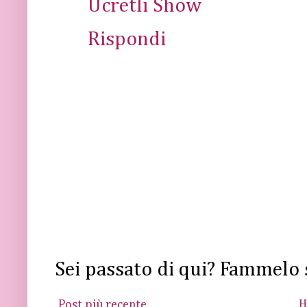
Ücretli Show
Rispondi
Sei passato di qui? Fammelo 
Post più recente
H