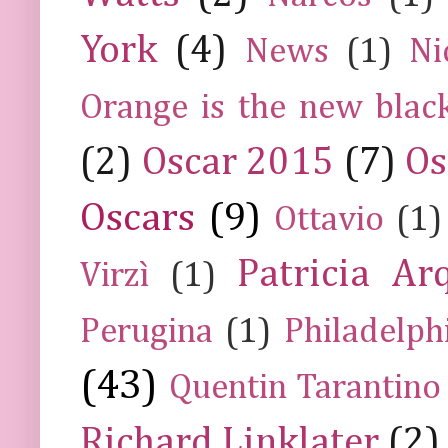
York
(4)
News
(1)
Ni
Orange is the new blac
(2)
Oscar 2015
(7)
Os
Oscars
(9)
Ottavio
(1)
Patricia Ar
Virzì
(1)
Perugina
(1)
Philadelph
(43)
Quentin Tarantino
Richard Linklater
(2)