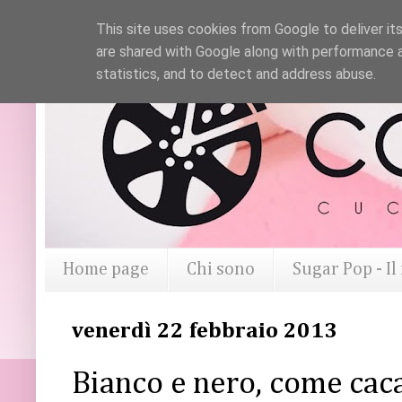
This site uses cookies from Google to deliver its
are shared with Google along with performance a
statistics, and to detect and address abuse.
Home page
Chi sono
Sugar Pop - I
venerdì 22 febbraio 2013
Bianco e nero, come caca