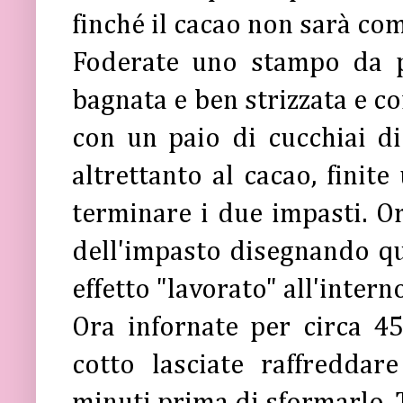
finché il cacao non sarà co
Foderate uno stampo da p
bagnata e ben strizzata e c
con un paio di cucchiai di
altrettanto al cacao, finite
terminare i due impasti. Or
dell'impasto disegnando qu
effetto "lavorato" all'intern
Ora infornate per circa 4
cotto lasciate raffredda