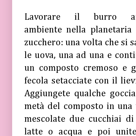
Lavorare il burro a
ambiente nella planetaria 
zucchero: una volta che si 
le uova, una ad una e cont
un composto cremoso e gon
fecola setacciate con il li
Aggiungete qualche goccia 
metà del composto in una t
mescolate due cucchiai di
latte o acqua e poi unite