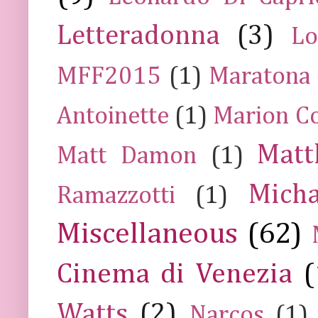
Letteradonna
(3)
Lo
MFF2015
(1)
Maratona
Antoinette
(1)
Marion Co
Mat
Matt Damon
(1)
Mich
Ramazzotti
(1)
Miscellaneous
(62)
Cinema di Venezia
(
Watts
(2)
Narcos
(1)