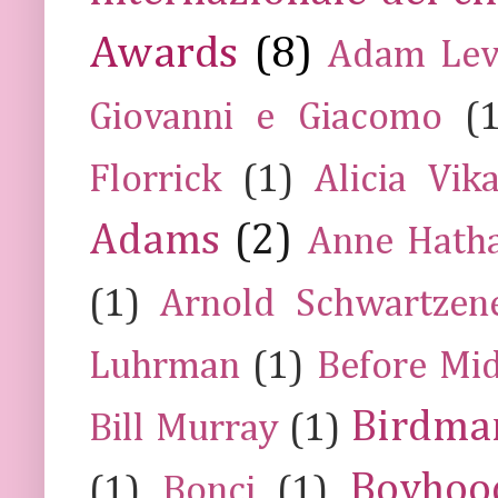
Awards
(8)
Adam Lev
Giovanni e Giacomo
(
Florrick
(1)
Alicia Vik
Adams
(2)
Anne Hath
(1)
Arnold Schwartzen
Luhrman
(1)
Before Mi
Birdma
Bill Murray
(1)
Boyhoo
(1)
Bonci
(1)