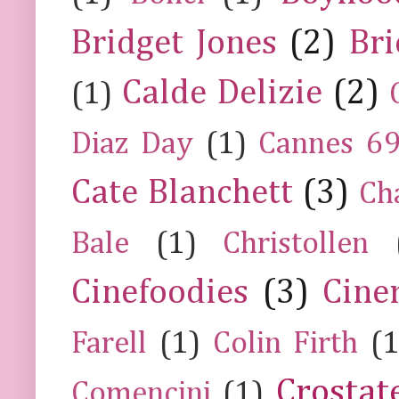
Bridget Jones
(2)
Bri
Calde Delizie
(2)
(1)
Diaz Day
(1)
Cannes 6
Cate Blanchett
(3)
Ch
Bale
(1)
Christollen
Cinefoodies
(3)
Cine
Farell
(1)
Colin Firth
(1
Crostat
Comencini
(1)