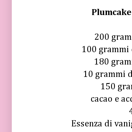
Plumcake
200 gramm
100 grammi d
180 gram
10 grammi di
150 gra
cacao e ac
Essenza di vani