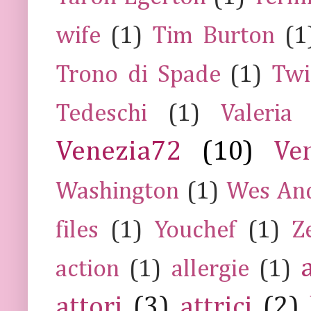
wife
(1)
Tim Burton
(1
Trono di Spade
(1)
Twi
Tedeschi
(1)
Valeria
Venezia72
(10)
Ve
Washington
(1)
Wes An
files
(1)
Youchef
(1)
Z
action
(1)
allergie
(1)
attori
(3)
attrici
(2)