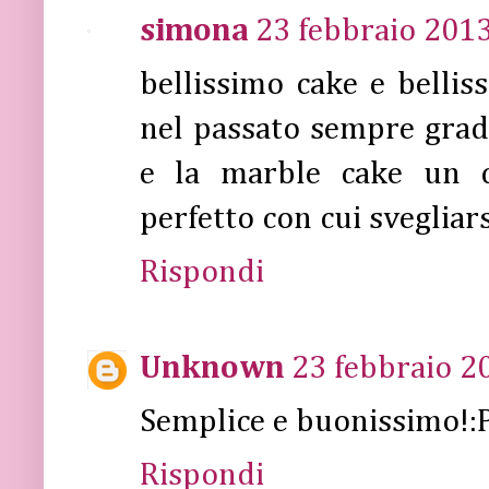
simona
23 febbraio 2013
bellissimo cake e belliss
nel passato sempre gradi
e la marble cake un cl
perfetto con cui svegliars
Rispondi
Unknown
23 febbraio 20
Semplice e buonissimo!:
Rispondi