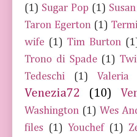
(1)
Sugar Pop
(1)
Susan
Taron Egerton
(1)
Termi
wife
(1)
Tim Burton
(1
Trono di Spade
(1)
Twi
Tedeschi
(1)
Valeria
Venezia72
(10)
Ve
Washington
(1)
Wes An
files
(1)
Youchef
(1)
Z