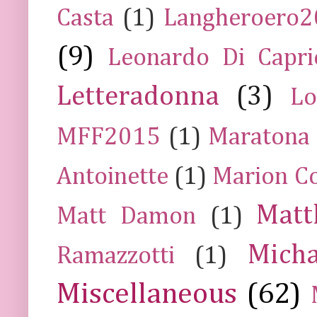
Casta
(1)
Langheroero
(9)
Leonardo Di Capr
Letteradonna
(3)
Lo
MFF2015
(1)
Maratona
Antoinette
(1)
Marion Co
Mat
Matt Damon
(1)
Mich
Ramazzotti
(1)
Miscellaneous
(62)