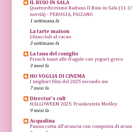
IL BUIO IN SALA
Quattordicesimo Raduno Il Buio in Sala (11
novità) - PERUGIA, PACIANO
1 settimana fa
La tarte maison
Ghiaccioli al cacao
3 settimane fa
La tana del coniglio
French toast alle fragole con yogurt greco
3 mesi fa
HO VOGLIA DI CINEMA
I migliori film del 2025 secondo me
7 mesi fa
Director's cult
HALLOWEEN 2025: Frankestein Medley
9 mesi fa
Acquolina
Panna cotta all'arancia con composta di arance