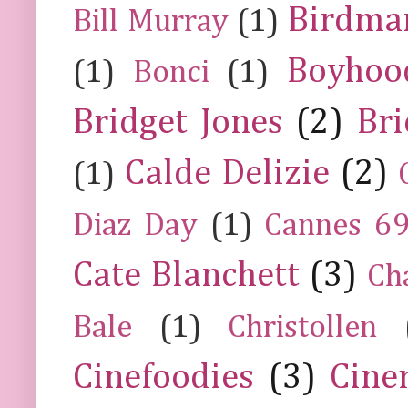
Birdma
Bill Murray
(1)
Boyhoo
(1)
Bonci
(1)
Bridget Jones
(2)
Bri
Calde Delizie
(2)
(1)
Diaz Day
(1)
Cannes 6
Cate Blanchett
(3)
Ch
Bale
(1)
Christollen
Cinefoodies
(3)
Cine