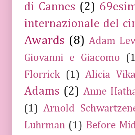
di Cannes
(2)
69esim
internazionale del c
Awards
(8)
Adam Lev
Giovanni e Giacomo
(
Florrick
(1)
Alicia Vik
Adams
(2)
Anne Hath
(1)
Arnold Schwartzen
Luhrman
(1)
Before Mi