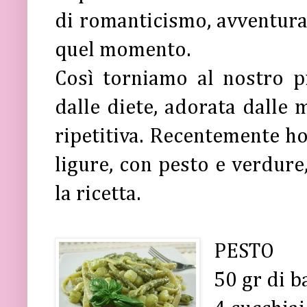
di romanticismo, avventura 
quel momento.
Così torniamo al nostro pi
dalle diete, adorata dalle 
ripetitiva. Recentemente ho
ligure, con pesto e verdure,
la ricetta.
PESTO
50 gr di b