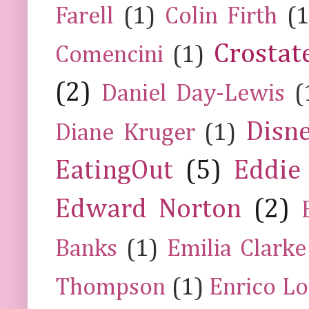
Farell
(1)
Colin Firth
(1
Crostat
Comencini
(1)
(2)
Daniel Day-Lewis
(
Disn
Diane Kruger
(1)
EatingOut
(5)
Eddie
Edward Norton
(2)
Banks
(1)
Emilia Clarke
Thompson
(1)
Enrico Lo