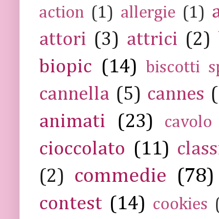
action
(1)
allergie
(1)
attori
(3)
attrici
(2)
biopic
(14)
biscotti s
cannella
(5)
cannes
(
animati
(23)
cavolo
cioccolato
(11)
class
commedie
(78)
(2)
contest
(14)
cookies