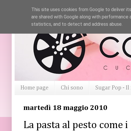
This site uses cookies from Google to deliver its
are shared with Google along with performance a
statistics, and to detect and address abuse.
Home page
Chi sono
Sugar Pop - I
martedì 18 maggio 2010
La pasta al pesto come i 