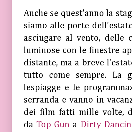
Anche se quest'anno la stagi
siamo alle porte dell'estate
asciugare al vento, delle c
luminose con le finestre a
distante, ma a breve l'estat
tutto come sempre. La g
lespiagge e le programmaz
serranda e vanno in vacanza
dei film fatti mille volte, 
da
Top Gun
a
Dirty Dancin