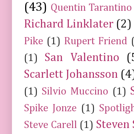
(43)
Quentin Tarantino
Richard Linklater
(2)
Pike
(1)
Rupert Friend
San Valentino
(
(1)
Scarlett Johansson
(4
(1)
Silvio Muccino
(1)
Spike Jonze
(1)
Spotlig
Steven 
Steve Carell
(1)