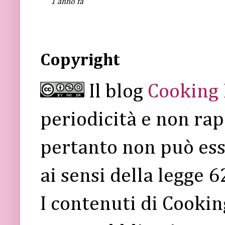
1 anno fa
Copyright
Il blog
Cooking
periodicità e non rap
pertanto non può ess
ai sensi della legge 
I contenuti di Cooki