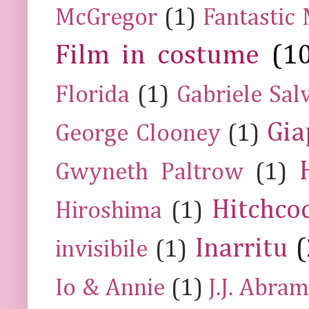
McGregor
(1)
Fantastic
Film in costume
(1
Florida
(1)
Gabriele Sal
Gia
George Clooney
(1)
Gwyneth Paltrow
(1)
Hitchco
Hiroshima
(1)
Inarritu
(
invisibile
(1)
Io & Annie
(1)
J.J. Abra