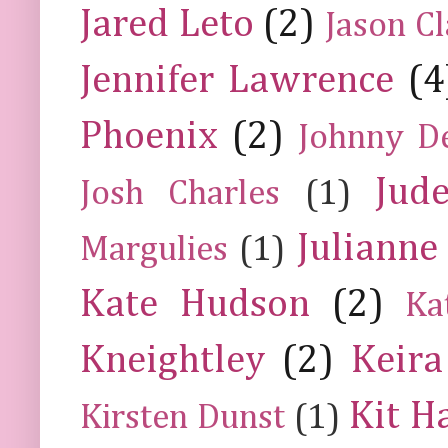
Jared Leto
(2)
Jason C
Jennifer Lawrence
(4
Phoenix
(2)
Johnny D
Jud
Josh Charles
(1)
Julianne
Margulies
(1)
Kate Hudson
(2)
Ka
Kneightley
(2)
Keira
Kit H
Kirsten Dunst
(1)