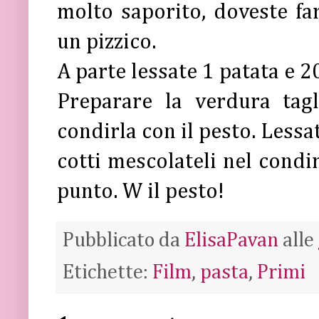
molto saporito, doveste fa
un pizzico.
A parte lessate 1 patata e 20
Preparare la verdura tagl
condirla con il pesto. Lessa
cotti mescolateli nel condi
punto. W il pesto!
Pubblicato da
ElisaPavan
alle
Etichette:
Film
,
pasta
,
Primi