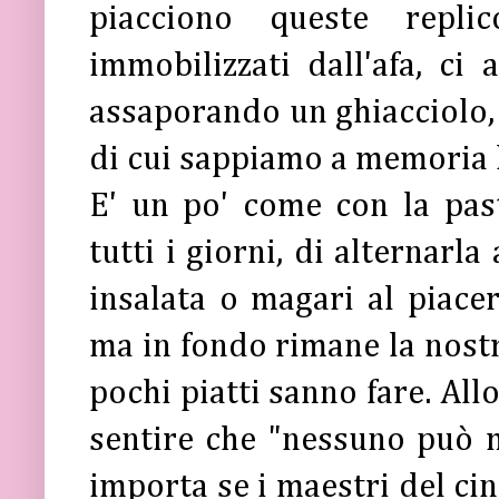
piacciono queste replic
immobilizzati dall'afa, ci
assaporando un ghiacciolo, 
di cui sappiamo a memoria l
E' un po' come con la pas
tutti i giorni, di alternarla
insalata o magari al piacer
ma in fondo rimane la nostra
pochi piatti sanno fare. All
sentire che "nessuno può 
importa se i maestri del ci