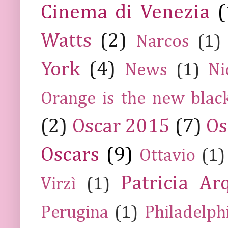
Cinema di Venezia
(
Watts
(2)
Narcos
(1)
York
(4)
News
(1)
Ni
Orange is the new blac
(2)
Oscar 2015
(7)
Os
Oscars
(9)
Ottavio
(1)
Patricia Ar
Virzì
(1)
Perugina
(1)
Philadelph