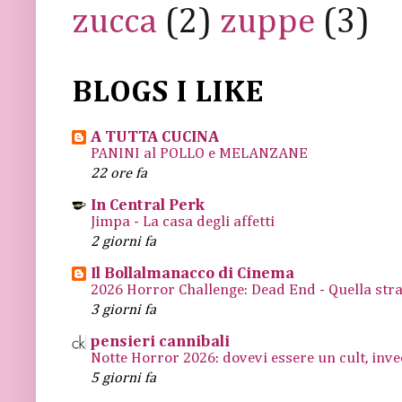
zucca
(2)
zuppe
(3)
BLOGS I LIKE
A TUTTA CUCINA
PANINI al POLLO e MELANZANE
22 ore fa
In Central Perk
Jimpa - La casa degli affetti
2 giorni fa
Il Bollalmanacco di Cinema
2026 Horror Challenge: Dead End - Quella stra
3 giorni fa
pensieri cannibali
Notte Horror 2026: dovevi essere un cult, inve
5 giorni fa