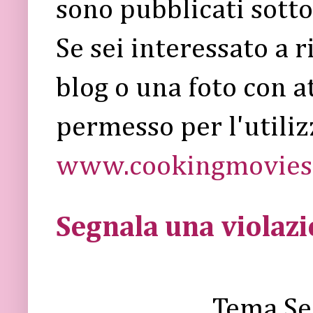
sono pubblicati sott
Se sei interessato a 
blog o una foto con a
permesso per l'utiliz
www.cookingmovies.
Segnala una violaz
Tema Se