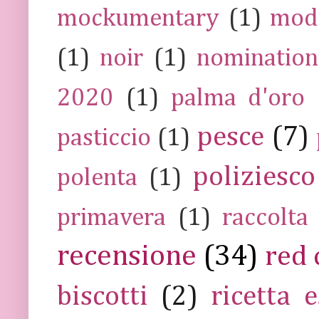
mockumentary
(1)
mod
(1)
noir
(1)
nomination
2020
(1)
palma d'oro
pesce
(7)
pasticcio
(1)
poliziesco
polenta
(1)
primavera
(1)
raccolta
recensione
(34)
red 
biscotti
(2)
ricetta e