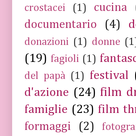
cucina
crostacei
(1)
documentario
(4)
d
donazioni
(1)
donne
(1
(19)
fantas
fagioli
(1)
festival
del papà
(1)
film 
d'azione
(24)
famiglie
(23)
film th
formaggi
(2)
fotogra