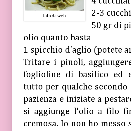
4 cucchia
2-3 cucch
foto da web
50 gr di p
olio quanto basta
1 spicchio d'aglio (potete 
Tritare i pinoli, aggiunger
foglioline di basilico ed 
tutto per qualche secondo 
pazienza e iniziate a pestar
si aggiunge l'olio a filo 
cremosa. Io non ho messo s