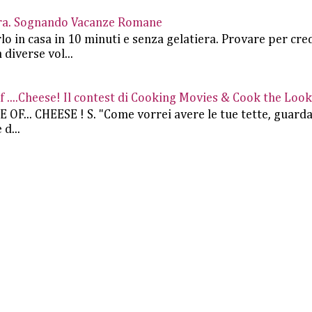
iera. Sognando Vacanze Romane
rlo in casa in 10 minuti e senza gelatiera. Provare per cre
 diverse vol...
....Cheese! Il contest di Cooking Movies & Cook the Look
.. CHEESE ! S. "Come vorrei avere le tue tette, guard
d...