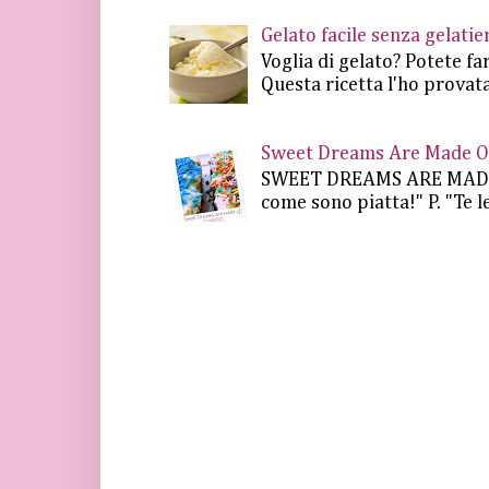
Gelato facile senza gelat
Voglia di gelato? Potete fa
Questa ricetta l'ho provata
Sweet Dreams Are Made Of 
SWEET DREAMS ARE MADE OF.
come sono piatta!" P. "Te le 