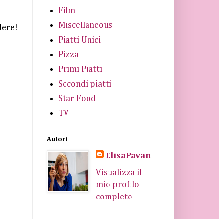
Film
Miscellaneous
dere!
Piatti Unici
Pizza
Primi Piatti
a
Secondi piatti
Star Food
TV
Autori
ElisaPavan
Visualizza il
mio profilo
completo