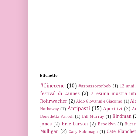
Etichette
#Cinecene
(10)
#aspassoconbob
(1)
12 anni 
festival di Cannes
(2)
71esima mostra int
Rohrwacher
(2)
Al
Aldo Giovanni e Giacomo
(1)
Antipasti
(15)
Aperitivi
(2)
Hathaway
(1)
A
Birdman
(
Benedetta Parodi
(1)
Bill Murray
(1)
Jones
(2)
Brie Larson
(2)
Brooklyn
(1)
Bucar
Mulligan
(3)
Cate Blanchet
Cary Fukunaga
(1)