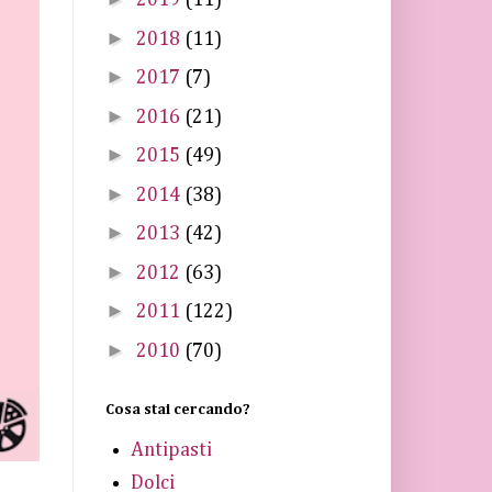
2019
(11)
►
2018
(11)
►
2017
(7)
►
2016
(21)
►
2015
(49)
►
2014
(38)
►
2013
(42)
►
2012
(63)
►
2011
(122)
►
2010
(70)
Cosa stai cercando?
Antipasti
Dolci