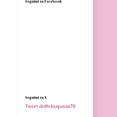
Seguimi su Facebook
Seguimi su X
Tweet di @elisapavan78