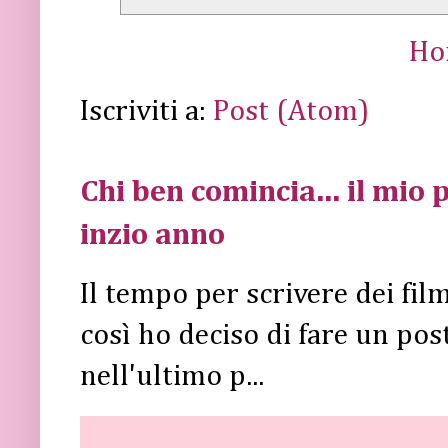
Ho
Iscriviti a:
Post (Atom)
Chi ben comincia... il mio p
inzio anno
Il tempo per scrivere dei fi
così ho deciso di fare un post 
nell'ultimo p...