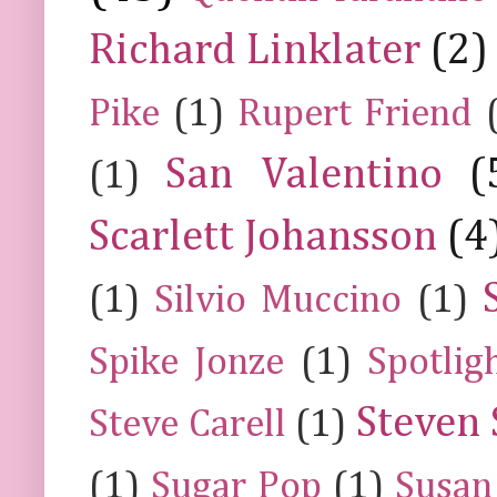
Richard Linklater
(2)
Pike
(1)
Rupert Friend
San Valentino
(
(1)
Scarlett Johansson
(4
(1)
Silvio Muccino
(1)
Spike Jonze
(1)
Spotlig
Steven 
Steve Carell
(1)
(1)
Sugar Pop
(1)
Susan