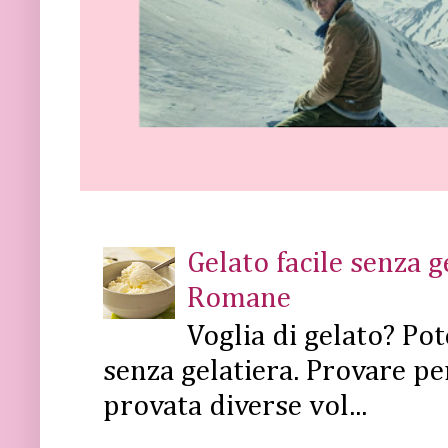
Gelato facile senza 
Romane
Voglia di gelato? Pot
senza gelatiera. Provare pe
provata diverse vol...