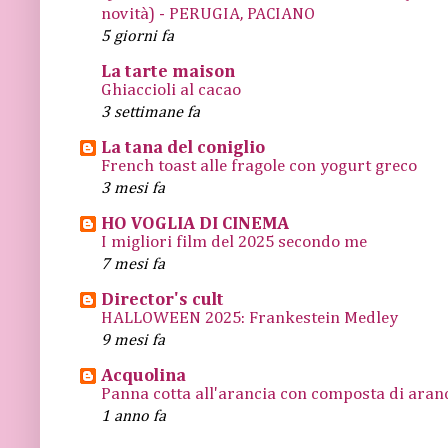
novità) - PERUGIA, PACIANO
5 giorni fa
La tarte maison
Ghiaccioli al cacao
3 settimane fa
La tana del coniglio
French toast alle fragole con yogurt greco
3 mesi fa
HO VOGLIA DI CINEMA
I migliori film del 2025 secondo me
7 mesi fa
Director's cult
HALLOWEEN 2025: Frankestein Medley
9 mesi fa
Acquolina
Panna cotta all'arancia con composta di arance
1 anno fa