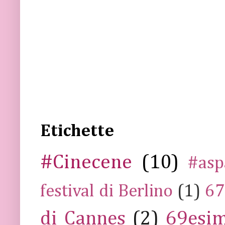
Etichette
#Cinecene
(10)
#asp
festival di Berlino
(1)
67
di Cannes
(2)
69esim