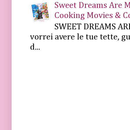
Sweet Dreams Are Mad
Cooking Movies & C
SWEET DREAMS ARE 
vorrei avere le tue tette, g
d...