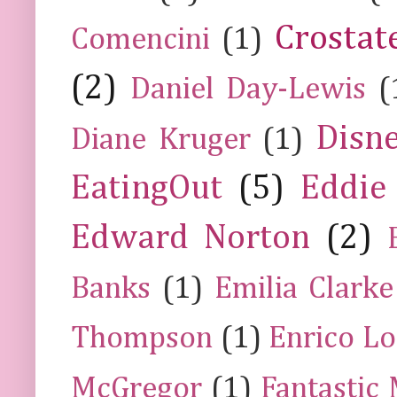
Crostat
Comencini
(1)
(2)
Daniel Day-Lewis
(
Disn
Diane Kruger
(1)
EatingOut
(5)
Eddie
Edward Norton
(2)
Banks
(1)
Emilia Clarke
Thompson
(1)
Enrico Lo
McGregor
(1)
Fantastic