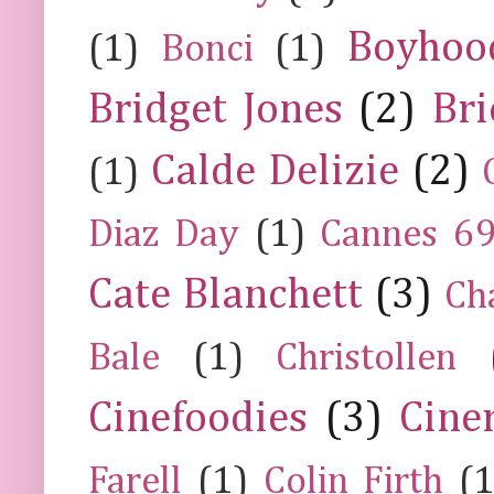
Boyhoo
(1)
Bonci
(1)
Bridget Jones
(2)
Bri
Calde Delizie
(2)
(1)
Diaz Day
(1)
Cannes 6
Cate Blanchett
(3)
Ch
Bale
(1)
Christollen
Cinefoodies
(3)
Cine
Farell
(1)
Colin Firth
(1