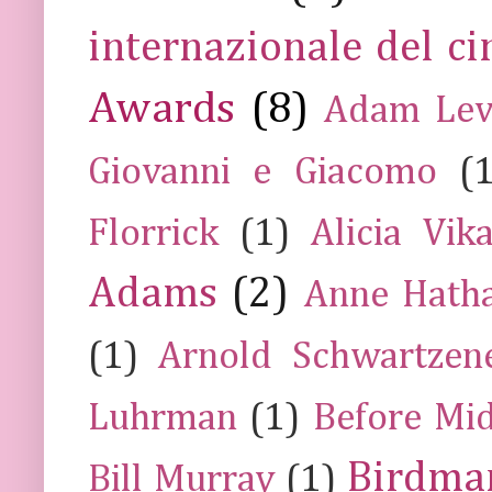
internazionale del c
Awards
(8)
Adam Lev
Giovanni e Giacomo
(
Florrick
(1)
Alicia Vik
Adams
(2)
Anne Hath
(1)
Arnold Schwartzen
Luhrman
(1)
Before Mi
Birdma
Bill Murray
(1)