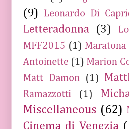
(9)
Leonardo Di Capr
Letteradonna
(3)
Lo
MFF2015
(1)
Maratona
Antoinette
(1)
Marion Co
Mat
Matt Damon
(1)
Mich
Ramazzotti
(1)
Miscellaneous
(62)
Cinema di Venezia
(