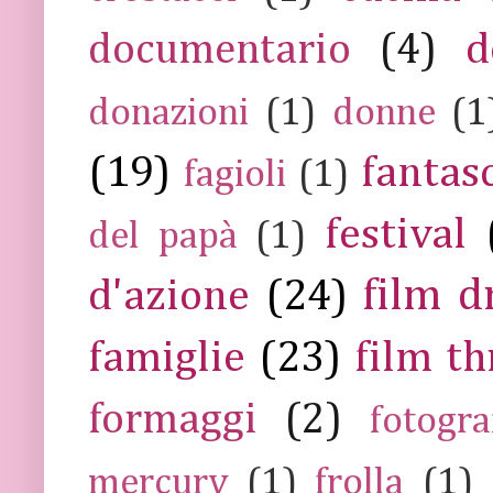
documentario
(4)
d
donazioni
(1)
donne
(1
(19)
fantas
fagioli
(1)
festival
del papà
(1)
film 
d'azione
(24)
famiglie
(23)
film th
formaggi
(2)
fotogra
mercury
(1)
frolla
(1)