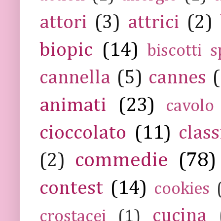
attori
(3)
attrici
(2)
biopic
(14)
biscotti s
cannella
(5)
cannes
(
animati
(23)
cavolo
cioccolato
(11)
class
commedie
(78)
(2)
contest
(14)
cookies
cucina
crostacei
(1)