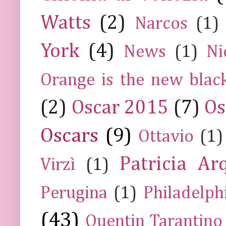
Watts
(2)
Narcos
(1)
York
(4)
News
(1)
Ni
Orange is the new blac
(2)
Oscar 2015
(7)
Os
Oscars
(9)
Ottavio
(1)
Patricia Ar
Virzì
(1)
Perugina
(1)
Philadelph
(43)
Quentin Tarantino