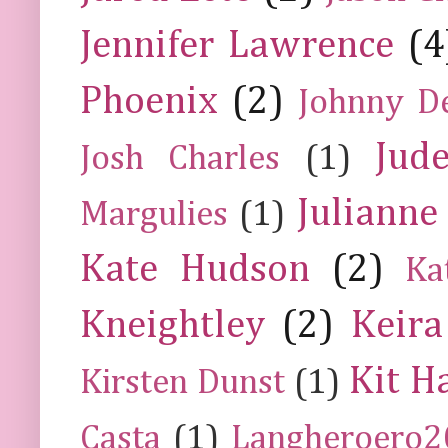
Jennifer Lawrence
(4
Phoenix
(2)
Johnny D
Jud
Josh Charles
(1)
Julianne
Margulies
(1)
Kate Hudson
(2)
Ka
Kneightley
(2)
Keira
Kit H
Kirsten Dunst
(1)
Casta
(1)
Langheroero