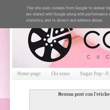
This site uses cookies from Google to deliver its
are shared with Google along with performance a
statistics, and to detect and address abuse.
Home page
Chi sono
Sugar Pop - I
Nessun post con l'etich