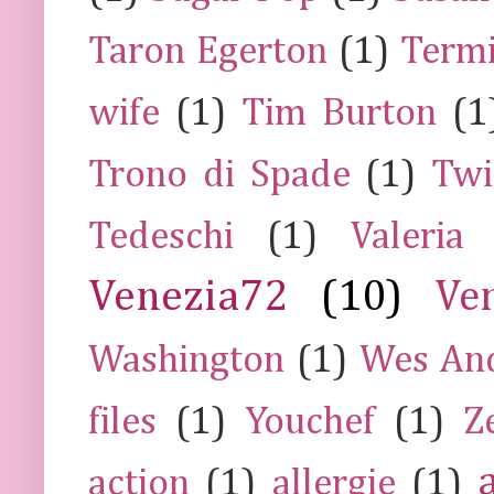
Taron Egerton
(1)
Termi
wife
(1)
Tim Burton
(1
Trono di Spade
(1)
Twi
Tedeschi
(1)
Valeria
Venezia72
(10)
Ve
Washington
(1)
Wes An
files
(1)
Youchef
(1)
Z
action
(1)
allergie
(1)