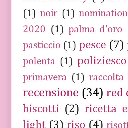
(1)
noir
(1)
nomination
2020
(1)
palma d'oro
pesce
(7)
pasticcio
(1)
poliziesco
polenta
(1)
primavera
(1)
raccolta
recensione
(34)
red 
biscotti
(2)
ricetta e
light
(3)
riso
(4)
risot