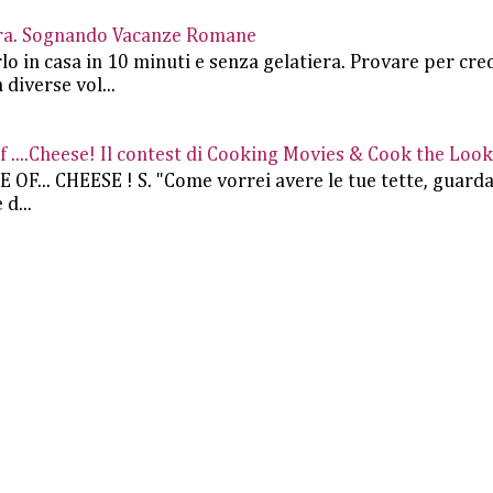
iera. Sognando Vacanze Romane
rlo in casa in 10 minuti e senza gelatiera. Provare per cre
 diverse vol...
....Cheese! Il contest di Cooking Movies & Cook the Look
.. CHEESE ! S. "Come vorrei avere le tue tette, guard
d...