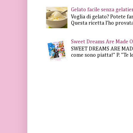
Gelato facile senza gelat
Voglia di gelato? Potete fa
Questa ricetta l'ho provata
Sweet Dreams Are Made Of 
SWEET DREAMS ARE MADE OF.
come sono piatta!" P. "Te le 