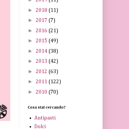
2019
(11)
►
2018
(11)
►
2017
(7)
►
2016
(21)
►
2015
(49)
►
2014
(38)
►
2013
(42)
►
2012
(63)
►
2011
(122)
►
2010
(70)
Cosa stai cercando?
Antipasti
Dolci