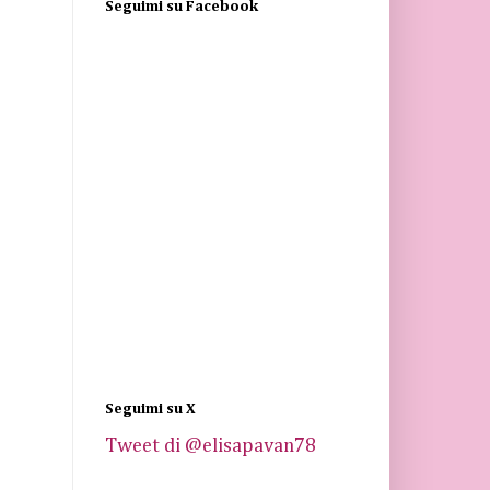
Seguimi su Facebook
Seguimi su X
Tweet di @elisapavan78