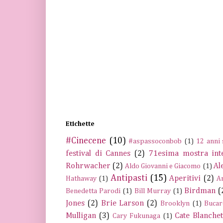
Etichette
#Cinecene
(10)
#aspassoconbob
(1)
12 anni 
festival di Cannes
(2)
71esima mostra int
Rohrwacher
(2)
Al
Aldo Giovanni e Giacomo
(1)
Antipasti
(15)
Aperitivi
(2)
Hathaway
(1)
A
Birdman
(
Benedetta Parodi
(1)
Bill Murray
(1)
Jones
(2)
Brie Larson
(2)
Brooklyn
(1)
Bucar
Mulligan
(3)
Cate Blanchet
Cary Fukunaga
(1)