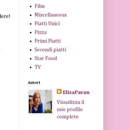
Film
Miscellaneous
dere!
Piatti Unici
Pizza
Primi Piatti
a
Secondi piatti
Star Food
TV
Autori
ElisaPavan
Visualizza il
mio profilo
completo