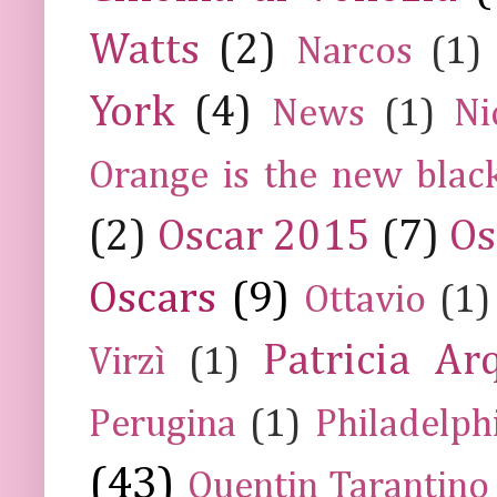
Watts
(2)
Narcos
(1)
York
(4)
News
(1)
Ni
Orange is the new blac
(2)
Oscar 2015
(7)
Os
Oscars
(9)
Ottavio
(1)
Patricia Ar
Virzì
(1)
Perugina
(1)
Philadelph
(43)
Quentin Tarantino