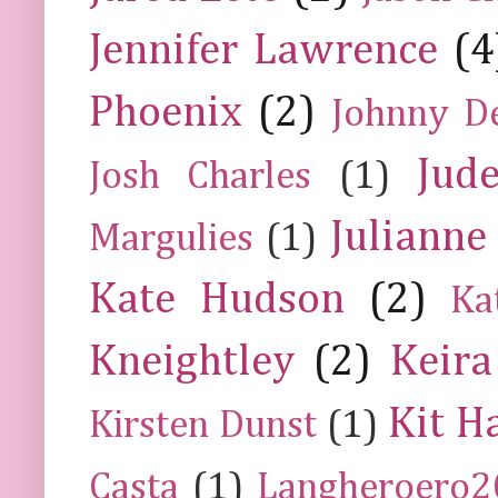
Jennifer Lawrence
(4
Phoenix
(2)
Johnny D
Jud
Josh Charles
(1)
Julianne
Margulies
(1)
Kate Hudson
(2)
Ka
Kneightley
(2)
Keira
Kit H
Kirsten Dunst
(1)
Casta
(1)
Langheroero