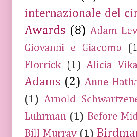
internazionale del c
Awards
(8)
Adam Lev
Giovanni e Giacomo
(
Florrick
(1)
Alicia Vik
Adams
(2)
Anne Hath
(1)
Arnold Schwartzen
Luhrman
(1)
Before Mi
Birdma
Bill Murray
(1)