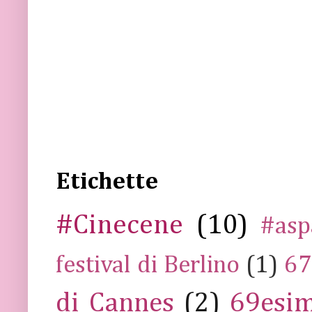
Etichette
#Cinecene
(10)
#asp
festival di Berlino
(1)
67
di Cannes
(2)
69esim