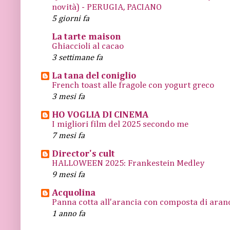
novità) - PERUGIA, PACIANO
5 giorni fa
La tarte maison
Ghiaccioli al cacao
3 settimane fa
La tana del coniglio
French toast alle fragole con yogurt greco
3 mesi fa
HO VOGLIA DI CINEMA
I migliori film del 2025 secondo me
7 mesi fa
Director's cult
HALLOWEEN 2025: Frankestein Medley
9 mesi fa
Acquolina
Panna cotta all'arancia con composta di arance
1 anno fa