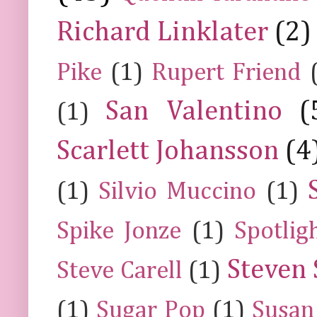
Richard Linklater
(2)
Pike
(1)
Rupert Friend
San Valentino
(
(1)
Scarlett Johansson
(4
(1)
Silvio Muccino
(1)
Spike Jonze
(1)
Spotlig
Steven 
Steve Carell
(1)
(1)
Sugar Pop
(1)
Susan