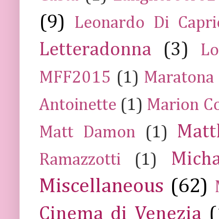
(9)
Leonardo Di Capr
Letteradonna
(3)
Lo
MFF2015
(1)
Maratona
Antoinette
(1)
Marion Co
Mat
Matt Damon
(1)
Mich
Ramazzotti
(1)
Miscellaneous
(62)
Cinema di Venezia
(