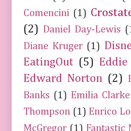
Crostat
Comencini
(1)
(2)
Daniel Day-Lewis
(
Disn
Diane Kruger
(1)
EatingOut
(5)
Eddie
Edward Norton
(2)
Banks
(1)
Emilia Clarke
Thompson
(1)
Enrico Lo
McGregor
(1)
Fantastic