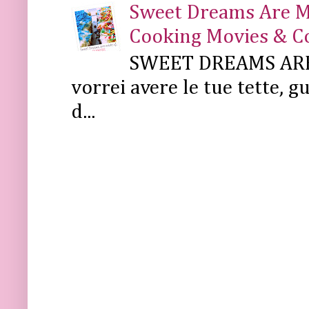
Sweet Dreams Are Mad
Cooking Movies & C
SWEET DREAMS ARE 
vorrei avere le tue tette, g
d...