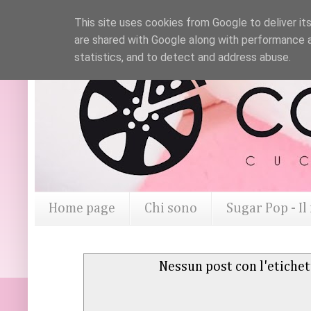
This site uses cookies from Google to deliver its
are shared with Google along with performance a
statistics, and to detect and address abuse.
Home page
Chi sono
Sugar Pop - I
Nessun post con l'etiche