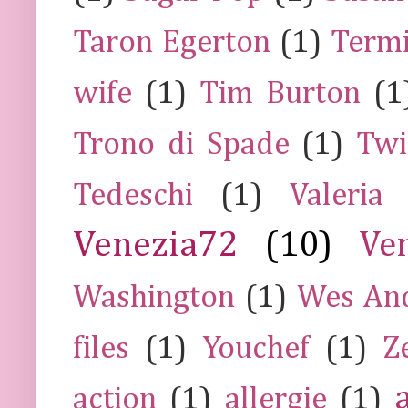
Taron Egerton
(1)
Termi
wife
(1)
Tim Burton
(1
Trono di Spade
(1)
Twi
Tedeschi
(1)
Valeria
Venezia72
(10)
Ve
Washington
(1)
Wes An
files
(1)
Youchef
(1)
Z
action
(1)
allergie
(1)