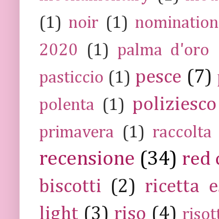
(1)
noir
(1)
nomination
2020
(1)
palma d'oro
pesce
(7)
pasticcio
(1)
poliziesco
polenta
(1)
primavera
(1)
raccolta
recensione
(34)
red 
biscotti
(2)
ricetta e
light
(3)
riso
(4)
risot