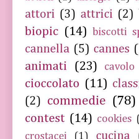
attori
(3)
attrici
(2)
biopic
(14)
biscotti s
cannella
(5)
cannes
(
animati
(23)
cavolo
cioccolato
(11)
class
commedie
(78)
(2)
contest
(14)
cookies
cucina
crostacei
(1)