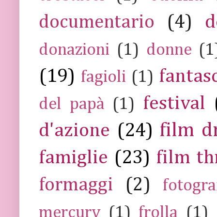
documentario
(4)
d
donazioni
(1)
donne
(1
(19)
fantas
fagioli
(1)
festival
del papà
(1)
film 
d'azione
(24)
famiglie
(23)
film th
formaggi
(2)
fotogra
mercury
(1)
frolla
(1)