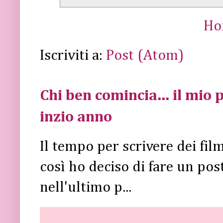
Ho
Iscriviti a:
Post (Atom)
Chi ben comincia... il mio p
inzio anno
Il tempo per scrivere dei fi
così ho deciso di fare un post 
nell'ultimo p...