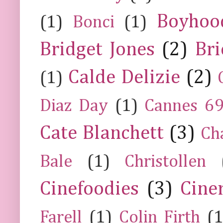
Boyhoo
(1)
Bonci
(1)
Bridget Jones
(2)
Bri
Calde Delizie
(2)
(1)
Diaz Day
(1)
Cannes 6
Cate Blanchett
(3)
Ch
Bale
(1)
Christollen
Cinefoodies
(3)
Cine
Farell
(1)
Colin Firth
(1